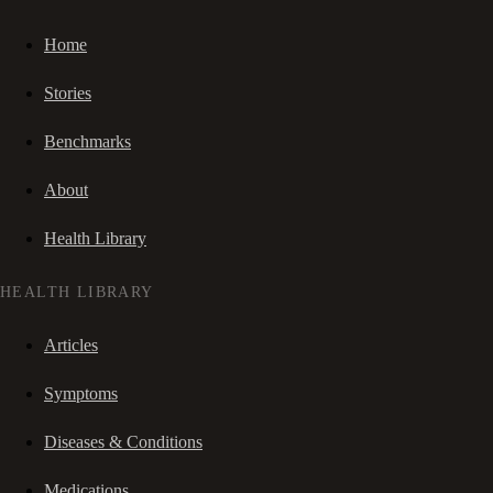
Home
Stories
Benchmarks
About
Health Library
HEALTH LIBRARY
Articles
Symptoms
Diseases & Conditions
Medications