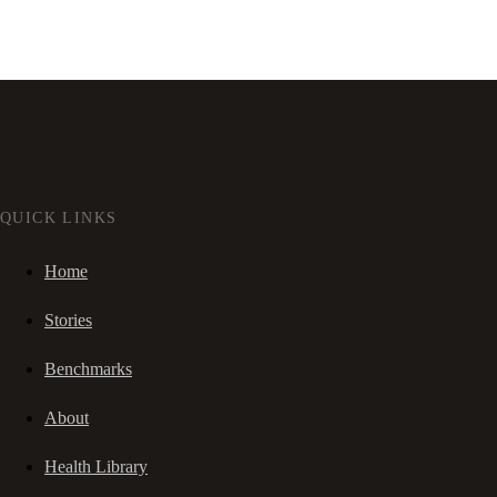
QUICK LINKS
Home
Stories
Benchmarks
About
Health Library