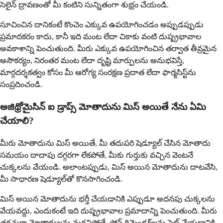
సెలైన్ ద్రావణంతో మీ కంటిని సున్నితంగా శుభ్రం చేయండి.
సూచించిన దానికంటే కొంచెం ఎక్కువ ఉపయోగించడం అప్పుడప్పుడు
ప్రమాదకరం కాదు, కానీ ఇది మంట లేదా చికాకు వంటి దుష్ప్రభావాల
అవకాశాన్ని పెంచుతుంది. మీరు ఎక్కువ ఉపయోగించిన తర్వాత తీవ్రమైన
అసౌకర్యం, నిరంతర మంట లేదా దృష్టి మార్పులను అనుభవిస్తే,
మార్గదర్శకత్వం కోసం మీ ఆరోగ్య సంరక్షణ ప్రదాత లేదా ఫార్మసిస్ట్‌ను
సంప్రదించండి.
అజిథ్రోమైసిన్ ఐ డ్రాప్స్ మోతాదును మిస్ అయితే నేను ఏమి
చేయాలి?
మీరు మోతాదును మిస్ అయితే, మీ తదుపరి షెడ్యూల్ చేసిన మోతాదు
సమయం దాదాపు దగ్గరగా లేకపోతే, మీకు గుర్తుకు వచ్చిన వెంటనే
చుక్కలను వేయండి. అలాంటప్పుడు, మిస్ అయిన మోతాదును దాటవేసి,
మీ సాధారణ షెడ్యూల్‌తో కొనసాగించండి.
మిస్ అయిన మోతాదును భర్తీ చేయడానికి ఎప్పుడూ అదనపు చుక్కలను
వేయవద్దు, ఎందుకంటే ఇది దుష్ప్రభావాల ప్రమాదాన్ని పెంచుతుంది. మీరు
తరచుగా మోతాదులను మరచిపోతే, ఫోన్ రిమైండర్‌లను సెట్ చేయడానికి