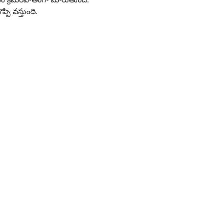
పి వస్తుంది.