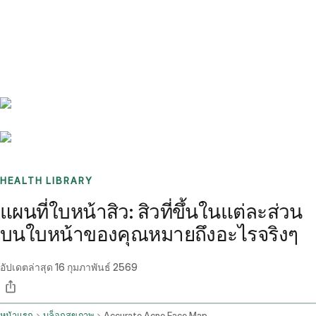
Benchmarks
Stories
FAQ
Sign up / Log in
HEALTH LIBRARY
แผนที่ใบหน้าสิว: สิวที่ขึ้นในแต่ละส่วน
บนใบหน้าของคุณหมายถึงอะไรจริงๆ
อัปเดตล่าสุด
16 กุมภาพันธ์ 2569
หน้าแรก
บล็อกสุขภาพ
Accurate Acne Face Map