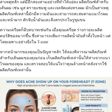
สาเหตุหลัก แต่มีอีกสองสามอย่างที่ทำให้แย่ลง ผลิตภัณฑ์สำหรับ
เส้นผม เช่น มูส ดรายแชมพู และเจลจัดแต่งทรงผม มักเป็นสาเหตุ
ผลิตภัณฑ์เหล่านี้มักมีความมันและสามารถสะสมตามแนวไรผม
และหน้าผาก ดักจับน้ำมันและสิ่งสกปรกในรูขุมขน
ความเครียดก็มีบทบาทเช่นกัน เมื่อคุณเครียด ร่างกายจะผลิต
คอร์ติซอลมากขึ้น ซึ่งสามารถเพิ่มการผลิตน้ำมันทั่วทั้งใบหน้า แต่
โดยเฉพาะอย่างยิ่งใน T-zone
หากหน้าผากของคุณเป็นปัญหาหลัก ให้ลองพิจารณาผลิตภัณฑ์
สำหรับเส้นผมของคุณก่อน เก็บผลิตภัณฑ์เหล่านั้นให้ห่างจากแนว
ไรผมของคุณ และตรวจสอบให้แน่ใจว่าคุณล้างหน้าหลังจากใช้
ผลิตภัณฑ์เหล่านั้น