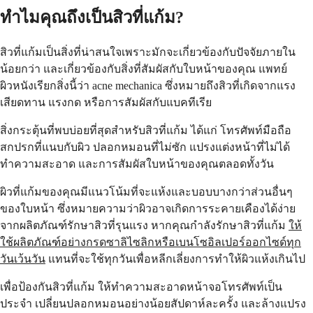
ทำไมคุณถึงเป็นสิวที่แก้ม?
สิวที่แก้มเป็นสิ่งที่น่าสนใจเพราะมักจะเกี่ยวข้องกับปัจจัยภายใน
น้อยกว่า และเกี่ยวข้องกับสิ่งที่สัมผัสกับใบหน้าของคุณ แพทย์
ผิวหนังเรียกสิ่งนี้ว่า acne mechanica ซึ่งหมายถึงสิวที่เกิดจากแรง
เสียดทาน แรงกด หรือการสัมผัสกับแบคทีเรีย
สิ่งกระตุ้นที่พบบ่อยที่สุดสำหรับสิวที่แก้ม ได้แก่ โทรศัพท์มือถือ
สกปรกที่แนบกับผิว ปลอกหมอนที่ไม่ซัก แปรงแต่งหน้าที่ไม่ได้
ทำความสะอาด และการสัมผัสใบหน้าของคุณตลอดทั้งวัน
ผิวที่แก้มของคุณมีแนวโน้มที่จะแห้งและบอบบางกว่าส่วนอื่นๆ
ของใบหน้า ซึ่งหมายความว่าผิวอาจเกิดการระคายเคืองได้ง่าย
จากผลิตภัณฑ์รักษาสิวที่รุนแรง หากคุณกำลังรักษาสิวที่แก้ม
ให้
ใช้ผลิตภัณฑ์อย่างกรดซาลิไซลิกหรือเบนโซอิลเปอร์ออกไซด์ทุก
วันเว้นวัน
แทนที่จะใช้ทุกวันเพื่อหลีกเลี่ยงการทำให้ผิวแห้งเกินไป
เพื่อป้องกันสิวที่แก้ม ให้ทำความสะอาดหน้าจอโทรศัพท์เป็น
ประจำ เปลี่ยนปลอกหมอนอย่างน้อยสัปดาห์ละครั้ง และล้างแปรง