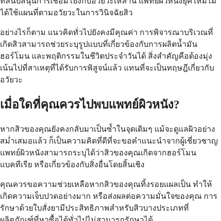
ที่สนับสนุนการเชื่อมโยงกับอวัยวะเหล่านี้ แพทย์ผิวหนังยุคใหม่ไม่
ได้ใช้แผนที่ตามอวัยวะในการวินิจฉัยสิว
อย่างไรก็ตาม แนวคิดทั่วไปยังคงมีคุณค่า การพิจารณาบริเวณที่
เกิดสิวสามารถช่วยระบุรูปแบบที่เกี่ยวข้องกับการผลิตน้ำมัน
ฮอร์โมน และพฤติกรรมในชีวิตประจำวันได้ สิ่งสำคัญคือต้องมุ่ง
เน้นไปที่สาเหตุที่ได้รับการพิสูจน์แล้ว แทนที่จะเป็นทฤษฎีเกี่ยวกับ
อวัยวะ
เมื่อใดที่คุณควรไปพบแพทย์ผิวหนัง?
หากสิวของคุณยังคงกลับมาเป็นซ้ำในจุดเดิมๆ แม้จะดูแลผิวอย่าง
สม่ำเสมอแล้ว ก็เป็นความคิดที่ดีที่จะขอคำแนะนำจากผู้เชี่ยวชาญ
แพทย์ผิวหนังสามารถระบุได้ว่าสิวของคุณเกิดจากฮอร์โมน
แบคทีเรีย หรือเกี่ยวข้องกับสิ่งอื่นโดยสิ้นเชิง
คุณควรขอความช่วยเหลือหากสิวของคุณทิ้งรอยแผลเป็น ทำให้
เกิดความเจ็บปวดอย่างมาก หรือส่งผลต่อความมั่นใจของคุณ การ
รักษาด้วยใบสั่งยามีประสิทธิภาพสำหรับสิวบางประเภทที่
ผลิตภัณฑ์ที่หาซื้อได้ทั่วไปไม่สามารถรักษาได้