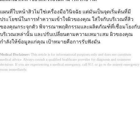
แผนที่ใบหน้าสิวไม่ใช่เครื่องมือวินิจฉัย แต่มันเป็นจุดเริ่มต้นที่มี
ประโยชน์ในการทำความเข้าใจผิวของคุณ ใส่ใจกับบริเวณที่สิว
ของคุณกระจุกตัว พิจารณาพฤติกรรมและผลิตภัณฑ์ที่เชื่อมโยงกับ
บริเวณเหล่านั้น และปรับเปลี่ยนตามความเหมาะสม ผิวของคุณ
กำลังให้ข้อมูลแก่คุณ เป้าหมายคือการรับฟังมัน
Medical Disclaimer:
This article is for informational purposes only and does not constitute
medical advice. Always consult a qualified healthcare provider for diagnosis and treatment
decisions. If you are experiencing a medical emergency, call 911 or go to the nearest emergency
room immediately.