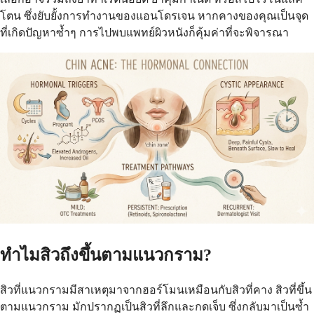
โตน ซึ่งยับยั้งการทำงานของแอนโดรเจน หากคางของคุณเป็นจุด
ที่เกิดปัญหาซ้ำๆ การไปพบแพทย์ผิวหนังก็คุ้มค่าที่จะพิจารณา
ทำไมสิวถึงขึ้นตามแนวกราม?
สิวที่แนวกรามมีสาเหตุมาจากฮอร์โมนเหมือนกับสิวที่คาง สิวที่ขึ้น
ตามแนวกราม มักปรากฏเป็นสิวที่ลึกและกดเจ็บ ซึ่งกลับมาเป็นซ้ำ