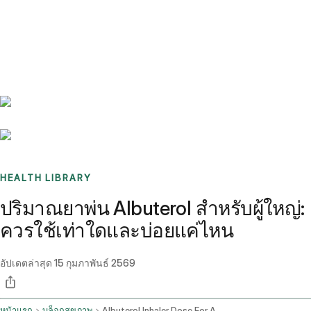
Benchmarks
Stories
FAQ
Sign up / Log in
HEALTH LIBRARY
ปริมาณยาพ่น Albuterol สำหรับผู้ใหญ่:
ควรใช้เท่าใดและบ่อยแค่ไหน
อัปเดตล่าสุด
15 กุมภาพันธ์ 2569
หน้าแรก
บล็อกสุขภาพ
Albuterol Inhaler Dose For Adults