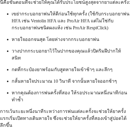
นี่คือขั้นตอนที่จะช่วยให้คุณได้รับประโยชน์สูงสุดจากยาแต่ละครั้ง:
เขย่ากระบอกยาพ่นให้ดีก่อนใช้ทุกครั้ง (ใช้กับกระบอกยาพ่น
HFA เช่น Ventolin HFA และ ProAir HFA แต่ไม่ใช่กับ
กระบอกยาพ่นชนิดผงแห้ง เช่น ProAir RespiClick)
หายใจออกจนสุด โดยห่างจากกระบอกยาพ่น
วางปากกระบอกยาไว้ในปากของคุณแล้วปิดริมฝีปากให้
สนิท
กดที่กระป๋องยาพร้อมกับสูดหายใจเข้าช้าๆ และลึกๆ
กลั้นหายใจประมาณ 10 วินาที จากนั้นหายใจออกช้าๆ
หากคุณต้องการพ่นครั้งที่สอง ให้รอประมาณหนึ่งนาทีก่อน
ทำซ้ำ
การเว้นระยะหนึ่งนาทีระหว่างการพ่นแต่ละครั้งจะช่วยให้ยาครั้ง
แรกเริ่มเปิดทางเดินหายใจ ซึ่งจะช่วยให้ยาครั้งที่สองเข้าสู่ปอดได้
ลึกขึ้น