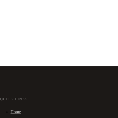
QUICK LINKS
Home