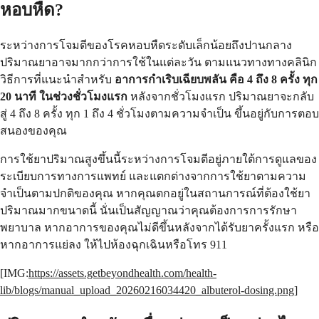
หอบหืด?
ระหว่างการโจมตีของโรคหอบหืดระดับเล็กน้อยถึงปานกลาง
ปริมาณยาอาจมากกว่าการใช้ในแต่ละวัน ตามแนวทางทางคลินิก
วิธีการที่แนะนำสำหรับ
อาการกำเริบเฉียบพลัน คือ 4 ถึง 8 ครั้ง ทุก
20 นาที ในช่วงชั่วโมงแรก
หลังจากชั่วโมงแรก ปริมาณยาจะกลับ
สู่ 4 ถึง 8 ครั้ง ทุก 1 ถึง 4 ชั่วโมงตามความจำเป็น ขึ้นอยู่กับการตอบ
สนองของคุณ
การใช้ยาปริมาณสูงขึ้นนี้ระหว่างการโจมตีอยู่ภายใต้การดูแลของ
ระเบียบการทางการแพทย์ และแตกต่างจากการใช้ยาตามความ
จำเป็นตามปกติของคุณ หากคุณตกอยู่ในสถานการณ์ที่ต้องใช้ยา
ปริมาณมากขนาดนี้ นั่นเป็นสัญญาณว่าคุณต้องการการรักษา
พยาบาล หากอาการของคุณไม่ดีขึ้นหลังจากได้รับยาครั้งแรก หรือ
หากอาการแย่ลง ให้ไปห้องฉุกเฉินหรือโทร 911
[IMG:
https://assets.getbeyondhealth.com/health-
lib/blogs/manual_upload_20260216034420_albuterol-dosing.png
]