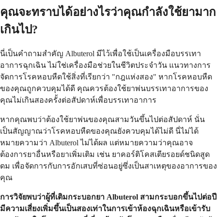
คุณจะทราบได้อย่างไรว่าคุณกำลังใช้ยามาก
เกินไป?
นี่เป็นคำถามสำคัญ Albuterol มีไว้เพื่อใช้เป็นเครื่องมือบรรเทา
อาการฉุกเฉิน ไม่ใช่เครื่องมือช่วยในชีวิตประจำวัน แนวทางการ
จัดการโรคหอบหืดใช้สิ่งที่เรียกว่า "กฎแห่งสอง" หากโรคหอบหืด
ของคุณถูกควบคุมได้ดี คุณควรต้องใช้ยาพ่นบรรเทาอาการของ
คุณไม่เกินสองครั้งต่อสัปดาห์เพื่อบรรเทาอาการ
หากคุณพบว่าต้องใช้ยาพ่นของคุณสามวันขึ้นไปต่อสัปดาห์ นั่น
เป็นสัญญาณว่าโรคหอบหืดของคุณยังควบคุมได้ไม่ดี นี่ไม่ได้
หมายความว่า Albuterol ไม่ได้ผล แต่หมายความว่าคุณอาจ
ต้องการยาอื่นหรือยาเพิ่มเติม เช่น ยาคอร์ติโคสเตียรอยด์ชนิดสูด
ดม เพื่อจัดการกับการอักเสบที่ซ่อนอยู่ซึ่งเป็นสาเหตุของอาการของ
คุณ
การวิจัยพบว่าผู้ที่
เติมกระบอกยา Albuterol สามกระบอกขึ้นไปต่อปี
มีความเสี่ยงเพิ่มขึ้นเป็นสองเท่าในการเข้าห้องฉุกเฉินหรือเข้ารับ