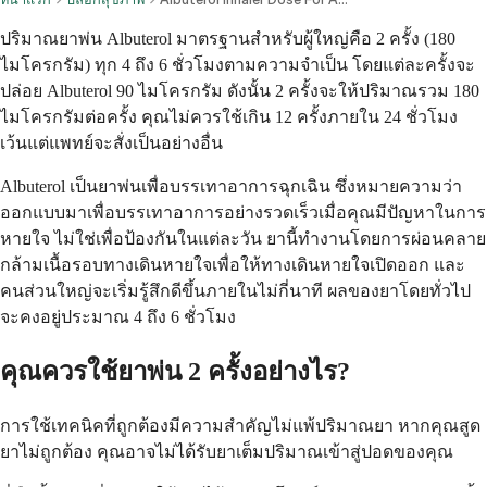
ปริมาณยาพ่น Albuterol มาตรฐานสำหรับผู้ใหญ่คือ 2 ครั้ง (180
ไมโครกรัม) ทุก 4 ถึง 6 ชั่วโมงตามความจำเป็น โดยแต่ละครั้งจะ
ปล่อย Albuterol 90 ไมโครกรัม ดังนั้น 2 ครั้งจะให้ปริมาณรวม 180
ไมโครกรัมต่อครั้ง คุณไม่ควรใช้เกิน 12 ครั้งภายใน 24 ชั่วโมง
เว้นแต่แพทย์จะสั่งเป็นอย่างอื่น
Albuterol เป็นยาพ่นเพื่อบรรเทาอาการฉุกเฉิน ซึ่งหมายความว่า
ออกแบบมาเพื่อบรรเทาอาการอย่างรวดเร็วเมื่อคุณมีปัญหาในการ
หายใจ ไม่ใช่เพื่อป้องกันในแต่ละวัน ยานี้ทำงานโดยการผ่อนคลาย
กล้ามเนื้อรอบทางเดินหายใจเพื่อให้ทางเดินหายใจเปิดออก และ
คนส่วนใหญ่จะเริ่มรู้สึกดีขึ้นภายในไม่กี่นาที ผลของยาโดยทั่วไป
จะคงอยู่ประมาณ 4 ถึง 6 ชั่วโมง
คุณควรใช้ยาพ่น 2 ครั้งอย่างไร?
การใช้เทคนิคที่ถูกต้องมีความสำคัญไม่แพ้ปริมาณยา หากคุณสูด
ยาไม่ถูกต้อง คุณอาจไม่ได้รับยาเต็มปริมาณเข้าสู่ปอดของคุณ