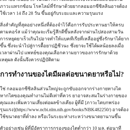
ภาวะแทรกซ้อน โรคไลม์ที่รักษาด้วยยากลอมอกซีซิลลินอาจต้อง
ใช้เวลา 14 ถึง 28 วัน ขึ้นอยู่กับระยะและความรุนแรง
สิ่งสำคัญที่สุดอย่างหนึ่งที่ต้องจำไว้คือการรับประทานยาให้ครบ
ตามคอร์ส แม้ว่าคุณจะเริ่มรู้สึกดีขึ้นหลังจากผ่านไปสองสามวัน
การหยุดยาเร็วเกินไปอาจทำให้แบคทีเรียที่เหลืออยู่ซึ่งรักษาได้ยาก
ขึ้น ซึ่งจะนำไปสู่การดื้อยาปฏิชีวนะ ซึ่งยาจะใช้ได้ผลน้อยลงเมื่อ
เวลาผ่านไป แพทย์ของคุณเลือกความยาวของการรักษาด้วย
เหตุผล ดังนั้นจึงควรปฏิบัติตาม
การทำงานของไตมีผลต่อขนาดยาหรือไม่?
ใช่ กลอมอกซีซิลลินส่วนใหญ่จะถูกขับออกจากร่างกายทางไต
หากไตของคุณทำงานไม่ดีเท่าที่ควร ยาอาจสะสมในร่างกายของ
คุณและเพิ่มความเสี่ยงต่อผลข้างเคียง ผู้ที่มี [ภาวะไตบกพร่อง
รุนแรง](https://www.ncbi.nlm.nih.gov/books/NBK482250/) อาจต้อง
ใช้ขนาดยาที่ต่ำลง หรือเว้นระยะห่างระหว่างขนาดยานานขึ้น
ตัวอย่างเช่น ผู้ที่มีอัตราการกรองของไตต่ำกว่า 10 มล. ต่อนาที