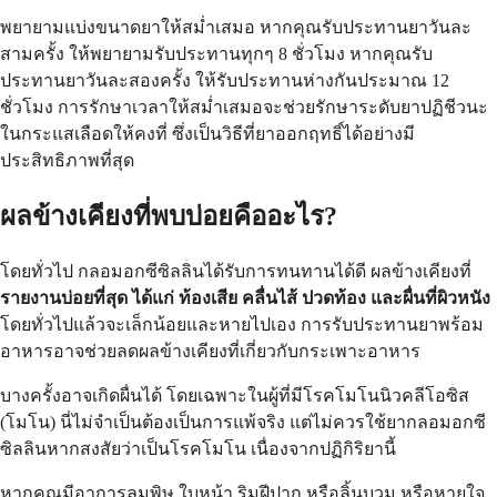
พยายามแบ่งขนาดยาให้สม่ำเสมอ หากคุณรับประทานยาวันละ
สามครั้ง ให้พยายามรับประทานทุกๆ 8 ชั่วโมง หากคุณรับ
ประทานยาวันละสองครั้ง ให้รับประทานห่างกันประมาณ 12
ชั่วโมง การรักษาเวลาให้สม่ำเสมอจะช่วยรักษาระดับยาปฏิชีวนะ
ในกระแสเลือดให้คงที่ ซึ่งเป็นวิธีที่ยาออกฤทธิ์ได้อย่างมี
ประสิทธิภาพที่สุด
ผลข้างเคียงที่พบบ่อยคืออะไร?
โดยทั่วไป กลอมอกซีซิลลินได้รับการทนทานได้ดี ผลข้างเคียงที่
รายงานบ่อยที่สุด ได้แก่ ท้องเสีย คลื่นไส้ ปวดท้อง และผื่นที่ผิวหนัง
โดยทั่วไปแล้วจะเล็กน้อยและหายไปเอง การรับประทานยาพร้อม
อาหารอาจช่วยลดผลข้างเคียงที่เกี่ยวกับกระเพาะอาหาร
บางครั้งอาจเกิดผื่นได้ โดยเฉพาะในผู้ที่มีโรคโมโนนิวคลีโอซิส
(โมโน) นี่ไม่จำเป็นต้องเป็นการแพ้จริง แต่ไม่ควรใช้ยากลอมอกซี
ซิลลินหากสงสัยว่าเป็นโรคโมโน เนื่องจากปฏิกิริยานี้
หากคุณมีอาการลมพิษ ใบหน้า ริมฝีปาก หรือลิ้นบวม หรือหายใจ