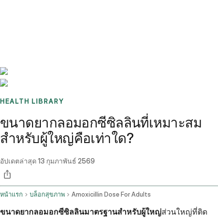
Benchmarks
Stories
FAQ
Sign up / Log in
HEALTH LIBRARY
ขนาดยากลอมอกซีซิลลินที่เหมาะสม
สำหรับผู้ใหญ่คือเท่าใด?
อัปเดตล่าสุด
13 กุมภาพันธ์ 2569
หน้าแรก
บล็อกสุขภาพ
Amoxicillin Dose For Adults
ขนาดยากลอมอกซีซิลลินมาตรฐานสำหรับผู้ใหญ่
ส่วนใหญ่ที่ติด