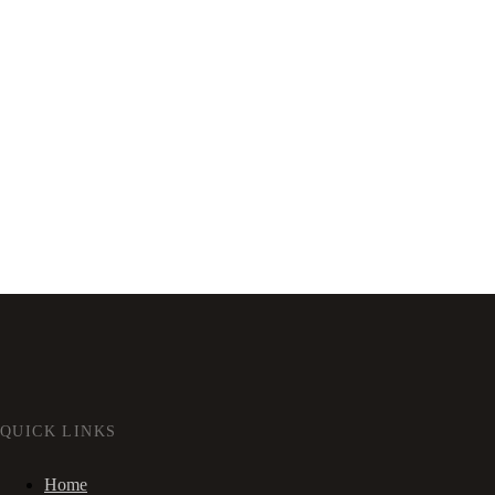
QUICK LINKS
Home