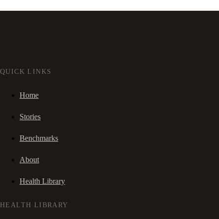
QUICK LINKS
Home
Stories
Benchmarks
About
Health Library
HEALTH LIBRARY