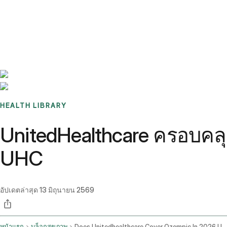
Benchmarks
Stories
FAQ
Sign up / Log in
HEALTH LIBRARY
UnitedHealthcare ครอบคลุ
UHC
อัปเดตล่าสุด
13 มิถุนายน 2569
หน้าแรก
บล็อกสุขภาพ
Does Unitedhealthcare Cover Ozempic In 2026 Uhc Coverage Guide