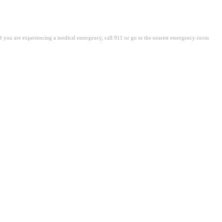
. If you are experiencing a medical emergency, call 911 or go to the nearest emergency room