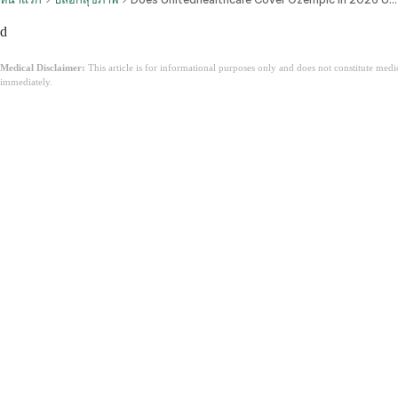
d
Medical Disclaimer:
This article is for informational purposes only and does not constitute med
immediately.