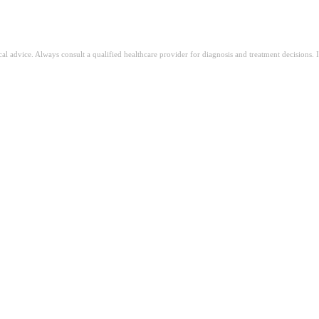
ical advice. Always consult a qualified healthcare provider for diagnosis and treatment decisions