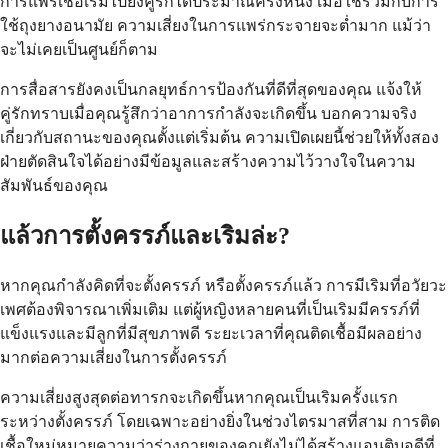
การแพร่เชื้อเริมไปยังคู่รักได้ประมาณครึ่งหนึ่ง เมื่อใช้ร่วมกับการ
ใช้ถุงยางอนามัย ความเสี่ยงในการแพร่กระจายจะต่ำมาก แม้ว่า
จะไม่เคยเป็นศูนย์ก็ตาม
การสื่อสารยังคงเป็นกลยุทธ์การป้องกันที่ดีที่สุดของคุณ แจ้งให้
คู่รักทราบเมื่อคุณรู้สึกว่าอาการกำลังจะเกิดขึ้น บอกความจริง
เกี่ยวกับสถานะของคุณตั้งแต่เริ่มต้น ความเปิดเผยนี้ช่วยให้ทั้งสอง
ฝ่ายตัดสินใจได้อย่างมีข้อมูลและสร้างความไว้วางใจในความ
สัมพันธ์ของคุณ
แล้วการตั้งครรภ์และเริมล่ะ?
หากคุณกำลังคิดที่จะตั้งครรภ์ หรือตั้งครรภ์แล้ว การมีเริมที่อวัยวะ
เพศต้องพิจารณาเพิ่มเติม แต่ผู้หญิงหลายคนที่เป็นเริมมีครรภ์ที่
แข็งแรงและมีลูกที่มีสุขภาพดี ระยะเวลาที่คุณติดเชื้อมีผลอย่าง
มากต่อความเสี่ยงในการตั้งครรภ์
ความเสี่ยงสูงสุดต่อทารกจะเกิดขึ้นหากคุณเป็นเริมครั้งแรก
ระหว่างตั้งครรภ์ โดยเฉพาะอย่างยิ่งในช่วงไตรมาสที่สาม การติด
เชื้อใหม่หมายความว่าร่างกายของคุณยังไม่ได้สร้างแอนติบอดีที่