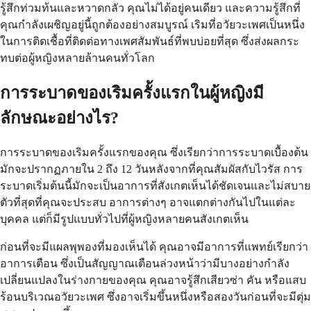
รู้สึกท่วมท้นและหวาดกลัว คุณไม่ได้อยู่คนเดียว และความรู้สึกที่
คุณกำลังเผชิญอยู่นี้ถูกต้องอย่างสมบูรณ์ เริมที่อวัยวะเพศเป็นหนึ่ง
ในการติดเชื้อที่ติดต่อทางเพศสัมพันธ์ที่พบบ่อยที่สุด ซึ่งส่งผลกระ
ทบต่อผู้หญิงหลายล้านคนทั่วโลก
การระบาดของเริมครั้งแรกในผู้หญิงมี
ลักษณะอย่างไร?
การระบาดของเริมครั้งแรกของคุณ ซึ่งเรียกว่าการระบาดเบื้องต้น
มักจะปรากฏภายใน 2 ถึง 12 วันหลังจากที่คุณสัมผัสกับไวรัส การ
ระบาดเริ่มต้นนี้มักจะเป็นอาการที่สังเกตเห็นได้ชัดเจนและไม่สบาย
ตัวที่สุดที่คุณจะประสบ อาการต่างๆ อาจแตกต่างกันไปในแต่ละ
บุคคล แต่ก็มีรูปแบบทั่วไปที่ผู้หญิงหลายคนสังเกตเห็น
ก่อนที่จะมีแผลพุพองที่มองเห็นได้ คุณอาจมีอาการที่แพทย์เรียกว่า
อาการเตือน ซึ่งเป็นสัญญาณเตือนล่วงหน้าว่ามีบางอย่างกำลัง
เปลี่ยนแปลงในร่างกายของคุณ คุณอาจรู้สึกเสียวซ่า คัน หรือแสบ
ร้อนบริเวณอวัยวะเพศ ซึ่งอาจเริ่มขึ้นหนึ่งหรือสองวันก่อนที่จะมีตุ่ม