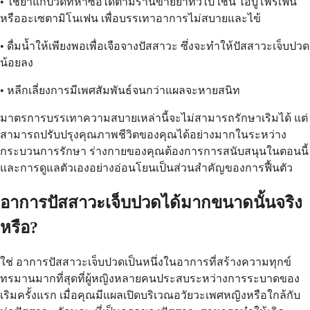
• ใช้ยาแก้ปวดที่หาซื้อได้ตามร้านขายยาทั่วไป เช่น ไอบูโพรเฟน
หรืออะเซตามิโนเฟน เพื่อบรรเทาอาการไม่สบายและไข้
• ดื่มน้ำให้เพียงพอเพื่อเจือจางปัสสาวะ ซึ่งจะทำให้ปัสสาวะเจ็บปวด
น้อยลง
• หลีกเลี่ยงการมีเพศสัมพันธ์จนกว่าแผลจะหายสนิท
มาตรการบรรเทาความสบายเหล่านี้จะไม่สามารถรักษาเริมได้ แต่
สามารถปรับปรุงคุณภาพชีวิตของคุณได้อย่างมากในระหว่าง
กระบวนการรักษา ร่างกายของคุณต้องการการสนับสนุนในตอนนี้
และการดูแลตัวเองอย่างอ่อนโยนเป็นส่วนสำคัญของการฟื้นตัว
อาการปัสสาวะเจ็บปวดได้มากขนาดนั้นจริง
หรือ?
ใช่ อาการปัสสาวะเจ็บปวดเป็นหนึ่งในอาการที่สร้างความทุกข์
ทรมานมากที่สุดที่ผู้หญิงหลายคนประสบระหว่างการระบาดของ
เริมครั้งแรก เมื่อคุณมีแผลเปิดบริเวณอวัยวะเพศหญิงหรือใกล้กับ