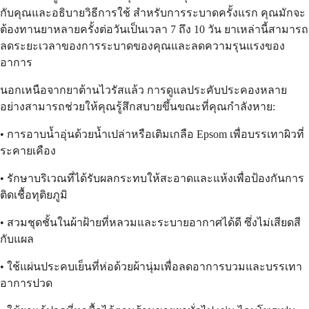
กับคุณและอธิบายวิธีการใช้ สำหรับการระบาดครั้งแรก คุณมักจะ
ต้องทานยาหลายครั้งต่อวันเป็นเวลา 7 ถึง 10 วัน ยาเหล่านี้สามารถ
ลดระยะเวลาของการระบาดของคุณและลดความรุนแรงของ
อาการ
นอกเหนือจากยาต้านไวรัสแล้ว การดูแลประคับประคองหลาย
อย่างสามารถช่วยให้คุณรู้สึกสบายขึ้นขณะที่คุณกำลังหาย:
• การอาบน้ำอุ่นด้วยน้ำเปล่าหรือเติมเกลือ Epsom เพื่อบรรเทาผิวที่
ระคายเคือง
• รักษาบริเวณที่ได้รับผลกระทบให้สะอาดและแห้งเพื่อป้องกันการ
ติดเชื้อทุติยภูมิ
• สวมชุดชั้นในผ้าฝ้ายที่หลวมและระบายอากาศได้ดี ซึ่งไม่เสียดสี
กับแผล
• ใช้แผ่นประคบเย็นที่ห่อด้วยผ้านุ่มเพื่อลดอาการบวมและบรรเทา
อาการปวด