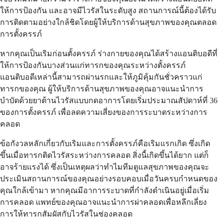
ให้การป้องกัน และอาจมีไวรัสในระดับสูง สถานการณ์นี้ต้องได้รับ
การติดตามอย่างใกล้ชิดโดยผู้ให้บริการด้านสุขภาพของคุณตลอด
การตั้งครรภ์
หากคุณเป็นเริมก่อนตั้งครรภ์ ร่างกายของคุณได้สร้างแอนติบอดีที่
ให้การป้องกันบางส่วนแก่ทารกของคุณระหว่างตั้งครรภ์
แอนติบอดีเหล่านี้สามารถผ่านรกและให้ภูมิคุ้มกันชั่วคราวแก่
ทารกของคุณ ผู้ให้บริการด้านสุขภาพของคุณอาจแนะนำการ
บำบัดด้วยยาต้านไวรัสแบบกดอาการโดยเริ่มประมาณสัปดาห์ที่ 36
ของการตั้งครรภ์ เพื่อลดความเสี่ยงของการระบาดระหว่างการ
คลอด
ข้อกังวลหลักเกี่ยวกับเริมและการตั้งครรภ์คือเริมแรกเกิด ซึ่งเกิด
ขึ้นเมื่อทารกติดไวรัสระหว่างการคลอด สิ่งนี้เกิดขึ้นได้ยาก แต่ก็
อาจร้ายแรงได้ ซึ่งเป็นเหตุผลว่าทำไมทีมดูแลสุขภาพของคุณจะ
ประเมินสถานการณ์ของคุณอย่างรอบคอบเมื่อวันครบกำหนดของ
คุณใกล้เข้ามา หากคุณมีอาการระบาดที่กำลังดำเนินอยู่เมื่อเริ่ม
การคลอด แพทย์ของคุณอาจแนะนำการผ่าคลอดเพื่อหลีกเลี่ยง
การให้ทารกสัมผัสกับไวรัสในช่องคลอด