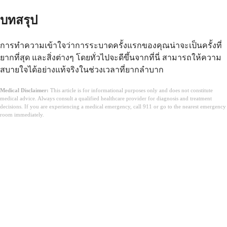
บทสรุป
การทำความเข้าใจว่าการระบาดครั้งแรกของคุณน่าจะเป็นครั้งที่
ยากที่สุด และสิ่งต่างๆ โดยทั่วไปจะดีขึ้นจากที่นี่ สามารถให้ความ
สบายใจได้อย่างแท้จริงในช่วงเวลาที่ยากลำบาก
Medical Disclaimer:
This article is for informational purposes only and does not constitute
medical advice. Always consult a qualified healthcare provider for diagnosis and treatment
decisions. If you are experiencing a medical emergency, call 911 or go to the nearest emergency
room immediately.