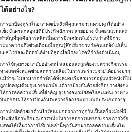
ได้อย่างไร?
การปกป้องคู่รักในอนาคตเป็นสิ่งที่คุณสามารถควบคุมได้อย่าง
แข็งขันผ่านกลยุทธ์ที่มีประสิทธิภาพหลายอย่าง ขั้นตอนแรกและ
สำคัญที่สุดคือการหลีกเลี่ยงการมีเพศสัมพันธ์ระหว่างที่มีการ
ระบาด รวมถึงช่วงเตือนเมื่อคุณรู้สึกเสียวซ่าหรือคันแต่ยังไม่เห็น
แผล ไวรัสจะติดต่อได้ง่ายที่สุดเมื่อมีรอยโรคที่กำลังดำเนินอยู่
การใช้ถุงยางอนามัยอย่างสม่ำเสมอและถูกต้องระหว่างกิจกรรม
ทางเพศทั้งหมดช่วยลดความเสี่ยงในการแพร่กระจายได้อย่างมาก
แม้ว่าจะไม่สามารถกำจัดได้ทั้งหมด เริมสามารถอยู่บนผิวหนังที่ไม่
ถูกปกคลุมด้วยถุงยางอนามัย แต่การป้องกันด้วยสิ่งกีดขวางยังคง
ให้การลดความเสี่ยงที่สำคัญ ถุงยางอนามัยสตรีและแผ่นยางทาง
ทันตกรรมให้การป้องกันระหว่างกิจกรรมทางเพศประเภทต่างๆ
การบำบัดด้วยยาต้านไวรัสแบบกดอาการทุกวันเป็นเครื่องมือที่มี
ประสิทธิภาพอีกประการหนึ่งในการลดการแพร่กระจาย การวิจัย
แสดงให้เห็นว่าการใช้ยาเหล่านี้ทุกวันสามารถลดความเสี่ยงใน