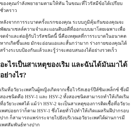
ของคุณกำลังพยายามตามให้ทัน ในขณะที่ไวรัสมีข้อได้เปรียบ
ชั่วคราว
หลังจากการระบาดครั้งแรกของคุณ ระบบภูมิคุ้มกันของคุณจะ
พัฒนาเซลล์ความจำและแอนติบอดีที่ออกแบบมาโดยเฉพาะเพื่อ
จดจำและต่อสู้กับไวรัสชนิดนี้ นี่คือเหตุผลที่การระบาดในอนาคต
หากเกิดขึ้นเลย มักจะอ่อนแอและสั้นกว่ามาก ร่างกายของคุณได้
สร้างระบบป้องกันแล้วและรู้ว่าจะตอบสนองได้อย่างรวดเร็ว
อะไรเป็นสาเหตุของเริม และฉันได้มันมาได้
อย่างไร?
เริมที่อวัยวะเพศในผู้หญิงเกิดจากเชื้อไวรัสเฮอร์ปีส์ซิมเพล็กซ์ ซึ่งมี
สองชนิดคือ HSV-1 และ HSV-2 ทั้งสองชนิดสามารถทำให้เกิดเริม
ที่อวัยวะเพศได้ แม้ว่า HSV-2 จะเป็นสาเหตุของการติดเชื้อที่อวัยวะ
เพศบ่อยกว่าก็ตาม HSV-1 ซึ่งโดยทั่วไปทำให้เกิดแผลริมฝีปากรอบ
ปาก ก็สามารถแพร่กระจายไปยังบริเวณอวัยวะเพศได้ผ่านการมี
เพศสัมพันธ์ทางปาก