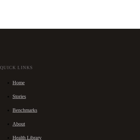
QUICK LINKS
Home
Stories
Benchmarks
About
Health Library