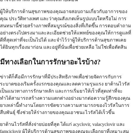
ผู้ให้บริการด้านสุขภาพของคุณอาจสอบถามเกี่ยวกับอาการของ
คุณ ประวัติทางเพศ และว่าคุณสังเกตเห็นรูปแบบใดหรือไม่ การ
สนทนานี้ช่วยสร้างภาพที่สมบูรณ์ของสิ่งที่เกิดขึ้น การตอบคำถาม
อย่างตรงไปตรงมาและละเอียดช่วยให้แพทย์ของคุณให้การดูแลที่
ดีที่สุดเท่าที่จะเป็นไปได้ และจำไว้ว่าผู้ให้บริการด้านสุขภาพเคย
ได้ยินทุกเรื่องมาก่อน และอยู่ที่นั่นเพื่อช่วยเหลือ ไม่ใช่เพื่อตัดสิน
มีทางเลือกในการรักษาอะไรบ้าง?
ข่าวดีก็คือมีการรักษาที่มีประสิทธิภาพเพื่อช่วยจัดการกับการ
ระบาดของเริมครั้งแรกของคุณและลดความรุนแรง ยาต้านไวรัส
เป็นแนวทางการรักษาหลัก และการเริ่มยาให้เร็วที่สุดเท่าที่จะ
ทำได้สามารถสร้างความแตกต่างอย่างมากต่อความรู้สึกของคุณ
ยาเหล่านี้ทำงานโดยการขัดขวางความสามารถของไวรัสในการ
สืบพันธุ์ ซึ่งช่วยให้ร่างกายของคุณเอาชนะไวรัสได้เร็วขึ้น
ยาต้านไวรัสที่สั่งจ่ายบ่อยที่สุด ได้แก่ acyclovir, valacyclovir และ
famciclovir ผู้ให้บริการด้านสุขภาพของคุณจะเลือกยาที่เหมาะสม