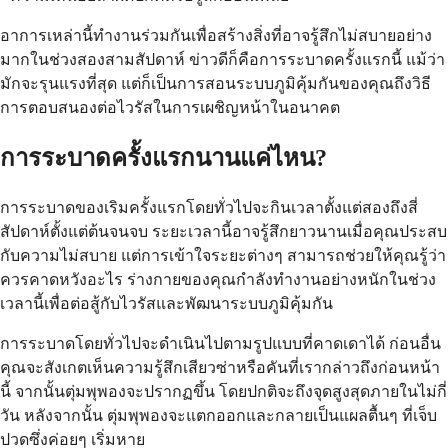
อาการเหล่านี้ทำงานร่วมกันเพื่อสร้างสิ่งที่อาจรู้สึกไม่สบายอย่าง
มากในช่วงสองสามสัปดาห์ ข่าวดีก็คือการระบาดครั้งแรกนี้ แม้ว่า
มักจะรุนแรงที่สุด แต่ก็เป็นการสอนระบบภูมิคุ้มกันของคุณถึงวิธี
การตอบสนองต่อไวรัสในการเผชิญหน้าในอนาคต
การระบาดครั้งแรกนานแค่ไหน?
การระบาดของเริมครั้งแรกโดยทั่วไปจะกินเวลาตั้งแต่สองถึงสี่
สัปดาห์ตั้งแต่ต้นจนจบ ระยะเวลานี้อาจรู้สึกยาวนานเมื่อคุณประสบ
กับความไม่สบาย แต่การเข้าใจระยะต่างๆ สามารถช่วยให้คุณรู้ว่า
ควรคาดหวังอะไร ร่างกายของคุณกำลังทำงานอย่างหนักในช่วง
เวลานี้เพื่อต่อสู้กับไวรัสและพัฒนาระบบภูมิคุ้มกัน
การระบาดโดยทั่วไปจะดำเนินไปตามรูปแบบที่คาดเดาได้ ก่อนอื่น
คุณจะสังเกตเห็นความรู้สึกเสียวซ่าหรือคันที่เรากล่าวถึงก่อนหน้า
นี้ จากนั้นตุ่มพุพองจะปรากฏขึ้น โดยปกติจะถึงจุดสูงสุดภายในไม่กี่
วัน หลังจากนั้น ตุ่มพุพองจะแตกออกและกลายเป็นแผลตื้นๆ ที่เจ็บ
ปวดซึ่งค่อยๆ เริ่มหาย