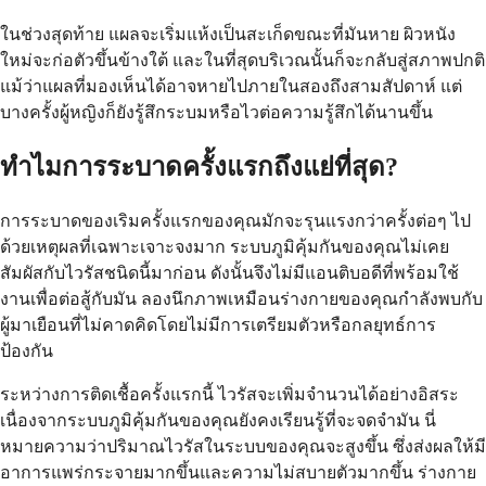
ในช่วงสุดท้าย แผลจะเริ่มแห้งเป็นสะเก็ดขณะที่มันหาย ผิวหนัง
ใหม่จะก่อตัวขึ้นข้างใต้ และในที่สุดบริเวณนั้นก็จะกลับสู่สภาพปกติ
แม้ว่าแผลที่มองเห็นได้อาจหายไปภายในสองถึงสามสัปดาห์ แต่
บางครั้งผู้หญิงก็ยังรู้สึกระบมหรือไวต่อความรู้สึกได้นานขึ้น
ทำไมการระบาดครั้งแรกถึงแย่ที่สุด?
การระบาดของเริมครั้งแรกของคุณมักจะรุนแรงกว่าครั้งต่อๆ ไป
ด้วยเหตุผลที่เฉพาะเจาะจงมาก ระบบภูมิคุ้มกันของคุณไม่เคย
สัมผัสกับไวรัสชนิดนี้มาก่อน ดังนั้นจึงไม่มีแอนติบอดีที่พร้อมใช้
งานเพื่อต่อสู้กับมัน ลองนึกภาพเหมือนร่างกายของคุณกำลังพบกับ
ผู้มาเยือนที่ไม่คาดคิดโดยไม่มีการเตรียมตัวหรือกลยุทธ์การ
ป้องกัน
ระหว่างการติดเชื้อครั้งแรกนี้ ไวรัสจะเพิ่มจำนวนได้อย่างอิสระ
เนื่องจากระบบภูมิคุ้มกันของคุณยังคงเรียนรู้ที่จะจดจำมัน นี่
หมายความว่าปริมาณไวรัสในระบบของคุณจะสูงขึ้น ซึ่งส่งผลให้มี
อาการแพร่กระจายมากขึ้นและความไม่สบายตัวมากขึ้น ร่างกาย