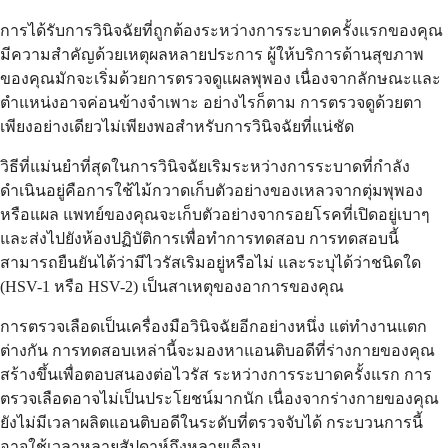
การได้รับการวินิจฉัยที่ถูกต้องระหว่างการระบาดครั้งแรกของคุณ
มีความสำคัญด้วยเหตุผลหลายประการ ผู้ให้บริการด้านสุขภาพ
ของคุณมักจะเริ่มด้วยการตรวจดูแผลพุพอง เนื่องจากลักษณะและ
ตำแหน่งอาจค่อนข้างจำเพาะ อย่างไรก็ตาม การตรวจดูด้วยตา
เพียงอย่างเดียวไม่เพียงพอสำหรับการวินิจฉัยที่แน่ชัด
วิธีที่แม่นยำที่สุดในการวินิจฉัยเริมระหว่างการระบาดที่กำลัง
ดำเนินอยู่คือการใช้ไม้กวาดเก็บตัวอย่างของเหลวจากตุ่มพุพอง
หรือแผล แพทย์ของคุณจะเก็บตัวอย่างจากรอยโรคที่เปิดอยู่เบาๆ
และส่งไปยังห้องปฏิบัติการเพื่อทำการทดสอบ การทดสอบนี้
สามารถยืนยันได้ว่ามีไวรัสเริมอยู่หรือไม่ และระบุได้ว่าชนิดใด
(HSV-1 หรือ HSV-2) เป็นสาเหตุของอาการของคุณ
การตรวจเลือดเป็นเครื่องมือวินิจฉัยอีกอย่างหนึ่ง แต่ทำงานแตก
ต่างกัน การทดสอบเหล่านี้จะมองหาแอนติบอดีที่ร่างกายของคุณ
สร้างขึ้นเพื่อตอบสนองต่อไวรัส ระหว่างการระบาดครั้งแรก การ
ตรวจเลือดอาจไม่เป็นประโยชน์มากนัก เนื่องจากร่างกายของคุณ
ยังไม่มีเวลาผลิตแอนติบอดีในระดับที่ตรวจจับได้ กระบวนการนี้
อาจใช้เวลาหลายสัปดาห์ถึงหลายเดือน