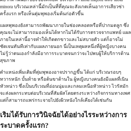
minora บริเวณเหล่านี้มักเป็นที่ที่คุณจะสังเกตเห็นอาการเสียวซ่า
ครั้งแรก หรือเห็นตุ่มพุพองเริ่มต้นก่อตัวขึ้น
แผลพุพองยังสามารถพัฒนาภายในช่องคลอดหรือที่ปากมดลูก ซึ่ง
คุณจะไม่สามารถมองเห็นได้หากไม่ได้รับการตรวจจากแพทย์ แผล
ภายในเหล่านี้อาจทำให้เกิดตกขาวและไม่สบายตัว แต่ก็อาจไม่
ชัดเจนทันทีเท่ากับแผลภายนอก นี่เป็นเหตุผลหนึ่งที่ผู้หญิงบางคน
ไม่รู้ว่าตนเองกำลังมีอาการระบาดจนกว่าจะไปพบผู้ให้บริการด้าน
สุขภาพ
ตำแหน่งเพิ่มเติมที่ตุ่มพุพองอาจปรากฏขึ้น ได้แก่ บริเวณรอบๆ
ทวารหนัก บั้นท้าย หรือต้นขาด้านใน ผู้หญิงบางคนยังมีแผลที่เนิน
หัวหน่าว ซึ่งเป็นบริเวณที่อ่อนนุ่มและกลมเหนือหัวหน่าว ไวรัสมัก
จะส่งผลกระทบต่อบริเวณที่สัมผัสโดยตรงระหว่างกิจกรรมทางเพศ
แต่ก็สามารถแพร่กระจายไปยังผิวหนังใกล้เคียงได้เช่นกัน
เริมได้รับการวินิจฉัยได้อย่างไรระหว่างการ
ระบาดครั้งแรก?