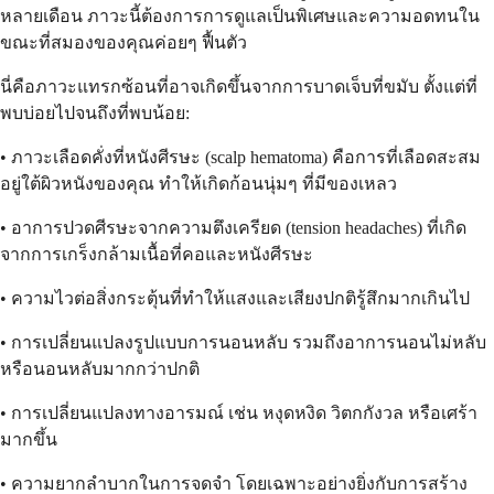
หลายเดือน ภาวะนี้ต้องการการดูแลเป็นพิเศษและความอดทนใน
ขณะที่สมองของคุณค่อยๆ ฟื้นตัว
นี่คือภาวะแทรกซ้อนที่อาจเกิดขึ้นจากการบาดเจ็บที่ขมับ ตั้งแต่ที่
พบบ่อยไปจนถึงที่พบน้อย:
• ภาวะเลือดคั่งที่หนังศีรษะ (scalp hematoma) คือการที่เลือดสะสม
อยู่ใต้ผิวหนังของคุณ ทำให้เกิดก้อนนุ่มๆ ที่มีของเหลว
• อาการปวดศีรษะจากความตึงเครียด (tension headaches) ที่เกิด
จากการเกร็งกล้ามเนื้อที่คอและหนังศีรษะ
• ความไวต่อสิ่งกระตุ้นที่ทำให้แสงและเสียงปกติรู้สึกมากเกินไป
• การเปลี่ยนแปลงรูปแบบการนอนหลับ รวมถึงอาการนอนไม่หลับ
หรือนอนหลับมากกว่าปกติ
• การเปลี่ยนแปลงทางอารมณ์ เช่น หงุดหงิด วิตกกังวล หรือเศร้า
มากขึ้น
• ความยากลำบากในการจดจำ โดยเฉพาะอย่างยิ่งกับการสร้าง