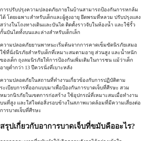
การปรับปรุงความปลอดภัยภายในบ้านสามารถป้องกันการหกล้ม
ได้ โดยเฉพาะสำหรับเด็กและผู้สูงอายุ ยึดพรมที่หลวม ปรับปรุงแสง
สว่างในโถงทางเดินและบันได ติดตั้งราวจับในห้องน้ำ และใช้รั้ว
กั้นบันไดทั้งบนและล่างสำหรับเด็กเล็ก
ความปลอดภัยยานพาหนะเริ่มต้นจากการคาดเข็มขัดนิรภัยเสมอ
ใช้ที่นั่งนิรภัยสำหรับเด็กที่เหมาะสมตามอายุ ส่วนสูง และน้ำหนัก
ของเด็ก ถุงลมนิรภัยให้การป้องกันเพิ่มเติมในการชน แม้ว่าเด็ก
อายุต่ำกว่า 13 ปีควรนั่งที่เบาะหลัง
ความปลอดภัยในสถานที่ทำงานเกี่ยวข้องกับการปฏิบัติตาม
ระเบียบการที่ออกแบบมาเพื่อป้องกันการบาดเจ็บที่ศีรษะ สวม
หมวกนิรภัยในเขตการก่อสร้าง ใช้อุปกรณ์ที่เหมาะสมเมื่อทำงาน
บนที่สูง และใส่ใจต่อสิ่งรอบข้างในสภาพแวดล้อมที่มีความเสี่ยงต่อ
การบาดเจ็บที่ศีรษะ
สรุปเกี่ยวกับอาการบาดเจ็บที่ขมับคืออะไร?