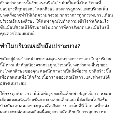
กังวลว่าอาการนั้นร้ายแรงหรือไม่ ขมับเป็นหนึ่งในบริเวณที่
บอบบางที่สุดของกะโหลกศีรษะ และการถูกกระแทกบริเวณนั้น
บางครั้งอาจทำให้เกิดความกังวลมากกว่าการถูกกระทบกระเทือน
บริเวณอื่นของศีรษะ ให้ฉันพาคุณไปทำความเข้าใจว่าเกิดอะไร
ขึ้นเมื่อบริเวณนี้ได้รับบาดเจ็บ อาการที่ควรสังเกต และเมื่อไหร่ที่
คุณควรไปพบแพทย์
ทำไมบริเวณขมับถึงเปราะบาง?
ขมับอยู่ด้านข้างหน้าผากของคุณ ระหว่างดวงตาและใบหู บริเวณ
นี้มีความสำคัญเนื่องจากกระดูกบริเวณนี้บางกว่าส่วนอื่นๆ ของ
กะโหลกศีรษะของคุณ ลองนึกภาพว่าเป็นสิ่งที่ธรรมชาติสร้างขึ้น
เพื่อทดแทนเพื่อให้กล้ามเนื้อกรามของคุณยึดเกาะและทำงานได้
อย่างเหมาะสม
ใต้กระดูกที่บางกว่านี้เป็นที่อยู่ของเส้นเลือดสำคัญที่เรียกว่าหลอด
เลือดแดงเมนินเจียลชั้นกลาง หลอดเลือดแดงนี้ส่งเลือดไปยังชั้น
ป้องกันรอบสมองของคุณ เมื่อเกิดการบาดเจ็บที่นี่ โอกาสที่จะส่ง
ผลกระทบต่อหลอดเลือดนี้จะสูงกว่าเมื่อเทียบกับการถูกกระทบ