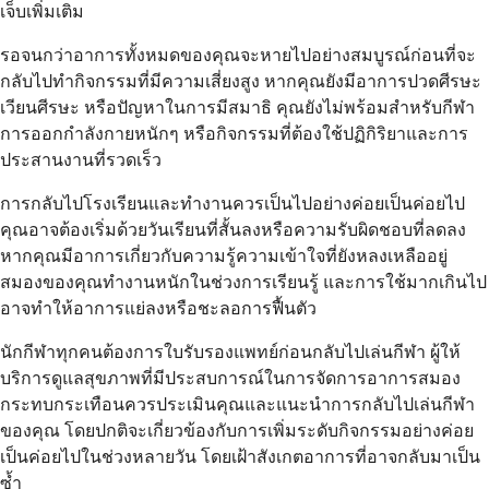
เจ็บเพิ่มเติม
รอจนกว่าอาการทั้งหมดของคุณจะหายไปอย่างสมบูรณ์ก่อนที่จะ
กลับไปทำกิจกรรมที่มีความเสี่ยงสูง หากคุณยังมีอาการปวดศีรษะ
เวียนศีรษะ หรือปัญหาในการมีสมาธิ คุณยังไม่พร้อมสำหรับกีฬา
การออกกำลังกายหนักๆ หรือกิจกรรมที่ต้องใช้ปฏิกิริยาและการ
ประสานงานที่รวดเร็ว
การกลับไปโรงเรียนและทำงานควรเป็นไปอย่างค่อยเป็นค่อยไป
คุณอาจต้องเริ่มด้วยวันเรียนที่สั้นลงหรือความรับผิดชอบที่ลดลง
หากคุณมีอาการเกี่ยวกับความรู้ความเข้าใจที่ยังหลงเหลืออยู่
สมองของคุณทำงานหนักในช่วงการเรียนรู้ และการใช้มากเกินไป
อาจทำให้อาการแย่ลงหรือชะลอการฟื้นตัว
นักกีฬาทุกคนต้องการใบรับรองแพทย์ก่อนกลับไปเล่นกีฬา ผู้ให้
บริการดูแลสุขภาพที่มีประสบการณ์ในการจัดการอาการสมอง
กระทบกระเทือนควรประเมินคุณและแนะนำการกลับไปเล่นกีฬา
ของคุณ โดยปกติจะเกี่ยวข้องกับการเพิ่มระดับกิจกรรมอย่างค่อย
เป็นค่อยไปในช่วงหลายวัน โดยเฝ้าสังเกตอาการที่อาจกลับมาเป็น
ซ้ำ