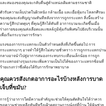
และสมองของคุณจะกลับคืนสู่ตำแหน่งเดิมตามธรรมชาติ
ตัวรับความเจ็บปวดในผิวหนัง กล้ามเนื้อ และเยื่อหุ้มกะโหลกศีรษะ
ของคุณจะส่งสัญญาณทันทีหลังจากการถูกกระแทก สิ่งนี้จะสร้าง
ความรู้สึกปวดตุบๆ ที่คุณรู้สึกได้ทันที อาการบวมจะเกิดขึ้นเมื่อ
ร่างกายของคุณส่งเลือดและเซลล์ภูมิคุ้มกันพิเศษไปยังบริเวณนั้น
เพื่อเริ่มกระบวนการรักษา
แรงของการกระแทกจะเป็นตัวกำหนดสิ่งที่เกิดขึ้นต่อไป การ
กระแทกเบาๆ อาจทำให้รู้สึกไม่สบายชั่วคราว การถูกกระแทกปาน
กลางอาจนำไปสู่อาการสมองกระทบกระเทือนเล็กน้อย การถูก
กระแทกอย่างรุนแรงจะเพิ่มความเป็นไปได้ของภาวะแทรกซ้อนที่
ร้ายแรงกว่าซึ่งต้องได้รับการรักษาพยาบาล
คุณควรสังเกตอาการอะไรบ้างหลังการบาด
เจ็บที่ขมับ?
การรู้ว่าอาการใดมีความสำคัญจะช่วยให้คุณตัดสินใจได้ว่าควร
ขอความช่วยเหลือทันทีหรือเฝ้าดูสถานการณ์อยู่ที่บ้าน ให้ฉันช่วย