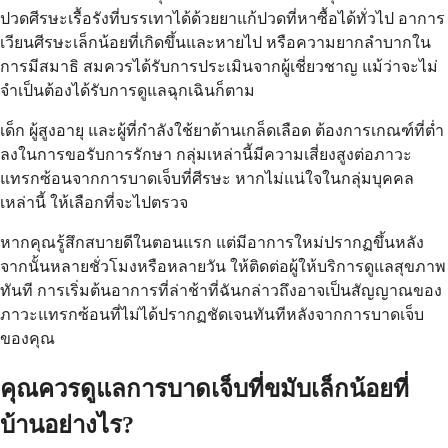
ปวดศีรษะเรื้อรังที่บรรเทาได้ด้วยยาแก้ปวดที่หาซื้อได้ทั่วไป อาการ
เวียนศีรษะเล็กน้อยที่เกิดขึ้นและหายไป หรือความยากลำบากใน
การมีสมาธิ สมควรได้รับการประเมินจากผู้เชี่ยวชาญ แม้ว่าจะไม่
จำเป็นต้องได้รับการดูแลฉุกเฉินก็ตาม
เด็ก ผู้สูงอายุ และผู้ที่กำลังใช้ยาต้านเกล็ดเลือด ต้องการเกณฑ์ที่ต่ำ
ลงในการขอรับการรักษา กลุ่มเหล่านี้มีความเสี่ยงสูงต่อภาวะ
แทรกซ้อนจากการบาดเจ็บที่ศีรษะ หากไม่แน่ใจในกลุ่มบุคคล
เหล่านี้ ให้เลือกที่จะไปตรวจ
หากคุณรู้สึกสบายดีในตอนแรก แต่มีอาการใหม่ปรากฏขึ้นหลัง
จากนั้นหลายชั่วโมงหรือหลายวัน ให้ติดต่อผู้ให้บริการดูแลสุขภาพ
ทันที การเริ่มต้นอาการที่ล่าช้าที่ฉันกล่าวถึงอาจเป็นสัญญาณของ
ภาวะแทรกซ้อนที่ไม่ได้ปรากฏชัดเจนทันทีหลังจากการบาดเจ็บ
ของคุณ
คุณควรดูแลการบาดเจ็บที่ขมับเล็กน้อยที่
บ้านอย่างไร?