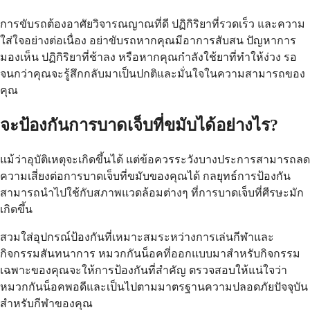
การขับรถต้องอาศัยวิจารณญาณที่ดี ปฏิกิริยาที่รวดเร็ว และความ
ใส่ใจอย่างต่อเนื่อง อย่าขับรถหากคุณมีอาการสับสน ปัญหาการ
มองเห็น ปฏิกิริยาที่ช้าลง หรือหากคุณกำลังใช้ยาที่ทำให้ง่วง รอ
จนกว่าคุณจะรู้สึกกลับมาเป็นปกติและมั่นใจในความสามารถของ
คุณ
จะป้องกันการบาดเจ็บที่ขมับได้อย่างไร?
แม้ว่าอุบัติเหตุจะเกิดขึ้นได้ แต่ข้อควรระวังบางประการสามารถลด
ความเสี่ยงต่อการบาดเจ็บที่ขมับของคุณได้ กลยุทธ์การป้องกัน
สามารถนำไปใช้กับสภาพแวดล้อมต่างๆ ที่การบาดเจ็บที่ศีรษะมัก
เกิดขึ้น
สวมใส่อุปกรณ์ป้องกันที่เหมาะสมระหว่างการเล่นกีฬาและ
กิจกรรมสันทนาการ หมวกกันน็อคที่ออกแบบมาสำหรับกิจกรรม
เฉพาะของคุณจะให้การป้องกันที่สำคัญ ตรวจสอบให้แน่ใจว่า
หมวกกันน็อคพอดีและเป็นไปตามมาตรฐานความปลอดภัยปัจจุบัน
สำหรับกีฬาของคุณ