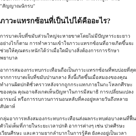
"สัญญาณนักรบ"
ภาวะแทรกซ้อนที่เป็นไปได้คืออะไร?
การบาดเจ็บที่ขมับส่วนใหญ่จะหายขาดโดยไม่มีปัญหาระยะยาว
อย่างไรก็ตาม การทำความเข้าใจภาวะแทรกซ้อนที่อาจเกิดขึ้นจะ
ช่วยให้คุณตระหนักได้ว่าเมื่อใดมีบางสิ่งต้องการการรักษา
พยาบาล
อาการสมองกระทบกระเทือนถือเป็นภาวะแทรกซ้อนที่พบบ่อยที่สุด
จากการบาดเจ็บที่ขมับปานกลาง สิ่งนี้เกิดขึ้นเมื่อสมองของคุณ
ทำงานผิดปกติชั่วคราวหลังจากถูกกระแทกภายในกะโหลกศีรษะ
ของคุณ คุณอาจสังเกตเห็นปัญหาในการมีสมาธิ การเปลี่ยนแปลง
อารมณ์ หรือการรบกวนการนอนหลับที่คงอยู่หลายวันถึงหลาย
สัปดาห์
กลุ่มอาการหลังสมองกระทบกระเทือนส่งผลกระทบต่อบางคนที่ฟื้น
ตัวไม่เต็มที่ภายในระยะเวลาปกติ อาการต่างๆ เช่น ปวดศีรษะ
เวียนศีรษะ และความยากลำบากในการรู้คิด ยังคงอยู่เป็นเวลา