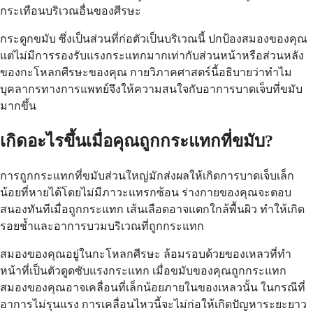
กระเทือนบริเวณอื่นของศีรษะ
กระดูกขมับ ซึ่งเป็นส่วนที่ก่อตัวเป็นบริเวณนี้ ปกป้องสมองของคุณ
แต่ไม่มีการรองรับแรงกระแทกมากเท่ากับส่วนหน้าหรือส่วนหลัง
ของกะโหลกศีรษะของคุณ กายวิภาคศาสตร์นี้อธิบายว่าทำไม
บุคลากรทางการแพทย์จึงให้ความสนใจกับอาการบาดเจ็บที่ขมับ
มากขึ้น
เกิดอะไรขึ้นเมื่อคุณถูกกระแทกที่ขมับ?
การถูกกระแทกที่ขมับส่วนใหญ่มักส่งผลให้เกิดการบาดเจ็บเล็ก
น้อยที่หายได้โดยไม่มีภาวะแทรกซ้อน ร่างกายของคุณจะตอบ
สนองทันทีเมื่อถูกกระแทก เส้นเลือดอาจแตกใกล้พื้นผิว ทำให้เกิด
รอยช้ำและอาการบวมบริเวณที่ถูกกระแทก
สมองของคุณอยู่ในกะโหลกศีรษะ ล้อมรอบด้วยของเหลวที่ทำ
หน้าที่เป็นตัวดูดซับแรงกระแทก เมื่อขมับของคุณถูกกระแทก
สมองของคุณอาจเคลื่อนที่เล็กน้อยภายในของเหลวนั้น ในกรณีที่
อาการไม่รุนแรง การเคลื่อนไหวนี้จะไม่ก่อให้เกิดปัญหาระยะยาว