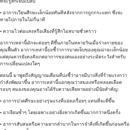
ที่จะรู้สึกเจ็บแปลบ
• อาการเวียนศีรษะเล็กน้อยทันทีหลังจากการถูกกระแทก ซึ่งจะ
หายไปภายในไม่กี่นาที
• ความไวต่อแสงหรือเสียงที่รู้สึกไม่สบายชั่วคราว
อาการเหล่านี้มักจะค่อยๆ ดีขึ้นภายในหลายวันเมื่อร่างกายของ
คุณฟื้นตัว อาการเหล่านี้บ่งชี้ว่าการบาดเจ็บของคุณน่าจะเล็กน้อย
แต่คุณควรยังคงสังเกตอาการของตนเองอย่างระมัดระวังสำหรับ
การเปลี่ยนแปลงใดๆ
ตอนนี้ มาพูดถึงสัญญาณเตือนที่บ่งชี้ว่าอาจมีบางสิ่งที่ร้ายแรงกว่า
กำลังพัฒนาขึ้น อาการเหล่านี้บอกคุณว่าสมองหรือหลอดเลือด
รอบๆ สมองของคุณอาจได้รับความเสียหายอย่างมีนัยสำคัญ:
• อาการปวดศีรษะอย่างรุนแรงที่แย่ลงเรื่อยๆ แทนที่จะดีขึ้น
• อาเจียนซ้ำๆ โดยเฉพาะอย่างยิ่งหากเกิดขึ้นมากกว่าหนึ่งครั้ง
• อาการสับสนหรือความยากลำบากในการจำสิ่งที่เกิดขึ้นก่อนหรือ