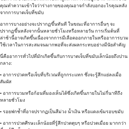
คุณทำความเข้าใจว่าร่างกายของคุณอาจกำลังบอกอะไรคุณหลัง
จากการบาดเจ็บที่ขมับ
อาการบางอย่างจะปรากฏขึ้นทันที ในขณะที่อาการอื่นๆ จะ
ปรากฏขึ้นหลังจากนั้นหลายชั่วโมงหรือหลายวัน การเริ่มต้นที่
ล่าช้านี้อาจเกิดขึ้นเนื่องจากการมีเลือดออกภายในหรืออาการบวม
ใช้เวลาในการสะสมจนมากพอที่จะส่งผลกระทบอย่างมีนัยสำคัญ
นี่คืออาการทั่วไปที่มักเกิดขึ้นกับการบาดเจ็บที่ขมับเล็กน้อยถึงปาน
กลาง:
• อาการปวดหรือเจ็บที่บริเวณที่ถูกกระแทก ซึ่งจะรู้สึกแย่ลงเมื่อ
สัมผัส
• อาการบวมหรือก้อนที่มองเห็นได้ซึ่งเกิดขึ้นภายในไม่กี่นาทีถึง
หลายชั่วโมง
• รอยฟกช้ำที่อาจปรากฏเป็นสีม่วง น้ำเงิน หรือแดงเข้มรอบขมับ
• อาการปวดศีรษะเล็กน้อยที่รู้สึกปวดตุบๆ หรือปวดเมื่อย มากกว่า