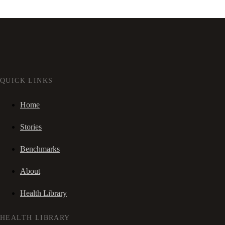
QUICK LINKS
Home
Stories
Benchmarks
About
Health Library
HEALTH LIBRARY