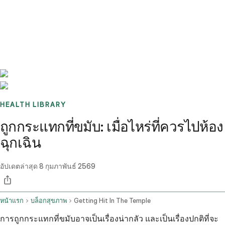
Benchmarks
Stories
FAQ
Sign up / Log in
HEALTH LIBRARY
ถูกกระแทกที่ขมับ: เมื่อไหร่ที่ควรไปห้อง
ฉุกเฉิน
อัปเดตล่าสุด
8 กุมภาพันธ์ 2569
หน้าแรก
บล็อกสุขภาพ
Getting Hit In The Temple
การถูกกระแทกที่ขมับอาจเป็นเรื่องน่ากลัว และเป็นเรื่องปกติที่จะ