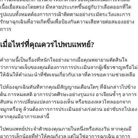
เนื้อเยื่อสมองโดยตรง มีหลายประเภทขึ้นอยู่กับว่าเลือดออกที่ใด
รูปแบบทั้งหมดต้องการการเฝ้าติดตามอย่างระมัดระวังและการ
รักษาฉุกเฉินที่อาจเกิดขึ้นเพื่อป้องกันความเสียหายต่อสมองอย่าง
ถาวร
เมื่อไหร่ที่คุณควรไปพบแพทย์?
คำถามนี้เป็นเรื่องที่หนักใจอย่างมากเมื่อคุณพยายามตัดสินใจ
ว่าการบาดเจ็บของคุณต้องการการประเมินจากผู้เชี่ยวชาญหรือไม่
ให้ฉันให้คำแนะนำที่ชัดเจนเกี่ยวกับเวลาที่ควรขอความช่วยเหลือ
ไปห้องฉุกเฉินทันทีหากคุณมีสัญญาณเตือนใดๆ ที่ฉันกล่าวไปข้าง
ต้น การหมดสติ อาการปวดศีรษะอย่างรุนแรง อาเจียนซ้ำๆ อาการ
สับสน การเปลี่ยนแปลงการมองเห็น หรือของเหลวไหลออกจาก
จมูกหรือหู ล้วนต้องการการประเมินอย่างเร่งด่วน อย่าขับรถไปเอง
หากคุณมีอาการเหล่านี้
ไปพบแพทย์ประจำตัวของคุณภายในหนึ่งหรือสองวัน หากคุณมี
อาการเล็กน้อยที่ทำให้คุณกังวล แต่ไม่ใช่อาการฉุกเฉิน อาการ