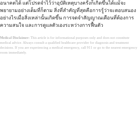
อนาคตได้ แต่โปรดจำไว้ว่าอุบัติเหตุบางครั้งก็เกิดขึ้นได้แม้จะ
พยายามอย่างเต็มที่ก็ตาม สิ่งที่สำคัญที่สุดคือการรู้ว่าจะตอบสนอง
อย่างไรเมื่อสิ่งเหล่านั้นเกิดขึ้น การจดจำสัญญาณเตือนที่ต้องการ
ความสนใจ และการดูแลตัวเองระหว่างการฟื้นตัว
Medical Disclaimer:
This article is for informational purposes only and does not constitute
medical advice. Always consult a qualified healthcare provider for diagnosis and treatment
decisions. If you are experiencing a medical emergency, call 911 or go to the nearest emergency
room immediately.