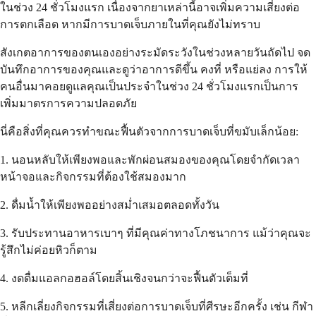
ในช่วง 24 ชั่วโมงแรก เนื่องจากยาเหล่านี้อาจเพิ่มความเสี่ยงต่อ
การตกเลือด หากมีการบาดเจ็บภายในที่คุณยังไม่ทราบ
สังเกตอาการของตนเองอย่างระมัดระวังในช่วงหลายวันถัดไป จด
บันทึกอาการของคุณและดูว่าอาการดีขึ้น คงที่ หรือแย่ลง การให้
คนอื่นมาคอยดูแลคุณเป็นประจำในช่วง 24 ชั่วโมงแรกเป็นการ
เพิ่มมาตรการความปลอดภัย
นี่คือสิ่งที่คุณควรทำขณะฟื้นตัวจากการบาดเจ็บที่ขมับเล็กน้อย:
1. นอนหลับให้เพียงพอและพักผ่อนสมองของคุณโดยจำกัดเวลา
หน้าจอและกิจกรรมที่ต้องใช้สมองมาก
2. ดื่มน้ำให้เพียงพออย่างสม่ำเสมอตลอดทั้งวัน
3. รับประทานอาหารเบาๆ ที่มีคุณค่าทางโภชนาการ แม้ว่าคุณจะ
รู้สึกไม่ค่อยหิวก็ตาม
4. งดดื่มแอลกอฮอล์โดยสิ้นเชิงจนกว่าจะฟื้นตัวเต็มที่
5. หลีกเลี่ยงกิจกรรมที่เสี่ยงต่อการบาดเจ็บที่ศีรษะอีกครั้ง เช่น กีฬา