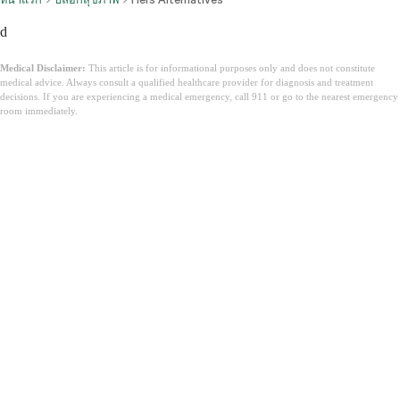
d
Medical Disclaimer:
This article is for informational purposes only and does not constitute
medical advice. Always consult a qualified healthcare provider for diagnosis and treatment
decisions. If you are experiencing a medical emergency, call 911 or go to the nearest emergency
room immediately.