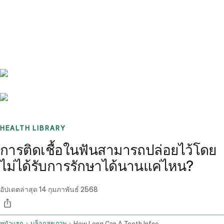
Benchmarks
Stories
FAQ
Sign up / Log in
HEALTH LIBRARY
การติดเชื้อในฟันสามารถปล่อยไว้โดย
ไม่ได้รับการรักษาได้นานแค่ไหน?
อัปเดตล่าสุด
14 กุมภาพันธ์ 2568
หน้าแรก
บล็อกสุขภาพ
How Long Can A Tooth Infection Go Untreated