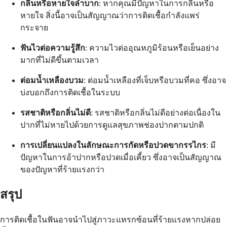
กลืนหรือหายใจลำบาก
: หากคุณมีปัญหาในการกลืนหรือ
หายใจ สิ่งนี้อาจเป็นสัญญาณว่าการติดเชื้อกำลังแพร่
กระจาย
ฟันไวต่อความรู้สึก
: ความไวต่ออุณหภูมิร้อนหรือเย็นอย่าง
มากที่ไม่ดีขึ้นตามเวลา
ต่อมน้ำเหลืองบวม
: ต่อมน้ำเหลืองที่เจ็บหรือบวมที่คอ ซึ่งอาจ
บ่งบอกถึงการติดเชื้อในระบบ
รสชาติหรือกลิ่นไม่ดี
: รสชาติหรือกลิ่นไม่ดีอย่างต่อเนื่องใน
ปากที่ไม่หายไปด้วยการดูแลสุขภาพช่องปากตามปกติ
การเปลี่ยนแปลงในลักษณะการกัดหรือปวดขากรรไกร
: มี
ปัญหาในการอ้าปากหรือปวดเมื่อเคี้ยว ซึ่งอาจเป็นสัญญาณ
ของปัญหาที่ร้ายแรงกว่า
สรุป
การติดเชื้อในฟันอาจนำไปสู่ภาวะแทรกซ้อนที่ร้ายแรงหากปล่อย