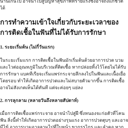
นานเกินไป อาจนำไปสู่ปัญหาสุขภาพที่ร้ายแรงซึ่งอาจถึงแก่ชีวิต
ได้
การทำความเข้าใจเกี่ยวกับระยะเวลาของ
การติดเชื้อในฟันที่ไม่ได้รับการรักษา
1. ระยะเริ่มต้น (ไม่กี่วันแรก)
ในระยะเริ่มแรก การติดเชื้อในฟันมักเริ่มต้นด้วยอาการปวด บวม
และไวต่ออุณหภูมิในบริเวณที่ติดเชื้อ หากปล่อยทิ้งไว้โดยไม่ได้รับ
การรักษา แบคทีเรียจะเริ่มแพร่กระจายลึกลงไปในฟันและเนื้อเยื่อ
โดยรอบ ทำให้เกิดอาการปวดและไม่สบายตัวมากขึ้น การติดเชื้อ
อาจไม่สังเกตเห็นได้ทันที แต่จะค่อยๆ แย่ลง
2. การลุกลาม (หลายวันถึงหลายสัปดาห์)
เมื่อการติดเชื้อแพร่กระจาย อาจนำไปสู่ฝี ซึ่งหนองจะก่อตัวที่โคน
ฟัน สิ่งนี้ทำให้เกิดอาการปวดอย่างรุนแรง อาการปวดตุบๆ และอาจ
มีไข้ อาการบวมอาจลามไปที่ใบหน้า ขากรรไกร และลำคอ หาก