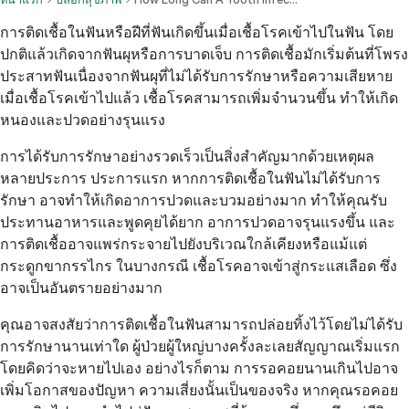
การติดเชื้อในฟันหรือฝีที่ฟันเกิดขึ้นเมื่อเชื้อโรคเข้าไปในฟัน โดย
ปกติแล้วเกิดจากฟันผุหรือการบาดเจ็บ การติดเชื้อมักเริ่มต้นที่โพรง
ประสาทฟันเนื่องจากฟันผุที่ไม่ได้รับการรักษาหรือความเสียหาย
เมื่อเชื้อโรคเข้าไปแล้ว เชื้อโรคสามารถเพิ่มจำนวนขึ้น ทำให้เกิด
หนองและปวดอย่างรุนแรง
การได้รับการรักษาอย่างรวดเร็วเป็นสิ่งสำคัญมากด้วยเหตุผล
หลายประการ ประการแรก หากการติดเชื้อในฟันไม่ได้รับการ
รักษา อาจทำให้เกิดอาการปวดและบวมอย่างมาก ทำให้คุณรับ
ประทานอาหารและพูดคุยได้ยาก อาการปวดอาจรุนแรงขึ้น และ
การติดเชื้ออาจแพร่กระจายไปยังบริเวณใกล้เคียงหรือแม้แต่
กระดูกขากรรไกร ในบางกรณี เชื้อโรคอาจเข้าสู่กระแสเลือด ซึ่ง
อาจเป็นอันตรายอย่างมาก
คุณอาจสงสัยว่าการติดเชื้อในฟันสามารถปล่อยทิ้งไว้โดยไม่ได้รับ
การรักษานานเท่าใด ผู้ป่วยผู้ใหญ่บางครั้งละเลยสัญญาณเริ่มแรก
โดยคิดว่าจะหายไปเอง อย่างไรก็ตาม การรอคอยนานเกินไปอาจ
เพิ่มโอกาสของปัญหา ความเสี่ยงนั้นเป็นของจริง หากคุณรอคอย