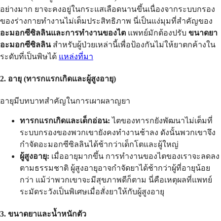
อย่างมาก ยาจะคงอยู่ในกระแสเลือดนานขึ้นเนื่องจากระบบกรอง
ของร่างกายทำงานไม่เต็มประสิทธิภาพ นี่เป็นแง่มุมที่สำคัญของ
อะมอกซีซิลลินและการทำงานของไต
แพทย์มักต้องปรับ
ขนาดยา
อะมอกซีซิลลิน
สำหรับผู้ป่วยเหล่านี้เพื่อป้องกันไม่ให้ยาตกค้างใน
ระดับที่เป็นพิษได้
แหล่งที่มา
2. อายุ (ทารกแรกเกิดและผู้สูงอายุ)
อายุมีบทบาทสำคัญในการเผาผลาญยา
ทารกแรกเกิดและเด็กอ่อน:
ไตของทารกยังพัฒนาไม่เต็มที่
ระบบกรองของพวกเขายังคงทำงานช้าลง ดังนั้นพวกเขาจึง
กำจัดอะมอกซีซิลลินได้ช้ากว่าเด็กโตและผู้ใหญ่
ผู้สูงอายุ:
เมื่ออายุมากขึ้น การทำงานของไตของเราจะลดลง
ตามธรรมชาติ ผู้สูงอายุอาจกำจัดยาได้ช้ากว่าผู้ที่อายุน้อย
กว่า แม้ว่าพวกเขาจะมีสุขภาพดีก็ตาม นี่คือเหตุผลที่แพทย์
ระมัดระวังเป็นพิเศษเมื่อสั่งยาให้กับผู้สูงอายุ
3. ขนาดยาและน้ำหนักตัว