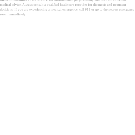
medical advice. Always consult a qualified healthcare provider for diagnosis and treatment
decisions. If you are experiencing a medical emergency, call 911 or go to the nearest emergency
room immediately.