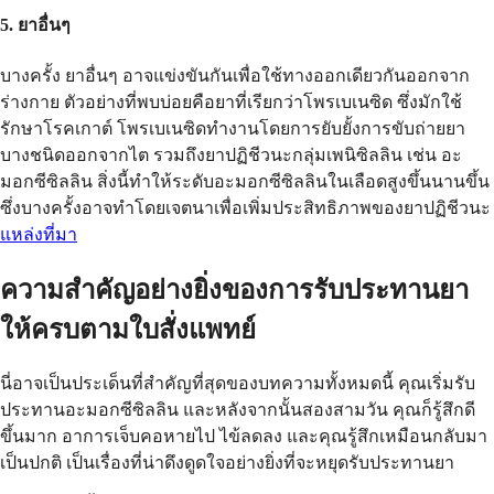
5. ยาอื่นๆ
บางครั้ง ยาอื่นๆ อาจแข่งขันกันเพื่อใช้ทางออกเดียวกันออกจาก
ร่างกาย ตัวอย่างที่พบบ่อยคือยาที่เรียกว่าโพรเบเนซิด ซึ่งมักใช้
รักษาโรคเกาต์ โพรเบเนซิดทำงานโดยการยับยั้งการขับถ่ายยา
บางชนิดออกจากไต รวมถึงยาปฏิชีวนะกลุ่มเพนิซิลลิน เช่น อะ
มอกซีซิลลิน สิ่งนี้ทำให้ระดับอะมอกซีซิลลินในเลือดสูงขึ้นนานขึ้น
ซึ่งบางครั้งอาจทำโดยเจตนาเพื่อเพิ่มประสิทธิภาพของยาปฏิชีวนะ
แหล่งที่มา
ความสำคัญอย่างยิ่งของการรับประทานยา
ให้ครบตามใบสั่งแพทย์
นี่อาจเป็นประเด็นที่สำคัญที่สุดของบทความทั้งหมดนี้ คุณเริ่มรับ
ประทานอะมอกซีซิลลิน และหลังจากนั้นสองสามวัน คุณก็รู้สึกดี
ขึ้นมาก อาการเจ็บคอหายไป ไข้ลดลง และคุณรู้สึกเหมือนกลับมา
เป็นปกติ เป็นเรื่องที่น่าดึงดูดใจอย่างยิ่งที่จะหยุดรับประทานยา