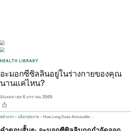
Benchmarks
Stories
FAQ
Sign up / Log in
HEALTH LIBRARY
อะมอกซีซิลลินอยู่ในร่างกายของคุณ
นานแค่ไหน?
อัปเดตล่าสุด
6 มกราคม 2569
หน้าแรก
บล็อกสุขภาพ
How Long Does Amoxicillin Stay In Your System
คำตอบสั้นๆ: อะมอกซีซิลลินถูกกำจัดออก