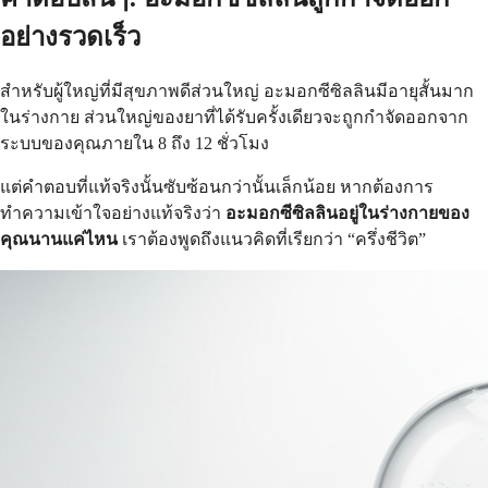
อย่างรวดเร็ว
สำหรับผู้ใหญ่ที่มีสุขภาพดีส่วนใหญ่ อะมอกซีซิลลินมีอายุสั้นมาก
ในร่างกาย ส่วนใหญ่ของยาที่ได้รับครั้งเดียวจะถูกกำจัดออกจาก
ระบบของคุณภายใน 8 ถึง 12 ชั่วโมง
แต่คำตอบที่แท้จริงนั้นซับซ้อนกว่านั้นเล็กน้อย หากต้องการ
ทำความเข้าใจอย่างแท้จริงว่า
อะมอกซีซิลลินอยู่ในร่างกายของ
คุณนานแค่ไหน
เราต้องพูดถึงแนวคิดที่เรียกว่า “ครึ่งชีวิต”