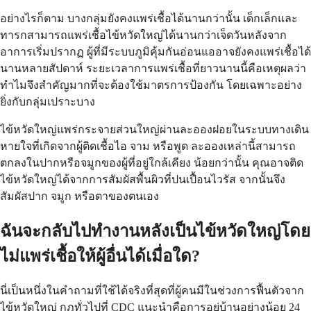
อย่างไรก็ตาม บางกลุ่มยังคงแพร่เชื้อได้นานกว่านั้น เด็กเล็กและ
ทารกสามารถแพร่เชื้อไข้หวัดใหญ่ได้นานกว่าเจ็ดวันหลังจาก
อาการเริ่มปรากฏ ผู้ที่มีระบบภูมิคุ้มกันอ่อนแออาจยังคงแพร่เชื้อได้
นานหลายสัปดาห์ ระยะเวลาการแพร่เชื้อที่ยาวนานนี้คือเหตุผลว่า
ทำไมจึงสำคัญมากที่จะต้องใช้มาตรการป้องกัน โดยเฉพาะอย่าง
ยิ่งกับกลุ่มเปราะบาง
ไข้หวัดใหญ่แพร่กระจายส่วนใหญ่ผ่านละอองฝอยในระบบทางเดิน
หายใจที่เกิดจากผู้ติดเชื้อไอ จาม หรือพูด ละอองเหล่านี้สามารถ
ตกลงในปากหรือจมูกของผู้ที่อยู่ใกล้เคียง น้อยกว่านั้น คุณอาจติด
ไข้หวัดใหญ่ได้จากการสัมผัสพื้นผิวที่ปนเปื้อนไวรัส จากนั้นจึง
สัมผัสปาก จมูก หรือตาของตนเอง
ฉันจะกลับไปทำงานหลังเป็นไข้หวัดใหญ่โดย
ไม่แพร่เชื้อให้ผู้อื่นได้เมื่อใด?
นี่เป็นหนึ่งในคำถามที่ใช้ได้จริงที่สุดที่ผู้คนมีในช่วงการฟื้นตัวจาก
ไข้หวัดใหญ่ กฎทั่วไปที่ CDC แนะนำคือการอยู่บ้านอย่างน้อย 24