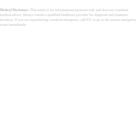
Medical Disclaimer:
This article is for informational purposes only and does not constitute
medical advice. Always consult a qualified healthcare provider for diagnosis and treatment
decisions. If you are experiencing a medical emergency, call 911 or go to the nearest emergency
room immediately.