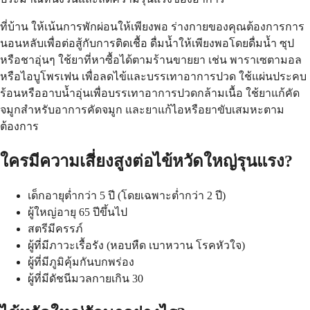
ที่บ้าน ให้เน้นการพักผ่อนให้เพียงพอ ร่างกายของคุณต้องการการ
นอนหลับเพื่อต่อสู้กับการติดเชื้อ ดื่มน้ำให้เพียงพอโดยดื่มน้ำ ซุป
หรือชาอุ่นๆ ใช้ยาที่หาซื้อได้ตามร้านขายยา เช่น พาราเซตามอล
หรือไอบูโพรเฟน เพื่อลดไข้และบรรเทาอาการปวด ใช้แผ่นประคบ
ร้อนหรืออาบน้ำอุ่นเพื่อบรรเทาอาการปวดกล้ามเนื้อ ใช้ยาแก้คัด
จมูกสำหรับอาการคัดจมูก และยาแก้ไอหรือยาขับเสมหะตาม
ต้องการ
ใครมีความเสี่ยงสูงต่อไข้หวัดใหญ่รุนแรง?
เด็กอายุต่ำกว่า 5 ปี (โดยเฉพาะต่ำกว่า 2 ปี)
ผู้ใหญ่อายุ 65 ปีขึ้นไป
สตรีมีครรภ์
ผู้ที่มีภาวะเรื้อรัง (หอบหืด เบาหวาน โรคหัวใจ)
ผู้ที่มีภูมิคุ้มกันบกพร่อง
ผู้ที่มีดัชนีมวลกายเกิน 30