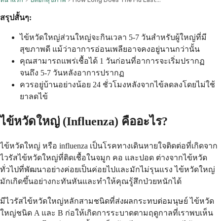
สรุปสั้นๆ:
ไข้หวัดใหญ่ส่วนใหญ่จะกินเวลา 5-7 วันสำหรับผู้ใหญ่ที่มี
สุขภาพดี แม้ว่าอาการอ่อนเพลียอาจคงอยู่นานกว่านั้น
คุณสามารถแพร่เชื้อได้ 1 วันก่อนที่อาการจะเริ่มปรากฏ
จนถึง 5-7 วันหลังอาการปรากฏ
ควรอยู่บ้านอย่างน้อย 24 ชั่วโมงหลังจากไข้ลดลงโดยไม่ใช้
ยาลดไข้
ไข้หวัดใหญ่ (Influenza) คืออะไร?
ไข้หวัดใหญ่ หรือ influenza เป็นโรคทางเดินหายใจติดต่อที่เกิดจาก
ไวรัสไข้หวัดใหญ่ที่ติดเชื้อในจมูก คอ และปอด ต่างจากไข้หวัด
ทั่วไปที่พัฒนาอย่างค่อยเป็นค่อยไปและมักไม่รุนแรง ไข้หวัดใหญ่
มักเกิดขึ้นอย่างกะทันหันและทำให้คุณรู้สึกป่วยหนักได้
มีไวรัสไข้หวัดใหญ่หลักสามชนิดที่ส่งผลกระทบต่อมนุษย์ ไข้หวัด
ใหญ่ชนิด A และ B ก่อให้เกิดการระบาดตามฤดูกาลที่เราพบเห็น