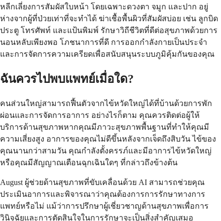
หลีกเลี่ยงการสัมผัสใบหน้า โดยเฉพาะดวงตา จมูก และปาก อยู่
ห่างจากผู้ที่ป่วยเท่าที่จะทำได้ ฆ่าเชื้อพื้นผิวที่สัมผัสบ่อย เช่น ลูกบิด
ประตู โทรศัพท์ และแป้นพิมพ์ รักษาวิถีชีวิตที่ดีต่อสุขภาพด้วยการ
นอนหลับเพียงพอ โภชนาการที่ดี การออกกำลังกายเป็นประจำ
และการจัดการความเครียดเพื่อสนับสนุนระบบภูมิคุ้มกันของคุณ
ฉันควรไปพบแพทย์เมื่อใด?
คนส่วนใหญ่สามารถฟื้นตัวจากไข้หวัดใหญ่ได้ที่บ้านด้วยการพัก
ผ่อนและการจัดการอาการ อย่างไรก็ตาม คุณควรติดต่อผู้ให้
บริการด้านสุขภาพหากคุณมีภาวะสุขภาพพื้นฐานที่ทำให้คุณมี
ความเสี่ยงสูง อาการของคุณไม่ดีขึ้นหลังจากเจ็ดถึงสิบวัน ไข้ของ
คุณนานกว่าสามวัน คุณกำลังตั้งครรภ์และมีอาการไข้หวัดใหญ่
หรือคุณมีสัญญาณเตือนฉุกเฉินใดๆ ที่กล่าวถึงข้างต้น
August ผู้ช่วยด้านสุขภาพที่ขับเคลื่อนด้วย AI สามารถช่วยคุณ
ประเมินอาการและพิจารณาว่าคุณต้องการการรักษาทางการ
แพทย์หรือไม่ แม้ว่าการปรึกษาผู้เชี่ยวชาญด้านสุขภาพเพื่อการ
วินิจฉัยและการตัดสินใจในการรักษาจะเป็นสิ่งสำคัญเสมอ