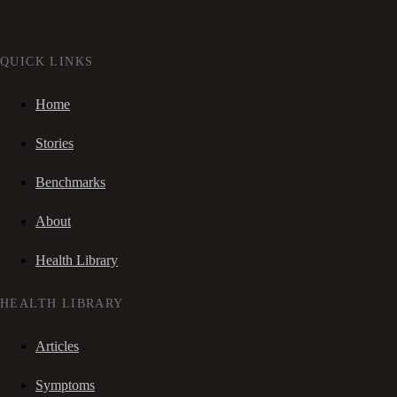
QUICK LINKS
Home
Stories
Benchmarks
About
Health Library
HEALTH LIBRARY
Articles
Symptoms