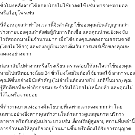
ชั่วโมงหลังจากไข้ลดลงโดยไม่ใช้ยาลดไข้ เช่น พาราเซตามอล
หรือไอบูโพรเฟน
นี่คือเหตุผลว่าทำไมเวลานี้จึงสำคัญ: ไข้ของคุณเป็นสัญญาณว่า
ร่างกายของคุณกำลังต่อสู้กับการติดเชื้อ และคุณน่าจะยังคงขับ
ไวรัสออกมาเป็นจำนวนมาก เมื่อไข้ของคุณลดลงตามธรรมชาติ
(โดยไม่ใช้ยา) และคงอยู่เป็นเวลาเต็มวัน การแพร่เชื้อของคุณจะ
ลดลงอย่างมาก
ก่อนกลับไปทำงานหรือโรงเรียน ตรวจสอบให้แน่ใจว่าไข้ของคุณ
หายไปสนิทอย่างน้อย 24 ชั่วโมงโดยไม่ต้องใช้ยาลดไข้ อาการของ
คุณดีขึ้นอย่างมีนัยสำคัญ (ไม่จำเป็นต้องหายไป แต่ดีขึ้นมาก) คุณ
รู้สึกดีพอที่จะทำกิจกรรมประจำวันได้โดยไม่เหนื่อยล้า และคุณไม่
ได้ไอหรือจามบ่อย
ที่ทำงานบางแห่งอาจมีนโยบายที่เฉพาะเจาะจงมากกว่า โดย
เฉพาะอย่างยิ่งหากคุณทำงานในด้านการดูแลสุขภาพ บริการ
อาหาร หรือกับกลุ่มเปราะบาง เช่น เด็กหรือผู้สูงอายุ สถานที่เหล่านี้
อาจกำหนดให้คุณต้องอยู่บ้านนานขึ้น หรือต้องได้รับการอนุญาต