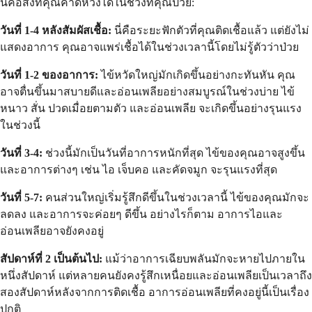
นี่คือสิ่งที่คุณคาดหวังได้ในช่วงที่คุณป่วย:
วันที่ 1-4 หลังสัมผัสเชื้อ:
นี่คือระยะฟักตัวที่คุณติดเชื้อแล้ว แต่ยังไม่
แสดงอาการ คุณอาจแพร่เชื้อได้ในช่วงเวลานี้โดยไม่รู้ตัวว่าป่วย
วันที่ 1-2 ของอาการ:
ไข้หวัดใหญ่มักเกิดขึ้นอย่างกะทันหัน คุณ
อาจตื่นขึ้นมาสบายดีและอ่อนเพลียอย่างสมบูรณ์ในช่วงบ่าย ไข้
หนาว สั่น ปวดเมื่อยตามตัว และอ่อนเพลีย จะเกิดขึ้นอย่างรุนแรง
ในช่วงนี้
วันที่ 3-4:
ช่วงนี้มักเป็นวันที่อาการหนักที่สุด ไข้ของคุณอาจสูงขึ้น
และอาการต่างๆ เช่น ไอ เจ็บคอ และคัดจมูก จะรุนแรงที่สุด
วันที่ 5-7:
คนส่วนใหญ่เริ่มรู้สึกดีขึ้นในช่วงเวลานี้ ไข้ของคุณมักจะ
ลดลง และอาการจะค่อยๆ ดีขึ้น อย่างไรก็ตาม อาการไอและ
อ่อนเพลียอาจยังคงอยู่
สัปดาห์ที่ 2 เป็นต้นไป:
แม้ว่าอาการเฉียบพลันมักจะหายไปภายใน
หนึ่งสัปดาห์ แต่หลายคนยังคงรู้สึกเหนื่อยและอ่อนเพลียเป็นเวลาถึง
สองสัปดาห์หลังจากการติดเชื้อ อาการอ่อนเพลียที่คงอยู่นี้เป็นเรื่อง
ปกติ