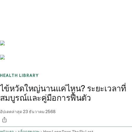
Benchmarks
Stories
FAQ
Sign up / Log in
HEALTH LIBRARY
ไข้หวัดใหญ่นานแค่ไหน? ระยะเวลาที่
สมบูรณ์และคู่มือการฟื้นตัว
อัปเดตล่าสุด
23 ธันวาคม 2568
หน้าแรก
บล็อกสุขภาพ
How Long Does The Flu Last Complete Timeline Recovery Guide