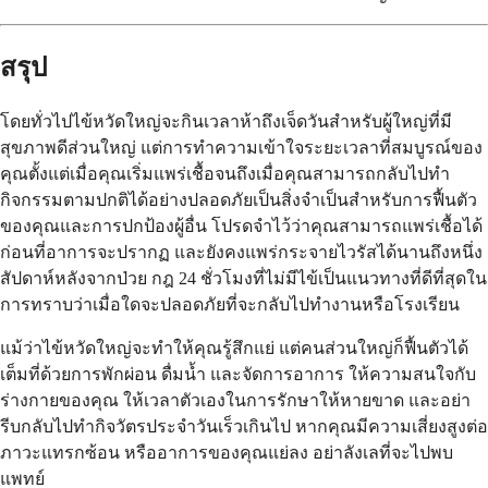
สรุป
โดยทั่วไปไข้หวัดใหญ่จะกินเวลาห้าถึงเจ็ดวันสำหรับผู้ใหญ่ที่มี
สุขภาพดีส่วนใหญ่ แต่การทำความเข้าใจระยะเวลาที่สมบูรณ์ของ
คุณตั้งแต่เมื่อคุณเริ่มแพร่เชื้อจนถึงเมื่อคุณสามารถกลับไปทำ
กิจกรรมตามปกติได้อย่างปลอดภัยเป็นสิ่งจำเป็นสำหรับการฟื้นตัว
ของคุณและการปกป้องผู้อื่น โปรดจำไว้ว่าคุณสามารถแพร่เชื้อได้
ก่อนที่อาการจะปรากฏ และยังคงแพร่กระจายไวรัสได้นานถึงหนึ่ง
สัปดาห์หลังจากป่วย กฎ 24 ชั่วโมงที่ไม่มีไข้เป็นแนวทางที่ดีที่สุดใน
การทราบว่าเมื่อใดจะปลอดภัยที่จะกลับไปทำงานหรือโรงเรียน
แม้ว่าไข้หวัดใหญ่จะทำให้คุณรู้สึกแย่ แต่คนส่วนใหญ่ก็ฟื้นตัวได้
เต็มที่ด้วยการพักผ่อน ดื่มน้ำ และจัดการอาการ ให้ความสนใจกับ
ร่างกายของคุณ ให้เวลาตัวเองในการรักษาให้หายขาด และอย่า
รีบกลับไปทำกิจวัตรประจำวันเร็วเกินไป หากคุณมีความเสี่ยงสูงต่อ
ภาวะแทรกซ้อน หรืออาการของคุณแย่ลง อย่าลังเลที่จะไปพบ
แพทย์