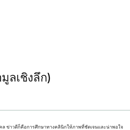
มูลเชิงลึก)
ุคคล ข่าวดีก็คือการศึกษาทางคลินิกให้ภาพที่ชัดเจนและน่าพอใจ