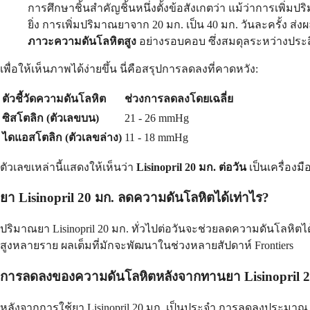
การศึกษาชิ้นสำคัญชิ้นหนึ่งตั้งข้อสังเกตว่า แม้ว่าการเพิ่มป
ยิ่ง การเพิ่มปริมาณยาจาก 20 มก. เป็น 40 มก. วันละครั้ง
ภาวะความดันโลหิตสูง
อย่างรอบคอบ ซึ่งสมดุลระหว่างประสิท
เพื่อให้เห็นภาพได้ง่ายขึ้น นี่คือสรุปการลดลงที่คาดหวัง:
ตัวชี้วัดความดันโลหิต
ช่วงการลดลงโดยเฉลี่ย
ซิสโตลิก (ตัวเลขบน)
21 - 26 mmHg
ไดแอสโตลิก (ตัวเลขล่าง)
11 - 18 mmHg
ตัวเลขเหล่านี้แสดงให้เห็นว่า
Lisinopril 20 มก. ต่อวัน
เป็นเครื่องม
ยา Lisinopril 20 มก. ลดความดันโลหิตได้เท่าไร?
ปริมาณยา Lisinopril 20 มก. ทั่วไปต่อวันจะช่วยลดความดันโลหิต
สูงหลายราย ผลเต็มที่มักจะพัฒนาในช่วงหลายสัปดาห์ Frontiers
การลดลงของความดันโลหิตหลังจากทานยา Lisinopril 20 
หลังจากการใช้ยา Lisinopril 20 มก. เป็นประจำ การลดลงประมาณ