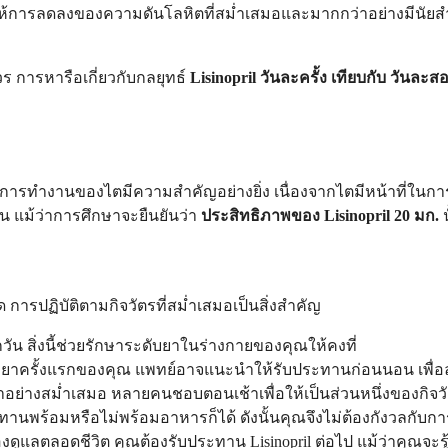
ให้การลดลงของความดันโลหิตที่สม่ำเสมอและมากกว่าอย่างมีนัยสำค
ร การหารือเกี่ยวกับกลยุทธ์
Lisinopril วันละครั้ง เทียบกับ วันละสอ
่น การทำงานของไตมีความสำคัญอย่างยิ่ง เนื่องจากไตมีหน้าที่ใ
น แม้ว่าการศึกษาจะยืนยันว่า
ประสิทธิภาพของ Lisinopril 20 มก.
น
็ด การปฏิบัติตามกิจวัตรที่สม่ำเสมอเป็นสิ่งสำคัญ
น สิ่งนี้ช่วยรักษาระดับยาในร่างกายของคุณให้คงที่
ยาครั้งแรกของคุณ แพทย์อาจแนะนำให้รับประทานก่อนนอน เพื่อลดอ
ณทำอย่างสม่ำเสมอ หลายคนชอบตอนเช้าเพื่อให้เป็นส่วนหนึ่งของกิจ
ะทานพร้อมหรือไม่พร้อมอาหารก็ได้ ดังนั้นคุณจึงไม่ต้องกังวลกั
องดูแลตลอดชีวิต คุณต้องรับประทาน Lisinopril ต่อไป แม้ว่าคุณจ