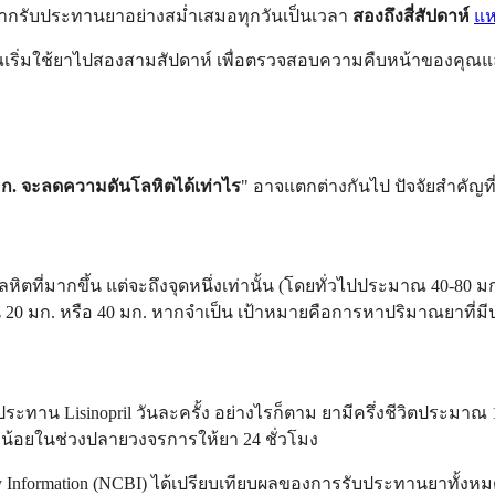
ังจากรับประทานยาอย่างสม่ำเสมอทุกวันเป็นเวลา
สองถึงสี่สัปดาห์
แห
คุณเริ่มใช้ยาไปสองสามสัปดาห์ เพื่อตรวจสอบความคืบหน้าของคุณแ
 มก. จะลดความดันโลหิตได้เท่าไร
" อาจแตกต่างกันไป ปัจจัยสำคัญที่
หิตที่มากขึ้น แต่จะถึงจุดหนึ่งเท่านั้น (โดยทั่วไปประมาณ 40-80 มก
็น 20 มก. หรือ 40 มก. หากจำเป็น เป้าหมายคือการหาปริมาณยาที่ม
ทาน Lisinopril วันละครั้ง อย่างไรก็ตาม ยามีครึ่งชีวิตประมาณ
ล็กน้อยในช่วงปลายวงจรการให้ยา 24 ชั่วโมง
ogy Information (NCBI) ได้เปรียบเทียบผลของการรับประทานยาทั้งหมด