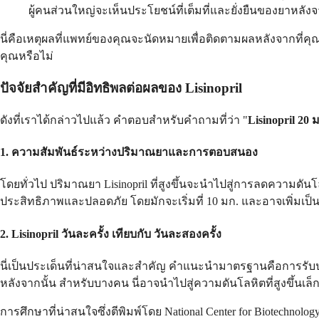
ผู้คนส่วนใหญ่จะเห็นประโยชน์ที่เต็มที่และยั่งยืนของยาหล
นี่คือเหตุผลที่แพทย์ของคุณจะนัดหมายเพื่อติดตามผลหลังจากที่
คุณหรือไม่
ปัจจัยสำคัญที่มีอิทธิพลต่อผลของ Lisinopril
ดังที่เราได้กล่าวไปแล้ว คำตอบสำหรับคำถามที่ว่า "
Lisinopril 20
1. ความสัมพันธ์ระหว่างปริมาณยาและการตอบสนอง
โดยทั่วไป ปริมาณยา Lisinopril ที่สูงขึ้นจะนำไปสู่การลดความดันโล
ประสิทธิภาพและปลอดภัย โดยมักจะเริ่มที่ 10 มก. และอาจเพิ่มเป
2. Lisinopril วันละครั้ง เทียบกับ วันละสองครั้ง
นี่เป็นประเด็นที่น่าสนใจและสำคัญ คำแนะนำมาตรฐานคือการรับประ
หลังจากนั้น สำหรับบางคน นี่อาจนำไปสู่ความดันโลหิตที่สูงขึ้นเ
การศึกษาที่น่าสนใจซึ่งตีพิมพ์โดย National Center for Biotechnol