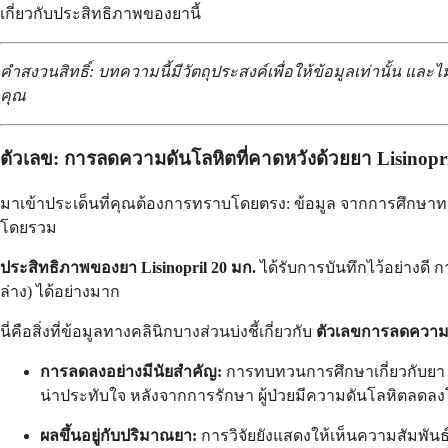
เกี่ยวกับประสิทธิภาพของยานี้
คำสงวนสิทธิ์: บทความนี้มีวัตถุประสงค์เพื่อให้ข้อมูลเท่านั้
คุณ
ตัวเลข: การลดความดันโลหิตที่คาดหวังด้วยยา Lisinopr
มาเข้าประเด็นที่คุณต้องการทราบโดยตรง: ข้อมูล จากการศึกษาทางวิ
โดยรวม
ประสิทธิภาพของยา Lisinopril 20 มก.
ได้รับการบันทึกไว้อย่างดี
ล่าง) ได้อย่างมาก
นี่คือสิ่งที่ข้อมูลทางคลินิกบางส่วนบ่งชี้เกี่ยวกับ
ตัวเลขการลดความดั
การลดลงอย่างมีนัยสำคัญ:
การทบทวนการศึกษาเกี่ยวกับยา ACE 
น่าประทับใจ หลังจากการรักษา ผู้ป่วยมีความดันโลหิตลดลง
ผลขึ้นอยู่กับปริมาณยา:
การวิจัยยังแสดงให้เห็นความสัมพัน