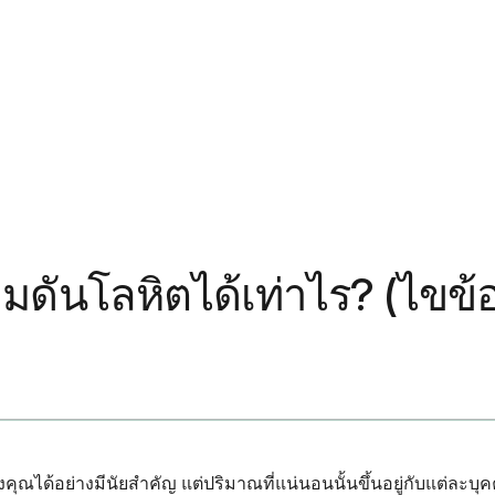
มดันโลหิตได้เท่าไร? (ไขข้อ
ุณได้อย่างมีนัยสำคัญ แต่ปริมาณที่แน่นอนนั้นขึ้นอยู่กับแต่ละบ