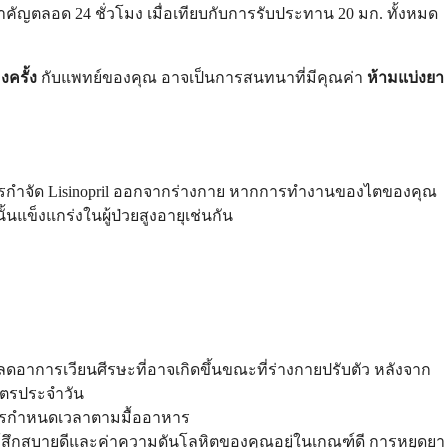
ัญตลอด 24 ชั่วโมง เมื่อเทียบกับการรับประทาน 20 มก. ทั้งหมด
งครั้ง
กับแพทย์ของคุณ อาจเป็นการสนทนาที่มีคุณค่า
ห้ามแบ่งยา
นการกำจัด Lisinopril ออกจากร่างกาย หากการทำงานของไตของคุณ
ั้นแข็งแกร่งในผู้ป่วยสูงอายุเช่นกัน
าการเวียนศีรษะที่อาจเกิดขึ้นขณะที่ร่างกายปรับตัว หลังจาก
วัตรประจำวัน
บการกำหนดเวลาตามมื้ออาหาร
ะรู้สึกสบายดีและค่าความดันโลหิตของคุณอยู่ในเกณฑ์ดี การหยุดยา