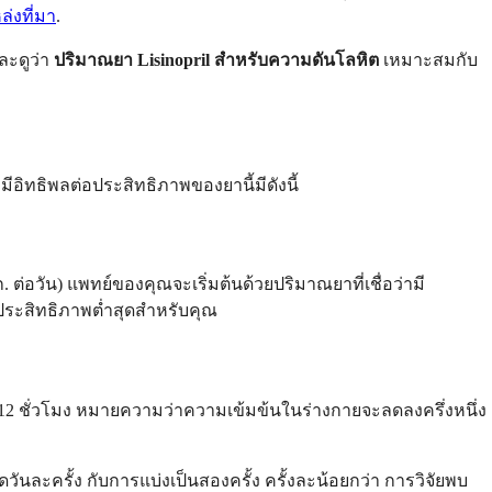
ล่งที่มา
.
ละดูว่า
ปริมาณยา Lisinopril สำหรับความดันโลหิต
เหมาะสมกับ
มีอิทธิพลต่อประสิทธิภาพของยานี้มีดังนี้
. ต่อวัน) แพทย์ของคุณจะเริ่มต้นด้วยปริมาณยาที่เชื่อว่ามี
ีประสิทธิภาพต่ำสุดสำหรับคุณ
 12 ชั่วโมง หมายความว่าความเข้มข้นในร่างกายจะลดลงครึ่งหนึ่ง
วันละครั้ง กับการแบ่งเป็นสองครั้ง ครั้งละน้อยกว่า การวิจัยพบ