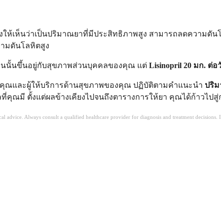
ให้เห็นว่าเป็นปริมาณยาที่มีประสิทธิภาพสูง สามารถลดความดันโ
ามดันโลหิตสูง
็นนั้นขึ้นอยู่กับสุขภาพส่วนบุคคลของคุณ แต่
Lisinopril 20 มก. ต่อว
คุณและผู้ให้บริการด้านสุขภาพของคุณ ปฏิบัติตามคำแนะนำ
ปริม
ลที่คุณมี ตั้งแต่ผลข้างเคียงไปจนถึงตารางการให้ยา คุณได้ก้าว
ical advice. Always consult a qualified healthcare provider for diagnosis and treatment decisions