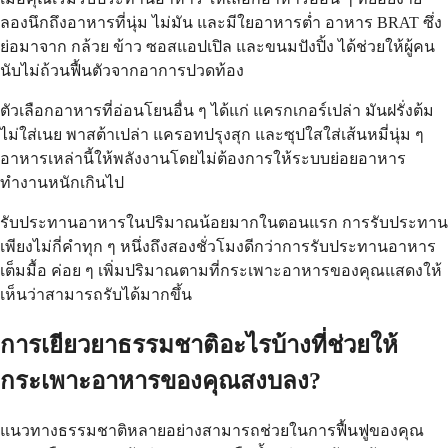
ลองนึกถึงอาหารที่นุ่ม ไม่มัน และมีใยอาหารต่ำ อาหาร BRAT ซึ่ง
ย่อมาจาก กล้วย ข้าว ซอสแอปเปิล และขนมปังปิ้ง ได้ช่วยให้ผู้คน
นับไม่ถ้วนฟื้นตัวจากอาการปวดท้อง
ตัวเลือกอาหารที่อ่อนโยนอื่น ๆ ได้แก่ แครกเกอร์เปล่า มันฝรั่งต้ม
ไม่ใส่เนย พาสต้าเปล่า แครอทปรุงสุก และซุปใสใส่เส้นหมี่นุ่ม ๆ
อาหารเหล่านี้ให้พลังงานโดยไม่ต้องการให้ระบบย่อยอาหาร
ทำงานหนักเกินไป
รับประทานอาหารในปริมาณน้อยมากในตอนแรก การรับประทาน
เพียงไม่กี่คำทุก ๆ หนึ่งถึงสองชั่วโมงดีกว่าการรับประทานอาหาร
เต็มมื้อ ค่อย ๆ เพิ่มปริมาณตามที่กระเพาะอาหารของคุณแสดงให้
เห็นว่าสามารถรับได้มากขึ้น
การเยียวยาธรรมชาติอะไรบ้างที่ช่วยให้
กระเพาะอาหารของคุณสงบลง?
แนวทางธรรมชาติหลายอย่างสามารถช่วยในการฟื้นฟูของคุณ