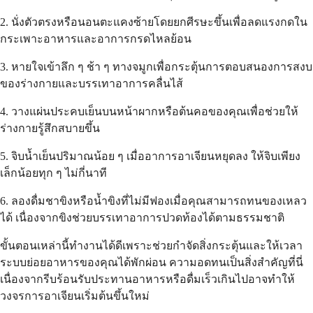
2. นั่งตัวตรงหรือนอนตะแคงซ้ายโดยยกศีรษะขึ้นเพื่อลดแรงกดใน
กระเพาะอาหารและอาการกรดไหลย้อน
3. หายใจเข้าลึก ๆ ช้า ๆ ทางจมูกเพื่อกระตุ้นการตอบสนองการสงบ
ของร่างกายและบรรเทาอาการคลื่นไส้
4. วางแผ่นประคบเย็นบนหน้าผากหรือต้นคอของคุณเพื่อช่วยให้
ร่างกายรู้สึกสบายขึ้น
5. จิบน้ำเย็นปริมาณน้อย ๆ เมื่ออาการอาเจียนหยุดลง ให้จิบเพียง
เล็กน้อยทุก ๆ ไม่กี่นาที
6. ลองดื่มชาขิงหรือน้ำขิงที่ไม่มีฟองเมื่อคุณสามารถทนของเหลว
ได้ เนื่องจากขิงช่วยบรรเทาอาการปวดท้องได้ตามธรรมชาติ
ขั้นตอนเหล่านี้ทำงานได้ดีเพราะช่วยกำจัดสิ่งกระตุ้นและให้เวลา
ระบบย่อยอาหารของคุณได้พักผ่อน ความอดทนเป็นสิ่งสำคัญที่นี่
เนื่องจากรีบร้อนรับประทานอาหารหรือดื่มเร็วเกินไปอาจทำให้
วงจรการอาเจียนเริ่มต้นขึ้นใหม่