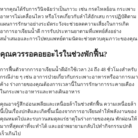
หากคุณได้รับการวินิจฉัยว่าเป็นภาวะ เช่น กรดไหลย้อน กระเพาะ
อาหารไม่เคลื่อนไหว หรือโรคเกี่ยวกับลำไส้อักเสบ การปฏิบัติตาม
แผนการรักษาอย่างระมัดระวังจะช่วยลดความเสี่ยงในการเกิด
อาการอาเจียนน้ำดี การรับประทานยาตามที่แพทย์สั่งอย่าง
สม่ำเสมอและการไปพบแพทย์ตามนัดจะช่วยควบคุมภาวะของคุณ
คุณควรรอคอยอะไรในช่วงพักฟื้น?
การฟื้นตัวจากการอาเจียนน้ำดีมักใช้เวลา 24 ถึง 48 ชั่วโมงสำหรับ
กรณีง่าย ๆ เช่น อาการป่วยเกี่ยวกับกระเพาะอาหารหรืออาการเมา
ค้าง ร่างกายของคุณต้องการเวลานี้ในการรักษาการระคายเคือง
ในกระเพาะอาหารและทางเดินอาหาร
คุณอาจรู้สึกอ่อนเพลียและเหนื่อยล้าในช่วงพักฟื้น ความเหนื่อยล้า
นี้เป็นเรื่องปกติและเกิดขึ้นเนื่องจากการอาเจียนทำให้พลังงานของ
คุณหมดไปและรบกวนสมดุลแร่ธาตุในร่างกายของคุณ พักผ่อนให้
มากที่สุดเท่าที่จะทำได้ และอย่าพยายามกลับไปทำกิจกรรมปกติ
เร็วเกินไป