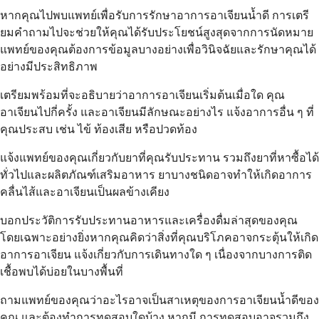
หากคุณไปพบแพทย์เพื่อรับการรักษาอาการอาเจียนน้ำดี การเตรี
ยมคำถามไปจะช่วยให้คุณได้รับประโยชน์สูงสุดจากการนัดหมาย
แพทย์ของคุณต้องการข้อมูลบางอย่างเพื่อวินิจฉัยและรักษาคุณได้
อย่างมีประสิทธิภาพ
เตรียมพร้อมที่จะอธิบายว่าอาการอาเจียนเริ่มต้นเมื่อใด คุณ
อาเจียนไปกี่ครั้ง และอาเจียนมีลักษณะอย่างไร แจ้งอาการอื่น ๆ ที่
คุณประสบ เช่น ไข้ ท้องเสีย หรือปวดท้อง
แจ้งแพทย์ของคุณเกี่ยวกับยาที่คุณรับประทาน รวมถึงยาที่หาซื้อได้
ทั่วไปและผลิตภัณฑ์เสริมอาหาร ยาบางชนิดอาจทำให้เกิดอาการ
คลื่นไส้และอาเจียนเป็นผลข้างเคียง
บอกประวัติการรับประทานอาหารและเครื่องดื่มล่าสุดของคุณ
โดยเฉพาะอย่างยิ่งหากคุณคิดว่าสิ่งที่คุณบริโภคอาจกระตุ้นให้เกิด
อาการอาเจียน แจ้งเกี่ยวกับการเดินทางใด ๆ เนื่องจากบางการติด
เชื้อพบได้บ่อยในบางพื้นที่
ถามแพทย์ของคุณว่าอะไรอาจเป็นสาเหตุของการอาเจียนน้ำดีของ
คุณ และต้องทำการทดสอบใดบ้าง หากมี การทดสอบอาจรวมถึง