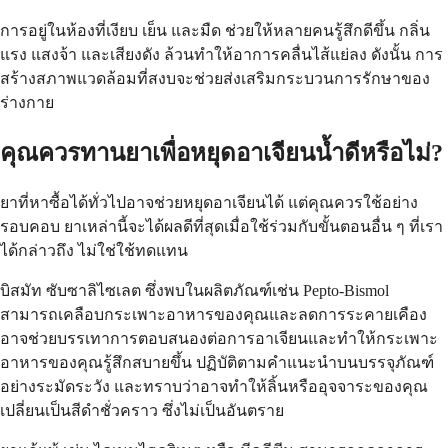
การอยู่ในห้องที่เงียบ เย็น และมืด ช่วยให้หลายคนรู้สึกดีขึ้น กลิ่น
แรง แสงจ้า และเสียงดัง ล้วนทำให้อาการคลื่นไส้แย่ลง ดังนั้น การ
สร้างสภาพแวดล้อมที่สงบจะช่วยส่งเสริมกระบวนการรักษาของ
ร่างกาย
คุณควรทานยาเพื่อหยุดอาเจียนน้ำดีหรือไม่?
ยาที่หาซื้อได้ทั่วไปอาจช่วยหยุดอาเจียนได้ แต่คุณควรใช้อย่าง
รอบคอบ ยาเหล่านี้จะได้ผลดีที่สุดเมื่อใช้ร่วมกับขั้นตอนอื่น ๆ ที่เรา
ได้กล่าวถึง ไม่ใช่ใช้ทดแทน
บิสมัท ซับซาลิไซเลต ซึ่งพบในผลิตภัณฑ์เช่น Pepto-Bismol
สามารถเคลือบกระเพาะอาหารของคุณและลดการระคายเคือง
อาจช่วยบรรเทาการตอบสนองต่อการอาเจียนและทำให้กระเพาะ
อาหารของคุณรู้สึกสบายขึ้น ปฏิบัติตามคำแนะนำบนบรรจุภัณฑ์
อย่างระมัดระวัง และทราบว่าอาจทำให้ลิ้นหรืออุจจาระของคุณ
เปลี่ยนเป็นสีดำชั่วคราว ซึ่งไม่เป็นอันตราย