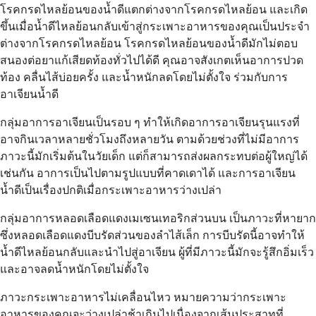
โรคกรดไหลย้อนของน้ำดีแตกต่างจากโรคกรดไหลย้อน และเกิด
ขึ้นเมื่อน้ำดีไหลย้อนกลับเข้าสู่กระเพาะอาหารของคุณเป็นประจำ
ต่างจากโรคกรดไหลย้อน โรคกรดไหลย้อนของน้ำดีมักไม่ตอบ
สนองต่อยาแก้เสียดท้องทั่วไปได้ดี คุณอาจสังเกตเห็นอาการปวด
ท้อง คลื่นไส้บ่อยครั้ง และน้ำหนักลดโดยไม่ตั้งใจ ร่วมกับการ
อาเจียนน้ำดี
กลุ่มอาการอาเจียนเป็นรอบ ๆ ทำให้เกิดอาการอาเจียนรุนแรงที่
อาจกินเวลาหลายชั่วโมงถึงหลายวัน ตามด้วยช่วงที่ไม่มีอาการ
ภาวะนี้มักเริ่มต้นในวัยเด็ก แต่ก็สามารถส่งผลกระทบต่อผู้ใหญ่ได้
เช่นกัน อาการเป็นไปตามรูปแบบที่คาดเดาได้ และการอาเจียน
น้ำดีเป็นเรื่องปกติเมื่อกระเพาะอาหารว่างเปล่า
กลุ่มอาการหลอดเลือดแดงเมเซนเทอริกส่วนบน เป็นภาวะที่หายาก
ซึ่งหลอดเลือดแดงบีบรัดส่วนของลำไส้เล็ก การบีบรัดนี้อาจทำให้
น้ำดีไหลย้อนกลับและนำไปสู่อาเจียน ผู้ที่มีภาวะนี้มักจะรู้สึกอิ่มเร็ว
และอาจลดน้ำหนักโดยไม่ตั้งใจ
ภาวะกระเพาะอาหารไม่เคลื่อนไหว หมายความว่ากระเพาะ
อาหารของคุณจะว่างเปล่าช้าเกินไปเนื่องจากเส้นประสาทที่