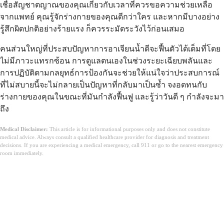
เชื่อสัญชาตญาณของคุณเกี่ยวกับเวลาที่ควรขอความช่วยเหลือ
จากแพทย์ คุณรู้จักร่างกายของคุณดีกว่าใคร และหากมีบางอย่าง
รู้สึกผิดปกติอย่างร้ายแรง ก็ควรระมัดระวังไว้ก่อนเสมอ
คนส่วนใหญ่ที่ประสบปัญหาการอาเจียนน้ำดีจะฟื้นตัวได้เต็มที่โดย
ไม่มีภาวะแทรกซ้อน การดูแลตนเองในช่วงระยะเฉียบพลันและ
การปฏิบัติตามกลยุทธ์การป้องกันจะช่วยให้แน่ใจว่าประสบการณ์
ที่ไม่สบายนี้จะไม่กลายเป็นปัญหาที่กลับมาเป็นซ้ำ จงอดทนกับ
ร่างกายของคุณในขณะที่มันกำลังฟื้นฟู และรู้ว่าวันดี ๆ กำลังจะมา
ถึง
Medical Disclaimer:
This article is for informational purposes only and does not constitute
medical advice. Always consult a qualified healthcare provider for diagnosis and treatment
decisions. If you are experiencing a medical emergency, call 911 or go to the nearest emergency
room immediately.