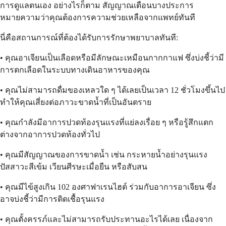
การดูแลตนเอง อย่างไรก็ตาม สัญญาณเตือนบางประการ
หมายความว่าคุณต้องการความช่วยเหลือจากแพทย์ทันที
นี่คือสถานการณ์ที่ต้องได้รับการรักษาพยาบาลทันที:
• คุณอาเจียนเป็นเลือดหรือมีลักษณะเหมือนกากกาแฟ ซึ่งบ่งชี้ว่ามี
การตกเลือดในระบบทางเดินอาหารของคุณ
• คุณไม่สามารถดื่มของเหลวใด ๆ ได้เลยเป็นเวลา 12 ชั่วโมงขึ้นไป
ทำให้คุณเสี่ยงต่อภาวะขาดน้ำที่เป็นอันตราย
• คุณกำลังมีอาการปวดท้องรุนแรงที่แย่ลงเรื่อย ๆ หรือรู้สึกแตก
ต่างจากอาการปวดท้องทั่วไป
• คุณมีสัญญาณของการขาดน้ำ เช่น กระหายน้ำอย่างรุนแรง
ปัสสาวะสีเข้ม เวียนศีรษะเมื่อยืน หรือสับสน
• คุณมีไข้สูงเกิน 102 องศาฟาเรนไฮต์ ร่วมกับอาการอาเจียน ซึ่ง
อาจบ่งชี้ว่ามีการติดเชื้อรุนแรง
• คุณตั้งครรภ์และไม่สามารถรับประทานอะไรได้เลย เนื่องจาก