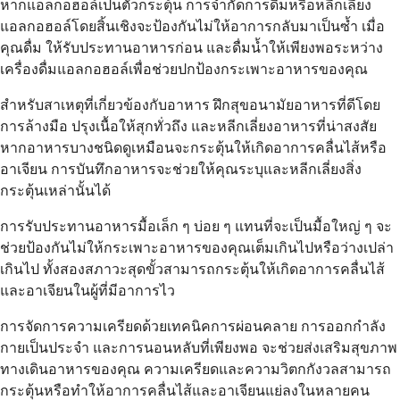
หากแอลกอฮอล์เป็นตัวกระตุ้น การจำกัดการดื่มหรือหลีกเลี่ยง
แอลกอฮอล์โดยสิ้นเชิงจะป้องกันไม่ให้อาการกลับมาเป็นซ้ำ เมื่อ
คุณดื่ม ให้รับประทานอาหารก่อน และดื่มน้ำให้เพียงพอระหว่าง
เครื่องดื่มแอลกอฮอล์เพื่อช่วยปกป้องกระเพาะอาหารของคุณ
สำหรับสาเหตุที่เกี่ยวข้องกับอาหาร ฝึกสุขอนามัยอาหารที่ดีโดย
การล้างมือ ปรุงเนื้อให้สุกทั่วถึง และหลีกเลี่ยงอาหารที่น่าสงสัย
หากอาหารบางชนิดดูเหมือนจะกระตุ้นให้เกิดอาการคลื่นไส้หรือ
อาเจียน การบันทึกอาหารจะช่วยให้คุณระบุและหลีกเลี่ยงสิ่ง
กระตุ้นเหล่านั้นได้
การรับประทานอาหารมื้อเล็ก ๆ บ่อย ๆ แทนที่จะเป็นมื้อใหญ่ ๆ จะ
ช่วยป้องกันไม่ให้กระเพาะอาหารของคุณเต็มเกินไปหรือว่างเปล่า
เกินไป ทั้งสองสภาวะสุดขั้วสามารถกระตุ้นให้เกิดอาการคลื่นไส้
และอาเจียนในผู้ที่มีอาการไว
การจัดการความเครียดด้วยเทคนิคการผ่อนคลาย การออกกำลัง
กายเป็นประจำ และการนอนหลับที่เพียงพอ จะช่วยส่งเสริมสุขภาพ
ทางเดินอาหารของคุณ ความเครียดและความวิตกกังวลสามารถ
กระตุ้นหรือทำให้อาการคลื่นไส้และอาเจียนแย่ลงในหลายคน