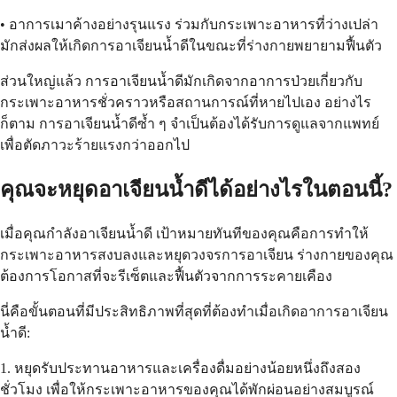
• อาการเมาค้างอย่างรุนแรง ร่วมกับกระเพาะอาหารที่ว่างเปล่า
มักส่งผลให้เกิดการอาเจียนน้ำดีในขณะที่ร่างกายพยายามฟื้นตัว
ส่วนใหญ่แล้ว การอาเจียนน้ำดีมักเกิดจากอาการป่วยเกี่ยวกับ
กระเพาะอาหารชั่วคราวหรือสถานการณ์ที่หายไปเอง อย่างไร
ก็ตาม การอาเจียนน้ำดีซ้ำ ๆ จำเป็นต้องได้รับการดูแลจากแพทย์
เพื่อตัดภาวะร้ายแรงกว่าออกไป
คุณจะหยุดอาเจียนน้ำดีได้อย่างไรในตอนนี้?
เมื่อคุณกำลังอาเจียนน้ำดี เป้าหมายทันทีของคุณคือการทำให้
กระเพาะอาหารสงบลงและหยุดวงจรการอาเจียน ร่างกายของคุณ
ต้องการโอกาสที่จะรีเซ็ตและฟื้นตัวจากการระคายเคือง
นี่คือขั้นตอนที่มีประสิทธิภาพที่สุดที่ต้องทำเมื่อเกิดอาการอาเจียน
น้ำดี:
1. หยุดรับประทานอาหารและเครื่องดื่มอย่างน้อยหนึ่งถึงสอง
ชั่วโมง เพื่อให้กระเพาะอาหารของคุณได้พักผ่อนอย่างสมบูรณ์