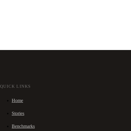
QUICK LINKS
Home
Stories
Benchmarks