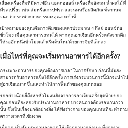
เลี่ยงเครื่องดื่มที่มีคาเฟอีน แอลกอฮอล์ เครื่องดื่มอัดลม น้ำผลไม้ที่
มีรสเปรี้ยว เช่น ส้มหรือเกรปฟรุต และนมหรือผลิตภัณฑ์จากนม
จนกว่ากระเพาะอาหารของคุณจะเข้าที่
เป้าหมายของคุณคือการดื่มของเหลวประมาณ 4 ถึง 8 ออนซ์ต่อ
ชั่วโมง เมื่อคุณสามารถทนได้ หากคุณอาเจียนอีกครั้งหลังจากดื่ม
ให้รออีกหนึ่งชั่วโมงแล้วเริ่มต้นใหม่ด้วยการจิบที่เล็กลง
เมื่อไหร่ที่คุณจะเริ่มทานอาหารได้อีกครั้ง?
กระเพาะอาหารของคุณต้องการเวลาในการรักษา ก่อนที่มันจะ
สามารถรับอาหารแข็งได้อีกครั้ง การเร่งกระบวนการนี้มักจะนำไป
สู่อาเจียนมากขึ้นและทำให้การฟื้นตัวของคุณถดถอย
รออย่างน้อยสี่ถึงหกชั่วโมงหลังจากการอาเจียนครั้งสุดท้ายของ
คุณ ก่อนที่จะลองรับประทานอาหาร บางคนอาจต้องรอนานกว่า
นั้น ซึ่งเป็นเรื่องปกติอย่างยิ่ง ให้ฟังร่างกายของคุณแทนที่จะทำตาม
ตารางเวลาที่เข้มงวด
เมื่อคุณเริ่มรับประทานอาหาร ให้เลือกอาหารอ่อน ๆ ที่ย่อยง่าย