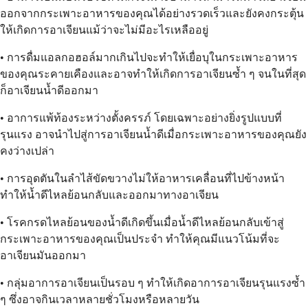
ออกจากกระเพาะอาหารของคุณได้อย่างรวดเร็วและยังคงกระตุ้น
ให้เกิดการอาเจียนแม้ว่าจะไม่มีอะไรเหลืออยู่
• การดื่มแอลกอฮอล์มากเกินไปจะทำให้เยื่อบุในกระเพาะอาหาร
ของคุณระคายเคืองและอาจทำให้เกิดการอาเจียนซ้ำ ๆ จนในที่สุด
ก็อาเจียนน้ำดีออกมา
• อาการแพ้ท้องระหว่างตั้งครรภ์ โดยเฉพาะอย่างยิ่งรูปแบบที่
รุนแรง อาจนำไปสู่การอาเจียนน้ำดีเมื่อกระเพาะอาหารของคุณยัง
คงว่างเปล่า
• การอุดตันในลำไส้ขัดขวางไม่ให้อาหารเคลื่อนที่ไปข้างหน้า
ทำให้น้ำดีไหลย้อนกลับและออกมาทางอาเจียน
• โรคกรดไหลย้อนของน้ำดีเกิดขึ้นเมื่อน้ำดีไหลย้อนกลับเข้าสู่
กระเพาะอาหารของคุณเป็นประจำ ทำให้คุณมีแนวโน้มที่จะ
อาเจียนมันออกมา
• กลุ่มอาการอาเจียนเป็นรอบ ๆ ทำให้เกิดอาการอาเจียนรุนแรงซ้ำ
ๆ ซึ่งอาจกินเวลาหลายชั่วโมงหรือหลายวัน