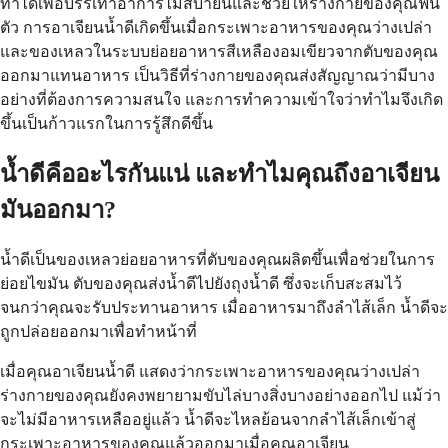
ทำได้เพื่อบรรเทาอาการไม่สบายนี้และช่วยให้ร่างกายของคุณฟื้น
ตัว การอาเจียนน้ำดีเกิดขึ้นเมื่อกระเพาะอาหารของคุณว่างเปล่า
และของเหลวในระบบย่อยอาหารสีเหลืองอมเขียวจากตับของคุณ
ออกมาแทนอาหาร เป็นวิธีที่ร่างกายของคุณส่งสัญญาณว่ามีบาง
อย่างที่ต้องการความสนใจ และการทำความเข้าใจว่าทำไมจึงเกิด
ขึ้นเป็นก้าวแรกในการรู้สึกดีขึ้น
น้ำดีคืออะไรกันแน่ และทำไมคุณถึงอาเจียน
มันออกมา?
น้ำดีเป็นของเหลวย่อยอาหารที่ตับของคุณผลิตขึ้นเพื่อช่วยในการ
ย่อยไขมัน ตับของคุณส่งน้ำดีไปยังถุงน้ำดี ซึ่งจะเก็บสะสมไว้
จนกว่าคุณจะรับประทานอาหาร เมื่ออาหารมาถึงลำไส้เล็ก น้ำดีจะ
ถูกปล่อยออกมาเพื่อทำหน้าที่
เมื่อคุณอาเจียนน้ำดี แสดงว่ากระเพาะอาหารของคุณว่างเปล่า
ร่างกายของคุณยังคงพยายามขับไล่บางสิ่งบางอย่างออกไป แม้ว่า
จะไม่มีอาหารเหลืออยู่แล้ว น้ำดีจะไหลย้อนจากลำไส้เล็กเข้าสู่
กระเพาะอาหารของคุณแล้วออกมาเมื่อคุณอาเจียน