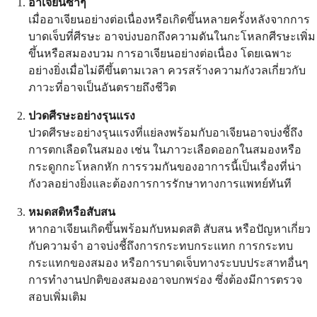
อาเจียนซ้ำๆ
เมื่ออาเจียนอย่างต่อเนื่องหรือเกิดขึ้นหลายครั้งหลังจากการ
บาดเจ็บที่ศีรษะ อาจบ่งบอกถึงความดันในกะโหลกศีรษะเพิ่ม
ขึ้นหรือสมองบวม การอาเจียนอย่างต่อเนื่อง โดยเฉพาะ
อย่างยิ่งเมื่อไม่ดีขึ้นตามเวลา ควรสร้างความกังวลเกี่ยวกับ
ภาวะที่อาจเป็นอันตรายถึงชีวิต
ปวดศีรษะอย่างรุนแรง
ปวดศีรษะอย่างรุนแรงที่แย่ลงพร้อมกับอาเจียนอาจบ่งชี้ถึง
การตกเลือดในสมอง เช่น ในภาวะเลือดออกในสมองหรือ
กระดูกกะโหลกหัก การรวมกันของอาการนี้เป็นเรื่องที่น่า
กังวลอย่างยิ่งและต้องการการรักษาทางการแพทย์ทันที
หมดสติหรือสับสน
หากอาเจียนเกิดขึ้นพร้อมกับหมดสติ สับสน หรือปัญหาเกี่ยว
กับความจำ อาจบ่งชี้ถึงการกระทบกระแทก การกระทบ
กระแทกของสมอง หรือการบาดเจ็บทางระบบประสาทอื่นๆ
การทำงานปกติของสมองอาจบกพร่อง ซึ่งต้องมีการตรวจ
สอบเพิ่มเติม