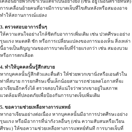
เคลื่อนย้ายพวกเขาเว้นแต่จำเป็นอย่างยิ่ง (เช่น อยู่ในอันตรายทันที)
การเคลื่อนย้ายคนที่อาจมีการบาดเจ็บที่ไขสันหลังหรือสมองอาจ
ทำให้สถานการณ์แย่ลง
3. ตรวจสอบอาการอื่นๆ
ให้ความสนใจอย่างใกล้ชิดกับอาการเพิ่มเติม เช่น ปวดศีรษะอย่าง
รุนแรง หมดสติ ชัก หรือการเปลี่ยนแปลงของการมองเห็น สิ่งเหล่า
นี้อาจเป็นสัญญาณของการบาดเจ็บที่ร้ายแรงกว่า เช่น สมองบวม
หรือการตกเลือด
4. ทำให้บุคคลนั้นรู้สึกสบาย
หากบุคคลนั้นรู้สึกตัวและตื่นตัว ให้ช่วยพวกเขานั่งหรือเอนตัวใน
ท่าที่สบาย การยกศีรษะขึ้นเล็กน้อยสามารถช่วยลดโอกาสที่จะ
อาเจียนอีกครั้งได้ ตรวจสอบให้แน่ใจว่าพวกเขาอยู่ในสภาพ
แวดล้อมที่ปลอดภัยเพื่อป้องกันการบาดเจ็บเพิ่มเติม
5. ขอความช่วยเหลือทางการแพทย์
หากอาเจียนอย่างต่อเนื่อง หากบุคคลนั้นมีอาการปวดศีรษะอย่าง
รุนแรง หรือมีอาการที่น่ากังวลอื่นๆ (เช่น ความสับสนหรือเวียน
ศีรษะ) ให้ขอความช่วยเหลือทางการแพทย์ทันที การบาดเจ็บที่