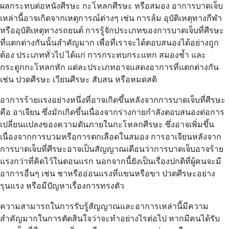
ผลกระทบต่อหนังศีรษะ กะโหลกศีรษะ หรือสมอง อาการบาดเจ็บ
เหล่านี้อาจเกิดจากเหตุการณ์ต่างๆ เช่น การล้ม อุบัติเหตุทางกีฬา
หรืออุบัติเหตุทางรถยนต์ การรู้จักประเภทของการบาดเจ็บที่ศีรษะ
ที่แตกต่างกันนั้นสำคัญมาก เพื่อที่เราจะได้ตอบสนองได้อย่างถูก
ต้อง ประเภททั่วไป ได้แก่ การกระทบกระแทก สมองช้ำ และ
กระดูกกะโหลกหัก แต่ละประเภทอาจแสดงอาการที่แตกต่างกัน
เช่น ปวดศีรษะ เวียนศีรษะ สับสน หรือหมดสติ
อาการร้ายแรงอย่างหนึ่งที่อาจเกิดขึ้นหลังจากการบาดเจ็บที่ศีรษะ
คือ อาเจียน ซึ่งมักเกิดขึ้นเนื่องจากร่างกายกำลังตอบสนองต่อการ
เปลี่ยนแปลงของความดันภายในกะโหลกศีรษะ ซึ่งอาจเพิ่มขึ้น
เนื่องจากการบวมหรือการตกเลือดในสมอง การอาเจียนหลังจาก
การบาดเจ็บที่ศีรษะอาจเป็นสัญญาณเตือนว่าการบาดเจ็บอาจร้าย
แรงกว่าที่คิดไว้ในตอนแรก นอกจากนี้ยังเป็นเรื่องปกติที่ผู้คนจะมี
อาการอื่นๆ เช่น ชาหรืออ่อนแรงที่แขนหรือขา ปวดศีรษะอย่าง
รุนแรง หรือมีปัญหาเรื่องการทรงตัว
ความสามารถในการรับรู้สัญญาณและอาการเหล่านี้มีความ
สำคัญมากในการตัดสินใจว่าจะทำอย่างไรต่อไป หากมีคนได้รับ