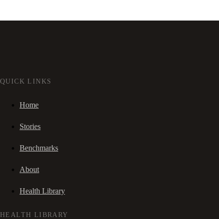
QUICK LINKS
Home
Stories
Benchmarks
About
Health Library
HEALTH LIBRARY