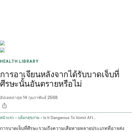
Benchmarks
Stories
FAQ
Sign up / Log in
HEALTH LIBRARY
การอาเจียนหลังจากได้รับบาดเจ็บที่
ศีรษะนั้นอันตรายหรือไม่
อัปเดตล่าสุด
14 กุมภาพันธ์ 2568
หน้าแรก
บล็อกสุขภาพ
Is It Dangerous To Vomit After A Head Injury
การบาดเจ็บที่ศีรษะรวมถึงความเสียหายหลายประเภทที่อาจส่ง