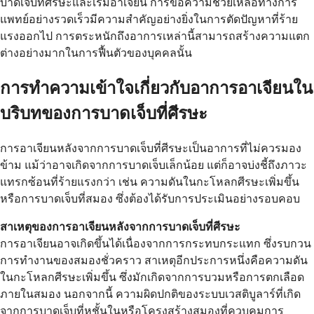
บาดเจ็บที่ศีรษะและเริ่มอาเจียน การขอความช่วยเหลือทางการ
แพทย์อย่างรวดเร็วมีความสำคัญอย่างยิ่งในการตัดปัญหาที่ร้าย
แรงออกไป การตระหนักถึงอาการเหล่านี้สามารถสร้างความแตก
ต่างอย่างมากในการฟื้นตัวของบุคคลนั้น
การทำความเข้าใจเกี่ยวกับอาการอาเจียนใน
บริบทของการบาดเจ็บที่ศีรษะ
การอาเจียนหลังจากการบาดเจ็บที่ศีรษะเป็นอาการที่ไม่ควรมอง
ข้าม แม้ว่าอาจเกิดจากการบาดเจ็บเล็กน้อย แต่ก็อาจบ่งชี้ถึงภาวะ
แทรกซ้อนที่ร้ายแรงกว่า เช่น ความดันในกะโหลกศีรษะเพิ่มขึ้น
หรือการบาดเจ็บที่สมอง ซึ่งต้องได้รับการประเมินอย่างรอบคอบ
สาเหตุของการอาเจียนหลังจากการบาดเจ็บที่ศีรษะ
การอาเจียนอาจเกิดขึ้นได้เนื่องจากการกระทบกระแทก ซึ่งรบกวน
การทำงานของสมองชั่วคราว สาเหตุอีกประการหนึ่งคือความดัน
ในกะโหลกศีรษะเพิ่มขึ้น ซึ่งมักเกิดจากการบวมหรือการตกเลือด
ภายในสมอง นอกจากนี้ ความผิดปกติของระบบเวสติบูลาร์ที่เกิด
จากการบาดเจ็บที่หูชั้นในหรือโครงสร้างสมองที่ควบคุมการ