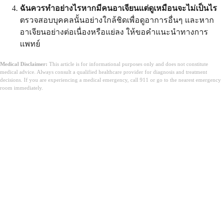
ฉันควรทำอย่างไรหากมีคนอาเจียนแต่ดูเหมือนจะไม่เป็นไร
ตรวจสอบบุคคลนั้นอย่างใกล้ชิดเพื่อดูอาการอื่นๆ และหาก
อาเจียนอย่างต่อเนื่องหรือแย่ลง ให้ขอคำแนะนำทางการ
แพทย์
Medical Disclaimer:
This article is for informational purposes only and does not constitute
medical advice. Always consult a qualified healthcare provider for diagnosis and treatment
decisions. If you are experiencing a medical emergency, call 911 or go to the nearest emergency
room immediately.