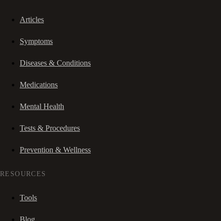
Articles
Symptoms
Diseases & Conditions
Medications
Mental Health
Tests & Procedures
Prevention & Wellness
RESOURCES
Tools
Blog