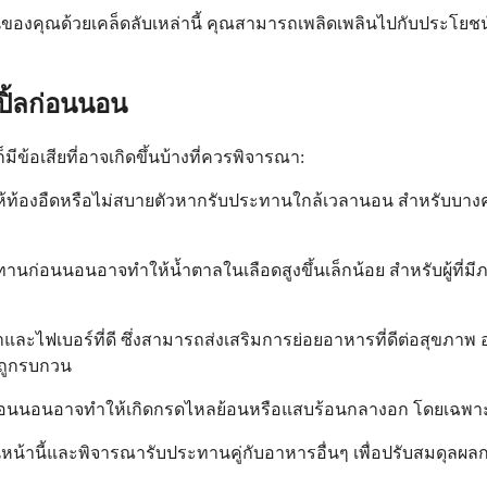
ืนของคุณด้วยเคล็ดลับเหล่านี้ คุณสามารถเพลิดเพลินไปกับประโ
ปิ้ลก่อนนอน
้อเสียที่อาจเกิดขึ้นบ้างที่ควรพิจารณา:
ให้ท้องอืดหรือไม่สบายตัวหากรับประทานใกล้เวลานอน สำหรับบางค
ทานก่อนนอนอาจทำให้น้ำตาลในเลือดสูงขึ้นเล็กน้อย สำหรับผู้ที่
้ำและไฟเบอร์ที่ดี ซึ่งสามารถส่งเสริมการย่อยอาหารที่ดีต่อสุขภ
ถูกรบกวน
่อนนอนอาจทำให้เกิดกรดไหลย้อนหรือแสบร้อนกลางอก โดยเฉพาะอย่
นก่อนหน้านี้และพิจารณารับประทานคู่กับอาหารอื่นๆ เพื่อปรับสมด