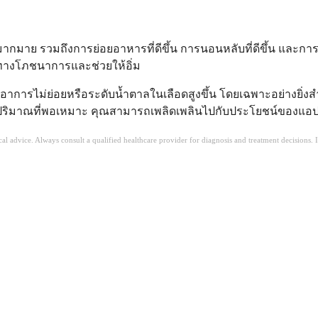
มาย รวมถึงการย่อยอาหารที่ดีขึ้น การนอนหลับที่ดีขึ้น และกา
่าทางโภชนาการและช่วยให้อิ่ม
เช่น อาการไม่ย่อยหรือระดับน้ำตาลในเลือดสูงขึ้น โดยเฉพาะอย่างย
นปริมาณที่พอเหมาะ คุณสามารถเพลิดเพลินไปกับประโยชน์ของแอปเป
ical advice. Always consult a qualified healthcare provider for diagnosis and treatment decisions