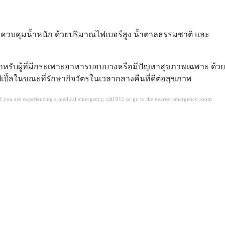
รควบคุมน้ำหนัก ด้วยปริมาณไฟเบอร์สูง น้ำตาลธรรมชาติ และ
ิ่งสำหรับผู้ที่มีกระเพาะอาหารบอบบางหรือมีปัญหาสุขภาพเฉพาะ ด้วย
ิ้ลในขณะที่รักษากิจวัตรในเวลากลางคืนที่ดีต่อสุขภาพ
. If you are experiencing a medical emergency, call 911 or go to the nearest emergency room