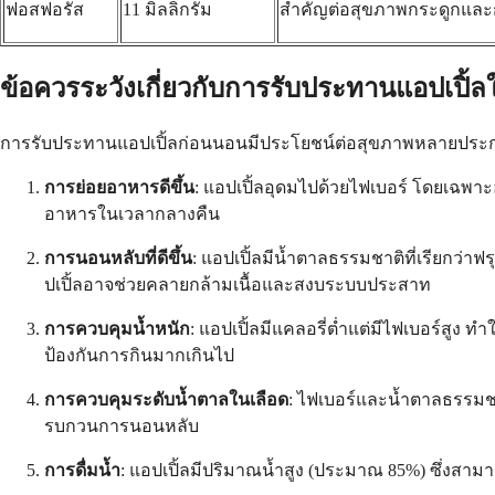
ฟอสฟอรัส
11 มิลลิกรัม
สำคัญต่อสุขภาพกระดูกและ
ข้อควรระวังเกี่ยวกับการรับประทานแอปเปิ้
การรับประทานแอปเปิ้ลก่อนนอนมีประโยชน์ต่อสุขภาพหลายประ
การย่อยอาหารดีขึ้น
: แอปเปิ้ลอุดมไปด้วยไฟเบอร์ โดยเฉพา
อาหารในเวลากลางคืน
การนอนหลับที่ดีขึ้น
: แอปเปิ้ลมีน้ำตาลธรรมชาติที่เรียกว่า
ปเปิ้ลอาจช่วยคลายกล้ามเนื้อและสงบระบบประสาท
การควบคุมน้ำหนัก
: แอปเปิ้ลมีแคลอรี่ต่ำแต่มีไฟเบอร์สูง
ป้องกันการกินมากเกินไป
การควบคุมระดับน้ำตาลในเลือด
: ไฟเบอร์และน้ำตาลธรรมชา
รบกวนการนอนหลับ
การดื่มน้ำ
: แอปเปิ้ลมีปริมาณน้ำสูง (ประมาณ 85%) ซึ่งสาม