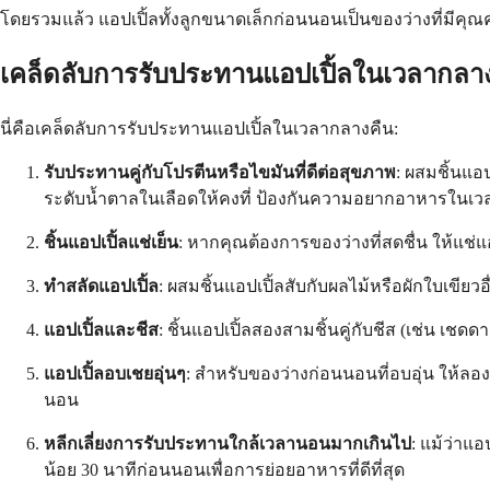
โดยรวมแล้ว แอปเปิ้ลทั้งลูกขนาดเล็กก่อนนอนเป็นของว่างที่มีคุ
เคล็ดลับการรับประทานแอปเปิ้ลในเวลากลา
นี่คือเคล็ดลับการรับประทานแอปเปิ้ลในเวลากลางคืน:
รับประทานคู่กับโปรตีนหรือไขมันที่ดีต่อสุขภาพ
: ผสมชิ้นแอ
ระดับน้ำตาลในเลือดให้คงที่ ป้องกันความอยากอาหารในเว
ชิ้นแอปเปิ้ลแช่เย็น
: หากคุณต้องการของว่างที่สดชื่น ให้แช่แอ
ทำสลัดแอปเปิ้ล
: ผสมชิ้นแอปเปิ้ลสับกับผลไม้หรือผักใบเขียว
แอปเปิ้ลและชีส
: ชิ้นแอปเปิ้ลสองสามชิ้นคู่กับชีส (เช่น เช
แอปเปิ้ลอบเชยอุ่นๆ
: สำหรับของว่างก่อนนอนที่อบอุ่น ให้ล
นอน
หลีกเลี่ยงการรับประทานใกล้เวลานอนมากเกินไป
: แม้ว่าแ
น้อย 30 นาทีก่อนนอนเพื่อการย่อยอาหารที่ดีที่สุด