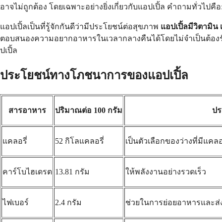
อาจไม่ถูกต้อง โดยเฉพาะอย่างยิ่งเกี่ยวกับแอปเปิ้ล คำถามทั่วไปคื
แอปเปิ้ลเป็นที่รู้จักกันดีว่ามีประโยชน์ต่อสุขภาพ
แอปเปิ้ลมีวิตามิน
ตอบสนองความอยากอาหารในเวลากลางคืนได้โดยไม่จำเป็นต้องรับป
ปเปิ้ล
ประโยชน์ทางโภชนาการของแอปเปิ้ล
สารอาหาร
ปริมาณต่อ 100 กรัม
ปร
แคลอรี่
52 กิโลแคลอรี่
เป็นตัวเลือกของว่างที่มีแคลอร
คาร์โบไฮเดรต
13.81 กรัม
ให้พลังงานอย่างรวดเร็ว
ไฟเบอร์
2.4 กรัม
ช่วยในการย่อยอาหารและส่ง