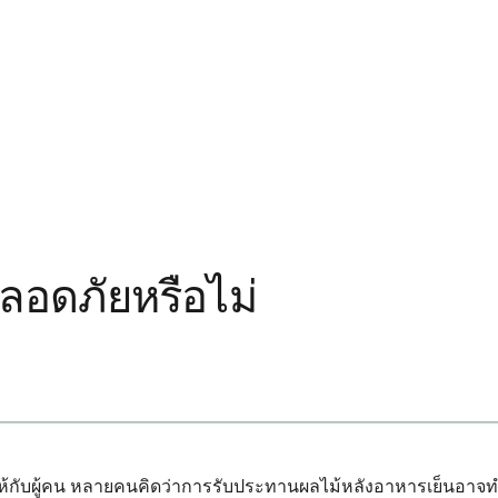
อดภัยหรือไม่
บผู้คน หลายคนคิดว่าการรับประทานผลไม้หลังอาหารเย็นอาจทำให้