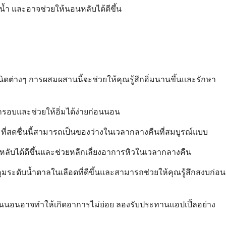
น้ำ และอาจช่วยให้นอนหลับได้ดีขึ้น
ชนิดต่างๆ การผสมผสานนี้จะช่วยให้คุณรู้สึกอิ่มนานขึ้นและรักษา
ุบกรอบและช่วยให้อิ่มได้ง่ายก่อนนอน
าๆ ที่สดชื่นนี้สามารถเป็นของว่างในเวลากลางคืนที่สมบูรณ์แบบ
อนหลับได้ดีขึ้นและช่วยหลีกเลี่ยงอาการหิวในเวลากลางคืน
มระดับน้ำตาลในเลือดที่ดีขึ้นและสามารถช่วยให้คุณรู้สึกสงบก่อน
ก่อนนอนอาจทำให้เกิดอาการไม่ย่อย ลองรับประทานแอปเปิ้ลอย่าง