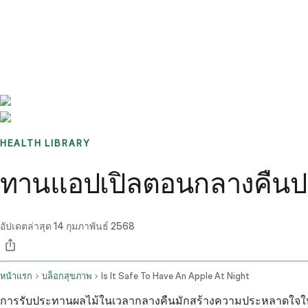
Benchmarks
Stories
FAQ
Sign up / Log in
HEALTH LIBRARY
ทานแอปเปิลตอนกลางคืนปล
อัปเดตล่าสุด
14 กุมภาพันธ์ 2568
หน้าแรก
บล็อกสุขภาพ
Is It Safe To Have An Apple At Night
การรับประทานผลไม้ในเวลากลางคืนมักสร้างความประหลาดใจให้กั