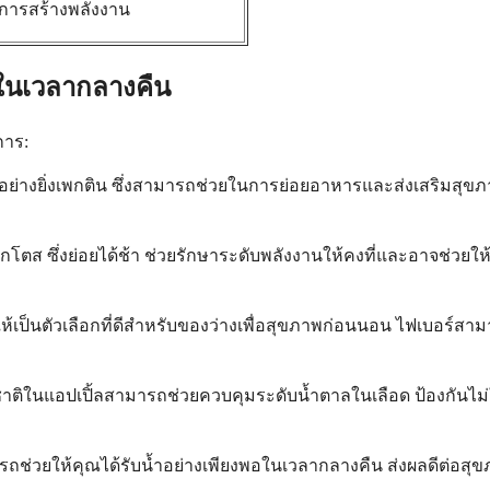
การสร้างพลังงาน
ลในเวลากลางคืน
การ:
ะอย่างยิ่งเพกติน ซึ่งสามารถช่วยในการย่อยอาหารและส่งเสริมส
ฟรุกโตส ซึ่งย่อยได้ช้า ช่วยรักษาระดับพลังงานให้คงที่และอาจช่ว
 ทำให้เป็นตัวเลือกที่ดีสำหรับของว่างเพื่อสุขภาพก่อนนอน ไฟเบอ
ติในแอปเปิ้ลสามารถช่วยควบคุมระดับน้ำตาลในเลือด ป้องกันไม่ให
ารถช่วยให้คุณได้รับน้ำอย่างเพียงพอในเวลากลางคืน ส่งผลดีต่อสุ