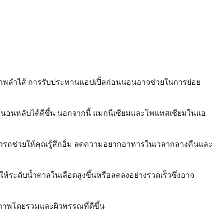
ุขภาพลำไส้ การรับประทานแอปเปิ้ลก่อนนอนอาจช่วยในการย่อย
ยให้นอนหลับได้ดีขึ้น นอกจากนี้ แมกนีเซียมและโพแทสเซียมในแอ
ร์สามารถช่วยให้คุณรู้สึกอิ่ม ลดความอยากอาหารในเวลากลางคืนและ
้ระดับน้ำตาลในเลือดสูงขึ้นหรือลดลงอย่างรวดเร็วซึ่งอาจ
ขภาพโดยรวมและผิวพรรณที่ดีขึ้น