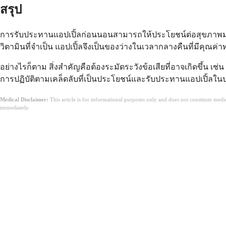
สรุป
การรับประทานแอปเปิ้ลก่อนนอนสามารถให้ประโยชน์ต่อสุขภาพมาก
วิตามินที่จำเป็น แอปเปิ้ลจึงเป็นของว่างในเวลากลางคืนที่มีคุณค
อย่างไรก็ตาม สิ่งสำคัญคือต้องระมัดระวังข้อเสียที่อาจเกิดขึ้น 
การปฏิบัติตามเคล็ดลับที่เป็นประโยชน์และรับประทานแอปเปิ้ลใ
Medical Disclaimer:
This article is for informational purposes only and does not constitute med
immediately.