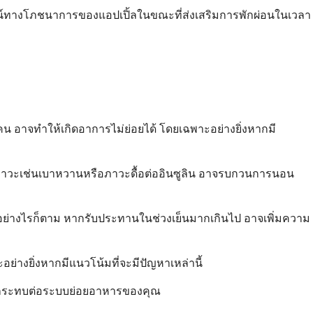
ยชน์ทางโภชนาการของแอปเปิ้ลในขณะที่ส่งเสริมการพักผ่อนในเวลา
น อาจทำให้เกิดอาการไม่ย่อยได้ โดยเฉพาะอย่างยิ่งหากมี
มีภาวะเช่นเบาหวานหรือภาวะดื้อต่ออินซูลิน อาจรบกวนการนอน
าพ อย่างไรก็ตาม หากรับประทานในช่วงเย็นมากเกินไป อาจเพิ่มความ
างยิ่งหากมีแนวโน้มที่จะมีปัญหาเหล่านี้
ุลผลกระทบต่อระบบย่อยอาหารของคุณ