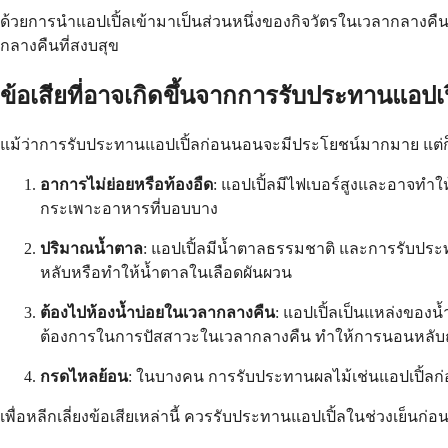
ด้วยการนำแอปเปิ้ลเข้ามาเป็นส่วนหนึ่งของกิจวัตรในเวลากลางค
กลางคืนที่สงบสุข
ข้อเสียที่อาจเกิดขึ้นจากการรับประทานแอปเ
แม้ว่าการรับประทานแอปเปิ้ลก่อนนอนจะมีประโยชน์มากมาย แต่ก็มีข
อาการไม่ย่อยหรือท้องอืด
: แอปเปิ้ลมีไฟเบอร์สูงและอาจทำ
กระเพาะอาหารที่บอบบาง
ปริมาณน้ำตาล
: แอปเปิ้ลมีน้ำตาลธรรมชาติ และการรับประ
หลับหรือทำให้น้ำตาลในเลือดผันผวน
ต้องไปห้องน้ำบ่อยในเวลากลางคืน
: แอปเปิ้ลเป็นแหล่งของน
ต้องการในการปัสสาวะในเวลากลางคืน ทำให้การนอนหลับ
กรดไหลย้อน
: ในบางคน การรับประทานผลไม้เช่นแอปเปิ้ลก
เพื่อหลีกเลี่ยงข้อเสียเหล่านี้ ควรรับประทานแอปเปิ้ลในช่วงเย็