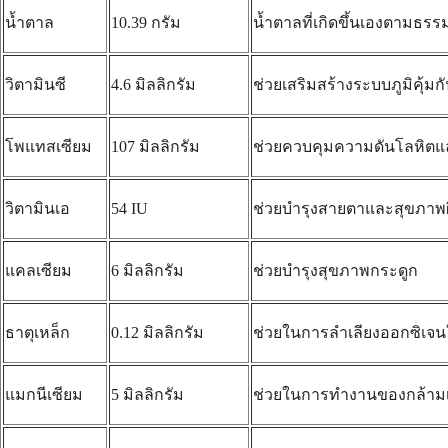
น้ำตาล
10.39 กรัม
น้ำตาลที่เกิดขึ้นเองตามธรรม
วิตามินซี
4.6 มิลลิกรัม
ช่วยเสริมสร้างระบบภูมิคุ้ม
โพแทสเซียม
107 มิลลิกรัม
ช่วยควบคุมความดันโลหิตแ
วิตามินเอ
54 IU
ช่วยบำรุงสายตาและสุขภาพผ
แคลเซียม
6 มิลลิกรัม
ช่วยบำรุงสุขภาพกระดูก
ธาตุเหล็ก
0.12 มิลลิกรัม
ช่วยในการลำเลียงออกซิเจน
แมกนีเซียม
5 มิลลิกรัม
ช่วยในการทำงานของกล้ามเ