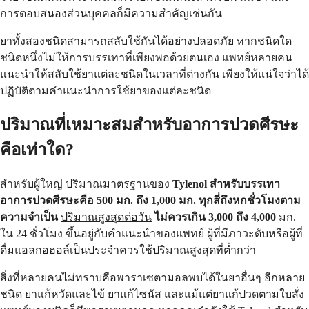
การตอบสนองส่วนบุคคลก็มีความสำคัญเช่นกัน
ยาทั้งสองชนิดสามารถสลับใช้กันได้อย่างปลอดภัย หากชนิดใด
ชนิดหนึ่งไม่ให้การบรรเทาที่เพียงพอด้วยตนเอง แพทย์หลายคน
แนะนำให้สลับใช้ยาแต่ละชนิดในเวลาที่ต่างกัน เพียงให้แน่ใจว่าได้
ปฏิบัติตามคำแนะนำการใช้ยาของแต่ละชนิด
ปริมาณที่เหมาะสมสำหรับอาการปวดศีรษะ
คือเท่าใด?
สำหรับผู้ใหญ่ ปริมาณมาตรฐานของ
Tylenol สำหรับบรรเทา
อาการปวดศีรษะคือ 500 มก. ถึง 1,000 มก. ทุกสี่ถึงหกชั่วโมงตาม
ความจำเป็น
ปริมาณสูงสุดต่อวัน
ไม่ควรเกิน 3,000 ถึง 4,000
มก.
ใน 24 ชั่วโมง ขึ้นอยู่กับคำแนะนำของแพทย์ ผู้ที่มีภาวะตับหรือผู้ที่
ดื่มแอลกอฮอล์เป็นประจำควรใช้ปริมาณสูงสุดที่ต่ำกว่า
สิ่งที่หลายคนไม่ทราบคือพาราเซตามอลพบได้ในยาอื่นๆ อีกหลาย
ชนิด ยาแก้หวัดและไข้ ยาแก้ไซนัส และแม้แต่ยาแก้ปวดตามใบสั่ง