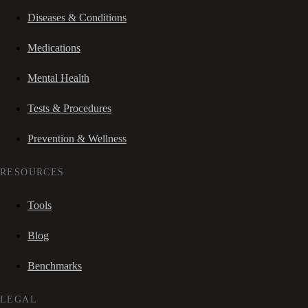
Diseases & Conditions
Medications
Mental Health
Tests & Procedures
Prevention & Wellness
RESOURCES
Tools
Blog
Benchmarks
LEGAL