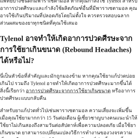
แพทย์บางชนิดก็มีพาราเซตามอล หากคุณกำลังใช้ Tylenol สำหรับ
อาการปวดศีรษะและกำลังใช้ผลิตภัณฑ์อื่นที่มีพาราเซตามอล คุณ
อาจใช้เกินปริมาณที่ปลอดภัยโดยไม่ตั้งใจ ควรตรวจสอบฉลาก
ส่วนผสมของยาทุกชนิดที่คุณใช้เสมอ
Tylenol อาจทำให้เกิดอาการปวดศีรษะจาก
การใช้ยาเกินขนาด (Rebound Headaches)
ได้หรือไม่?
นี่เป็นหัวข้อที่สำคัญและมักถูกมองข้าม หากคุณใช้ยาแก้ปวดบ่อย
เกินไป รวมถึง Tylenol อาจทำให้เกิดอาการปวดศีรษะมากขึ้นได้
สิ่งนี้เรียกว่า
อาการปวดศีรษะจากการใช้ยาเกินขนาด
หรืออาการ
ปวดศีรษะแบบกลับคืน
สำหรับยาแก้ปวดทั่วไปเช่นพาราเซตามอล ความเสี่ยงจะเพิ่มขึ้น
เมื่อคุณใช้ยามากกว่า 15 วันต่อเดือน ผู้เชี่ยวชาญบางคนแนะนำให้
ใช้ยาไม่เกินสองถึงสามวันต่อสัปดาห์เพื่อความปลอดภัย เมื่อใช้ยา
เกินขนาด ยาสามารถเปลี่ยนแปลงวิธีการทำงานของวงจรความ