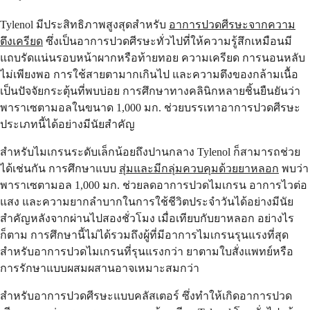
Tylenol มีประสิทธิภาพสูงสุดสำหรับ
อาการปวดศีรษะจากความ
ตึงเครียด
ซึ่งเป็นอาการปวดศีรษะทั่วไปที่ให้ความรู้สึกเหมือนมี
แถบรัดแน่นรอบหน้าผากหรือท้ายทอย ความเครียด การนอนหลับ
ไม่เพียงพอ การใช้สายตามากเกินไป และความตึงของกล้ามเนื้อ
เป็นปัจจัยกระตุ้นที่พบบ่อย การศึกษาทางคลินิกหลายชิ้นยืนยันว่า
พาราเซตามอลในขนาด 1,000 มก. ช่วยบรรเทาอาการปวดศีรษะ
ประเภทนี้ได้อย่างมีนัยสำคัญ
สำหรับไมเกรนระดับเล็กน้อยถึงปานกลาง Tylenol ก็สามารถช่วย
ได้เช่นกัน การศึกษาแบบ
สุ่มและมีกลุ่มควบคุมด้วยยาหลอก
พบว่า
พาราเซตามอล 1,000 มก. ช่วยลดอาการปวดไมเกรน อาการไวต่อ
แสง และความยากลำบากในการใช้ชีวิตประจำวันได้อย่างมีนัย
สำคัญหลังจากผ่านไปสองชั่วโมง เมื่อเทียบกับยาหลอก อย่างไร
ก็ตาม การศึกษานี้ไม่ได้รวมถึงผู้ที่มีอาการไมเกรนรุนแรงที่สุด
สำหรับอาการปวดไมเกรนที่รุนแรงกว่า ยาตามใบสั่งแพทย์หรือ
การรักษาแบบผสมผสานอาจเหมาะสมกว่า
สำหรับอาการปวดศีรษะแบบคลัสเตอร์ ซึ่งทำให้เกิดอาการปวด