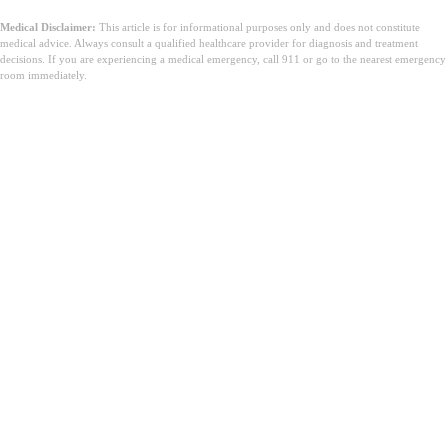
Medical Disclaimer:
This article is for informational purposes only and does not constitute
medical advice. Always consult a qualified healthcare provider for diagnosis and treatment
decisions. If you are experiencing a medical emergency, call 911 or go to the nearest emergency
room immediately.