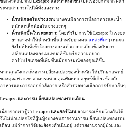
ข้อกังวลเกี่ยวกับ
Lexapro และน้ำหนักขึ้น
เป็นเรื่องปกติมาก ผลก
ระทบสามารถไปได้ทั้งสองทาง:
น้ำหนักลดในช่วงแรก:
บางคนมีอาการเบื่ออาหารและน้ำ
หนักลดเล็กน้อยในช่วงแรกๆ
น้ำหนักขึ้นในระยะยาว:
โดยทั่วไป การใช้ Lexapro ในระยะ
ยาวอาจทำให้น้ำหนักขึ้นสำหรับบางคน
แหล่งที่มา
) เหตุผล
ยังไม่เป็นที่เข้าใจอย่างถ่องแท้ แต่อาจเกี่ยวข้องกับการ
เปลี่ยนแปลงของเมแทบอลิซึมหรือความอยาก
คาร์โบไฮเดรตที่เพิ่มขึ้นเมื่ออารมณ์ของคุณดีขึ้น
หากคุณสังเกตเห็นการเปลี่ยนแปลงของน้ำหนัก ให้ปรึกษาแพทย์
ของคุณ พวกเขาสามารถช่วยคุณพัฒนากลยุทธ์ที่เกี่ยวข้องกับ
อาหารและการออกกำลังกาย หรือสำรวจทางเลือกการรักษาอื่นๆ
Lexapro และการเปลี่ยนแปลงของรอบเดือน
เนื่องจากเรารู้ว่า
Lexapro และฮอร์โมน
สามารถเชื่อมโยงกันได้
จึงไม่น่าแปลกใจที่ผู้หญิงบางคนรายงานการเปลี่ยนแปลงของรอบ
เดือน แม้ว่าการวิจัยจะยังคงดำเนินอยู่ แต่รายงานจากผู้ป่วยและ