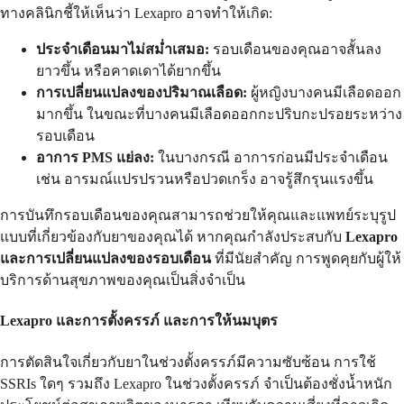
ทางคลินิกชี้ให้เห็นว่า Lexapro อาจทำให้เกิด:
ประจำเดือนมาไม่สม่ำเสมอ:
รอบเดือนของคุณอาจสั้นลง
ยาวขึ้น หรือคาดเดาได้ยากขึ้น
การเปลี่ยนแปลงของปริมาณเลือด:
ผู้หญิงบางคนมีเลือดออก
มากขึ้น ในขณะที่บางคนมีเลือดออกกะปริบกะปรอยระหว่าง
รอบเดือน
อาการ PMS แย่ลง:
ในบางกรณี อาการก่อนมีประจำเดือน
เช่น อารมณ์แปรปรวนหรือปวดเกร็ง อาจรู้สึกรุนแรงขึ้น
การบันทึกรอบเดือนของคุณสามารถช่วยให้คุณและแพทย์ระบุรูป
แบบที่เกี่ยวข้องกับยาของคุณได้ หากคุณกำลังประสบกับ
Lexapro
และการเปลี่ยนแปลงของรอบเดือน
ที่มีนัยสำคัญ การพูดคุยกับผู้ให้
บริการด้านสุขภาพของคุณเป็นสิ่งจำเป็น
Lexapro และการตั้งครรภ์
และการให้นมบุตร
การตัดสินใจเกี่ยวกับยาในช่วงตั้งครรภ์มีความซับซ้อน การใช้
SSRIs ใดๆ รวมถึง Lexapro ในช่วงตั้งครรภ์ จำเป็นต้องชั่งน้ำหนัก