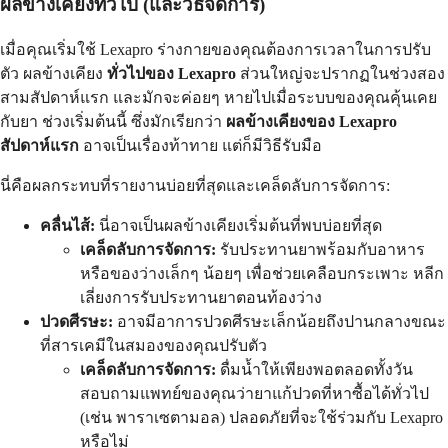
ผลข้างเคียงทั่วไป (และวิธีจัดการ)
เมื่อคุณเริ่มใช้ Lexapro ร่างกายของคุณต้องการเวลาในการปรับ
ตัว ผลข้างเคียง
ทั่วไปของ Lexapro
ส่วนใหญ่จะปรากฏในช่วงสอง
สามสัปดาห์แรก และมักจะค่อยๆ หายไปเมื่อระบบของคุณคุ้นเคย
กับยา ช่วงเริ่มต้นนี้ ซึ่งมักเรียกว่า
ผลข้างเคียงของ Lexapro
สัปดาห์แรก
อาจเป็นเรื่องท้าทาย แต่ก็มีวิธีรับมือ
นี่คือผลกระทบที่รายงานบ่อยที่สุดและเคล็ดลับการจัดการ:
คลื่นไส้:
นี่อาจเป็นผลข้างเคียงเริ่มต้นที่พบบ่อยที่สุด
เคล็ดลับการจัดการ:
รับประทานยาพร้อมกับอาหาร
หรือของว่างเล็กๆ น้อยๆ เพื่อช่วยเคลือบกระเพาะ หลีก
เลี่ยงการรับประทานยาตอนท้องว่าง
ปวดศีรษะ:
อาจมีอาการปวดศีรษะเล็กน้อยถึงปานกลางขณะ
ที่สารเคมีในสมองของคุณปรับตัว
เคล็ดลับการจัดการ:
ดื่มน้ำให้เพียงพอตลอดทั้งวัน
สอบถามแพทย์ของคุณว่ายาแก้ปวดที่หาซื้อได้ทั่วไป
(เช่น พาราเซตามอล) ปลอดภัยที่จะใช้ร่วมกับ Lexapro
หรือไม่