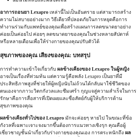
อาการถอนยา Lexapro
เหล่านี้ไม่เป็นอันตราย แต่สามารถสร้าง
ความไม่สบายอย่างมาก วิธีเดียวที่ปลอดภัยในการหยุดคือการ
ทำงานร่วมกับแพทย์ของคุณเพื่อสร้างแผนการลดขนาดยาอย่าง
ค่อยเป็นค่อยไป ค่อยๆ ลดขนาดยาของคุณในช่วงหลายสัปดาห์
หรือหลายเดือนเพื่อให้ร่างกายของคุณปรับตัวได้
สุขภาพของคุณ เสียงของคุณ: บทสรุป
การทำความเข้าใจเกี่ยวกับ
ผลข้างเคียงของ Lexapro ในผู้หญิง
อาจเป็นเรื่องที่ท่วมท้น แต่ความรู้คือพลัง Lexapro เป็นยาที่มี
ประสิทธิภาพสูงที่ช่วยให้ผู้หญิงนับไม่ถ้วนได้กลับมาใช้ชีวิตของ
ตนเองจากภาวะวิตกกังวลและซึมเศร้า กุญแจสู่ความสำเร็จในการ
รักษาคือการสื่อสารที่เปิดเผยและซื่อสัตย์กับผู้ให้บริการด้าน
สุขภาพของคุณ
ผลข้างเคียงทั่วไปของ Lexapro
มักจะค่อยๆ หายไป ในขณะที่ข้อ
กังวลที่เฉพาะเจาะจงมากขึ้นต้องการแนวทางเชิงรุก คุณคือผู้
เชี่ยวชาญชั้นนำเกี่ยวกับร่างกายของคุณเอง การตระหนักถึง
ผล