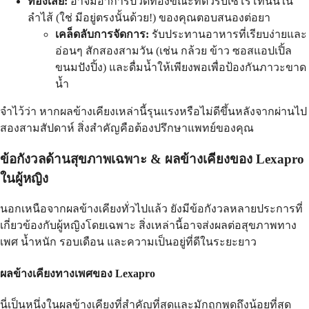
ท้องเสีย:
อาจมีอาการปวดท้องขณะที่ตัวรับเซโรโทนินใน
ลำไส้ (ใช่ มีอยู่ตรงนั้นด้วย!) ของคุณตอบสนองต่อยา
เคล็ดลับการจัดการ:
รับประทานอาหารที่เรียบง่ายและ
อ่อนๆ สักสองสามวัน (เช่น กล้วย ข้าว ซอสแอปเปิ้ล
ขนมปังปิ้ง) และดื่มน้ำให้เพียงพอเพื่อป้องกันภาวะขาด
น้ำ
จำไว้ว่า หากผลข้างเคียงเหล่านี้รุนแรงหรือไม่ดีขึ้นหลังจากผ่านไป
สองสามสัปดาห์ สิ่งสำคัญคือต้องปรึกษาแพทย์ของคุณ
ข้อกังวลด้านสุขภาพเฉพาะ &
ผลข้างเคียงของ Lexapro
ในผู้หญิง
นอกเหนือจากผลข้างเคียงทั่วไปแล้ว ยังมีข้อกังวลหลายประการที่
เกี่ยวข้องกับผู้หญิงโดยเฉพาะ สิ่งเหล่านี้อาจส่งผลต่อสุขภาพทาง
เพศ น้ำหนัก รอบเดือน และความเป็นอยู่ที่ดีในระยะยาว
ผลข้างเคียงทางเพศของ Lexapro
นี่เป็นหนึ่งในผลข้างเคียงที่สำคัญที่สุดและมักถูกพูดถึงน้อยที่สุด