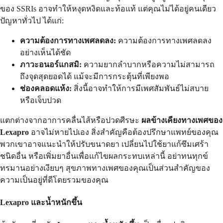
ของ SSRIs อาจทำให้หงุดหงิดและท้อแท้ แต่คุณไม่ได้อยู่คนเดียว
ปัญหาทั่วไป ได้แก่:
ความต้องการทางเพศลดลง:
ความต้องการทางเพศลดลง
อย่างเห็นได้ชัด
ภาวะอนอร์แกสมิ:
ความยากลำบากหรือความไม่สามารถ
ถึงจุดสุดยอดได้ แม้จะมีการกระตุ้นที่เพียงพอ
ช่องคลอดแห้ง:
สิ่งนี้อาจทำให้การมีเพศสัมพันธ์ไม่สบาย
หรือเจ็บปวด
แตกต่างจากอาการคลื่นไส้หรือปวดศีรษะ
ผลข้างเคียงทางเพศของ
Lexapro
อาจไม่หายไปเอง สิ่งสำคัญคือต้องปรึกษาแพทย์ของคุณ
พวกเขาอาจแนะนำให้ปรับขนาดยา เปลี่ยนไปใช้ยาแก้ซึมเศร้า
ชนิดอื่น หรือเพิ่มยาอื่นเพื่อแก้ไขผลกระทบเหล่านี้ อย่าทนทุกข์
ทรมานอย่างเงียบๆ สุขภาพทางเพศของคุณเป็นส่วนสำคัญของ
ความเป็นอยู่ที่ดีโดยรวมของคุณ
Lexapro และน้ำหนักขึ้น