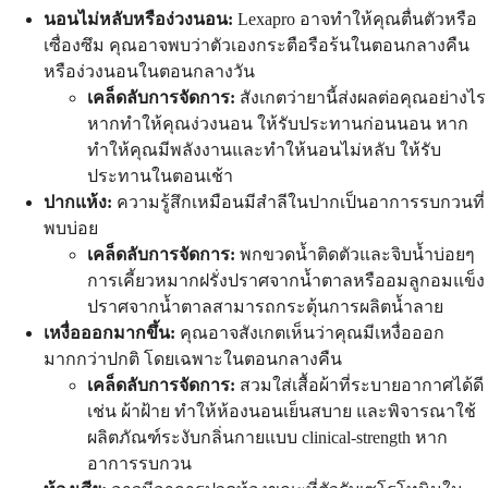
นอนไม่หลับหรือง่วงนอน:
Lexapro อาจทำให้คุณตื่นตัวหรือ
เซื่องซึม คุณอาจพบว่าตัวเองกระตือรือร้นในตอนกลางคืน
หรือง่วงนอนในตอนกลางวัน
เคล็ดลับการจัดการ:
สังเกตว่ายานี้ส่งผลต่อคุณอย่างไร
หากทำให้คุณง่วงนอน ให้รับประทานก่อนนอน หาก
ทำให้คุณมีพลังงานและทำให้นอนไม่หลับ ให้รับ
ประทานในตอนเช้า
ปากแห้ง:
ความรู้สึกเหมือนมีสำลีในปากเป็นอาการรบกวนที่
พบบ่อย
เคล็ดลับการจัดการ:
พกขวดน้ำติดตัวและจิบน้ำบ่อยๆ
การเคี้ยวหมากฝรั่งปราศจากน้ำตาลหรืออมลูกอมแข็ง
ปราศจากน้ำตาลสามารถกระตุ้นการผลิตน้ำลาย
เหงื่อออกมากขึ้น:
คุณอาจสังเกตเห็นว่าคุณมีเหงื่อออก
มากกว่าปกติ โดยเฉพาะในตอนกลางคืน
เคล็ดลับการจัดการ:
สวมใส่เสื้อผ้าที่ระบายอากาศได้ดี
เช่น ผ้าฝ้าย ทำให้ห้องนอนเย็นสบาย และพิจารณาใช้
ผลิตภัณฑ์ระงับกลิ่นกายแบบ clinical-strength หาก
อาการรบกวน