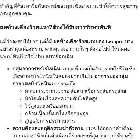
สำคัญที่ต้องหารือกับแพทย์ของคุณ ซึ่งอาจแนะนำให้ตรวจสุขภาพ
กระดูกของคุณ
ผลข้างเคียงร้ายแรงที่ต้องได้รับการรักษาทันที
แม้ว่าจะพบได้ยาก แต่ก็มี
ผลข้างเคียงร้ายแรงของ Lexapro
บาง
อย่างที่คุณต้องทราบ หากคุณมีอาการใดๆ ดังต่อไปนี้ ให้ติดต่อ
แพทย์ทันที หรือไปพบแพทย์ฉุกเฉิน
กลุ่มอาการเซโรโทนิน:
ภาวะที่อาจเป็นอันตรายถึงชีวิต ซึ่ง
เกิดจากเซโรโทนินในสมองมากเกินไป
อาการของกลุ่ม
อาการเซโรโทนิน
อาจรวมถึง:
ความกระวนกระวาย สับสน หรือกระสับกระส่าย
หัวใจเต้นเร็วและความดันโลหิตสูง
ไข้สูงและเหงื่อออกมาก
กล้ามเนื้อแข็งเกร็งหรือกระตุก
สูญเสียการประสานงาน
ความคิดและพฤติกรรมฆ่าตัวตาย:
FDA ได้ออก “คำเตือน
แบบกล่อง” ซึ่งเป็นคำเตือนที่ร้ายแรงที่สุด ว่ายาแก้ซึมเศร้า