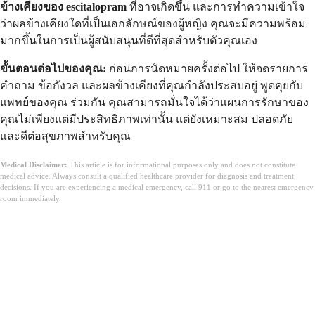
ข้างเคียงของ escitalopram
ที่อาจเกิดขึ้น และการทำความเข้าใจ
ว่าผลข้างเคียงใดที่เป็นเอกลักษณ์ของผู้หญิง คุณจะมีความพร้อม
มากขึ้นในการเป็นผู้สนับสนุนที่ดีที่สุดสำหรับตัวคุณเอง
ขั้นตอนต่อไปของคุณ:
ก่อนการนัดหมายครั้งต่อไป ให้จดรายการ
คำถาม ข้อกังวล และผลข้างเคียงที่คุณกำลังประสบอยู่ พูดคุยกับ
แพทย์ของคุณ ร่วมกัน คุณสามารถมั่นใจได้ว่าแผนการรักษาของ
คุณไม่เพียงแต่มีประสิทธิภาพเท่านั้น แต่ยังเหมาะสม ปลอดภัย
และดีต่อสุขภาพสำหรับคุณ
Medical Disclaimer:
This article is for informational purposes only and does not constitute
medical advice. Always consult a qualified healthcare provider for diagnosis and treatment
decisions. If you are experiencing a medical emergency, call 911 or go to the nearest emergency
room immediately.