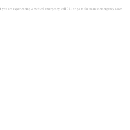
. If you are experiencing a medical emergency, call 911 or go to the nearest emergency room