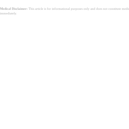
Medical Disclaimer:
This article is for informational purposes only and does not constitute med
immediately.