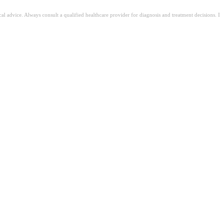
ical advice. Always consult a qualified healthcare provider for diagnosis and treatment decisions