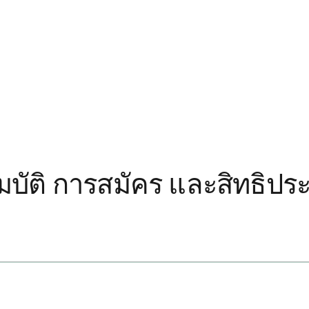
ุณสมบัติ การสมัคร และสิทธิป