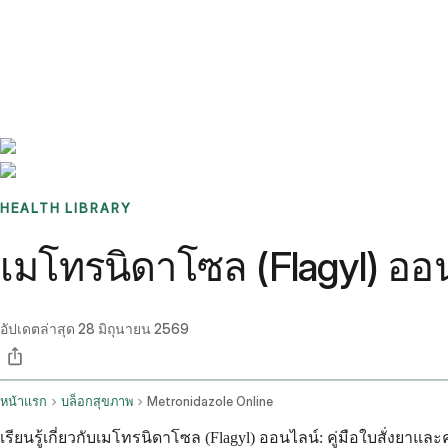
Benchmarks
Stories
FAQ
Sign up / Log in
HEALTH LIBRARY
เมโทรนิดาโซล (Flagyl) ออนไ
อัปเดตล่าสุด
28 มิถุนายน 2569
หน้าแรก
บล็อกสุขภาพ
Metronidazole Online
เรียนรู้เกี่ยวกับเมโทรนิดาโซล (Flagyl) ออนไลน์: คู่มือใบสั่งยา