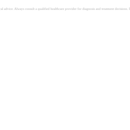
ical advice. Always consult a qualified healthcare provider for diagnosis and treatment decisions