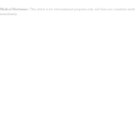
Medical Disclaimer:
This article is for informational purposes only and does not constitute med
immediately.