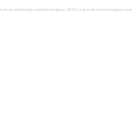
. If you are experiencing a medical emergency, call 911 or go to the nearest emergency room