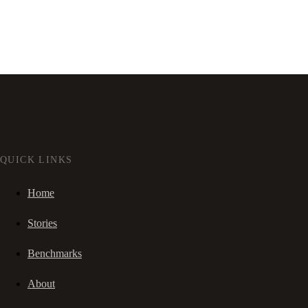
QUICK LINKS
Home
Stories
Benchmarks
About