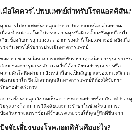
เมื่อใดควรไปพบแพทย์สำหรับโรคแอดดิสัน?
คุณควรไปพบแพทย์หากคุณประสบกับความเหนื่อยล้าอย่างต่อ
เนื่อง น้ำหนักลดโดยไม่ทราบสาเหตุ หรือผิวคล้ำลงซึ่งดูเหมือนไม่
เกี่ยวข้องกับการถูกแสงแดด อาการเหล่านี้ โดยเฉพาะอย่างยิ่งเมื่อ
รวมกัน ควรได้รับการประเมินทางการแพทย์
ขอความช่วยเหลือทางการแพทย์ทันทีหากคุณมีอาการรุนแรง เช่น
อ่อนแรงอย่างรุนแรง สับสน คลื่นไส้อาเจียนอย่างรุนแรง หรือ
ความดันโลหิตต่ำมาก สิ่งเหล่านี้อาจเป็นสัญญาณของภาวะวิกฤต
ต่อมหมวกไต ซึ่งเป็นเหตุฉุกเฉินทางการแพทย์ที่ต้องได้รับการ
รักษาอย่างเร่งด่วน
อย่ารอช้าหากคุณสังเกตเห็นอาการหลายอย่างพร้อมกัน แม้ว่าจะดู
ไม่รุนแรงก็ตาม การวินิจฉัยและการรักษาในช่วงต้นสามารถ
ป้องกันภาวะแทรกซ้อนที่ร้ายแรงและช่วยให้คุณรู้สึกดีขึ้นมาก
ปัจจัยเสี่ยงของโรคแอดดิสันคืออะไร?