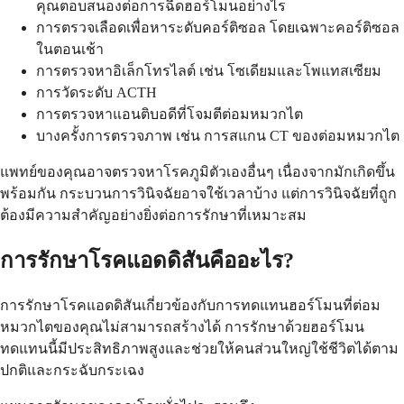
คุณตอบสนองต่อการฉีดฮอร์โมนอย่างไร
การตรวจเลือดเพื่อหาระดับคอร์ติซอล โดยเฉพาะคอร์ติซอล
ในตอนเช้า
การตรวจหาอิเล็กโทรไลต์ เช่น โซเดียมและโพแทสเซียม
การวัดระดับ ACTH
การตรวจหาแอนติบอดีที่โจมตีต่อมหมวกไต
บางครั้งการตรวจภาพ เช่น การสแกน CT ของต่อมหมวกไต
แพทย์ของคุณอาจตรวจหาโรคภูมิตัวเองอื่นๆ เนื่องจากมักเกิดขึ้น
พร้อมกัน กระบวนการวินิจฉัยอาจใช้เวลาบ้าง แต่การวินิจฉัยที่ถูก
ต้องมีความสำคัญอย่างยิ่งต่อการรักษาที่เหมาะสม
การรักษาโรคแอดดิสันคืออะไร?
การรักษาโรคแอดดิสันเกี่ยวข้องกับการทดแทนฮอร์โมนที่ต่อม
หมวกไตของคุณไม่สามารถสร้างได้ การรักษาด้วยฮอร์โมน
ทดแทนนี้มีประสิทธิภาพสูงและช่วยให้คนส่วนใหญ่ใช้ชีวิตได้ตาม
ปกติและกระฉับกระเฉง