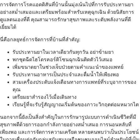
การจัดการโรคแอดดิสันที่บ้านนั้นมุ่งเน้นไปที่การรับประทานยา
อย่างสม่ำเสมอและเตรียมพร้อมสำหรับเหตุฉุกเฉิน ด้วยนิสัยการ
ดูแลตนเองที่ดี คุณสามารถรักษาสุขภาพและระดับพลังงานที่ดี
เยี่ยมได้
นี่คือกลยุทธ์การจัดการที่บ้านที่สำคัญ:
รับประทานยาในเวลาเดียวกันทุกวัน อย่าข้ามยา
พกชุดฉีดไฮโดรคอร์ติโซนฉุกเฉินติดตัวไว้เสมอ
เพิ่มขนาดยาในช่วงเจ็บป่วยตามคำแนะนำของแพทย์
รับประทานอาหารเป็นประจำและดื่มน้ำให้เพียงพอ
สวมเครื่องประดับแจ้งเตือนทางการแพทย์ที่ระบุอาการของ
คุณ
เตรียมยาสำรองไว้เมื่อเดินทาง
เรียนรู้ที่จะรับรู้สัญญาณเริ่มต้นของภาวะวิกฤตต่อมหมวกไต
นอกจากนี้ยังเป็นสิ่งสำคัญในการรักษารูปแบบการดำเนินชีวิตที่มี
สุขภาพดีด้วยการออกกำลังกายอย่างสม่ำเสมอ การนอนหลับที่
เพียงพอ และการจัดการความเครียด หลายคนพบว่าเป็นประโยชน์
ในการเชื่อมต่อกับกลุ่มสนับสนุนหรือชุมชนออนไลน์สำหรับผู้ที่เป็น