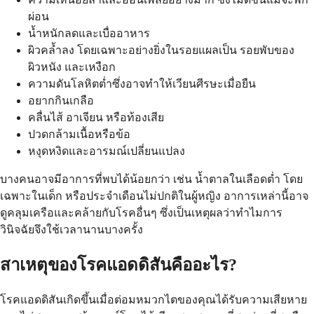
ผ่อน
น้ำหนักลดและเบื่ออาหาร
ผิวคล้ำลง โดยเฉพาะอย่างยิ่งในรอยแผลเป็น รอยพับของ
ผิวหนัง และเหงือก
ความดันโลหิตต่ำซึ่งอาจทำให้เวียนศีรษะเมื่อยืน
อยากกินเกลือ
คลื่นไส้ อาเจียน หรือท้องเสีย
ปวดกล้ามเนื้อหรือข้อ
หงุดหงิดและอารมณ์เปลี่ยนแปลง
บางคนอาจมีอาการที่พบได้น้อยกว่า เช่น น้ำตาลในเลือดต่ำ โดย
เฉพาะในเด็ก หรือประจำเดือนไม่ปกติในผู้หญิง อาการเหล่านี้อาจ
ดูคลุมเครือและคล้ายกับโรคอื่นๆ ซึ่งเป็นเหตุผลว่าทำไมการ
วินิจฉัยจึงใช้เวลานานบางครั้ง
สาเหตุของโรคแอดดิสันคืออะไร?
โรคแอดดิสันเกิดขึ้นเมื่อต่อมหมวกไตของคุณได้รับความเสียหาย