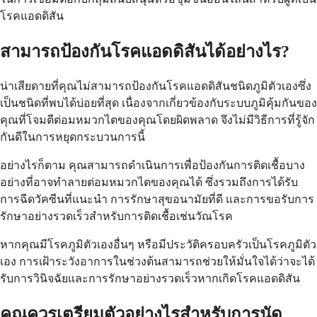
โรคแอดดิสัน
สามารถป้องกันโรคแอดดิสันได้อย่างไร?
น่าเสียดายที่คุณไม่สามารถป้องกันโรคแอดดิสันชนิดภูมิตัวเองซึ่ง
เป็นชนิดที่พบได้บ่อยที่สุด เนื่องจากเกี่ยวข้องกับระบบภูมิคุ้มกันของ
คุณที่โจมตีต่อมหมวกไตของคุณโดยผิดพลาด จึงไม่มีวิธีการที่รู้จัก
กันดีในการหยุดกระบวนการนี้
อย่างไรก็ตาม คุณสามารถดำเนินการเพื่อป้องกันการติดเชื้อบาง
อย่างที่อาจทำลายต่อมหมวกไตของคุณได้ ซึ่งรวมถึงการได้รับ
การฉีดวัคซีนที่แนะนำ การรักษาสุขอนามัยที่ดี และการขอรับการ
รักษาอย่างรวดเร็วสำหรับการติดเชื้อเช่นวัณโรค
หากคุณมีโรคภูมิตัวเองอื่นๆ หรือมีประวัติครอบครัวเป็นโรคภูมิตัว
เอง การเฝ้าระวังอาการในช่วงต้นสามารถช่วยให้มั่นใจได้ว่าจะได้
รับการวินิจฉัยและการรักษาอย่างรวดเร็วหากเกิดโรคแอดดิสัน
คุณควรเตรียมตัวอย่างไรสำหรับการนัด