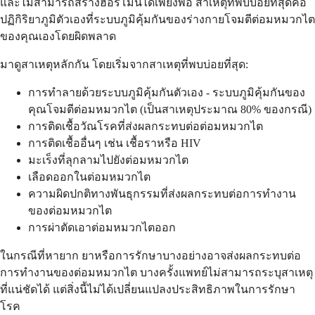
และไม่สามารถสร้างฮอร์โมนได้เพียงพอ สาเหตุที่พบบ่อยที่สุดคือ
ปฏิกิริยาภูมิตัวเองที่ระบบภูมิคุ้มกันของร่างกายโจมตีต่อมหมวกไต
ของคุณเองโดยผิดพลาด
มาดูสาเหตุหลักกัน โดยเริ่มจากสาเหตุที่พบบ่อยที่สุด:
การทำลายด้วยระบบภูมิคุ้มกันตัวเอง - ระบบภูมิคุ้มกันของ
คุณโจมตีต่อมหมวกไต (เป็นสาเหตุประมาณ 80% ของกรณี)
การติดเชื้อวัณโรคที่ส่งผลกระทบต่อต่อมหมวกไต
การติดเชื้ออื่นๆ เช่น เชื้อราหรือ HIV
มะเร็งที่ลุกลามไปยังต่อมหมวกไต
เลือดออกในต่อมหมวกไต
ความผิดปกติทางพันธุกรรมที่ส่งผลกระทบต่อการทำงาน
ของต่อมหมวกไต
การผ่าตัดเอาต่อมหมวกไตออก
ในกรณีที่หายาก ยาหรือการรักษาบางอย่างอาจส่งผลกระทบต่อ
การทำงานของต่อมหมวกไต บางครั้งแพทย์ไม่สามารถระบุสาเหตุ
ที่แน่ชัดได้ แต่สิ่งนี้ไม่ได้เปลี่ยนแปลงประสิทธิภาพในการรักษา
โรค