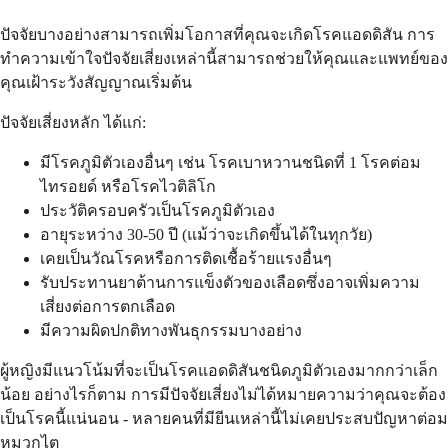
ปัจจัยบางอย่างสามารถเพิ่มโอกาสที่คุณจะเกิดโรคแอดดิสัน การ
ทำความเข้าใจปัจจัยเสี่ยงเหล่านี้สามารถช่วยให้คุณและแพทย์ของ
คุณเฝ้าระวังสัญญาณเริ่มต้น
ปัจจัยเสี่ยงหลัก ได้แก่:
มีโรคภูมิตัวเองอื่นๆ เช่น โรคเบาหวานชนิดที่ 1 โรคต่อม
ไทรอยด์ หรือโรคไวติลิโก
ประวัติครอบครัวเป็นโรคภูมิตัวเอง
อายุระหว่าง 30-50 ปี (แม้ว่าจะเกิดขึ้นได้ในทุกวัย)
เคยเป็นวัณโรคหรือการติดเชื้อร้ายแรงอื่นๆ
รับประทานยาต้านการแข็งตัวของเลือดซึ่งอาจเพิ่มความ
เสี่ยงต่อการตกเลือด
มีความผิดปกติทางพันธุกรรมบางอย่าง
ผู้หญิงมีแนวโน้มที่จะเป็นโรคแอดดิสันชนิดภูมิตัวเองมากกว่าเล็ก
น้อย อย่างไรก็ตาม การมีปัจจัยเสี่ยงไม่ได้หมายความว่าคุณจะต้อง
เป็นโรคนี้แน่นอน - หลายคนที่มียีนเหล่านี้ไม่เคยประสบปัญหาต่อม
หมวกไต