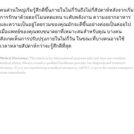
คนส่วนใหญ่เริ่มรู้สึกดีขึ้นภายในไม่กี่วันถึงไม่กี่สัปดาห์หลังจากเริ่ม
การรักษาด้วยฮอร์โมนทดแทน ระดับพลังงาน ความอยากอาหาร
และความเป็นอยู่โดยรวมของคุณมักจะดีขึ้นอย่างค่อยเป็นค่อยไป
เมื่อแพทย์ของคุณพบขนาดยาที่เหมาะสมสำหรับคุณ บางคน
สังเกตเห็นการปรับปรุงภายในไม่กี่วัน ในขณะที่บางคนอาจใช้
เวลาหลายสัปดาห์กว่าจะรู้สึกดีที่สุด
Medical Disclaimer:
This article is for informational purposes only and does not constitute
medical advice. Always consult a qualified healthcare provider for diagnosis and treatment
decisions. If you are experiencing a medical emergency, call 911 or go to the nearest emergency
room immediately.