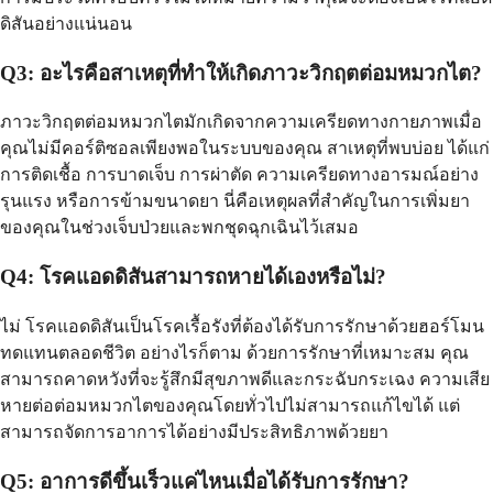
ดิสันอย่างแน่นอน
Q3: อะไรคือสาเหตุที่ทำให้เกิดภาวะวิกฤตต่อมหมวกไต?
ภาวะวิกฤตต่อมหมวกไตมักเกิดจากความเครียดทางกายภาพเมื่อ
คุณไม่มีคอร์ติซอลเพียงพอในระบบของคุณ สาเหตุที่พบบ่อย ได้แก่
การติดเชื้อ การบาดเจ็บ การผ่าตัด ความเครียดทางอารมณ์อย่าง
รุนแรง หรือการข้ามขนาดยา นี่คือเหตุผลที่สำคัญในการเพิ่มยา
ของคุณในช่วงเจ็บป่วยและพกชุดฉุกเฉินไว้เสมอ
Q4: โรคแอดดิสันสามารถหายได้เองหรือไม่?
ไม่ โรคแอดดิสันเป็นโรคเรื้อรังที่ต้องได้รับการรักษาด้วยฮอร์โมน
ทดแทนตลอดชีวิต อย่างไรก็ตาม ด้วยการรักษาที่เหมาะสม คุณ
สามารถคาดหวังที่จะรู้สึกมีสุขภาพดีและกระฉับกระเฉง ความเสีย
หายต่อต่อมหมวกไตของคุณโดยทั่วไปไม่สามารถแก้ไขได้ แต่
สามารถจัดการอาการได้อย่างมีประสิทธิภาพด้วยยา
Q5: อาการดีขึ้นเร็วแค่ไหนเมื่อได้รับการรักษา?