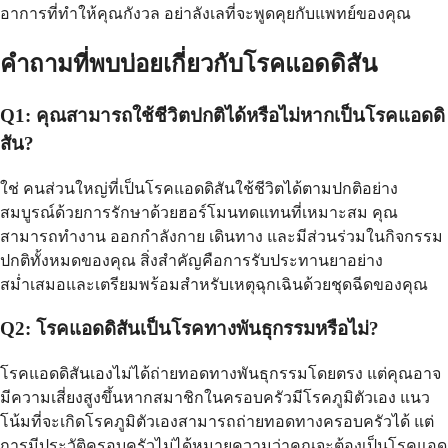
อาการที่ทำให้คุณกังวล อย่าลังเลที่จะพูดคุยกับแพทย์ของคุณ
คำถามที่พบบ่อยเกี่ยวกับโรคแอดดิสัน
Q1: คุณสามารถใช้ชีวิตปกติได้หรือไม่หากเป็นโรคแอดดิ
สัน?
ใช่ คนส่วนใหญ่ที่เป็นโรคแอดดิสันใช้ชีวิตได้ตามปกติอย่าง
สมบูรณ์ด้วยการรักษาด้วยฮอร์โมนทดแทนที่เหมาะสม คุณ
สามารถทำงาน ออกกำลังกาย เดินทาง และมีส่วนร่วมในกิจกรรม
ปกติทั้งหมดของคุณ สิ่งสำคัญคือการรับประทานยาอย่าง
สม่ำเสมอและเตรียมพร้อมสำหรับเหตุฉุกเฉินด้วยชุดฉีดของคุณ
Q2: โรคแอดดิสันเป็นโรคทางพันธุกรรมหรือไม่?
โรคแอดดิสันเองไม่ได้ถ่ายทอดทางพันธุกรรมโดยตรง แต่คุณอาจ
มีความเสี่ยงสูงขึ้นหากสมาชิกในครอบครัวมีโรคภูมิตัวเอง แนว
โน้มที่จะเกิดโรคภูมิตัวเองสามารถถ่ายทอดทางครอบครัวได้ แต่
การมีประวัติครอบครัวไม่ได้หมายความว่าคุณจะต้องเป็นโรคแอด