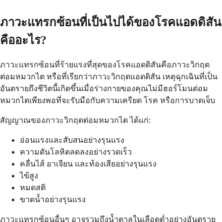
ภาวะแทรกซ้อนที่เป็นไปได้ของโรคแอดดิสัน
คืออะไร?
ภาวะแทรกซ้อนที่ร้ายแรงที่สุดของโรคแอดดิสันคือภาวะวิกฤต
ต่อมหมวกไต หรือที่เรียกว่าภาวะวิกฤตแอดดิสัน เหตุฉุกเฉินที่เป็น
อันตรายถึงชีวิตนี้เกิดขึ้นเมื่อร่างกายของคุณไม่มีฮอร์โมนต่อม
หมวกไตเพียงพอที่จะรับมือกับความเครียด โรค หรือการบาดเจ็บ
สัญญาณของภาวะวิกฤตต่อมหมวกไต ได้แก่:
อ่อนแรงและสับสนอย่างรุนแรง
ความดันโลหิตลดลงอย่างรวดเร็ว
คลื่นไส้ อาเจียน และท้องเสียอย่างรุนแรง
ไข้สูง
หมดสติ
ขาดน้ำอย่างรุนแรง
ภาวะแทรกซ้อนอื่นๆ อาจรวมถึงน้ำตาลในเลือดต่ำอย่างอันตราย