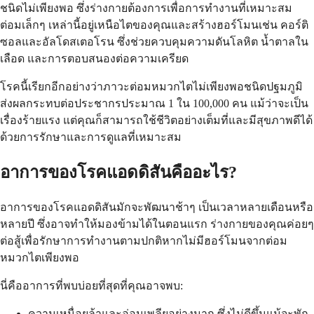
ชนิดไม่เพียงพอ ซึ่งร่างกายต้องการเพื่อการทำงานที่เหมาะสม
ต่อมเล็กๆ เหล่านี้อยู่เหนือไตของคุณและสร้างฮอร์โมนเช่น คอร์ติ
ซอลและอัลโดสเตอโรน ซึ่งช่วยควบคุมความดันโลหิต น้ำตาลใน
เลือด และการตอบสนองต่อความเครียด
โรคนี้เรียกอีกอย่างว่าภาวะต่อมหมวกไตไม่เพียงพอชนิดปฐมภูมิ
ส่งผลกระทบต่อประชากรประมาณ 1 ใน 100,000 คน แม้ว่าจะเป็น
เรื่องร้ายแรง แต่คุณก็สามารถใช้ชีวิตอย่างเต็มที่และมีสุขภาพดีได้
ด้วยการรักษาและการดูแลที่เหมาะสม
อาการของโรคแอดดิสันคืออะไร?
อาการของโรคแอดดิสันมักจะพัฒนาช้าๆ เป็นเวลาหลายเดือนหรือ
หลายปี ซึ่งอาจทำให้มองข้ามได้ในตอนแรก ร่างกายของคุณค่อยๆ
ต่อสู้เพื่อรักษาการทำงานตามปกติหากไม่มีฮอร์โมนจากต่อม
หมวกไตเพียงพอ
นี่คืออาการที่พบบ่อยที่สุดที่คุณอาจพบ:
ความเหนื่อยล้าและอ่อนเพลียอย่างมาก ซึ่งไม่ดีขึ้นแม้จะพัก