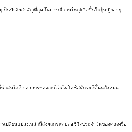
เป็นปัจจัยสำคัญที่สุด โดยกรณีส่วนใหญ่เกิดขึ้นในผู้หญิงอายุ
ด ที่น่าสนใจคือ อาการของอะดีโนไมโอซิสมักจะดีขึ้นหลังหมด
รเปลี่ยนแปลงเหล่านี้ส่งผลกระทบต่อชีวิตประจำวันของคุณหรือ