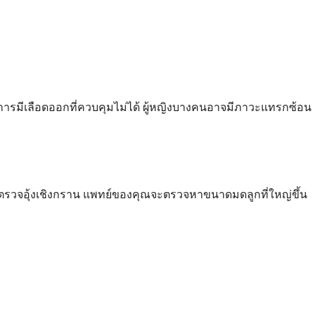
การมีเลือดออกที่ควบคุมไม่ได้ ผู้หญิงบางคนอาจมีภาวะแทรกซ้อน
รตรวจอุ้งเชิงกราน แพทย์ของคุณจะตรวจหาขนาดมดลูกที่ใหญ่ขึ้น