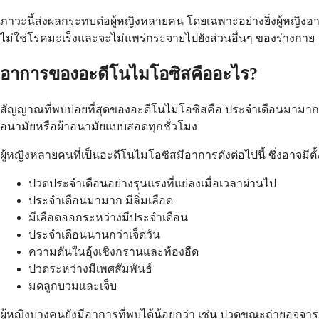
ภาวะนี้ส่งผลกระทบต่อผู้หญิงหลายคน โดยเฉพาะอย่างยิ่งผู้หญิงอายุ
ไม่ใช่โรคมะเร็งและจะไม่แพร่กระจายไปยังส่วนอื่นๆ ของร่างกาย
อาการของอะดีโนไมโอซิสคืออะไร?
สัญญาณที่พบบ่อยที่สุดของอะดีโนไมโอซิสคือ ประจำเดือนมามากแ
อนามัยหรือผ้าอนามัยแบบสอดทุกชั่วโมง
ผู้หญิงหลายคนที่เป็นอะดีโนไมโอซิสมีอาการดังต่อไปนี้ ซึ่งอาจมีตั
ปวดประจำเดือนอย่างรุนแรงที่แย่ลงเมื่อเวลาผ่านไป
ประจำเดือนมามาก มีลิ่มเลือด
มีเลือดออกระหว่างมีประจำเดือน
ประจำเดือนนานกว่าเจ็ดวัน
ความดันในอุ้งเชิงกรานและท้องอืด
ปวดระหว่างมีเพศสัมพันธ์
มดลูกบวมและเจ็บ
ผู้หญิงบางคนยังมีอาการที่พบได้น้อยกว่า เช่น ปวดขณะถ่ายอุจจาร