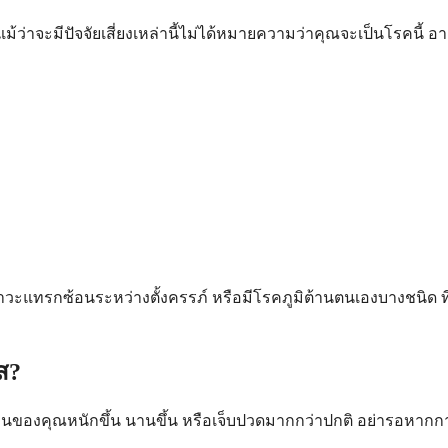
่าจะมีปัจจัยเสี่ยงเหล่านี้ไม่ได้หมายความว่าคุณจะเป็นโรคนี้ อายุ
เกิดภาวะแทรกซ้อนระหว่างตั้งครรภ์ หรือมีโรคภูมิต้านตนเองบางชนิ
ส?
ของคุณหนักขึ้น นานขึ้น หรือเจ็บปวดมากกว่าปกติ อย่ารอหากกา