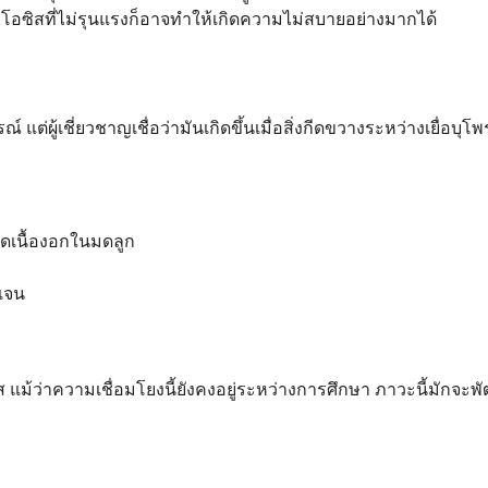
อซิสที่ไม่รุนแรงก็อาจทำให้เกิดความไม่สบายอย่างมากได้
์ แต่ผู้เชี่ยวชาญเชื่อว่ามันเกิดขึ้นเมื่อสิ่งกีดขวางระหว่างเยื่อบุ
ัดเนื้องอกในมดลูก
เจน
้ว่าความเชื่อมโยงนี้ยังคงอยู่ระหว่างการศึกษา ภาวะนี้มักจะพัฒน