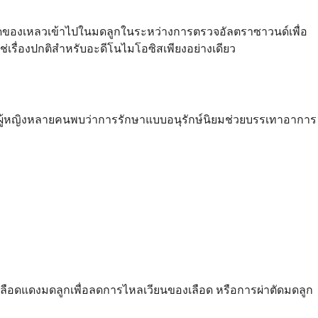
ฉีดของเหลวเข้าไปในมดลูกในระหว่างการตรวจอัลตราซาวนด์เพื่อ
ใช่เรื่องปกติสำหรับอะดีโนไมโอซิสเพียงอย่างเดียว
ผู้หญิงหลายคนพบว่าการรักษาแบบอนุรักษ์นิยมช่วยบรรเทาอาการ
ดเลือดแดงมดลูกเพื่อลดการไหลเวียนของเลือด หรือการผ่าตัดมดลูก