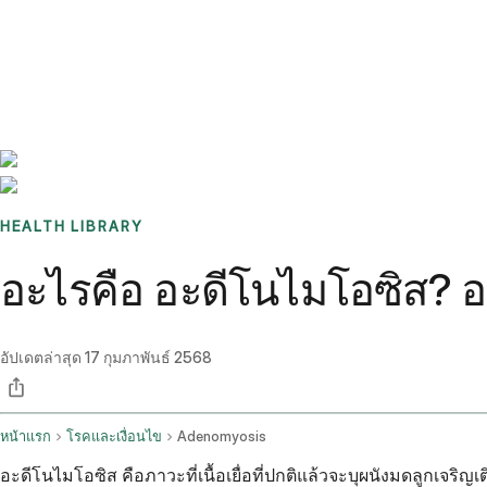
Benchmarks
Stories
FAQ
Sign up / Log in
HEALTH LIBRARY
อะไรคือ อะดีโนไมโอซิส? 
อัปเดตล่าสุด
17 กุมภาพันธ์ 2568
หน้าแรก
โรคและเงื่อนไข
Adenomyosis
อะดีโนไมโอซิส คือภาวะที่เนื้อเยื่อที่ปกติแล้วจะบุผนังมดลูกเจริ