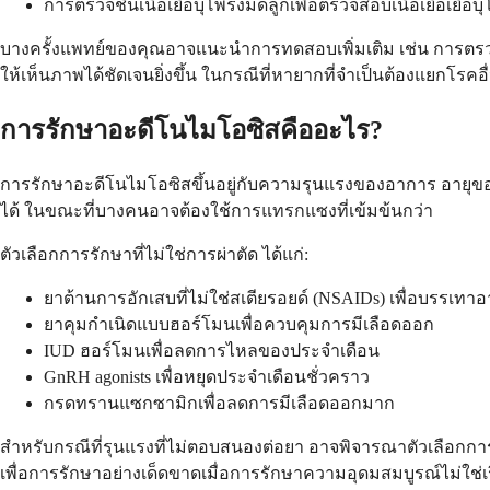
การตรวจชิ้นเนื้อเยื่อบุโพรงมดลูกเพื่อตรวจสอบเนื้อเยื่อเยื่อ
บางครั้งแพทย์ของคุณอาจแนะนำการทดสอบเพิ่มเติม เช่น การตรว
ให้เห็นภาพได้ชัดเจนยิ่งขึ้น ในกรณีที่หายากที่จำเป็นต้องแยกโรคอ
การรักษาอะดีโนไมโอซิสคืออะไร?
การรักษาอะดีโนไมโอซิสขึ้นอยู่กับความรุนแรงของอาการ อายุข
ได้ ในขณะที่บางคนอาจต้องใช้การแทรกแซงที่เข้มข้นกว่า
ตัวเลือกการรักษาที่ไม่ใช่การผ่าตัด ได้แก่:
ยาต้านการอักเสบที่ไม่ใช่สเตียรอยด์ (NSAIDs) เพื่อบรรเท
ยาคุมกำเนิดแบบฮอร์โมนเพื่อควบคุมการมีเลือดออก
IUD ฮอร์โมนเพื่อลดการไหลของประจำเดือน
GnRH agonists เพื่อหยุดประจำเดือนชั่วคราว
กรดทรานแซกซามิกเพื่อลดการมีเลือดออกมาก
สำหรับกรณีที่รุนแรงที่ไม่ตอบสนองต่อยา อาจพิจารณาตัวเลือกกา
เพื่อการรักษาอย่างเด็ดขาดเมื่อการรักษาความอุดมสมบูรณ์ไม่ใช่เรื