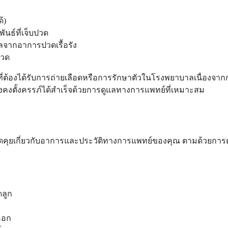
้)
ันธ์ที่เจ็บปวด
จากอาการปวดเรื้อรัง
ปวด
่ต้องได้รับการถ่ายเลือดหรือการรักษาตัวในโรงพยาบาลเนื่องจาก
งคงตั้งครรภ์ได้สำเร็จด้วยการดูแลทางการแพทย์ที่เหมาะสม
ณพูดคุยเกี่ยวกับอาการและประวัติทางการแพทย์ของคุณ ตามด้วยกา
ลูก
ออก