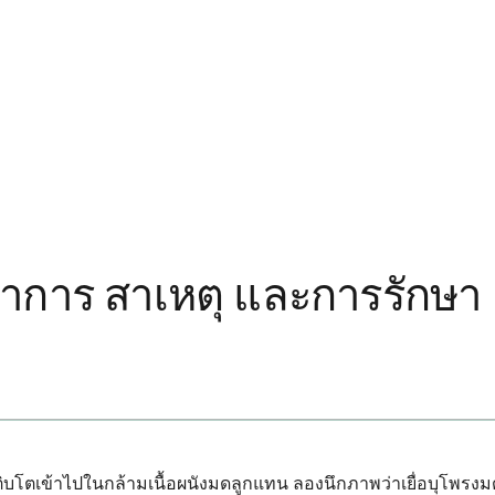
อาการ สาเหตุ และการรักษา
ญเติบโตเข้าไปในกล้ามเนื้อผนังมดลูกแทน ลองนึกภาพว่าเยื่อบุโพรงม