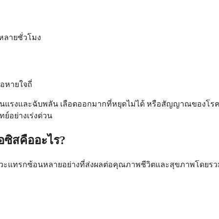
หลายชั่วโมง
อหายใจถี่
ุนแรงและฉับพลัน เลือดออกมากที่หยุดไม่ได้ หรือสัญญาณของโร
ย์อย่างเร่งด่วน
อซิสคืออะไร?
ู่ภาวะแทรกซ้อนหลายอย่างที่ส่งผลต่อคุณภาพชีวิตและสุขภาพโดย