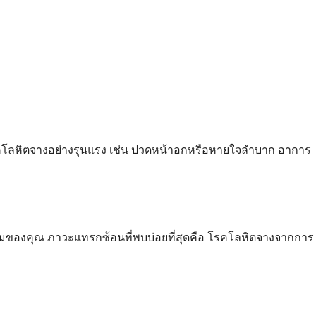
คโลหิตจางอย่างรุนแรง เช่น ปวดหน้าอกหรือหายใจลำบาก อาการ
รวมของคุณ ภาวะแทรกซ้อนที่พบบ่อยที่สุดคือ โรคโลหิตจางจากการ