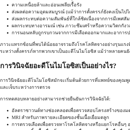
ความเหนื่อยล้าและอ่อนเพลียเรื้อรัง
ส่งผลต่อความอุดมสมบูรณ์ (แม้ว่าการตั้งครรภ์ยังคงเป็นไปได
ส่งผลกระทบต่อความสัมพันธ์ที่ใกล้ชิดเนื่องจากการมีเพศสัมพ
ผลกระทบทางอารมณ์ เช่น ภาวะซึมเศร้าหรือความวิตกกังวล
การนอนหลับถูกรบกวนจากการมีเลือดออกมากและอาการ
ภาวะแทรกซ้อนที่พบได้น้อยอาจรวมถึงโรคโลหิตจางอย่างรุนแรงที
ระหว่างตั้งครรภ์หากพวกเขาเป็นอะดีโนไมโอซิส แม้ว่าหลายคนยั
การวินิจฉัยอะดีโนไมโอซิสเป็นอย่างไร?
การวินิจฉัยอะดีโนไมโอซิสมักจะเริ่มต้นด้วยการที่แพทย์ของคุ
และเจ็บระหว่างการตรวจ
การทดสอบหลายอย่างสามารถช่วยยืนยันการวินิจฉัยได้:
อัลตราซาวนด์ทางช่องคลอดเพื่อตรวจสอบโครงสร้างของมด
MRI สำหรับภาพรายละเอียดของชั้นเนื้อเยื่อมดลูก
การตรวจเลือดเพื่อตรวจหาโรคโลหิตจางหรือแยกโรคอื่นๆ 