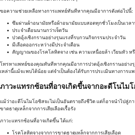
ขอความช่วยเหลือทางการแพทย์ทันทีหากคุณมีอาการดังต่อไปนี้:
ซึมผ่านผ้าอนามัยหรือผ้าอนามัยแบบสอดทุกชั่วโมงเป็นเวลา
ประจำเดือนนานกว่าเจ็ดวัน
ปวดอุ้งเชิงกรานอย่างรุนแรงที่รบกวนกิจกรรมประจำวัน
มีเลือดออกระหว่างมีประจำเดือน
สัญญาณของโรคโลหิตจาง เช่น ความเหนื่อยล้า เวียนหัว หรื
โทรหาแพทย์ของคุณทันทีหากคุณมีอาการปวดอุ้งเชิงกรานอย่างร
เหล่านี้แม้จะพบได้น้อย แต่จำเป็นต้องได้รับการประเมินทางการแพท
ภาวะแทรกซ้อนที่อาจเกิดขึ้นจากอะดีโนไมโ
แม้ว่าอะดีโนไมโอซิสจะไม่เป็นอันตรายถึงชีวิต แต่ก็อาจนำไปส
ขาดธาตุเหล็กจากการเสียเลือดเรื้อรัง
ภาวะแทรกซ้อนที่อาจเกิดขึ้น ได้แก่:
โรคโลหิตจางจากการขาดธาตุเหล็กจากการเสียเลือด