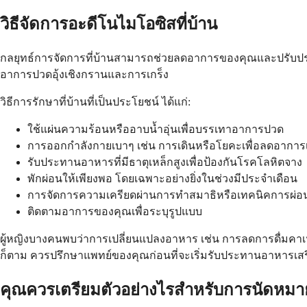
วิธีจัดการอะดีโนไมโอซิสที่บ้าน
กลยุทธ์การจัดการที่บ้านสามารถช่วยลดอาการของคุณและปรับปร
อาการปวดอุ้งเชิงกรานและการเกร็ง
วิธีการรักษาที่บ้านที่เป็นประโยชน์ ได้แก่:
ใช้แผ่นความร้อนหรืออาบน้ำอุ่นเพื่อบรรเทาอาการปวด
การออกกำลังกายเบาๆ เช่น การเดินหรือโยคะเพื่อลดอาการเ
รับประทานอาหารที่มีธาตุเหล็กสูงเพื่อป้องกันโรคโลหิตจาง
พักผ่อนให้เพียงพอ โดยเฉพาะอย่างยิ่งในช่วงมีประจำเดือน
การจัดการความเครียดผ่านการทำสมาธิหรือเทคนิคการผ่
ติดตามอาการของคุณเพื่อระบุรูปแบบ
ผู้หญิงบางคนพบว่าการเปลี่ยนแปลงอาหาร เช่น การลดการดื่มคา
ก็ตาม ควรปรึกษาแพทย์ของคุณก่อนที่จะเริ่มรับประทานอาหารเสริ
คุณควรเตรียมตัวอย่างไรสำหรับการนัดหมา