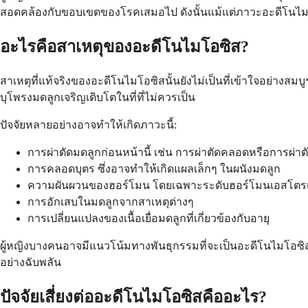
สอดคล้องกับขอบเขตของโรคเสมอไป ดังนั้นแม้แต่ภาวะอะดีโนไมโ
อะไรคือสาเหตุของอะดีโนไมโอซิส?
สาเหตุที่แท้จริงของอะดีโนไมโอซิสนั้นยังไม่เป็นที่เข้าใจอย่างสมบูรณ
บุโพรงมดลูกเจริญเติบโตในที่ที่ไม่ควรเป็น
ปัจจัยหลายอย่างอาจทำให้เกิดภาวะนี้:
การผ่าตัดมดลูกก่อนหน้านี้ เช่น การผ่าตัดคลอดหรือการผ่าต
การคลอดบุตร ซึ่งอาจทำให้เกิดแผลเล็กๆ ในผนังมดลูก
ความผันผวนของฮอร์โมน โดยเฉพาะระดับฮอร์โมนเอสโตร
การอักเสบในมดลูกจากสาเหตุต่างๆ
การเปลี่ยนแปลงของเนื้อเยื่อมดลูกที่เกี่ยวข้องกับอายุ
ผู้หญิงบางคนอาจมีแนวโน้มทางพันธุกรรมที่จะเป็นอะดีโนไมโอซิส แม
อย่างฉับพลัน
ปัจจัยเสี่ยงต่ออะดีโนไมโอซิสคืออะไร?