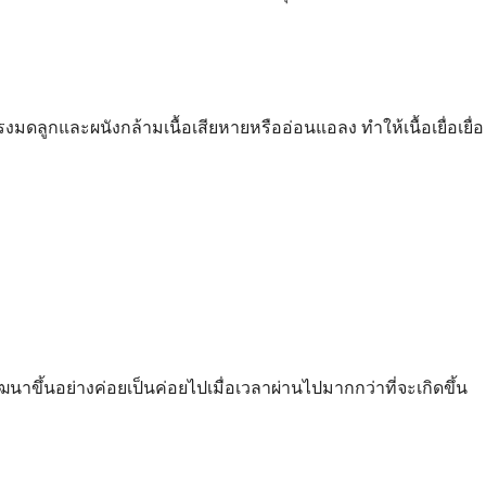
โพรงมดลูกและผนังกล้ามเนื้อเสียหายหรืออ่อนแอลง ทำให้เนื้อเยื่อเยื่อ
าขึ้นอย่างค่อยเป็นค่อยไปเมื่อเวลาผ่านไปมากกว่าที่จะเกิดขึ้น