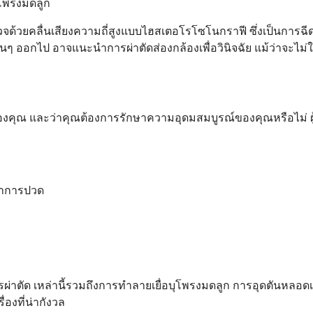
บุโพรงมดลูก
จด้วยคลื่นเสียงความถี่สูงแบบไฮสเตอโรโซโนกราฟี ซึ่งเป็นการ
ื่นๆ ออกไป อาจแนะนำการผ่าตัดส่องกล้องเพื่อวินิจฉัย แม้ว่าจะไม่
องคุณ และว่าคุณต้องการรักษาความอุดมสมบูรณ์ของคุณหรือไม่ 
าอาการปวด
รผ่าตัด เหล่านี้รวมถึงการทำลายเยื่อบุโพรงมดลูก การอุดตันหลอ
่องที่น่ากังวล