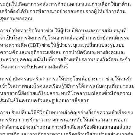
ระตุ้นให้เกิดอาการคลั่ง การกำหนดเวลาและการเลือกใช้ยาต้าน
เศร้าต้องได้รับการพิจารณาอย่างรอบคอบจากผู้ให้บริการด้าน
สุขภาพของคุณ
การบำบัดทางจิตวิทยาช่วยให้ผู้ป่วยมีทักษะและการสนับสนุนที่
จำเป็นในการจัดการกับโรคอารมณ์สองขั้ว การบำบัดพฤติกรรม
ทางความคิด (CBT) ช่วยให้ผู้ป่วยระบุและเปลี่ยนแปลงรูปแบบ
ความคิดและพฤติกรรมเชิงลบ การบำบัดจังหวะทางสังคมและ
ระหว่างบุคคลมุ่งเน้นไปที่การสร้างเสถียรภาพของกิจวัตรประจำ
วันและการปรับปรุงความสัมพันธ์
การบำบัดครอบครัวสามารถให้ประโยชน์อย่างมาก ช่วยให้คนรัก
เข้าใจสภาพของโรคและเรียนรู้วิธีการให้การสนับสนุนที่เหมาะสม
นอกจากนี้ยังช่วยแก้ไขผลกระทบที่โรคอารมณ์สองขั้วมีต่อความ
สัมพันธ์ในครอบครัวและรูปแบบการสื่อสาร
การปรับเปลี่ยนวิถีชีวิตมีบทบาทสำคัญอย่างยิ่งต่อความสำเร็จของ
การรักษา การรักษาตารางการนอนหลับให้สม่ำเสมอ การออก
กำลังกายอย่างสม่ำเสมอ การหลีกเลี่ยงเครื่องดื่มแอลกอฮอล์และ
ยาเสพติด และการจัดการความเครียดล้วนมีส่วนช่วยอย่างมากต่อ