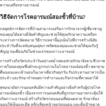
ความเสถียรทางอารมณ์
วิธีจัดการโรคอารมณ์สองขั้วที่บ้าน?
กลยุทธ์การจัดการที่บ้านสามารถเสริมการรักษาจากผู้เชี่ยวชาญ
ของคุณได้อย่างมีนัยสำคัญและช่วยให้คุณรักษาความเสถียร
ระหว่างการนัดหมาย วิธีการเหล่านี้มุ่งเน้นไปที่การสร้างนิสัย
ประจำวันที่จะสนับสนุนสุขภาพจิตของคุณและช่วยให้คุณรับรู้
สัญญาณเตือนภัยในช่วงแรกของภาวะอารมณ์
การสร้างกิจวัตรประจำวันอย่างสม่ำเสมอช่วยรักษาจังหวะชีวภาพ
ภายในของคุณซึ่งมักจะถูกรบกวนในโรคอารมณ์สองขั้ว พยายาม
ตื่นนอนและเข้านอนในเวลาเดียวกันทุกวัน รับประทานอาหารเป็น
ประจำ และรักษากำหนดการทำงานและกิจกรรมที่คาดเดาได้
สุขอนามัยการนอนหลับมีความสำคัญอย่างยิ่งสำหรับผู้ป่วยโรค
อารมณ์สองขั้ว เนื่องจากการนอนหลับที่ถูกรบกวนอาจกระตุ้นให้
เกิดภาวะอารมณ์ สร้างกิจวัตรก่อนนอนที่ผ่อนคลาย รักษาห้อง
นอนให้เย็นและมืด หลีกเลี่ยงหน้าจอก่อนนอน และตั้งเป้าหมาย