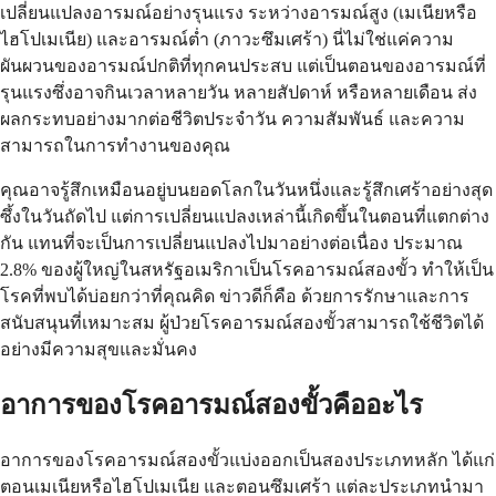
เปลี่ยนแปลงอารมณ์อย่างรุนแรง ระหว่างอารมณ์สูง (เมเนียหรือ
ไฮโปเมเนีย) และอารมณ์ต่ำ (ภาวะซึมเศร้า) นี่ไม่ใช่แค่ความ
ผันผวนของอารมณ์ปกติที่ทุกคนประสบ แต่เป็นตอนของอารมณ์ที่
รุนแรงซึ่งอาจกินเวลาหลายวัน หลายสัปดาห์ หรือหลายเดือน ส่ง
ผลกระทบอย่างมากต่อชีวิตประจำวัน ความสัมพันธ์ และความ
สามารถในการทำงานของคุณ
คุณอาจรู้สึกเหมือนอยู่บนยอดโลกในวันหนึ่งและรู้สึกเศร้าอย่างสุด
ซึ้งในวันถัดไป แต่การเปลี่ยนแปลงเหล่านี้เกิดขึ้นในตอนที่แตกต่าง
กัน แทนที่จะเป็นการเปลี่ยนแปลงไปมาอย่างต่อเนื่อง ประมาณ
2.8% ของผู้ใหญ่ในสหรัฐอเมริกาเป็นโรคอารมณ์สองขั้ว ทำให้เป็น
โรคที่พบได้บ่อยกว่าที่คุณคิด ข่าวดีก็คือ ด้วยการรักษาและการ
สนับสนุนที่เหมาะสม ผู้ป่วยโรคอารมณ์สองขั้วสามารถใช้ชีวิตได้
อย่างมีความสุขและมั่นคง
อาการของโรคอารมณ์สองขั้วคืออะไร
อาการของโรคอารมณ์สองขั้วแบ่งออกเป็นสองประเภทหลัก ได้แก่
ตอนเมเนียหรือไฮโปเมเนีย และตอนซึมเศร้า แต่ละประเภทนำมา