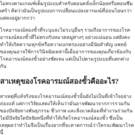
ไม่ตรงตามเกณฑ์เต็มรูปแบบสำหรับตอนคลั่งเล็กน้อยหรือตอนซึม
เศร้า คิดว่ามันเป็นรูปแบบการเปลี่ยนแปลงอารมณ์ที่อ่อนโยนกว่า
แต่คงอยู่มากกว่า
โรคอารมณ์สองขั้วที่ระบุและไม่ระบุอื่นๆ รวมถึงอาการของโรค
อารมณ์สองขั้วที่ไม่ตรงกับหมวดหมู่ต่างๆ อย่างแน่นอน แต่ยังคง
ทำให้เกิดความทุกข์หรือความบกพร่องอย่างมีนัยสำคัญ แพทย์
ของคุณอาจใช้การวินิจฉัยเหล่านี้เมื่ออาการของคุณเกี่ยวข้องกับ
โรคอารมณ์สองขั้วอย่างชัดเจน แต่เป็นไปตามรูปแบบที่แตกต่าง
กัน
สาเหตุของโรคอารมณ์สองขั้วคืออะไร?
สาเหตุที่แท้จริงของโรคอารมณ์สองขั้วนั้นยังไม่เป็นที่เข้าใจอย่าง
ถ่องแท้ แต่การวิจัยแสดงให้เห็นว่ามันอาจพัฒนาจากการรวมกัน
ของปัจจัยทางพันธุกรรม ชีวภาพ และสิ่งแวดล้อมที่ทำงานร่วมกัน
ไม่มีปัจจัยใดปัจจัยหนึ่งที่ทำให้เกิดโรคอารมณ์สองขั้ว ซึ่งเป็น
เหตุผลว่าทำไมจึงเป็นเรื่องยากที่จะคาดการณ์ว่าใครจะพัฒนาโรค
นี้