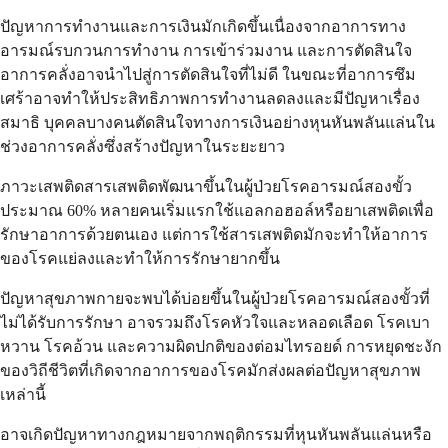
ปัญหาการทำงานและการเงินมักเกิดขึ้นเนื่องจากอาการทาง
อารมณ์รบกวนการทำงาน การเข้าร่วมงาน และการตัดสินใจ
อาการคลั่งอาจนำไปสู่การตัดสินใจที่ไม่ดี ในขณะที่อาการซึม
เศร้าอาจทำให้ประสิทธิภาพการทำงานลดลงและมีปัญหาเรื่อง
สมาธิ บุคคลบางคนตัดสินใจทางการเงินอย่างหุนหันพลันแล่นใน
ช่วงอาการคลั่งซึ่งสร้างปัญหาในระยะยาว
ภาวะเสพติดสารเสพติดพัฒนาขึ้นในผู้ป่วยโรคอารมณ์สองขั้ว
ประมาณ 60% หลายคนเริ่มแรกใช้แอลกอฮอล์หรือยาเสพติดเพื่อ
รักษาอาการด้วยตนเอง แต่การใช้สารเสพติดมักจะทำให้อาการ
ของโรคแย่ลงและทำให้การรักษายากขึ้น
ปัญหาสุขภาพกายจะพบได้บ่อยขึ้นในผู้ป่วยโรคอารมณ์สองขั้วที่
ไม่ได้รับการรักษา อาจรวมถึงโรคหัวใจและหลอดเลือด โรคเบา
หวาน โรคอ้วน และความผิดปกติของต่อมไทรอยด์ การหยุดชะงัก
ของวิถีชีวิตที่เกิดจากอาการของโรคมักส่งผลต่อปัญหาสุขภาพ
เหล่านี้
อาจเกิดปัญหาทางกฎหมายจากพฤติกรรมที่หุนหันพลันแล่นหรือ