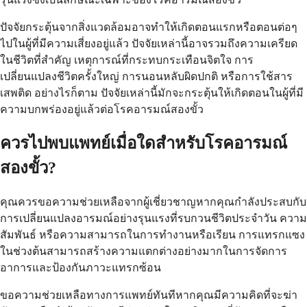
ปัจจัยกระตุ้นจากสิ่งแวดล้อมอาจทำให้เกิดตอนแรกหรือตอนต่อๆ
ไปในผู้ที่มีความเสี่ยงอยู่แล้ว ปัจจัยเหล่านี้อาจรวมถึงความเครียด
ในชีวิตที่สำคัญ เหตุการณ์ที่กระทบกระเทือนจิตใจ การ
เปลี่ยนแปลงชีวิตครั้งใหญ่ การนอนหลับผิดปกติ หรือการใช้สาร
เสพติด อย่างไรก็ตาม ปัจจัยเหล่านี้มักจะกระตุ้นให้เกิดตอนในผู้ที่มี
ความบกพร่องอยู่แล้วต่อโรคอารมณ์สองขั้ว
ควรไปพบแพทย์เมื่อใดสำหรับโรคอารมณ์
สองขั้ว?
คุณควรขอความช่วยเหลือจากผู้เชี่ยวชาญหากคุณกำลังประสบกับ
การเปลี่ยนแปลงอารมณ์อย่างรุนแรงที่รบกวนชีวิตประจำวัน ความ
สัมพันธ์ หรือความสามารถในการทำงานหรือเรียน การแทรกแซง
ในช่วงต้นสามารถสร้างความแตกต่างอย่างมากในการจัดการ
อาการและป้องกันภาวะแทรกซ้อน
ขอความช่วยเหลือทางการแพทย์ทันทีหากคุณมีความคิดที่จะฆ่า