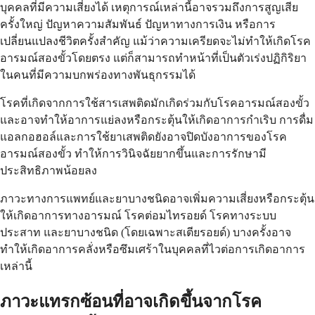
บุคคลที่มีความเสี่ยงได้ เหตุการณ์เหล่านี้อาจรวมถึงการสูญเสีย
ครั้งใหญ่ ปัญหาความสัมพันธ์ ปัญหาทางการเงิน หรือการ
เปลี่ยนแปลงชีวิตครั้งสำคัญ แม้ว่าความเครียดจะไม่ทำให้เกิดโรค
อารมณ์สองขั้วโดยตรง แต่ก็สามารถทำหน้าที่เป็นตัวเร่งปฏิกิริยา
ในคนที่มีความบกพร่องทางพันธุกรรมได้
โรคที่เกิดจากการใช้สารเสพติดมักเกิดร่วมกับโรคอารมณ์สองขั้ว
และอาจทำให้อาการแย่ลงหรือกระตุ้นให้เกิดอาการกำเริบ การดื่ม
แอลกอฮอล์และการใช้ยาเสพติดยังอาจปิดบังอาการของโรค
อารมณ์สองขั้ว ทำให้การวินิจฉัยยากขึ้นและการรักษามี
ประสิทธิภาพน้อยลง
ภาวะทางการแพทย์และยาบางชนิดอาจเพิ่มความเสี่ยงหรือกระตุ้น
ให้เกิดอาการทางอารมณ์ โรคต่อมไทรอยด์ โรคทางระบบ
ประสาท และยาบางชนิด (โดยเฉพาะสเตียรอยด์) บางครั้งอาจ
ทำให้เกิดอาการคลั่งหรือซึมเศร้าในบุคคลที่ไวต่อการเกิดอาการ
เหล่านี้
ภาวะแทรกซ้อนที่อาจเกิดขึ้นจากโรค