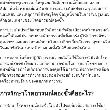
แพทย์ของคุณอาจขอให้คุณจดบันทึกอารมณ์เป็นเวลาหลาย
สัปดาห์หรือหลายเดือน บันทึกอารมณ์ ระดับพลังงาน รูปแบบการ
นอนหลับ และเหตุการณ์สำคัญใดๆ ข้อมูลนี้ช่วยในการระบุรูปแบบ
ลักษณะเฉพาะของโรคอารมณ์สองขั้ว
การประเมินประวัติครอบครัวมีความสำคัญ เนื่องจากโรคอารมณ์
สองขั้วมีองค์ประกอบทางพันธุกรรมที่แข็งแกร่ง ผู้ให้บริการด้าน
สุขภาพของคุณจะถามคำถามโดยละเอียดเกี่ยวกับภาวะสุขภาพจิต
ในสมาชิกในครอบครัวของคุณทั้งใกล้ชิดและห่างไกล
การทดสอบในห้องปฏิบัติการ แม้ว่าจะไม่ได้ใช้ในการวินิจฉัยโรค
อารมณ์สองขั้วโดยตรง แต่ก็สามารถช่วยในการแยกโรคทางการ
แพทย์ที่อาจทำให้เกิดอาการของคุณได้ อาจรวมถึงการตรวจเลือด
เพื่อตรวจสอบการทำงานของต่อมไทรอยด์ ระดับวิตามิน และ
เครื่องหมายอื่นๆ ของสุขภาพทางกาย
การรักษาโรคอารมณ์สองขั้วคืออะไร?
การรักษาโรคอารมณ์สองขั้วโดยทั่วไปจะเกี่ยวข้องกับการใช้ยา