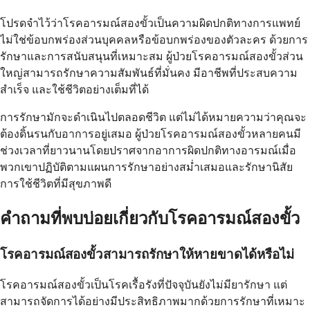
โปรดจำไว้ว่าโรคอารมณ์สองขั้วเป็นความผิดปกติทางการแพทย์
ไม่ใช่ข้อบกพร่องส่วนบุคคลหรือข้อบกพร่องของตัวละคร ด้วยการ
รักษาและการสนับสนุนที่เหมาะสม ผู้ป่วยโรคอารมณ์สองขั้วส่วน
ใหญ่สามารถรักษาความสัมพันธ์ที่มั่นคง มีอาชีพที่ประสบความ
สำเร็จ และใช้ชีวิตอย่างเต็มที่ได้
การรักษามักจะดำเนินไปตลอดชีวิต แต่ไม่ได้หมายความว่าคุณจะ
ต้องดิ้นรนกับอาการอยู่เสมอ ผู้ป่วยโรคอารมณ์สองขั้วหลายคนมี
ช่วงเวลาที่ยาวนานโดยปราศจากอาการผิดปกติทางอารมณ์เมื่อ
พวกเขาปฏิบัติตามแผนการรักษาอย่างสม่ำเสมอและรักษานิสัย
การใช้ชีวิตที่มีสุขภาพดี
คำถามที่พบบ่อยเกี่ยวกับโรคอารมณ์สองขั้ว
โรคอารมณ์สองขั้วสามารถรักษาให้หายขาดได้หรือไม่
โรคอารมณ์สองขั้วเป็นโรคเรื้อรังที่ปัจจุบันยังไม่มียารักษา แต่
สามารถจัดการได้อย่างมีประสิทธิภาพมากด้วยการรักษาที่เหมาะ