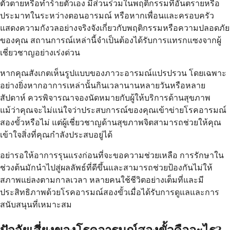
ตัวตายหรือทำร้ายตัวเอง มีส่วนร่วมในพฤติกรรมที่อันตรายหรือ
ประมาทในระหว่างตอนอารมณ์ หรือหากเพื่อนและครอบครัว
แสดงความกังวลอย่างจริงจังเกี่ยวกับพฤติกรรมหรือความปลอดภัย
ของคุณ สถานการณ์เหล่านี้จำเป็นต้องได้รับการแทรกแซงจากผู้
เชี่ยวชาญอย่างเร่งด่วน
หากคุณสังเกตเห็นรูปแบบของภาวะอารมณ์แปรปรวน โดยเฉพาะ
อย่างยิ่งหากอาการเหล่านั้นกินเวลานานหลายวันหรือหลาย
สัปดาห์ ควรพิจารณาจองนัดหมายกับผู้ให้บริการด้านสุขภาพ
แม้ว่าคุณจะไม่แน่ใจว่าประสบการณ์ของคุณเข้าข่ายโรคอารมณ์
สองขั้วหรือไม่ แต่ผู้เชี่ยวชาญด้านสุขภาพจิตสามารถช่วยให้คุณ
เข้าใจสิ่งที่คุณกำลังประสบอยู่ได้
อย่ารอให้อาการรุนแรงก่อนที่จะขอความช่วยเหลือ การรักษาใน
ช่วงต้นมักนำไปสู่ผลลัพธ์ที่ดีขึ้นและสามารถช่วยป้องกันไม่ให้
สภาพแย่ลงตามกาลเวลา หลายคนใช้ชีวิตอย่างเต็มที่และมี
ประสิทธิภาพด้วยโรคอารมณ์สองขั้วเมื่อได้รับการดูแลและการ
สนับสนุนที่เหมาะสม