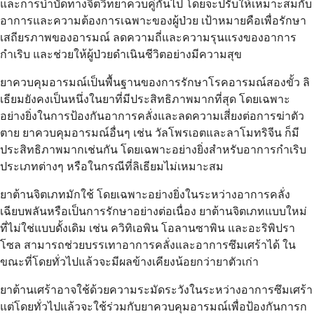
และการบำบัดทางจิตวิทยาควบคู่กันไป โดยจะปรับให้เหมาะสมกับ
อาการและความต้องการเฉพาะของผู้ป่วย เป้าหมายคือเพื่อรักษา
เสถียรภาพของอารมณ์ ลดความถี่และความรุนแรงของอาการ
กำเริบ และช่วยให้ผู้ป่วยดำเนินชีวิตอย่างมีความสุข
ยาควบคุมอารมณ์เป็นพื้นฐานของการรักษาโรคอารมณ์สองขั้ว ลิ
เธียมยังคงเป็นหนึ่งในยาที่มีประสิทธิภาพมากที่สุด โดยเฉพาะ
อย่างยิ่งในการป้องกันอาการคลั่งและลดความเสี่ยงต่อการฆ่าตัว
ตาย ยาควบคุมอารมณ์อื่นๆ เช่น วัลโพรเอตและลาโมทริจีน ก็มี
ประสิทธิภาพมากเช่นกัน โดยเฉพาะอย่างยิ่งสำหรับอาการกำเริบ
ประเภทต่างๆ หรือในกรณีที่ลิเธียมไม่เหมาะสม
ยาต้านจิตเภทมักใช้ โดยเฉพาะอย่างยิ่งในระหว่างอาการคลั่ง
เฉียบพลันหรือเป็นการรักษาอย่างต่อเนื่อง ยาต้านจิตเภทแบบใหม่
ที่ไม่ใช่แบบดั้งเดิม เช่น ควิทิเอพิน โอลานซาพิน และอะริพิปรา
โซล สามารถช่วยบรรเทาอาการคลั่งและอาการซึมเศร้าได้ ใน
ขณะที่โดยทั่วไปแล้วจะมีผลข้างเคียงน้อยกว่ายาตัวเก่า
ยาต้านเศร้าอาจใช้ด้วยความระมัดระวังในระหว่างอาการซึมเศร้า
แต่โดยทั่วไปแล้วจะใช้ร่วมกับยาควบคุมอารมณ์เพื่อป้องกันการก