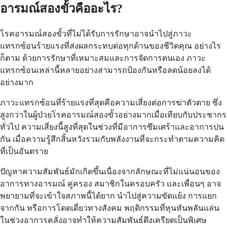
อารมณ์สองขั้วคืออะไร?
โรคอารมณ์สองขั้วที่ไม่ได้รับการรักษาอาจนำไปสู่ภาวะ
แทรกซ้อนร้ายแรงที่ส่งผลกระทบต่อทุกด้านของชีวิตคุณ อย่างไร
ก็ตาม ด้วยการรักษาที่เหมาะสมและการจัดการตนเอง ภาวะ
แทรกซ้อนเหล่านี้หลายอย่างสามารถป้องกันหรือลดน้อยลงได้
อย่างมาก
ภาวะแทรกซ้อนที่ร้ายแรงที่สุดคือความเสี่ยงต่อการฆ่าตัวตาย ซึ่ง
สูงกว่าในผู้ป่วยโรคอารมณ์สองขั้วอย่างมากเมื่อเทียบกับประชากร
ทั่วไป ความเสี่ยงนี้สูงที่สุดในช่วงที่มีอาการซึมเศร้าและอาการปน
กัน เมื่อความรู้สึกสิ้นหวังรวมกับพลังงานที่จะกระทำตามความคิด
ที่เป็นอันตราย
ปัญหาความสัมพันธ์มักเกิดขึ้นเนื่องจากลักษณะที่ไม่แน่นอนของ
อาการทางอารมณ์ คู่ครอง สมาชิกในครอบครัว และเพื่อนๆ อาจ
พยายามที่จะเข้าใจสภาพนี้ได้ยาก นำไปสู่ความขัดแย้ง การแยก
จากกัน หรือการโดดเดี่ยวทางสังคม พฤติกรรมที่หุนหันพลันแล่น
ในช่วงอาการคลั่งอาจทำให้ความสัมพันธ์ตึงเครียดเป็นพิเศษ