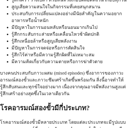
สูญเสียความสนใจในกิจกรรมที่เคยสนุกสนาน
ประสบกับการเปลี่ยนแปลงอย่างมีนัยสำคัญในความอยาก
อาหารหรือน้ำหนัก
มีปัญหาในการนอนหลับหรือนอนมากเกินไป
รู้สึกกระสับกระส่ายหรือเคลื่อนไหวช้าผิดปกติ
รู้สึกเหนื่อยล้าหรือสูญเสียพลังงาน
มีปัญหาในการจดจ่อหรือการตัดสินใจ
รู้สึกไร้ค่าหรือมีความรู้สึกผิดที่ไม่เหมาะสม
มีความคิดเกี่ยวกับความตายหรือการฆ่าตัวตาย
บางคนประสบกับภาวะผสม (mixed episodes) ซึ่งอาการของภาวะ
อารมณ์สองขั้วและภาวะซึมเศร้าเกิดขึ้นพร้อมกัน สิ่งนี้อาจทำให้
รู้สึกสับสนและทุกข์ใจอย่างมาก เนื่องจากคุณอาจมีพลังงานสูงแต่
รู้สึกเศร้าอย่างสุดซึ้งในเวลาเดียวกัน
โรคอารมณ์สองขั้วมีกี่ประเภท?
โรคอารมณ์สองขั้วมีหลายประเภท โดยแต่ละประเภทจะมีรูปแบบ