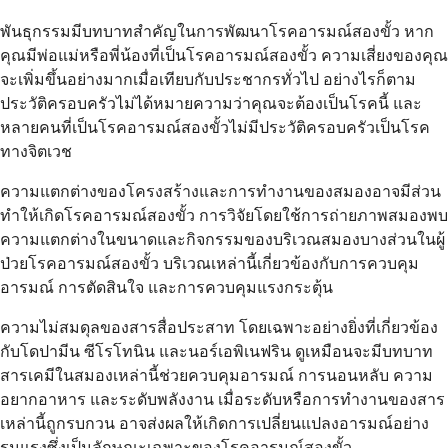
พันธุกรรมมีบทบาทสำคัญในการพัฒนาโรคอารมณ์สองขั้ว หาก
คุณมีพ่อแม่หรือพี่น้องที่เป็นโรคอารมณ์สองขั้ว ความเสี่ยงของคุณ
จะเพิ่มขึ้นอย่างมากเมื่อเทียบกับประชากรทั่วไป อย่างไรก็ตาม
ประวัติครอบครัวไม่ได้หมายความว่าคุณจะต้องเป็นโรคนี้ และ
หลายคนที่เป็นโรคอารมณ์สองขั้วไม่มีประวัติครอบครัวเป็นโรค
ทางจิตเวช
ความแตกต่างของโครงสร้างและการทำงานของสมองอาจมีส่วน
ทำให้เกิดโรคอารมณ์สองขั้ว การวิจัยโดยใช้การถ่ายภาพสมองพบ
ความแตกต่างในขนาดและกิจกรรมของบริเวณสมองบางส่วนในผู้
ป่วยโรคอารมณ์สองขั้ว บริเวณเหล่านี้เกี่ยวข้องกับการควบคุม
อารมณ์ การตัดสินใจ และการควบคุมแรงกระตุ้น
ความไม่สมดุลของสารสื่อประสาท โดยเฉพาะอย่างยิ่งที่เกี่ยวข้อง
กับโดปามีน ซีโรโทนิน และนอร์เอพิเนฟริน ดูเหมือนจะมีบทบาท
สารเคมีในสมองเหล่านี้ช่วยควบคุมอารมณ์ การนอนหลับ ความ
อยากอาหาร และระดับพลังงาน เมื่อระดับหรือการทำงานของสาร
เหล่านี้ถูกรบกวน อาจส่งผลให้เกิดการเปลี่ยนแปลงอารมณ์อย่าง
รุนแรงซึ่งเป็นลักษณะเฉพาะของโรคอารมณ์สองขั้ว