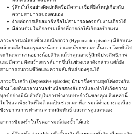
รู้สึกมั่นใจอย่างผิดปกติหรือมีความเชื่อที่ยิ่งใหญ่เกี่ยวกับ
ความสามารถของตนเอง
ง่ายต่อการเสียสมาธิหรือไม่สามารถจดจ่อกับงานเดียวได้
มีส่วนร่วมในกิจกรรมเสี่ยงที่อาจก่อให้เกิดผลร้ายแรง
ภาวะอารมณ์สองขั้วแบบน้อยกว่า (Hypomanic episodes) มีลักษณะ
คล้ายคลึงกันแต่รุนแรงน้อยกว่าและมีระยะเวลาสั้นกว่า โดยทั่วไป
จะกินเวลานานอย่างน้อยสี่วัน แม้ว่าคุณอาจรู้สึกมีประสิทธิภาพ
และมีความคิดสร้างสรรค์มากขึ้นในช่วงเวลาดังกล่าว แต่ก็ยัง
สามารถรบกวนชีวิตและความสัมพันธ์ของคุณได้
ภาวะซึมเศร้า (Depressive episodes) นำมาซึ่งความสุดโต่งตรงกัน
ข้าม โดยกินเวลานานอย่างน้อยสองสัปดาห์และทำให้เกิดความ
ทุกข์อย่างมีนัยสำคัญในการทำงานประจำวันของคุณ สิ่งเหล่านี้
ไม่ใช่แค่เพียงวันที่ไม่ดี แต่เป็นช่วงเวลาที่อารมณ์ต่ำอย่างต่อเนื่อง
ซึ่งรบกวนการทำงาน ความสัมพันธ์ และการดูแลตนเอง
อาการซึมเศร้าในโรคอารมณ์สองขั้ว ได้แก่:
รู้สึกเศร้า ว่างเปล่า หรือสิ้นหวังเกือบตลอดทั้งวัน เกือบทุกวัน