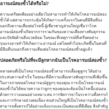
อารมณ์สองขั้วได้หรือไม่?
ความเครียดเพียงอย่างเดียวไม่สามารถทำให้เกิดโรคอารมณ์สอง
ขั้วได้ แต่สามารถกระตุ้นให้เกิดภาวะครั้งแรกในคนที่มียีนที่บ่ง
บอกถึงความเสี่ยงต่อโรคนี้ ผู้เชี่ยวชาญส่วนใหญ่เชื่อว่าโรค
อารมณ์สองขั้วเกิดจากการรวมกันของความเสี่ยงทางพันธุกรรม
และปัจจัยด้านสิ่งแวดล้อม ในขณะที่เหตุการณ์ที่เครียดอย่าง
รุนแรงอาจทำให้เกิดภาวะอารมณ์ แต่โดยทั่วไปจะเกิดขึ้นในคนที่
มียีนที่บ่งบอกถึงความเสี่ยงต่อโรคอารมณ์สองขั้วอยู่แล้ว
ปลอดภัยหรือไม่ที่จะมีลูกหากฉันเป็นโรคอารมณ์สองขั้ว?
หลายคนที่เป็นโรคอารมณ์สองขั้วสามารถเลี้ยงดูลูกๆ ได้อย่าง
ประสบความสำเร็จ ในขณะที่มีความเสี่ยงทางพันธุกรรมที่เพิ่มขึ้น
ในการถ่ายทอดโรคอารมณ์สู่ลูกๆ ของคุณ การเป็นโรคอารมณ์
สองขั้วไม่ได้หมายความว่าลูกๆ ของคุณจะต้องเป็นโรคนี้แน่นอน
ด้วยการวางแผนอย่างเหมาะสม การจัดการยาในระหว่างตั้งครรภ์
และการรักษาอย่างต่อเนื่อง คนส่วนใหญ่ที่เป็นโรคอารมณ์สองขั้ว
สามารถตั้งครรภ์ได้อย่างแข็งแรงและเป็นพ่อแม่ที่ดีเยี่ยม สิ่งสำคัญ