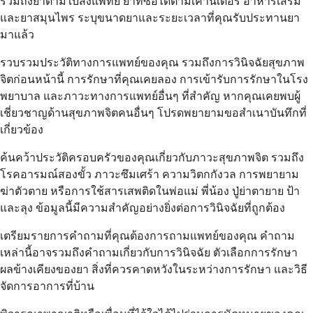
รวมถึงยาตามใบสั่งแพทย์ ยาที่ซื้อได้ตามเคาน์เตอร์ อาหารเสริม
และยาสมุนไพร ระบุขนาดยาและระยะเวลาที่คุณรับประทานยา
มาแล้ว
รวบรวมประวัติทางการแพทย์ของคุณ รวมถึงการวินิจฉัยสุขภาพ
จิตก่อนหน้านี้ การรักษาที่คุณเคยลอง การเข้ารับการรักษาในโรง
พยาบาล และภาวะทางการแพทย์อื่นๆ ที่สำคัญ หากคุณเคยพบผู้
เชี่ยวชาญด้านสุขภาพจิตคนอื่นๆ โปรดพยายามขอสำเนาบันทึกที่
เกี่ยวข้อง
ค้นคว้าประวัติครอบครัวของคุณเกี่ยวกับภาวะสุขภาพจิต รวมถึง
โรคอารมณ์สองขั้ว ภาวะซึมเศร้า ความวิตกกังวล การพยายาม
ฆ่าตัวตาย หรือการใช้สารเสพติดในพ่อแม่ พี่น้อง ปู่ย่าตายาย ป้า
และลุง ข้อมูลนี้มีความสำคัญอย่างยิ่งต่อการวินิจฉัยที่ถูกต้อง
เตรียมรายการคำถามที่คุณต้องการถามแพทย์ของคุณ คำถาม
เหล่านี้อาจรวมถึงคำถามเกี่ยวกับการวินิจฉัย ตัวเลือกการรักษา
ผลข้างเคียงของยา สิ่งที่ควรคาดหวังในระหว่างการรักษา และวิธี
จัดการอาการที่บ้าน