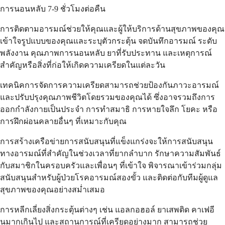
การนอนหลับ 7-9 ชั่วโมงต่อคืน
การติดตามอารมณ์ช่วยให้คุณและผู้ให้บริการด้านสุขภาพของคุณ
เข้าใจรูปแบบของคุณและระบุตัวกระตุ้น จดบันทึกอารมณ์ ระดับ
พลังงาน คุณภาพการนอนหลับ ยาที่รับประทาน และเหตุการณ์
สำคัญหรือสิ่งที่ก่อให้เกิดความเครียดในแต่ละวัน
เทคนิคการจัดการความเครียดสามารถช่วยป้องกันภาวะอารมณ์
และปรับปรุงคุณภาพชีวิตโดยรวมของคุณได้ ซึ่งอาจรวมถึงการ
ออกกำลังกายเป็นประจำ การทำสมาธิ การหายใจลึก โยคะ หรือ
การฝึกผ่อนคลายอื่นๆ ที่เหมาะกับคุณ
การสร้างเครือข่ายการสนับสนุนที่แข็งแกร่งจะให้การสนับสนุน
ทางอารมณ์ที่สำคัญในช่วงเวลาที่ยากลำบาก รักษาความสัมพันธ์
กับสมาชิกในครอบครัวและเพื่อนๆ ที่เข้าใจ พิจารณาเข้าร่วมกลุ่ม
สนับสนุนสำหรับผู้ป่วยโรคอารมณ์สองขั้ว และติดต่อกับทีมผู้ดูแล
สุขภาพของคุณอย่างสม่ำเสมอ
การหลีกเลี่ยงสิ่งกระตุ้นต่างๆ เช่น แอลกอฮอล์ ยาเสพติด คาเฟอี
นมากเกินไป และสถานการณ์ที่เครียดอย่างมาก สามารถช่วย