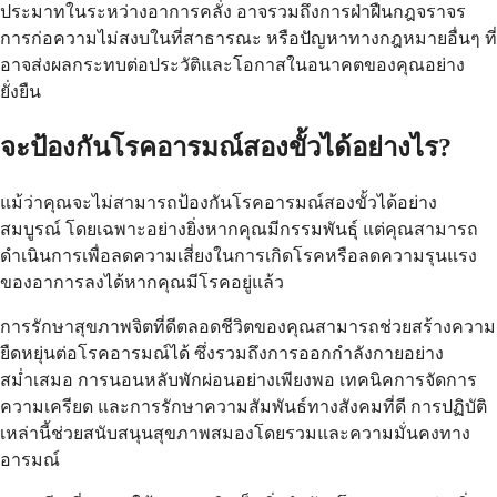
ประมาทในระหว่างอาการคลั่ง อาจรวมถึงการฝ่าฝืนกฎจราจร
การก่อความไม่สงบในที่สาธารณะ หรือปัญหาทางกฎหมายอื่นๆ ที่
อาจส่งผลกระทบต่อประวัติและโอกาสในอนาคตของคุณอย่าง
ยั่งยืน
จะป้องกันโรคอารมณ์สองขั้วได้อย่างไร?
แม้ว่าคุณจะไม่สามารถป้องกันโรคอารมณ์สองขั้วได้อย่าง
สมบูรณ์ โดยเฉพาะอย่างยิ่งหากคุณมีกรรมพันธุ์ แต่คุณสามารถ
ดำเนินการเพื่อลดความเสี่ยงในการเกิดโรคหรือลดความรุนแรง
ของอาการลงได้หากคุณมีโรคอยู่แล้ว
การรักษาสุขภาพจิตที่ดีตลอดชีวิตของคุณสามารถช่วยสร้างความ
ยืดหยุ่นต่อโรคอารมณ์ได้ ซึ่งรวมถึงการออกกำลังกายอย่าง
สม่ำเสมอ การนอนหลับพักผ่อนอย่างเพียงพอ เทคนิคการจัดการ
ความเครียด และการรักษาความสัมพันธ์ทางสังคมที่ดี การปฏิบัติ
เหล่านี้ช่วยสนับสนุนสุขภาพสมองโดยรวมและความมั่นคงทาง
อารมณ์