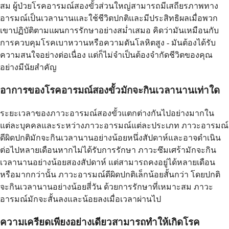
สม ผู้ป่วยโรคอารมณ์สองขั้วส่วนใหญ่สามารถมีเสถียรภาพทาง
อารมณ์เป็นเวลานานและใช้ชีวิตปกติและมีประสิทธิผลเมื่อพวก
เขาปฏิบัติตามแผนการรักษาอย่างสม่ำเสมอ คิดว่ามันเหมือนกับ
การควบคุมโรคเบาหวานหรือความดันโลหิตสูง - มันต้องได้รับ
ความสนใจอย่างต่อเนื่อง แต่ก็ไม่จำเป็นต้องจำกัดชีวิตของคุณ
อย่างมีนัยสำคัญ
อาการของโรคอารมณ์สองขั้วมักจะกินเวลานานเท่าใด
ระยะเวลาของภาวะอารมณ์สองขั้วแตกต่างกันไปอย่างมากใน
แต่ละบุคคลและระหว่างภาวะอารมณ์แต่ละประเภท ภาวะอารมณ์
ดีผิดปกติมักจะกินเวลานานอย่างน้อยหนึ่งสัปดาห์และอาจดำเนิน
ต่อไปหลายเดือนหากไม่ได้รับการรักษา ภาวะซึมเศร้ามักจะกิน
เวลานานอย่างน้อยสองสัปดาห์ แต่สามารถคงอยู่ได้หลายเดือน
หรือมากกว่านั้น ภาวะอารมณ์ดีผิดปกติเล็กน้อยสั้นกว่า โดยปกติ
จะกินเวลานานอย่างน้อยสี่วัน ด้วยการรักษาที่เหมาะสม ภาวะ
อารมณ์มักจะสั้นลงและน้อยลงเมื่อเวลาผ่านไป
ความเครียดเพียงอย่างเดียวสามารถทำให้เกิดโรค