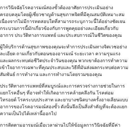
การวินิจฉัยโรคอารมณ์สองขั้วต้องอาศัยการประเมินอย่าง
ครอบคลุมโดยผู้เชี่ยวชาญด้านสุขภาพจิตที่มีคุณสมบัติเหมาะสม
เนื่องจากไม่มีการทดสอบใดที่สามารถระบุภาวะนี้ได้อย่างชัดเจน
กระบวนการนี้มักเกี่ยวข้องกับการพูดคุยอย่างละเอียดเกี่ยวกับ
อาการ ประวัติทางการแพทย์ และประสบการณ์ในชีวิตของคุณ
ผู้ให้บริการด้านสุขภาพของคุณจะทำการประเมินทางจิตเวชอย่าง
ละเอียด ถามเกี่ยวกับตอนของอารมณ์ ระยะเวลา ความรุนแรง
และผลกระทบต่อชีวิตประจำวันของคุณ พวกเขาต้องการทำความ
เข้าใจอาการเฉพาะที่คุณประสบและวิธีที่มันส่งผลกระทบต่อความ
สัมพันธ์ การทำงาน และการทำงานโดยรวมของคุณ
ประวัติทางการแพทย์ที่สมบูรณ์และการตรวจร่างกายช่วยในการ
แยกโรคอื่นๆ ที่อาจทำให้เกิดอาการคล้ายคลึงกัน โรคต่อม
ไทรอยด์ โรคระบบประสาท และยาบางชนิดบางครั้งอาจเลียนแบบ
อาการของโรคอารมณ์สองขั้ว ดังนั้นจึงเป็นสิ่งสำคัญที่จะต้องแยก
ความเป็นไปได้เหล่านี้ออกไป
การติดตามอารมณ์เมื่อเวลาผ่านไปให้ข้อมูลการวินิจฉัยที่มีค่า