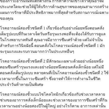
ของภาวะอารมณ์ที่แตกต่างกัน การทำความเข้าใจว่าคุณอาจมี
ประเภทใดจะช่วยให้ผู้ให้บริการด้านสุขภาพของคุณสามารถสร้าง
แผนการรักษาที่มีประสิทธิภาพมากที่สุดสำหรับสถานการณ์เฉพาะ
ของคุณ
โรคอารมณ์สองขั้วชนิดที่ 1 เกี่ยวข้องกับอย่างน้อยหนึ่งตอนคลั่ง
เต็มรูปแบบที่กินเวลาเจ็ดวันหรือรุนแรงพอที่จะต้องได้รับการดูแล
ในโรงพยาบาลทันที คุณอาจมีอาการซึมเศร้าด้วย แต่ไม่จำเป็น
สำหรับการวินิจฉัยนี้ ตอนคลั่งในโรคอารมณ์สองขั้วชนิดที่ 1 มัก
จะรุนแรงและรบกวนมากกว่าในประเภทอื่นๆ
โรคอารมณ์สองขั้วชนิดที่ 2 มีลักษณะเฉพาะด้วยอย่างน้อยหนึ่ง
ตอนซึมเศร้ารุนแรงและอย่างน้อยหนึ่งตอนคลั่งเล็กน้อย แต่ไม่มี
ตอนคลั่งเต็มรูปแบบ หลายคนที่เป็นโรคอารมณ์สองขั้วชนิดที่ 2 ใช้
เวลามากขึ้นในภาวะซึมเศร้า ซึ่งอาจทำให้การทำงานในชีวิต
ประจำวันท้าทายเป็นพิเศษ
โรคอารมณ์สองขั้วแบบไซโคลไทมิกเกี่ยวข้องกับช่วงเวลาหลาย
ช่วงของอาการคลั่งเล็กน้อยและช่วงเวลาของอาการซึมเศร้าที่กิน
เวลานานอย่างน้อยสองปีในผู้ใหญ่ อย่างไรก็ตาม อาการเหล่านั้น