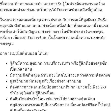
ซึ่งความท้าทายเฉพาะตัว และการรับรู้ในช่วงต้นสามารถสร้าง
ความแตกต่างอย่างมากในการได้รับความช่วยเหลือที่ถูกต้อง
ในระหว่างตอนเมเนีย คุณอาจประสบกับอารมณ์ที่สูงผิดปกติหรือ
หงุดหงิดซึ่งกินเวลานานอย่างน้อยหนึ่งสัปดาห์ ตอนเหล่านี้รุนแรง
พอที่จะทำให้เกิดปัญหาอย่างร้ายแรงในชีวิตประจำวันของคุณ
หรืออาจต้องเข้ารับการรักษาในโรงพยาบาลเพื่อความปลอดภัย
ของคุณ
อาการเมเนียที่พบบ่อย ได้แก่:
รู้สึกมีความสุขมาก กระปรี้กระเปร่า หรือรู้สึกดีอย่างสุดขีด
เป็นเวลานาน
มีความคิดที่พลุ่งพล่าน กระโดดไปมาระหว่างความคิดต่างๆ
พูดเร็วมาก มักจะพูดถึงเรื่องต่างๆ มากมาย
ต้องการการนอนหลับน้อยกว่าปกติมาก (บางครั้งเพียง 2-3
ชั่วโมง) โดยไม่รู้สึกเหนื่อย
ตัดสินใจอย่างใจร้อน เช่น การใช้จ่ายอย่างฟุ่มเฟือย
พฤติกรรมทางเพศที่เสี่ยง หรือการเปลี่ยนแปลงชีวิตครั้งใหญ่
ที่เกิดขึ้นอย่างฉับพลัน