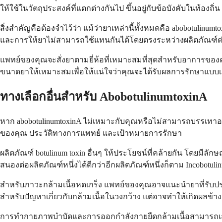
ให้ใช้ในวัตถุประสงค์ที่แตกต่างกันไป ขึ้นอยู่กับข้อบังคับในท้องถิ่น
สิ่งสำคัญคือต้องจำไว้ว่า แม้ว่ายาเหล่านี้ทั้งหมดคือ abobotulinumt
และการให้ยาไม่สามารถใช้แทนกันได้โดยตรงระหว่างผลิตภัณฑ์ต่าง
แพทย์ของคุณจะสั่งยาตามยี่ห้อที่เหมาะสมที่สุดสำหรับอาการของค
ขนาดยาให้เหมาะสมเพื่อให้แน่ใจว่าคุณจะได้รับผลการรักษาแบบเ
ทางเลือกอื่นสำหรับ AbobotulinumtoxinA
หาก abobotulinumtoxinA ไม่เหมาะกับคุณหรือไม่สามารถบรรเทาอาก
ของคุณ ประวัติทางการแพทย์ และเป้าหมายการรักษา
ผลิตภัณฑ์ botulinum toxin อื่นๆ ให้ประโยชน์ที่คล้ายกัน โดยมีลั
สนองต่อผลิตภัณฑ์หนึ่งได้ดีกว่าอีกผลิตภัณฑ์หนึ่งก็ตาม Incobotuli
สำหรับภาวะกล้ามเนื้อหดเกร็ง แพทย์ของคุณอาจแนะนำยาที่รับประทาน
สำหรับปัญหาเกี่ยวกับกล้ามเนื้อในวงกว้าง แต่อาจทำให้เกิดผลข้า
การทำกายภาพบำบัดและการออกกำลังกายยืดกล้ามเนื้อสามารถเสริ