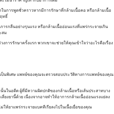
และไม่น่ารำคาญเท่ากับอาการเดิม
าในการพูดชั่วคราวหากมีการรักษาที่กล้ามเนื้อคอ หรือกล้ามเนื้อ
ฤทธิ์
ในการกลืนอย่างรุนแรง หรือกล้ามเนื้ออ่อนแรงที่แพร่กระจายเกิน
าะสม
่วงการรักษาครั้งแรก พวกเขาจะช่วยให้คุณเข้าใจว่าอะไรคือเรื่อง
ังเป็นพิเศษ แพทย์ของคุณจะตรวจสอบประวัติทางการแพทย์ของคุณ
นั้นในอดีต ผู้ที่มีความผิดปกติของกล้ามเนื้อหรือเส้นประสาทบาง
กเลี่ยงยานี้ด้วย เนื่องจากอาจทำให้อาการกล้ามเนื้ออ่อนแรงแย่ลง
ม่ให้ยาแพร่กระจายแบคทีเรียลงไปในเนื้อเยื่อของคุณ