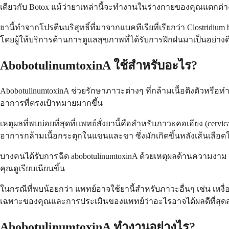
เดียวกับ Botox แม้ว่ายาเหล่านี้จะทำงานในร่างกายของคุณแตกต่าง
ยานี้ทำจากโปรตีนบริสุทธิ์ที่มาจากแบคทีเรียที่เรียกว่า Clostrid
โดยผู้ให้บริการด้านการดูแลสุขภาพที่ได้รับการฝึกฝนมาเป็นอย่างดี 
AbobotulinumtoxinA ใช้สำหรับอะไร?
AbobotulinumtoxinA ช่วยรักษาภาวะต่างๆ ที่กล้ามเนื้อตึงตัวหร
อาการที่ตรงเป้าหมายมากขึ้น
เหตุผลที่พบบ่อยที่สุดที่แพทย์สั่งยานี้คือสำหรับภาวะคอเอียง (cer
อาการกล้ามเนื้อกระตุกในแขนและขา ซึ่งมักเกิดขึ้นหลังเส้นเลือ
บางคนได้รับการฉีด abobotulinumtoxinA ด้วยเหตุผลด้านความงาม โดย
คุณดูเรียบเนียนขึ้น
ในกรณีที่พบน้อยกว่า แพทย์อาจใช้ยานี้สำหรับภาวะอื่นๆ เช่น เหง
เฉพาะของคุณและการประเมินของแพทย์ว่าอะไรอาจได้ผลดีที่สุด
AbobotulinumtoxinA ทำงานอย่างไร?