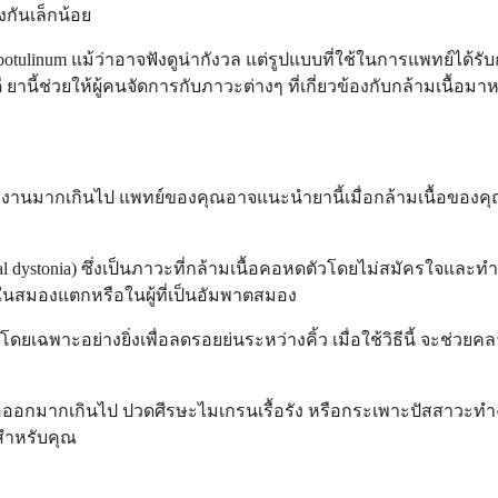
กันเล็กน้อย
ium botulinum แม้ว่าอาจฟังดูน่ากังวล แต่รูปแบบที่ใช้ในการแพทย์ไ
ยานี้ช่วยให้ผู้คนจัดการกับภาวะต่างๆ ที่เกี่ยวข้องกับกล้ามเนื้อมา
ือทำงานมากเกินไป แพทย์ของคุณอาจแนะนำยานี้เมื่อกล้ามเนื้อของ
vical dystonia) ซึ่งเป็นภาวะที่กล้ามเนื้อคอหดตัวโดยไม่สมัครใจแล
ดในสมองแตกหรือในผู้ที่เป็นอัมพาตสมอง
เฉพาะอย่างยิ่งเพื่อลดรอยย่นระหว่างคิ้ว เมื่อใช้วิธีนี้ จะช่วยคล
ื่อออกมากเกินไป ปวดศีรษะไมเกรนเรื้อรัง หรือกระเพาะปัสสาวะทำง
สำหรับคุณ