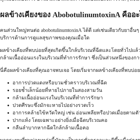
ผลข้างเคียงของ AbobotulinumtoxinA คืออ
คนส่วนใหญ่ทนต่อ abobotulinumtoxinA ได้ดี แต่เช่นเดียวกับยาอื่นๆ
บริการด้านการดูแลสุขภาพของคุณเมื่อใด
ผลข้างเคียงที่พบบ่อยที่สุดเกิดขึ้นใกล้บริเวณที่ฉีดและโดยทั่วไป
กล้ามเนื้ออ่อนแรงในบริเวณที่ทำการรักษา ซึ่งเป็นส่วนหนึ่งขอ
นี่คือผลข้างเคียงที่คุณอาจพบเจอ โดยเริ่มจากผลข้างเคียงที่พบบ่อยท
อาการปวดแดงหรือบวมชั่วคราวบริเวณที่ฉีด
รอยช้ำเล็กน้อยที่หายไปภายในสองสามวัน
กล้ามเนื้ออ่อนแรงในบริเวณที่ทำการรักษา
ปวดศีรษะซึ่งมักจะหายไปอย่างรวดเร็ว
อาการคล้ายไข้หวัดใหญ่ เช่น อ่อนเพลียหรือปวดเมื่อยตามตัว
ปากแห้ง โดยเฉพาะอย่างยิ่งเมื่อฉีดบริเวณคอ
กลืนลำบากหากฉีดใกล้กล้ามเนื้อคอ