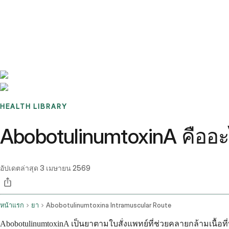
Benchmarks
Stories
FAQ
Sign up / Log in
HEALTH LIBRARY
AbobotulinumtoxinA คืออะไ
อัปเดตล่าสุด
3 เมษายน 2569
หน้าแรก
ยา
Abobotulinumtoxina Intramuscular Route
AbobotulinumtoxinA เป็นยาตามใบสั่งแพทย์ที่ช่วยคลายกล้ามเนื้อ