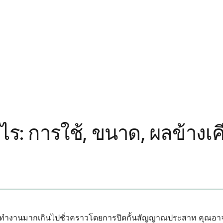
ร: การใช้, ขนาด, ผลข้างเค
ที่ทำงานมากเกินไปชั่วคราวโดยการปิดกั้นสัญญาณประสาท คุณอาจรู้