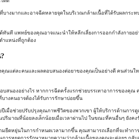
ได้ดี
็มที่บางมากและอาจฉีดหลายจุดในบริเวณกล้ามเนื้อที่ได้รับผลกร
ันที แพทย์ของคุณอาจแนะนำให้หลีกเลี่ยงการออกกำลังกายอย่างห
ตำแหน่งที่ถูกต้อง
น?
ของคุณแต่ละคนและผลตอบสนองต่อยาของคุณเป็นอย่างดี คนส่วนใหญ่
ุณตอบสนองอย่างไร หากการฉีดครั้งแรกช่วยบรรเทาอาการของคุณ ค
บางคนอาจต้องได้รับการรักษาบ่อยขึ้น
ลายปีเมื่อช่วยปรับปรุงคุณภาพชีวิตของพวกเขา ผู้ให้บริการด้
าณที่น้อยลงเล็กน้อยเมื่อเวลาผ่านไป ในขณะที่คนอื่นๆ ยังคง
ามยืดหยุ่นในการกำหนดเวลามากขึ้น คุณสามารถเลือกที่จะทำการรัก
ังนั้นการหยุดการรักษาหมายความว่ากล้ามเนื้อของคุณจะค่อยๆ กลับส