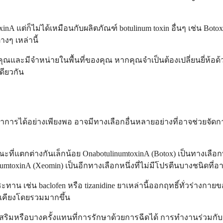
oxinA แต่ก็ไม่ได้เหมือนกับผลิตภัณฑ์ botulinum toxin อื่นๆ เช่น Bot
ๆ เหล่านี้
ุณและมีจำหน่ายในพื้นที่ของคุณ หากคุณจำเป็นต้องเปลี่ยนยี่ห้อ
ดียวกัน
ารได้อย่างเพียงพอ อาจมีทางเลือกอื่นหลายอย่างที่อาจช่วยจัดการ
กษณะที่แตกต่างกันเล็กน้อย OnabotulinumtoxinA (Botox) เป็นทางเลื
numtoxinA (Xeomin) เป็นอีกทางเลือกหนึ่งที่ไม่มีโปรตีนบางชนิดที่
 เช่น baclofen หรือ tizanidine ยาเหล่านี้ออกฤทธิ์ทั่วร่างกายขอ
งเคียงโดยรวมมากขึ้น
มหรือบางครั้งแทนที่การรักษาด้วยการฉีดได้ การทำงานร่วมกับ