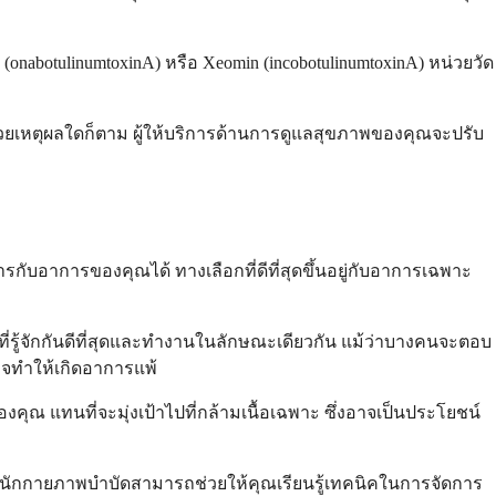
ox (onabotulinumtoxinA) หรือ Xeomin (incobotulinumtoxinA) หน่วยวัด
ด้วยเหตุผลใดก็ตาม ผู้ให้บริการด้านการดูแลสุขภาพของคุณจะปรับ
กับอาการของคุณได้ ทางเลือกที่ดีที่สุดขึ้นอยู่กับอาการเฉพาะ
อกที่รู้จักกันดีที่สุดและทำงานในลักษณะเดียวกัน แม้ว่าบางคนจะตอบ
อาจทำให้เกิดอาการแพ้
งคุณ แทนที่จะมุ่งเป้าไปที่กล้ามเนื้อเฉพาะ ซึ่งอาจเป็นประโยชน์
นักกายภาพบำบัดสามารถช่วยให้คุณเรียนรู้เทคนิคในการจัดการ