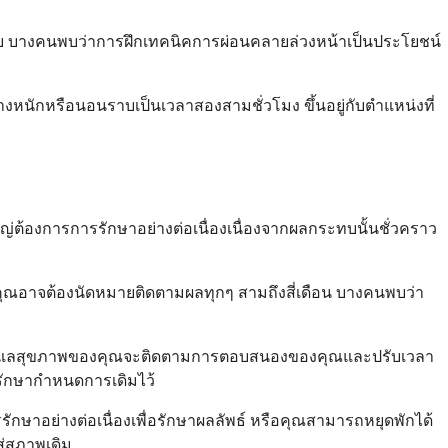
ะทบ บางคนพบว่าการฝึกเทคนิคการผ่อนคลายล่วงหน้าเป็นประโยชน์
นักหรือนอนราบเป็นเวลาสองสามชั่วโมง ขึ้นอยู่กับตำแหน่งที่
ต้องการการรักษาอย่างต่อเนื่องเนื่องจากผลกระทบนั้นชั่วคราว
ุณอาจต้องนัดหมายติดตามผลทุกๆ สามถึงสี่เดือน บางคนพบว่า
านการดูแลสุขภาพของคุณจะติดตามการตอบสนองของคุณและปรับเวลา
รักษากำหนดการเดิมไว้
ษาอย่างต่อเนื่องเพื่อรักษาผลลัพธ์ หรือคุณสามารถหยุดพักได้
ู่สภาพเดิม