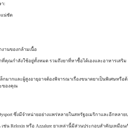
ษา:
แน่ชัด
ทำงานของกล้ามเนื้อ
ี่คุณกำลังใช้อยู่ทั้งหมด รวมถึงยาที่หาซื้อได้เองและอาหารเสริ
็กเล็กมากและผู้สูงอายุอาจต้องพิจารณาเรื่องขนาดยาเป็นพิเศษหรือต
พาะของคุณ
 Dysport ซึ่งมีจำหน่ายอย่างแพร่หลายในสหรัฐอเมริกาและอีกหลาย
น Reloxin หรือ Azzalure ยาเหล่านี้มีส่วนประกอบสำคัญเหมือนกัน 