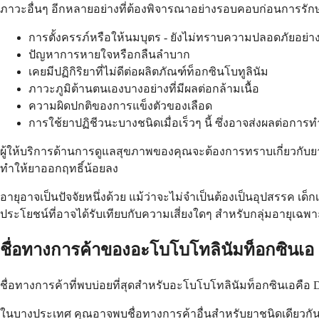
ภาวะอื่นๆ อีกหลายอย่างที่ต้องพิจารณาอย่างรอบคอบก่อนการรัก
การตั้งครรภ์หรือให้นมบุตร - ยังไม่ทราบความปลอดภัยอย่าง
ปัญหาการหายใจหรือกลืนลำบาก
เคยมีปฏิกิริยาที่ไม่ดีต่อผลิตภัณฑ์ท็อกซินโบทูลินัม
ภาวะภูมิต้านตนเองบางอย่างที่มีผลต่อกล้ามเนื้อ
ความผิดปกติของการแข็งตัวของเลือด
การใช้ยาปฏิชีวนะบางชนิดเมื่อเร็วๆ นี้ ซึ่งอาจส่งผลต่อการ
ผู้ให้บริการด้านการดูแลสุขภาพของคุณจะต้องการทราบเกี่ยวกับยาท
ทำให้ยาออกฤทธิ์น้อยลง
อายุอาจเป็นปัจจัยหนึ่งด้วย แม้ว่าจะไม่จำเป็นต้องเป็นอุปสรรค เด
ประโยชน์ที่อาจได้รับเทียบกับความเสี่ยงใดๆ สำหรับกลุ่มอายุเฉ
ชื่อทางการค้าของอะโบโบโทลินัมท็อกซินเอ
ชื่อทางการค้าที่พบบ่อยที่สุดสำหรับอะโบโบโทลินัมท็อกซินเอคือ
ในบางประเทศ คุณอาจพบชื่อทางการค้าอื่นสำหรับยาชนิดเดียวกัน เช่