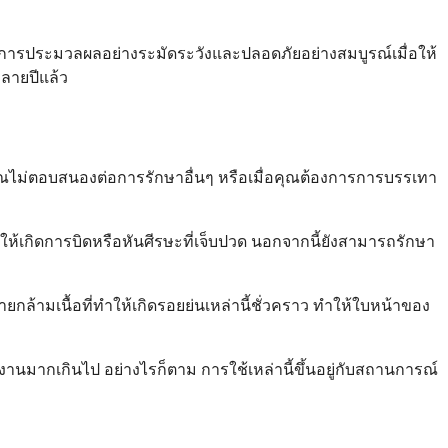
ด้รับการประมวลผลอย่างระมัดระวังและปลอดภัยอย่างสมบูรณ์เมื่อให้
หลายปีแล้ว
คุณไม่ตอบสนองต่อการรักษาอื่นๆ หรือเมื่อคุณต้องการการบรรเทา
ะทำให้เกิดการบิดหรือหันศีรษะที่เจ็บปวด นอกจากนี้ยังสามารถรักษา
ายกล้ามเนื้อที่ทำให้เกิดรอยย่นเหล่านี้ชั่วคราว ทำให้ใบหน้าของ
านมากเกินไป อย่างไรก็ตาม การใช้เหล่านี้ขึ้นอยู่กับสถานการณ์