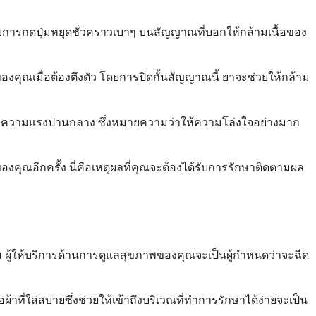
บการกดปุ่มหยุดชั่วคราวเบาๆ บนสัญญาณที่บอกให้กล้ามเนื้อของ
องคุณเมื่อต้องตึงตัว โดยการปิดกั้นสัญญาณนี้ ยาจะช่วยให้กล้าม
ือว่ามีความแรงปานกลาง ซึ่งหมายความว่าให้ความโล่งใจอย่างมาก
ณอีกครั้ง นี่คือเหตุผลที่คุณจะต้องได้รับการรักษาติดตามผล
 ผู้ให้บริการด้านการดูแลสุขภาพของคุณจะเป็นผู้กำหนดว่าจะฉีด
้าที่ใส่สบายซึ่งช่วยให้เข้าถึงบริเวณที่ทำการรักษาได้ง่ายจะเป็น