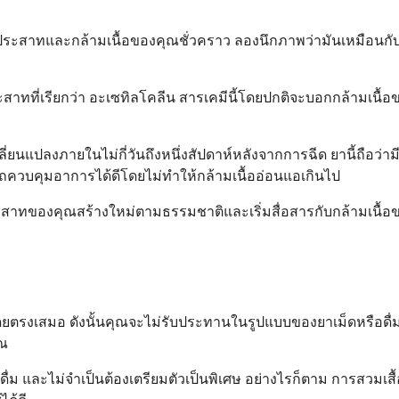
นประสาทและกล้ามเนื้อของคุณชั่วคราว ลองนึกภาพว่ามันเหมือนกั
สาทที่เรียกว่า อะเซทิลโคลีน สารเคมีนี้โดยปกติจะบอกกล้ามเนื้อข
รเปลี่ยนแปลงภายในไม่กี่วันถึงหนึ่งสัปดาห์หลังจากการฉีด ยานี้ถ
ถควบคุมอาการได้ดีโดยไม่ทำให้กล้ามเนื้ออ่อนแอเกินไป
องคุณสร้างใหม่ตามธรรมชาติและเริ่มสื่อสารกับกล้ามเนื้อของคุ
ดยตรงเสมอ ดังนั้นคุณจะไม่รับประทานในรูปแบบของยาเม็ดหรือดื่ม
ุณ
่ม และไม่จำเป็นต้องเตรียมตัวเป็นพิเศษ อย่างไรก็ตาม การสวมเสื้อผ