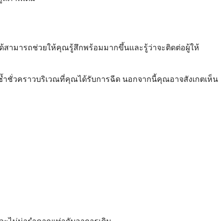
สามารถช่วยให้คุณรู้สึกพร้อมมากขึ้นและรู้ว่าจะติดต่อผู้ให้
ยช้ำชั่วคราวบริเวณที่คุณได้รับการฉีด นอกจากนี้คุณอาจสังเกตเห็น