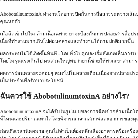
AbobotulinumtoxinA ทำงานโดยการปิดกั้นการสื่อสารระหว่างเส้
คุณหดตัว
เมื่อฉีดเข้าไปในกล้ามเนื้อเฉพาะ ยาจะป้องกันการปล่อยสารสื่อประ
เนื้อที่ทำงานมากเกินไปผ่อนคลายและทำงานได้ตามปกติมากขึ้น
ผลกระทบไม่ได้เกิดขึ้นทันที - โดยทั่วไปคุณจะเริ่มสังเกตเห็นกา
โดยไม่รุนแรงเกินไป คนส่วนใหญ่พบว่ายานี้ช่วยให้พวกเขาสามาร
ผลการผ่อนคลายจะค่อยๆ หมดไปในหลายเดือนเนื่องจากปลายประสาทข
เป็นประจำเพื่อรักษาประโยชน์
ฉันควรใช้ AbobotulinumtoxinA อย่างไร?
AbobotulinumtoxinA จะได้รับในรูปแบบของการฉีดเข้ากล้ามเนื้อโ
ที่ไหนและปริมาณเท่าใดโดยพิจารณาจากสภาพและอาการของค
ก่อนถึงเวลานัดหมาย คุณไม่จำเป็นต้องหลีกเลี่ยงอาหารหรือเครื่องดื