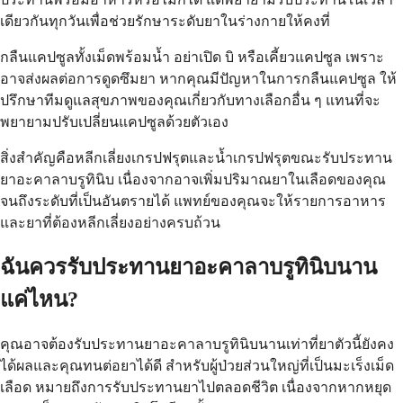
เดียวกันทุกวันเพื่อช่วยรักษาระดับยาในร่างกายให้คงที่
กลืนแคปซูลทั้งเม็ดพร้อมน้ำ อย่าเปิด บิ หรือเคี้ยวแคปซูล เพราะ
อาจส่งผลต่อการดูดซึมยา หากคุณมีปัญหาในการกลืนแคปซูล ให้
ปรึกษาทีมดูแลสุขภาพของคุณเกี่ยวกับทางเลือกอื่น ๆ แทนที่จะ
พยายามปรับเปลี่ยนแคปซูลด้วยตัวเอง
สิ่งสำคัญคือหลีกเลี่ยงเกรปฟรุตและน้ำเกรปฟรุตขณะรับประทาน
ยาอะคาลาบรูทินิบ เนื่องจากอาจเพิ่มปริมาณยาในเลือดของคุณ
จนถึงระดับที่เป็นอันตรายได้ แพทย์ของคุณจะให้รายการอาหาร
และยาที่ต้องหลีกเลี่ยงอย่างครบถ้วน
ฉันควรรับประทานยาอะคาลาบรูทินิบนาน
แค่ไหน?
คุณอาจต้องรับประทานยาอะคาลาบรูทินิบนานเท่าที่ยาตัวนี้ยังคง
ได้ผลและคุณทนต่อยาได้ดี สำหรับผู้ป่วยส่วนใหญ่ที่เป็นมะเร็งเม็ด
เลือด หมายถึงการรับประทานยาไปตลอดชีวิต เนื่องจากหากหยุด