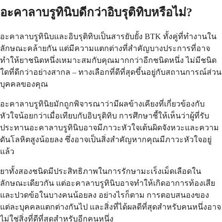
อะคาลาบรูทินิบดีกว่าอิบรุติทิบหรือไม่?
อะคาลาบรูทินิบและอิบรุติทิบเป็นสารยับยั้ง BTK ทั้งคู่ที่ทำงานใน
ลักษณะคล้ายกัน แต่มีความแตกต่างที่สำคัญบางประการที่อาจ
ทำให้ยาชนิดหนึ่งเหมาะสมกับคุณมากกว่าอีกชนิดหนึ่ง ไม่มีชนิด
ใดที่ดีกว่าอย่างสากล – ทางเลือกที่ดีที่สุดขึ้นอยู่กับสถานการณ์ส่วน
บุคคลของคุณ
อะคาลาบรูทินิยมักถูกพิจารณาว่ามีผลข้างเคียงที่เกี่ยวข้องกับ
หัวใจน้อยกว่าเมื่อเทียบกับอิบรุติทิบ การศึกษาชี้ให้เห็นว่าผู้ที่รับ
ประทานอะคาลาบรูทินิบอาจมีภาวะหัวใจเต้นผิดจังหวะและความ
ดันโลหิตสูงน้อยลง ซึ่งอาจเป็นสิ่งสำคัญหากคุณมีภาวะหัวใจอยู่
แล้ว
ยาทั้งสองชนิดมีประสิทธิภาพในการรักษามะเร็งเม็ดเลือดใน
ลักษณะเดียวกัน แต่อะคาลาบรูทินิบอาจทำให้เกิดอาการท้องเสีย
และปวดข้อในบางคนน้อยลง อย่างไรก็ตาม การตอบสนองของ
แต่ละบุคคลแตกต่างกันไป และสิ่งที่ได้ผลดีที่สุดสำหรับคนหนึ่งอาจ
ไม่ใช่สิ่งที่ดีที่สุดสำหรับอีกคนหนึ่ง