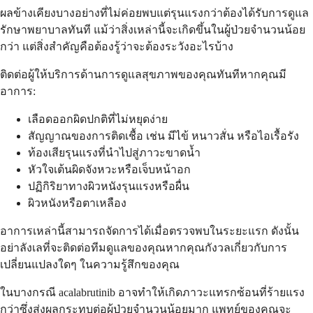
ผลข้างเคียงบางอย่างที่ไม่ค่อยพบแต่รุนแรงกว่าต้องได้รับการดูแล
รักษาพยาบาลทันที แม้ว่าสิ่งเหล่านี้จะเกิดขึ้นในผู้ป่วยจำนวนน้อย
กว่า แต่สิ่งสำคัญคือต้องรู้ว่าจะต้องระวังอะไรบ้าง
ติดต่อผู้ให้บริการด้านการดูแลสุขภาพของคุณทันทีหากคุณมี
อาการ:
เลือดออกผิดปกติที่ไม่หยุดง่าย
สัญญาณของการติดเชื้อ เช่น มีไข้ หนาวสั่น หรือไอเรื้อรัง
ท้องเสียรุนแรงที่นำไปสู่ภาวะขาดน้ำ
หัวใจเต้นผิดจังหวะหรือเจ็บหน้าอก
ปฏิกิริยาทางผิวหนังรุนแรงหรือผื่น
ผิวหนังหรือตาเหลือง
อาการเหล่านี้สามารถจัดการได้เมื่อตรวจพบในระยะแรก ดังนั้น
อย่าลังเลที่จะติดต่อทีมดูแลของคุณหากคุณกังวลเกี่ยวกับการ
เปลี่ยนแปลงใดๆ ในความรู้สึกของคุณ
ในบางกรณี acalabrutinib อาจทำให้เกิดภาวะแทรกซ้อนที่ร้ายแรง
กว่าซึ่งส่งผลกระทบต่อผู้ป่วยจำนวนน้อยมาก แพทย์ของคุณจะ