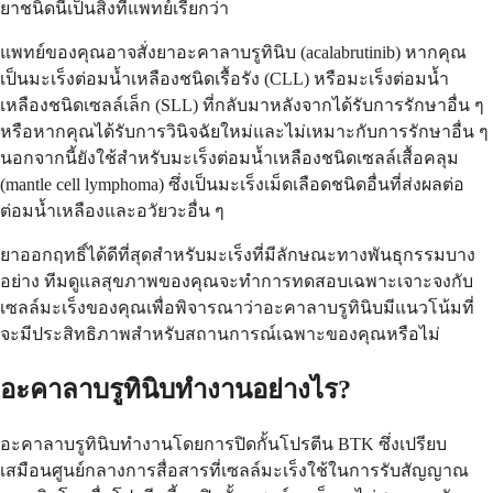
ยาชนิดนี้เป็นสิ่งที่แพทย์เรียกว่า
แพทย์ของคุณอาจสั่งยาอะคาลาบรูทินิบ (acalabrutinib) หากคุณ
เป็นมะเร็งต่อมน้ำเหลืองชนิดเรื้อรัง (CLL) หรือมะเร็งต่อมน้ำ
เหลืองชนิดเซลล์เล็ก (SLL) ที่กลับมาหลังจากได้รับการรักษาอื่น ๆ
หรือหากคุณได้รับการวินิจฉัยใหม่และไม่เหมาะกับการรักษาอื่น ๆ
นอกจากนี้ยังใช้สำหรับมะเร็งต่อมน้ำเหลืองชนิดเซลล์เสื้อคลุม
(mantle cell lymphoma) ซึ่งเป็นมะเร็งเม็ดเลือดชนิดอื่นที่ส่งผลต่อ
ต่อมน้ำเหลืองและอวัยวะอื่น ๆ
ยาออกฤทธิ์ได้ดีที่สุดสำหรับมะเร็งที่มีลักษณะทางพันธุกรรมบาง
อย่าง ทีมดูแลสุขภาพของคุณจะทำการทดสอบเฉพาะเจาะจงกับ
เซลล์มะเร็งของคุณเพื่อพิจารณาว่าอะคาลาบรูทินิบมีแนวโน้มที่
จะมีประสิทธิภาพสำหรับสถานการณ์เฉพาะของคุณหรือไม่
อะคาลาบรูทินิบทำงานอย่างไร?
อะคาลาบรูทินิบทำงานโดยการปิดกั้นโปรตีน BTK ซึ่งเปรียบ
เสมือนศูนย์กลางการสื่อสารที่เซลล์มะเร็งใช้ในการรับสัญญาณ