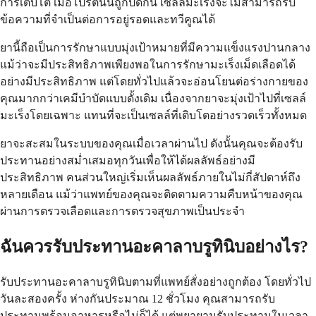
การเติบโต เมื่อโปรตีนนี้ถูกปิดกั้น เซลล์มะเร็งจะไม่สามารถรับ
ข้อความที่จำเป็นต่อการอยู่รอดและทวีคูณได้
ยานี้ถือเป็นการรักษาแบบมุ่งเป้าหมายที่มีความแข็งแรงปานกลาง
แม้ว่าจะมีประสิทธิภาพเพียงพอในการรักษามะเร็งเม็ดเลือดได้
อย่างมีประสิทธิภาพ แต่โดยทั่วไปแล้วจะอ่อนโยนต่อร่างกายของ
คุณมากกว่าเคมีบำบัดแบบดั้งเดิม เนื่องจากยาจะมุ่งเป้าไปที่เซลล์
มะเร็งโดยเฉพาะ แทนที่จะเป็นเซลล์ที่เติบโตอย่างรวดเร็วทั้งหมด
ยาจะสะสมในระบบของคุณเมื่อเวลาผ่านไป ดังนั้นคุณจะต้องรับ
ประทานอย่างสม่ำเสมอทุกวันเพื่อให้ได้ผลลัพธ์อย่างมี
ประสิทธิภาพ คนส่วนใหญ่เริ่มเห็นผลลัพธ์ภายในไม่กี่สัปดาห์ถึง
หลายเดือน แม้ว่าแพทย์ของคุณจะติดตามความคืบหน้าของคุณ
ผ่านการตรวจเลือดและการตรวจสุขภาพเป็นประจำ
ฉันควรรับประทานอะคาลาบรูทินิบอย่างไร?
รับประทานอะคาลาบรูทินิบตามที่แพทย์สั่งอย่างถูกต้อง โดยทั่วไป
วันละสองครั้ง ห่างกันประมาณ 12 ชั่วโมง คุณสามารถรับ
ประทานพร้อมอาหารหรือไม่ก็ได้ แต่พยายามรับประทานในเวลา