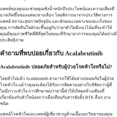
แพทย์ของคุณจะช่วยคุณชั่งน้ำหนักถึงประโยชน์และความเสี่ยงที่
อาจเกิดขึ้นของแต่ละทางเลือก โดยพิจารณาจากประวัติทางการ
แพทย์ สถานะสุขภาพปัจจุบัน และลักษณะเฉพาะของมะเร็งของ
คุณ การตัดสินใจมักจะขึ้นอยู่กับว่ายาตัวใดมีแนวโน้มที่จะทำให้
คุณมีคุณภาพชีวิตที่ดีที่สุดในขณะที่รักษาอาการของคุณได้อย่างมี
ประสิทธิภาพ
คำถามที่พบบ่อยเกี่ยวกับ Acalabrutinib
Acalabrutinib ปลอดภัยสำหรับผู้ป่วยโรคหัวใจหรือไม่?
โดยทั่วไปแล้ว Acalabrutinib สามารถใช้ได้อย่างปลอดภัยในผู้ป่วย
โรคหัวใจ แม้ว่าคุณจะต้องได้รับการติดตามอย่างใกล้ชิดกว่าผู้ที่
ไม่มีภาวะหัวใจ การศึกษาพบว่ายานี้ทำให้เกิดผลข้างเคียงที่
เกี่ยวข้องกับหัวใจน้อยกว่าเมื่อเทียบกับสารยับยั้ง BTK อื่นๆ บาง
ชนิด
แพทย์โรคหัวใจและแพทย์ผู้เชี่ยวชาญด้านเนื้องอกวิทยาของคุณ