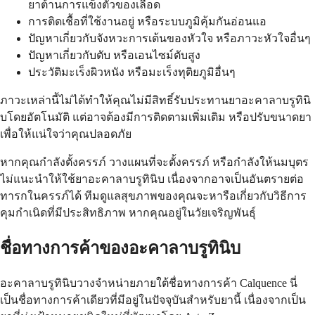
ยาต้านการแข็งตัวของเลือด
การติดเชื้อที่ใช้งานอยู่ หรือระบบภูมิคุ้มกันอ่อนแอ
ปัญหาเกี่ยวกับจังหวะการเต้นของหัวใจ หรือภาวะหัวใจอื่นๆ
ปัญหาเกี่ยวกับตับ หรือเอนไซม์ตับสูง
ประวัติมะเร็งผิวหนัง หรือมะเร็งทุติยภูมิอื่นๆ
ภาวะเหล่านี้ไม่ได้ทำให้คุณไม่มีสิทธิ์รับประทานยาอะคาลาบรูทินิ
บโดยอัตโนมัติ แต่อาจต้องมีการติดตามเพิ่มเติม หรือปรับขนาดยา
เพื่อให้แน่ใจว่าคุณปลอดภัย
หากคุณกำลังตั้งครรภ์ วางแผนที่จะตั้งครรภ์ หรือกำลังให้นมบุตร
ไม่แนะนำให้ใช้ยาอะคาลาบรูทินิบ เนื่องจากอาจเป็นอันตรายต่อ
ทารกในครรภ์ได้ ทีมดูแลสุขภาพของคุณจะหารือเกี่ยวกับวิธีการ
คุมกำเนิดที่มีประสิทธิภาพ หากคุณอยู่ในวัยเจริญพันธุ์
ชื่อทางการค้าของอะคาลาบรูทินิบ
อะคาลาบรูทินิบวางจำหน่ายภายใต้ชื่อทางการค้า Calquence นี่
เป็นชื่อทางการค้าเดียวที่มีอยู่ในปัจจุบันสำหรับยานี้ เนื่องจากเป็น