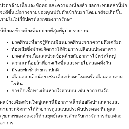
ปวดกล้ามเนื้อและข้อต่อ และความเหนื่อยล้า ผลกระทบเหล่านี้มัก
จะดีขึ้นเมื่อร่างกายของคุณปรับตัวเข้ากับยา โดยปกติจะเกิดขึ้น
ภายในไม่กี่สัปดาห์แรกของการรักษา
นี่คือผลข้างเคียงที่พบบ่อยที่สุดที่ผู้ป่วยรายงาน:
ปวดศีรษะที่อาจรู้สึกเหมือนปวดศีรษะจากความตึงเครียด
ท้องเสียซึ่งมักจะจัดการได้ด้วยการเปลี่ยนแปลงอาหาร
ปวดกล้ามเนื้อและปวดข้อคล้ายกับอาการไข้หวัดใหญ่
ความเหนื่อยล้าที่อาจเกิดขึ้นและหายไปตลอดทั้งวัน
มีรอยฟกช้ำง่ายกว่าปกติ
เลือดออกเล็กน้อย เช่น เลือดกำเดาไหลหรือเลือดออกตาม
ไรฟัน
การติดเชื้อทางเดินหายใจส่วนบน เช่น อาการหวัด
ผลข้างเคียงส่วนใหญ่เหล่านี้มีอาการเล็กน้อยถึงปานกลางและ
สามารถจัดการได้ด้วยการดูแลแบบประคับประคอง ทีมดูแล
สุขภาพของคุณจะให้กลยุทธ์เฉพาะสำหรับการจัดการกับแต่ละ
อาการ