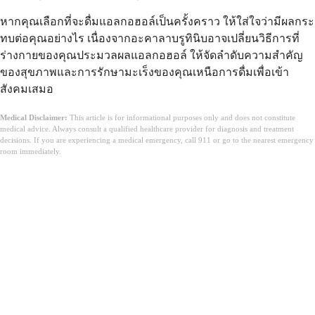
หากคุณเลือกที่จะดื่มแอลกอฮอล์เป็นครั้งคราว ให้ใส่ใจว่ามีผลกระ
ทบต่อคุณอย่างไร เนื่องจากอะคาลาบรูทินิบอาจเปลี่ยนวิธีการที่
ร่างกายของคุณประมวลผลแอลกอฮอล์ ให้จัดลำดับความสำคัญ
ของสุขภาพและการรักษามะเร็งของคุณเหนือการดื่มเพื่อเข้า
สังคมเสมอ
Medical Disclaimer:
This article is for informational purposes only and does not constitute
medical advice. Always consult a qualified healthcare provider for diagnosis and treatment
decisions. If you are experiencing a medical emergency, call 911 or go to the nearest emergency
room immediately.