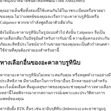
ยาที่มุ่งเป้าหมายชนิดใหม่ที่พัฒนาโดย AstraZeneca
คุณอาจเห็นชื่อทั้งสองนี้ใช้แทนกันได้ในเวชระเบียนหรือขวดยา
ของคุณ ไม่ว่าแพทย์ของคุณจะเรียกว่าอะคาลาบรูทินิบหรือ
Calquence พวกเขากำลังพูดถึงยาตัวเดียวกัน
ยังไม่มีอะคาลาบรูทินิบในรูปแบบทั่วไป ดังนั้น Calquence จึงเป็น
ทางเลือกเดียวในปัจจุบันสำหรับการรับยานี้ ความคุ้มครองประกัน
ภัยและสิทธิประโยชน์จากร้านขายยาของคุณจะเป็นตัวกำหนดค่า
ใช้จ่ายที่คุณต้องจ่ายเองสำหรับยานี้
ทางเลือกอื่นของอะคาลาบรูทินิบ
หากยาอะคาลาบรูทินิบไม่เหมาะสมกับคุณ หรือหยุดทำงานอย่างมี
ประสิทธิภาพ มีทางเลือกในการรักษาอื่นๆ อีกหลายอย่างสำหรับ
มะเร็งเม็ดเลือด ทีมดูแลสุขภาพของคุณจะช่วยคุณสำรวจทางเลือก
เหล่านี้โดยพิจารณาจากสถานการณ์เฉพาะและประวัติทางการ
แพทย์ของคุณ
สารยับยั้ง BTK อื่นๆ เช่น ยาอิบรุติทิบ (Imbruvica) และยาซานูบรู