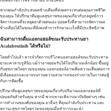
เชิงต้องใช้การพิจารณาอย่างรอบคอบ
หากคุณกำลังประสบผลข้างเคียงที่ส่งผลกระทบต่อคุณภาพชีวิต
ของคุณ ให้ปรึกษาทีมดูแลสุขภาพของคุณเกี่ยวกับกลยุทธ์การ
จัดการแทนที่จะหยุดยาด้วยตนเอง บ่อยครั้งที่สามารถจัดการผล
ข้างเคียงได้ในขณะที่ยังคงทำการรักษามะเร็งที่มีประสิทธิภาพ
ฉันสามารถดื่มแอลกอฮอล์ขณะรับประทานยา
Acalabrutinib ได้หรือไม่?
โดยทั่วไปแล้ว ควรจำกัดการบริโภคแอลกอฮอล์ขณะรับประทาน
ยาอะคาลาบรูทินิบ แม้ว่าอาจยอมรับได้ในปริมาณเล็กน้อย ขึ้นอยู่
กับสุขภาพโดยรวมของคุณ แอลกอฮอล์อาจเพิ่มความเสี่ยงต่อการ
มีเลือดออกและอาจรบกวนความสามารถของร่างกายในการต่อสู้
กับการติดเชื้อ
ปรึกษาทีมดูแลสุขภาพของคุณเกี่ยวกับปริมาณแอลกอฮอล์ที่
ปลอดภัยสำหรับคุณ หากมี พวกเขาจะพิจารณาปัจจัยต่างๆ เช่น
การทำงานของตับของคุณ ยาอื่นๆ ที่คุณกำลังรับประทาน และ
สถานะสุขภาพโดยรวมของคุณเมื่อทำการแนะนำ