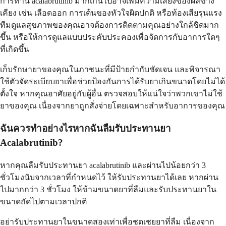
การทาน acalabrutinib มากเกินไปอาจเพิ่มความเสี่ยงของผลข้าง
เคียง เช่น เลือดออก การเต้นของหัวใจผิดปกติ หรือท้องเสียรุนแรง
ทีมดูแลสุขภาพของคุณอาจต้องการติดตามคุณอย่างใกล้ชิดมาก
ขึ้น หรือให้การดูแลแบบประคับประคองเพื่อจัดการกับอาการใดๆ
ที่เกิดขึ้น
เก็บรักษายาของคุณในภาชนะที่มีป้ายกำกับชัดเจน และพิจารณา
ใช้ตัวจัดระเบียบยาเพื่อช่วยป้องกันการได้รับยาเกินขนาดโดยไม่ได้
ตั้งใจ หากคุณอาศัยอยู่กับผู้อื่น ตรวจสอบให้แน่ใจว่าพวกเขาไม่ใช้
ยาของคุณ เนื่องจากยาถูกสั่งจ่ายโดยเฉพาะสำหรับอาการของคุณ
ฉันควรทำอย่างไรหากฉันลืมรับประทานยา
Acalabrutinib?
หากคุณลืมรับประทานยา acalabrutinib และผ่านไปน้อยกว่า 3
ชั่วโมงนับจากเวลาที่กำหนดไว้ ให้รับประทานยาได้เลย หากผ่าน
ไปมากกว่า 3 ชั่วโมง ให้ข้ามขนาดยาที่ลืมและรับประทานยาใน
ขนาดถัดไปตามเวลาปกติ
อย่ารับประทานยาในขนาดสองเท่าเพื่อชดเชยยาที่ลืม เนื่องจาก