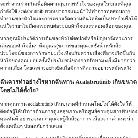
จะทำงานร่วมกันเพื่อติดตามสุขภาพหัวใจของคุณในขณะที่คุณ
กำลังใช้ acalabrutinib พวกเขาอาจแนะนำให้ทำการทดสอบการ
ทำงานของหัวใจและการตรวจวัดความดันโลหิตเป็นประจำเพื่อให้
แน่ใจว่ายาไม่มีผลกระทบต่อระบบหัวใจและหลอดเลือดของคุณ
หากคุณมีประวัติการเต้นของหัวใจผิดปกติหรือปัญหาจังหวะการ
เต้นของหัวใจอื่นๆ ทีมดูแลสุขภาพของคุณจะชั่งน้ำหนักถึง
ประโยชน์ของการรักษามะเร็งเทียบกับความเสี่ยงที่อาจเกิดขึ้นกับ
หัวใจของคุณ บ่อยครั้งที่ประโยชน์ของการรักษามะเร็งมีมากกว่า
ความเสี่ยง โดยเฉพาะอย่างยิ่งเมื่อมีการติดตามอย่างระมัดระวัง
ฉันควรทำอย่างไรหากฉันทาน Acalabrutinib เกินขนาด
โดยไม่ได้ตั้งใจ?
หากคุณทาน acalabrutinib เกินขนาดที่กำหนดโดยไม่ได้ตั้งใจ ให้
ติดต่อผู้ให้บริการด้านการดูแลสุขภาพหรือศูนย์ควบคุมสารพิษของ
คุณทันที อย่ารอจนกว่าคุณจะรู้สึกถึงอาการ เนื่องจากคำแนะนำ
ตั้งแต่เนิ่นๆ ปลอดภัยกว่าเสมอ