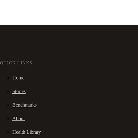
QUICK LINKS
Home
Stories
Benchmarks
About
Health Library