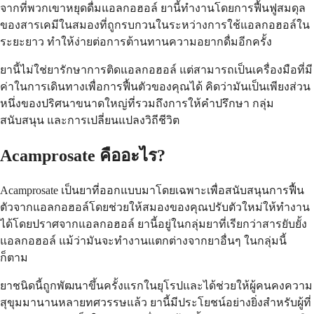
จากที่พวกเขาหยุดดื่มแอลกอฮอล์ ยานี้ทำงานโดยการฟื้นฟูสมดุล
ของสารเคมีในสมองที่ถูกรบกวนในระหว่างการใช้แอลกอฮอล์ใน
ระยะยาว ทำให้ง่ายต่อการต้านทานความอยากดื่มอีกครั้ง
ยานี้ไม่ใช่ยารักษาการติดแอลกอฮอล์ แต่สามารถเป็นเครื่องมือที่มี
ค่าในการเดินทางเพื่อการฟื้นตัวของคุณได้ คิดว่ามันเป็นเพียงส่วน
หนึ่งของปริศนาขนาดใหญ่ที่รวมถึงการให้คำปรึกษา กลุ่ม
สนับสนุน และการเปลี่ยนแปลงวิถีชีวิต
Acamprosate คืออะไร?
Acamprosate เป็นยาที่ออกแบบมาโดยเฉพาะเพื่อสนับสนุนการฟื้น
ตัวจากแอลกอฮอล์โดยช่วยให้สมองของคุณปรับตัวใหม่ให้ทำงาน
ได้โดยปราศจากแอลกอฮอล์ ยานี้อยู่ในกลุ่มยาที่เรียกว่าสารยับยั้ง
แอลกอฮอล์ แม้ว่ามันจะทำงานแตกต่างจากยาอื่นๆ ในกลุ่มนี้
ก็ตาม
ยาชนิดนี้ถูกพัฒนาขึ้นครั้งแรกในยุโรปและได้ช่วยให้ผู้คนคงความ
สุขุมมานานหลายทศวรรษแล้ว ยานี้มีประโยชน์อย่างยิ่งสำหรับผู้ที่