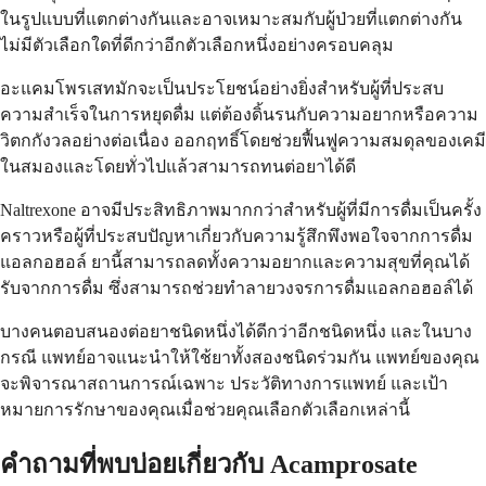
ในรูปแบบที่แตกต่างกันและอาจเหมาะสมกับผู้ป่วยที่แตกต่างกัน
ไม่มีตัวเลือกใดที่ดีกว่าอีกตัวเลือกหนึ่งอย่างครอบคลุม
อะแคมโพรเสทมักจะเป็นประโยชน์อย่างยิ่งสำหรับผู้ที่ประสบ
ความสำเร็จในการหยุดดื่ม แต่ต้องดิ้นรนกับความอยากหรือความ
วิตกกังวลอย่างต่อเนื่อง ออกฤทธิ์โดยช่วยฟื้นฟูความสมดุลของเคมี
ในสมองและโดยทั่วไปแล้วสามารถทนต่อยาได้ดี
Naltrexone อาจมีประสิทธิภาพมากกว่าสำหรับผู้ที่มีการดื่มเป็นครั้ง
คราวหรือผู้ที่ประสบปัญหาเกี่ยวกับความรู้สึกพึงพอใจจากการดื่ม
แอลกอฮอล์ ยานี้สามารถลดทั้งความอยากและความสุขที่คุณได้
รับจากการดื่ม ซึ่งสามารถช่วยทำลายวงจรการดื่มแอลกอฮอล์ได้
บางคนตอบสนองต่อยาชนิดหนึ่งได้ดีกว่าอีกชนิดหนึ่ง และในบาง
กรณี แพทย์อาจแนะนำให้ใช้ยาทั้งสองชนิดร่วมกัน แพทย์ของคุณ
จะพิจารณาสถานการณ์เฉพาะ ประวัติทางการแพทย์ และเป้า
หมายการรักษาของคุณเมื่อช่วยคุณเลือกตัวเลือกเหล่านี้
คำถามที่พบบ่อยเกี่ยวกับ Acamprosate