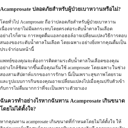
Acamprosate ปลอดภัยสำหรับผู้ป่วยเบาหวานหรือไม่?
โดยทั่วไป Acamprosate ถือว่าปลอดภัยสำหรับผู้ป่วยเบาหวาน
เนื่องจากยาไม่มีผลกระทบโดยตรงต่อระดับน้ำตาลในเลือด
อย่างไรก็ตาม การหยุดดื่มแอลกอฮอล์อาจเปลี่ยนแปลงวิธีการตอบ
สนองของระดับน้ำตาลในเลือด โดยเฉพาะอย่างยิ่งหากคุณดื่มเป็น
ประจำก่อนหน้านี้
แพทย์ของคุณจะต้องการติดตามระดับน้ำตาลในเลือดของคุณ
อย่างใกล้ชิดมากขึ้นเมื่อคุณเริ่มใช้ acamprosate โดยเฉพาะในช่วง
สองสามสัปดาห์แรกของการรักษา นี่เป็นเพราะสุขภาพโดยรวม
และรูปแบบการกินของคุณอาจเปลี่ยนแปลงไปเมื่อคุณปรับตัวเข้า
กับการไม่ดื่มมากกว่าที่จะเป็นเพราะตัวยาเอง
ฉันควรทำอย่างไรหากฉันทาน Acamprosate เกินขนาด
โดยไม่ได้ตั้งใจ?
หากคุณทาน acamprosate เกินขนาดที่กำหนดโดยไม่ได้ตั้งใจ ให้