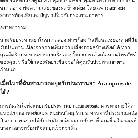
ติดต่อแพทย์หรือศูนย์ควบคุมสารพิษของคุณทันที การทานยาเกิน
ขนาดอาจเพิ่มความเสี่ยงของผลข้างเคียง โดยเฉพาะอย่างยิ่ง
อาการท้องเสียและปัญหาเกี่ยวกับกระเพาะอาหาร
อย่าพยายาม
ห้ามรับประทานยาในขนาดสองเท่าพร้อมกันเพื่อชดเชยขนาดที่ลืม
รับประทาน เนื่องจากอาจเพิ่มความเสี่ยงต่อผลข้างเคียงได้ หาก
คุณลืมรับประทานยาบ่อยครั้ง ลองตั้งค่าการแจ้งเตือนบนโทรศัพท์
ของคุณ หรือใช้กล่องจัดยาเพื่อช่วยให้คุณรับประทานยาตาม
กำหนด
เมื่อไหร่ที่ฉันสามารถหยุดรับประทานยา Acamprosate
ได้?
การตัดสินใจที่จะหยุดรับประทานยา acamprosate ควรทำภายใต้คำ
แนะนำของแพทย์เสมอ คนส่วนใหญ่รับประทานยานี้ประมาณหนึ่ง
ปี แต่บางคนอาจได้รับประโยชน์จากการรักษาที่นานขึ้น ในขณะที่
บางคนอาจพร้อมที่จะหยุดเร็วกว่านั้น