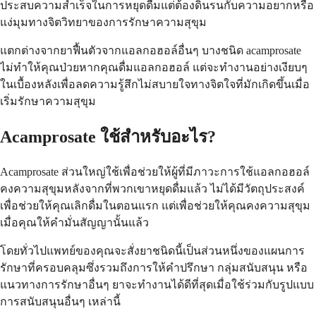
ประสบความสำเร็จในการหยุดดื่มแต่ต้องดิ้นรนกับความอยากหรือ
แง่มุมทางจิตวิทยาของการรักษาความสุขุม
แตกต่างจากยาฟื้นตัวจากแอลกอฮอล์อื่นๆ บางชนิด acamprosate
ไม่ทำให้คุณป่วยหากคุณดื่มแอลกอฮอล์ แต่จะทำงานอย่างเงียบๆ
ในเบื้องหลังเพื่อลดความรู้สึกไม่สบายใจทางจิตใจที่มักเกิดขึ้นเมื่อ
เริ่มรักษาความสุขุม
Acamprosate ใช้สำหรับอะไร?
Acamprosate ส่วนใหญ่ใช้เพื่อช่วยให้ผู้ที่มีภาวะการใช้แอลกอฮอล์
คงความสุขุมหลังจากที่พวกเขาหยุดดื่มแล้ว ไม่ได้มีวัตถุประสงค์
เพื่อช่วยให้คุณเลิกดื่มในตอนแรก แต่เพื่อช่วยให้คุณคงความสุขุม
เมื่อคุณให้คำมั่นสัญญานั้นแล้ว
โดยทั่วไปแพทย์ของคุณจะสั่งยาชนิดนี้เป็นส่วนหนึ่งของแผนการ
รักษาที่ครอบคลุมซึ่งรวมถึงการให้คำปรึกษา กลุ่มสนับสนุน หรือ
แนวทางการรักษาอื่นๆ ยาจะทำงานได้ดีที่สุดเมื่อใช้ร่วมกับรูปแบบ
การสนับสนุนอื่นๆ เหล่านี้