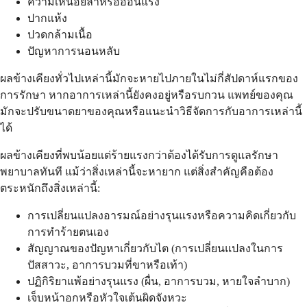
ความเหนื่อยล้าหรืออ่อนแรง
ปากแห้ง
ปวดกล้ามเนื้อ
ปัญหาการนอนหลับ
ผลข้างเคียงทั่วไปเหล่านี้มักจะหายไปภายในไม่กี่สัปดาห์แรกของ
การรักษา หากอาการเหล่านี้ยังคงอยู่หรือรบกวน แพทย์ของคุณ
มักจะปรับขนาดยาของคุณหรือแนะนำวิธีจัดการกับอาการเหล่านี้
ได้
ผลข้างเคียงที่พบน้อยแต่ร้ายแรงกว่าต้องได้รับการดูแลรักษา
พยาบาลทันที แม้ว่าสิ่งเหล่านี้จะหายาก แต่สิ่งสำคัญคือต้อง
ตระหนักถึงสิ่งเหล่านี้:
การเปลี่ยนแปลงอารมณ์อย่างรุนแรงหรือความคิดเกี่ยวกับ
การทำร้ายตนเอง
สัญญาณของปัญหาเกี่ยวกับไต (การเปลี่ยนแปลงในการ
ปัสสาวะ, อาการบวมที่ขาหรือเท้า)
ปฏิกิริยาแพ้อย่างรุนแรง (ผื่น, อาการบวม, หายใจลำบาก)
เจ็บหน้าอกหรือหัวใจเต้นผิดจังหวะ