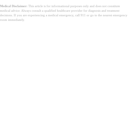
Medical Disclaimer:
This article is for informational purposes only and does not constitute
medical advice. Always consult a qualified healthcare provider for diagnosis and treatment
decisions. If you are experiencing a medical emergency, call 911 or go to the nearest emergency
room immediately.