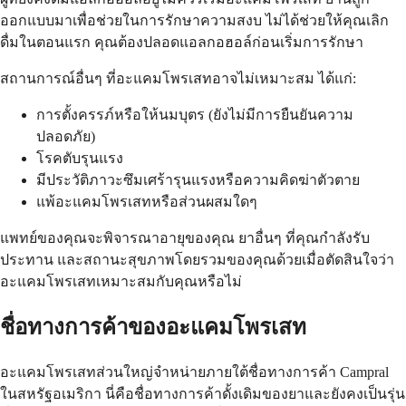
ออกแบบมาเพื่อช่วยในการรักษาความสงบ ไม่ได้ช่วยให้คุณเลิก
ดื่มในตอนแรก คุณต้องปลอดแอลกอฮอล์ก่อนเริ่มการรักษา
สถานการณ์อื่นๆ ที่อะแคมโพรเสทอาจไม่เหมาะสม ได้แก่:
การตั้งครรภ์หรือให้นมบุตร (ยังไม่มีการยืนยันความ
ปลอดภัย)
โรคตับรุนแรง
มีประวัติภาวะซึมเศร้ารุนแรงหรือความคิดฆ่าตัวตาย
แพ้อะแคมโพรเสทหรือส่วนผสมใดๆ
แพทย์ของคุณจะพิจารณาอายุของคุณ ยาอื่นๆ ที่คุณกำลังรับ
ประทาน และสถานะสุขภาพโดยรวมของคุณด้วยเมื่อตัดสินใจว่า
อะแคมโพรเสทเหมาะสมกับคุณหรือไม่
ชื่อทางการค้าของอะแคมโพรเสท
อะแคมโพรเสทส่วนใหญ่จำหน่ายภายใต้ชื่อทางการค้า Campral
ในสหรัฐอเมริกา นี่คือชื่อทางการค้าดั้งเดิมของยาและยังคงเป็นรุ่น