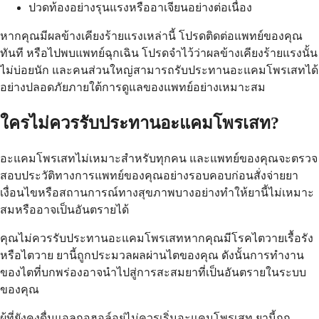
ปวดท้องอย่างรุนแรงหรืออาเจียนอย่างต่อเนื่อง
หากคุณมีผลข้างเคียงร้ายแรงเหล่านี้ โปรดติดต่อแพทย์ของคุณ
ทันที หรือไปพบแพทย์ฉุกเฉิน โปรดจำไว้ว่าผลข้างเคียงร้ายแรงนั้น
ไม่บ่อยนัก และคนส่วนใหญ่สามารถรับประทานอะแคมโพรเสทได้
อย่างปลอดภัยภายใต้การดูแลของแพทย์อย่างเหมาะสม
ใครไม่ควรรับประทานอะแคมโพรเสท?
อะแคมโพรเสทไม่เหมาะสำหรับทุกคน และแพทย์ของคุณจะตรวจ
สอบประวัติทางการแพทย์ของคุณอย่างรอบคอบก่อนสั่งจ่ายยา
เงื่อนไขหรือสถานการณ์ทางสุขภาพบางอย่างทำให้ยานี้ไม่เหมาะ
สมหรืออาจเป็นอันตรายได้
คุณไม่ควรรับประทานอะแคมโพรเสทหากคุณมีโรคไตวายเรื้อรัง
หรือไตวาย ยานี้ถูกประมวลผลผ่านไตของคุณ ดังนั้นการทำงาน
ของไตที่บกพร่องอาจนำไปสู่การสะสมยาที่เป็นอันตรายในระบบ
ของคุณ
ผู้ที่ยังคงดื่มแอลกอฮอล์อยู่ไม่ควรเริ่มอะแคมโพรเสท ยานี้ถูก