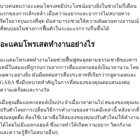
บางคนพบว่าอะแคมโพรเสตมีประโยชน์อย่างยิ่งในช่วงไม่กี่เดือน
แรกของการเลิกเหล้า เมื่อความอยากและอาการไม่สบายทาง
จิตใจอาจรุนแรงที่สุด มันสามารถช่วยให้ความผันผวนทางอารมณ์
ที่พบบ่อยในช่วงการฟื้นตัวในระยะแรกราบรื่นขึ้นได้
อะแคมโพรเสตทำงานอย่างไร
อะแคมโพรเสตทำงานโดยช่วยฟื้นฟูสมดุลตามธรรมชาติของสาร
เคมีในสมองที่ถูกรบกวนจากการดื่มแอลกอฮอล์เป็นเวลานาน โดย
เฉพาะอย่างยิ่ง มันมีผลต่อสารสื่อประสาทที่เรียกว่ากลูตาเมตและ
GABA ซึ่งมีบทบาทสำคัญในการที่สมองของคุณตอบสนองต่อ
ความเครียดและรางวัล
เมื่อคุณดื่มแอลกอฮอล์เป็นประจำเมื่อเวลาผ่านไป สมองของคุณจะ
ปรับตัวโดยการเปลี่ยนวิธีการทำงานของสารเคมีเหล่านี้ หลังจากที่
คุณหยุดดื่ม ต้องใช้เวลาเพื่อให้สมองของคุณปรับตัวใหม่ให้ทำงาน
ได้โดยไม่มีแอลกอฮอล์ ซึ่งอาจทำให้เกิดความอยาก วิตกกังวล
และความรู้สึกไม่สบายอื่นๆ