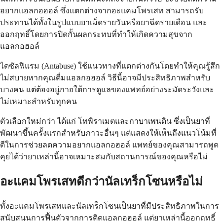
อยากแอลกอฮอล์ ซึ่งแตกต่างจากอะแคมโพรเสท สามารถรับ
ประทานได้ทั้งในรูปแบบยาเม็ดรายวันหรือยาฉีดรายเดือน และ
ออกฤทธิ์โดยการปิดกั้นผลกระทบที่ทำให้เกิดความสุขจาก
แอลกอฮอล์
ไดซัลฟิแรม (Antabuse) ใช้แนวทางที่แตกต่างกันโดยทำให้คุณรู้สึก
ไม่สบายหากคุณดื่มแอลกอฮอล์ วิธีนี้อาจมีประสิทธิภาพสำหรับ
บางคน แต่ต้องอยู่ภายใต้การดูแลของแพทย์อย่างระมัดระวังและ
ไม่เหมาะสำหรับทุกคน
ตัวเลือกใหม่กว่า ได้แก่ โทพิราเมตและกาบาเพนติน ซึ่งเป็นยาที่
พัฒนาขึ้นครั้งแรกสำหรับภาวะอื่นๆ แต่แสดงให้เห็นถึงแนวโน้มที่
ดีในการช่วยลดความอยากแอลกอฮอล์ แพทย์ของคุณสามารถพูด
คุยได้ว่ายาเหล่านี้อาจเหมาะสมกับสถานการณ์ของคุณหรือไม่
อะแคมโพรเสทดีกว่านัลเทร็กโซนหรือไม่
ทั้งอะแคมโพรเสทและนัลเทร็กโซนเป็นยาที่มีประสิทธิภาพในการ
สนับสนุนการฟื้นตัวจากการติดแอลกอฮอล์ แต่ยาเหล่านี้ออกฤทธิ์