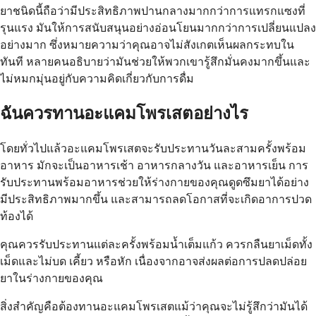
ยาชนิดนี้ถือว่ามีประสิทธิภาพปานกลางมากกว่าการแทรกแซงที่
รุนแรง มันให้การสนับสนุนอย่างอ่อนโยนมากกว่าการเปลี่ยนแปลง
อย่างมาก ซึ่งหมายความว่าคุณอาจไม่สังเกตเห็นผลกระทบใน
ทันที หลายคนอธิบายว่ามันช่วยให้พวกเขารู้สึกมั่นคงมากขึ้นและ
ไม่หมกมุ่นอยู่กับความคิดเกี่ยวกับการดื่ม
ฉันควรทานอะแคมโพรเสตอย่างไร
โดยทั่วไปแล้วอะแคมโพรเสตจะรับประทานวันละสามครั้งพร้อม
อาหาร มักจะเป็นอาหารเช้า อาหารกลางวัน และอาหารเย็น การ
รับประทานพร้อมอาหารช่วยให้ร่างกายของคุณดูดซึมยาได้อย่าง
มีประสิทธิภาพมากขึ้น และสามารถลดโอกาสที่จะเกิดอาการปวด
ท้องได้
คุณควรรับประทานแต่ละครั้งพร้อมน้ำเต็มแก้ว ควรกลืนยาเม็ดทั้ง
เม็ดและไม่บด เคี้ยว หรือหัก เนื่องจากอาจส่งผลต่อการปลดปล่อย
ยาในร่างกายของคุณ
สิ่งสำคัญคือต้องทานอะแคมโพรเสตแม้ว่าคุณจะไม่รู้สึกว่ามันได้