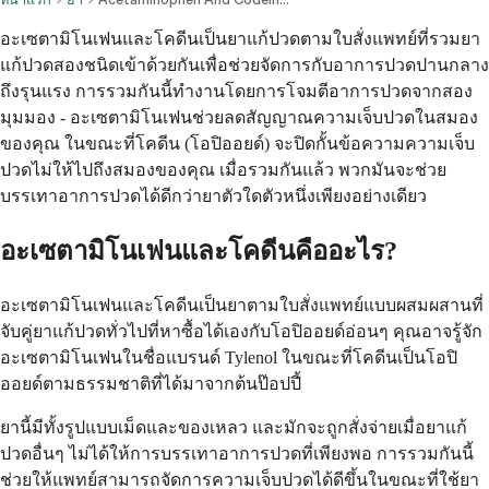
อะเซตามิโนเฟนและโคดีนเป็นยาแก้ปวดตามใบสั่งแพทย์ที่รวมยา
แก้ปวดสองชนิดเข้าด้วยกันเพื่อช่วยจัดการกับอาการปวดปานกลาง
ถึงรุนแรง การรวมกันนี้ทำงานโดยการโจมตีอาการปวดจากสอง
มุมมอง - อะเซตามิโนเฟนช่วยลดสัญญาณความเจ็บปวดในสมอง
ของคุณ ในขณะที่โคดีน (โอปิออยด์) จะปิดกั้นข้อความความเจ็บ
ปวดไม่ให้ไปถึงสมองของคุณ เมื่อรวมกันแล้ว พวกมันจะช่วย
บรรเทาอาการปวดได้ดีกว่ายาตัวใดตัวหนึ่งเพียงอย่างเดียว
อะเซตามิโนเฟนและโคดีนคืออะไร?
อะเซตามิโนเฟนและโคดีนเป็นยาตามใบสั่งแพทย์แบบผสมผสานที่
จับคู่ยาแก้ปวดทั่วไปที่หาซื้อได้เองกับโอปิออยด์อ่อนๆ คุณอาจรู้จัก
อะเซตามิโนเฟนในชื่อแบรนด์ Tylenol ในขณะที่โคดีนเป็นโอปิ
ออยด์ตามธรรมชาติที่ได้มาจากต้นป๊อปปี้
ยานี้มีทั้งรูปแบบเม็ดและของเหลว และมักจะถูกสั่งจ่ายเมื่อยาแก้
ปวดอื่นๆ ไม่ได้ให้การบรรเทาอาการปวดที่เพียงพอ การรวมกันนี้
ช่วยให้แพทย์สามารถจัดการความเจ็บปวดได้ดีขึ้นในขณะที่ใช้ยา