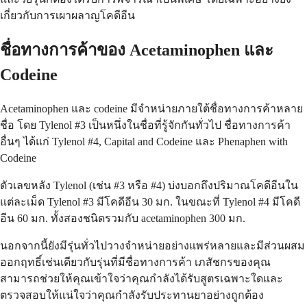
เกี่ยวกับการเผาผลาญโคดีอีน
ชื่อทางการค้าของ Acetaminophen และ
Codeine
Acetaminophen และ codeine มีจำหน่ายภายใต้ชื่อทางการค้าหลาย
ชื่อ โดย Tylenol #3 เป็นหนึ่งในชื่อที่รู้จักกันทั่วไป ชื่อทางการค้า
อื่นๆ ได้แก่ Tylenol #4, Capital and Codeine และ Phenaphen with
Codeine
ตัวเลขหลัง Tylenol (เช่น #3 หรือ #4) บ่งบอกถึงปริมาณโคดีอีนใน
แต่ละเม็ด Tylenol #3 มีโคดีอีน 30 มก. ในขณะที่ Tylenol #4 มีโคดี
อีน 60 มก. ทั้งสองชนิดรวมกับ acetaminophen 300 มก.
นอกจากนี้ยังมีรุ่นทั่วไปวางจำหน่ายอย่างแพร่หลายและมีส่วนผสม
ออกฤทธิ์เช่นเดียวกับรุ่นที่มีชื่อทางการค้า เภสัชกรของคุณ
สามารถช่วยให้คุณเข้าใจว่าคุณกำลังได้รับสูตรเฉพาะใดและ
ตรวจสอบให้แน่ใจว่าคุณกำลังรับประทานยาอย่างถูกต้อง