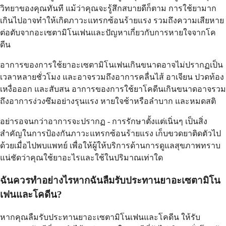
วิทยาของคุณทันที แม้ว่าคุณจะรู้สึกสบายดีก็ตาม การใช้ยามาก
เกินไปอาจทำให้เกิดภาวะแทรกซ้อนร้ายแรง รวมถึงความเสียหาย
ต่อตับจากอะเซตามิโนเฟนและปัญหาเกี่ยวกับการหายใจจากโค
ดีน
อาการของการใช้ยาอะเซตามิโนเฟนเกินขนาดอาจไม่ปรากฏเป็น
เวลาหลายชั่วโมง และอาจรวมถึงอาการคลื่นไส้ อาเจียน ปวดท้อง
เหงื่อออก และสับสน อาการของการใช้ยาโคดีนเกินขนาดอาจรวม
ถึงอาการง่วงซึมอย่างรุนแรง หายใจช้าหรือลำบาก และหมดสติ
อย่ารอจนกว่าอาการจะปรากฏ - การรักษาตั้งแต่เนิ่นๆ เป็นสิ่ง
สำคัญในการป้องกันภาวะแทรกซ้อนร้ายแรง เก็บขวดยาติดตัวไป
ด้วยเมื่อไปพบแพทย์ เพื่อให้ผู้ให้บริการด้านการดูแลสุขภาพทราบ
แน่ชัดว่าคุณใช้ยาอะไรและใช้ในปริมาณเท่าใด
ฉันควรทำอย่างไรหากฉันลืมรับประทานยาอะเซตามิโน
เฟนและโคดีน?
หากคุณลืมรับประทานยาอะเซตามิโนเฟนและโคดีน ให้รับ