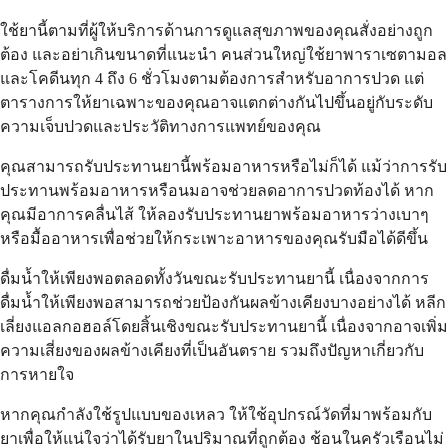
ใช้ยานี้ตามที่ผู้ให้บริการด้านการดูแลสุขภาพของคุณสั่งอย่างถูก
ต้อง และอย่าเกินขนาดที่แนะนำ คนส่วนใหญ่ใช้ยาพาราเซตามอล
และโคดีนทุก 4 ถึง 6 ชั่วโมงตามต้องการสำหรับอาการปวด แต่
ตารางการให้ยาเฉพาะของคุณอาจแตกต่างกันไปขึ้นอยู่กับระดับ
ความเจ็บปวดและประวัติทางการแพทย์ของคุณ
คุณสามารถรับประทานยานี้พร้อมอาหารหรือไม่ก็ได้ แม้ว่าการรับ
ประทานพร้อมอาหารหรือนมอาจช่วยลดอาการปวดท้องได้ หาก
คุณมีอาการคลื่นไส้ ให้ลองรับประทานยาพร้อมอาหารว่างเบาๆ
หรือมื้ออาหารเพื่อช่วยให้กระเพาะอาหารของคุณรับมือได้ดีขึ้น
ดื่มน้ำให้เพียงพอตลอดทั้งวันขณะรับประทานยานี้ เนื่องจากการ
ดื่มน้ำให้เพียงพอสามารถช่วยป้องกันผลข้างเคียงบางอย่างได้ หลีก
เลี่ยงแอลกอฮอล์โดยสิ้นเชิงขณะรับประทานยานี้ เนื่องจากอาจเพิ่ม
ความเสี่ยงของผลข้างเคียงที่เป็นอันตราย รวมถึงปัญหาเกี่ยวกับ
การหายใจ
หากคุณกำลังใช้รูปแบบของเหลว ให้ใช้อุปกรณ์วัดที่มาพร้อมกับ
ยาเพื่อให้แน่ใจว่าได้รับยาในปริมาณที่ถูกต้อง ช้อนในครัวเรือนไม่