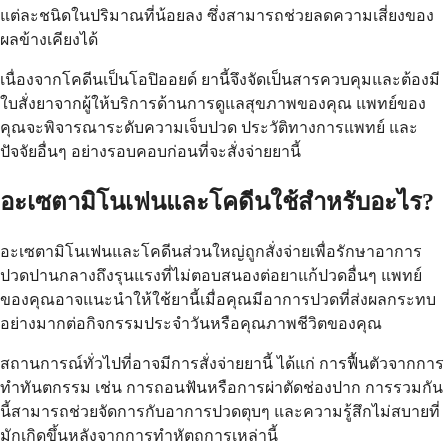
แต่ละชนิดในปริมาณที่น้อยลง ซึ่งสามารถช่วยลดความเสี่ยงของ
ผลข้างเคียงได้
เนื่องจากโคดีนเป็นโอปิออยด์ ยานี้จึงจัดเป็นสารควบคุมและต้องมี
ใบสั่งยาจากผู้ให้บริการด้านการดูแลสุขภาพของคุณ แพทย์ของ
คุณจะพิจารณาระดับความเจ็บปวด ประวัติทางการแพทย์ และ
ปัจจัยอื่นๆ อย่างรอบคอบก่อนที่จะสั่งจ่ายยานี้
อะเซตามิโนเฟนและโคดีนใช้สำหรับอะไร?
อะเซตามิโนเฟนและโคดีนส่วนใหญ่ถูกสั่งจ่ายเพื่อรักษาอาการ
ปวดปานกลางถึงรุนแรงที่ไม่ตอบสนองต่อยาแก้ปวดอื่นๆ แพทย์
ของคุณอาจแนะนำให้ใช้ยานี้เมื่อคุณมีอาการปวดที่ส่งผลกระทบ
อย่างมากต่อกิจกรรมประจำวันหรือคุณภาพชีวิตของคุณ
สถานการณ์ทั่วไปที่อาจมีการสั่งจ่ายยานี้ ได้แก่ การฟื้นตัวจากการ
ทำทันตกรรม เช่น การถอนฟันหรือการผ่าตัดช่องปาก การรวมกัน
นี้สามารถช่วยจัดการกับอาการปวดตุบๆ และความรู้สึกไม่สบายที่
มักเกิดขึ้นหลังจากการทำหัตถการเหล่านี้