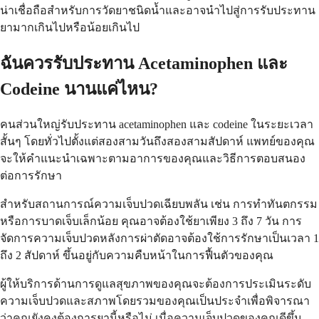
น่าเชื่อถือสำหรับการวัดยาชนิดน้ำและอาจนำไปสู่การรับประทาน
ยามากเกินไปหรือน้อยเกินไป
ฉันควรรับประทาน Acetaminophen และ
Codeine นานแค่ไหน?
คนส่วนใหญ่รับประทาน acetaminophen และ codeine ในระยะเวลา
สั้นๆ โดยทั่วไปตั้งแต่สองสามวันถึงสองสามสัปดาห์ แพทย์ของคุณ
จะให้คำแนะนำเฉพาะตามอาการของคุณและวิธีการตอบสนอง
ต่อการรักษา
สำหรับสถานการณ์ความเจ็บปวดเฉียบพลัน เช่น การทำทันตกรรม
หรือการบาดเจ็บเล็กน้อย คุณอาจต้องใช้ยาเพียง 3 ถึง 7 วัน การ
จัดการความเจ็บปวดหลังการผ่าตัดอาจต้องใช้การรักษาเป็นเวลา 1
ถึง 2 สัปดาห์ ขึ้นอยู่กับความคืบหน้าในการฟื้นตัวของคุณ
ผู้ให้บริการด้านการดูแลสุขภาพของคุณจะต้องการประเมินระดับ
ความเจ็บปวดและสภาพโดยรวมของคุณเป็นประจำเพื่อพิจารณา
ว่าคุณยังคงต้องการยานี้หรือไม่ เมื่อความเจ็บปวดของคุณดีขึ้น