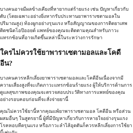
บางคนอาจมีผลข้างเคียงที่หายากแต่ร้ายแรง เช่น ปัญหาเกี่ยวกับ
ตับ (โดยเฉพาะอย่างยิ่งหากรับประทานยาพาราเซตามอลใน
ปริมาณสูง) ท้องผูกอย่างรุนแรง หรือสัญญาณของการติดยาเสพ
ติดชนิดโอปิออยด์ แพทย์ของคุณจะติดตามคุณสำหรับภาวะ
แทรกซ้อนที่อาจเกิดขึ้นเหล่านี้ในระหว่างการรักษา
ใครไม่ควรใช้ยาพาราเซตามอลและโคดี
อีน?
บางคนควรหลีกเลี่ยงยาพาราเซตามอลและโคดีอีนเนื่องจากมี
ความเสี่ยงสูงที่จะเกิดภาวะแทรกซ้อนร้ายแรง ผู้ให้บริการด้านการ
ดูแลสุขภาพของคุณจะตรวจสอบประวัติทางการแพทย์ของคุณ
อย่างรอบคอบก่อนที่จะสั่งจ่ายยานี้
คุณไม่ควรใช้ยานี้หากคุณแพ้ยาพาราเซตามอล โคดีอีน หรือส่วน
ผสมอื่นๆ ในสูตรยานี้ ผู้ที่มีปัญหาเกี่ยวกับการหายใจอย่างรุนแรง
โรคหอบหืดรุนแรง หรือภาวะลำไส้อุดตันก็ควรหลีกเลี่ยงการใช้ยา
นี้เช่นกัน