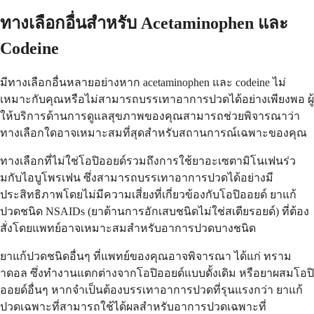
ทางเลือกอื่นสำหรับ Acetaminophen และ
Codeine
มีทางเลือกอื่นหลายอย่างหาก acetaminophen และ codeine ไม่
เหมาะกับคุณหรือไม่สามารถบรรเทาอาการปวดได้อย่างเพียงพอ ผู้
ให้บริการด้านการดูแลสุขภาพของคุณสามารถช่วยพิจารณาว่า
ทางเลือกใดอาจเหมาะสมที่สุดสำหรับสถานการณ์เฉพาะของคุณ
ทางเลือกที่ไม่ใช่โอปิออยด์รวมถึงการใช้ยาอะเซตามิโนเฟนร่ว
มกับไอบูโพรเฟน ซึ่งสามารถบรรเทาอาการปวดได้อย่างมี
ประสิทธิภาพโดยไม่มีความเสี่ยงที่เกี่ยวข้องกับโอปิออยด์ ยาแก้
ปวดชนิด NSAIDs (ยาต้านการอักเสบชนิดไม่ใช่สเตียรอยด์) ที่ต้อง
สั่งโดยแพทย์อาจเหมาะสมสำหรับอาการปวดบางชนิด
ยาแก้ปวดชนิดอื่นๆ ที่แพทย์ของคุณอาจพิจารณา ได้แก่ ทราม
าดอล ซึ่งทำงานแตกต่างจากโอปิออยด์แบบดั้งเดิม หรือยาผสมโอปิ
ออยด์อื่นๆ หากจำเป็นต้องบรรเทาอาการปวดที่รุนแรงกว่า ยาแก้
ปวดเฉพาะที่สามารถใช้ได้ผลสำหรับอาการปวดเฉพาะที่