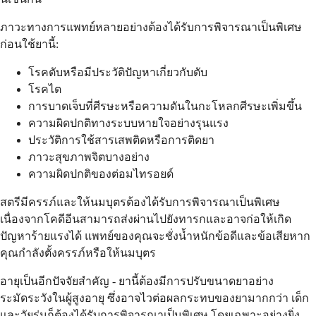
ภาวะทางการแพทย์หลายอย่างต้องได้รับการพิจารณาเป็นพิเศษ
ก่อนใช้ยานี้:
โรคตับหรือมีประวัติปัญหาเกี่ยวกับตับ
โรคไต
การบาดเจ็บที่ศีรษะหรือความดันในกะโหลกศีรษะเพิ่มขึ้น
ความผิดปกติทางระบบหายใจอย่างรุนแรง
ประวัติการใช้สารเสพติดหรือการติดยา
ภาวะสุขภาพจิตบางอย่าง
ความผิดปกติของต่อมไทรอยด์
สตรีมีครรภ์และให้นมบุตรต้องได้รับการพิจารณาเป็นพิเศษ
เนื่องจากโคดีอีนสามารถส่งผ่านไปยังทารกและอาจก่อให้เกิด
ปัญหาร้ายแรงได้ แพทย์ของคุณจะชั่งน้ำหนักข้อดีและข้อเสียหาก
คุณกำลังตั้งครรภ์หรือให้นมบุตร
อายุเป็นอีกปัจจัยสำคัญ - ยานี้ต้องมีการปรับขนาดยาอย่าง
ระมัดระวังในผู้สูงอายุ ซึ่งอาจไวต่อผลกระทบของยามากกว่า เด็ก
และวัยรุ่นก็ต้องได้รับการพิจารณาเป็นพิเศษ โดยเฉพาะอย่างยิ่ง