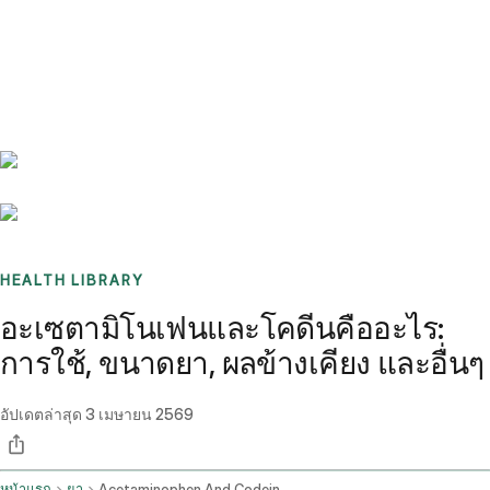
Benchmarks
Stories
FAQ
Sign up / Log in
HEALTH LIBRARY
อะเซตามิโนเฟนและโคดีนคืออะไร:
การใช้, ขนาดยา, ผลข้างเคียง และอื่นๆ
อัปเดตล่าสุด
3 เมษายน 2569
หน้าแรก
ยา
Acetaminophen And Codeine Oral Route