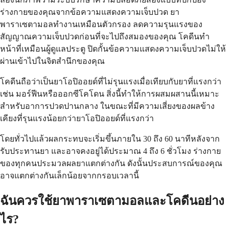
ร่างกายของคุณจากข้อความแสดงความเจ็บปวด ยา
พาราเซตามอลทำงานเหมือนตัวกรอง ลดความรุนแรงของ
สัญญาณความเจ็บปวดก่อนที่จะไปถึงสมองของคุณ โคดีนทำ
หน้าที่เหมือนผู้ดูแลประตู ปิดกั้นข้อความแสดงความเจ็บปวดไม่ให้
ผ่านเข้าไปในจิตสำนึกของคุณ
โคดีนถือว่าเป็นยาโอปิออยด์ที่ไม่รุนแรงเมื่อเทียบกับยาที่แรงกว่า
เช่น มอร์ฟีนหรือออกซีโคโดน สิ่งนี้ทำให้การผสมผสานนี้เหมาะ
สำหรับอาการปวดปานกลาง ในขณะที่มีความเสี่ยงของผลข้าง
เคียงที่รุนแรงน้อยกว่ายาโอปิออยด์ที่แรงกว่า
โดยทั่วไปแล้วผลกระทบจะเริ่มขึ้นภายใน 30 ถึง 60 นาทีหลังจาก
รับประทานยา และอาจคงอยู่ได้ประมาณ 4 ถึง 6 ชั่วโมง ร่างกาย
ของทุกคนประมวลผลยาแตกต่างกัน ดังนั้นประสบการณ์ของคุณ
อาจแตกต่างกันเล็กน้อยจากกรอบเวลานี้
ฉันควรใช้ยาพาราเซตามอลและโคดีนอย่าง
ไร?