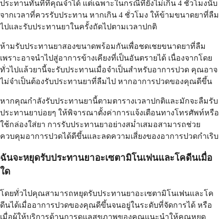
ประทานทันทีที่คุณจำได้ แต่เฉพาะในกรณีที่ยังไม่เกิน 4 ชั่วโมงนับ
จากเวลาที่ควรรับประทาน หากเกิน 4 ชั่วโมง ให้ข้ามขนาดยาที่ลืม
ไปและรับประทานยาในครั้งถัดไปตามเวลาปกติ
ห้ามรับประทานยาสองขนาดพร้อมกันเพื่อชดเชยขนาดยาที่ลืม
เพราะอาจนำไปสู่อาการข้างเคียงที่เป็นอันตรายได้ เนื่องจากโดย
ทั่วไปแล้วยานี้จะรับประทานเมื่อจำเป็นสำหรับอาการปวด คุณอาจ
ไม่จำเป็นต้องรับประทานยาที่ลืมไป หากอาการปวดของคุณดีขึ้น
หากคุณกำลังรับประทานยานี้ตามตารางเวลาปกติและมักจะลืมรับ
ประทานยาบ่อยๆ ให้พิจารณาตั้งค่าการแจ้งเตือนทางโทรศัพท์หรือ
ใช้กล่องใส่ยา การรับประทานยาอย่างสม่ำเสมอสามารถช่วย
ควบคุมอาการปวดได้ดีขึ้นและลดความเสี่ยงของอาการปวดกำเริบ
ฉันจะหยุดรับประทานยาอะเซตามิโนเฟนและโคดีนเมื่อ
ใด
โดยทั่วไปคุณสามารถหยุดรับประทานยาอะเซตามิโนเฟนและโค
ดีนได้เมื่ออาการปวดของคุณดีขึ้นจนอยู่ในระดับที่จัดการได้ หรือ
เมื่อผู้ให้บริการด้านการดูแลสุขภาพของคุณแนะนำให้คุณหยุด