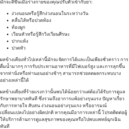
มักจะดีขึ้นเมื่อร่างกายของคุณปรับตัวเข้ากับยา:
ง่วงนอนหรือรู้สึกง่วงนอนในระหว่างวัน
คลื่นไส้หรือปวดท้อง
ท้องผูก
เวียนหัวหรือรู้สึกวิงเวียนศีรษะ
ปากแห้ง
ปวดหัว
ผลข้างเคียงทั่วไปเหล่านี้มักจะจัดการได้และเป็นเพียงชั่วคราว การ
ดื่มน้ำมากๆ การรับประทานอาหารที่มีไฟเบอร์สูง และการลุกขึ้น
จากท่านั่งหรือท่านอนอย่างช้าๆ สามารถช่วยลดผลกระทบบาง
อย่างเหล่านี้ได้
ผลข้างเคียงที่ร้ายแรงกว่านั้นพบได้น้อยกว่าแต่ต้องได้รับการดูแล
รักษาพยาบาลทันที ซึ่งรวมถึงอาการแพ้อย่างรุนแรง ปัญหาเกี่ยว
กับการหายใจ สับสน ง่วงนอนอย่างรุนแรง หรืออารมณ์
เปลี่ยนแปลงไปอย่างผิดปกติ หากคุณมีอาการเหล่านี้ โปรดติดต่อผู้
ให้บริการด้านการดูแลสุขภาพของคุณหรือไปพบแพทย์ฉุกเฉิน
ทันที