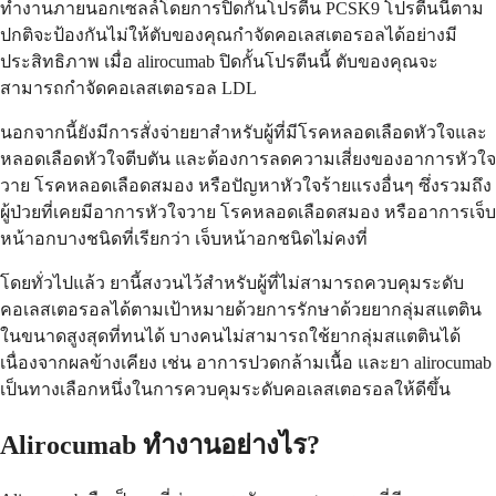
ทำงานภายนอกเซลล์โดยการปิดกั้นโปรตีน PCSK9 โปรตีนนี้ตาม
ปกติจะป้องกันไม่ให้ตับของคุณกำจัดคอเลสเตอรอลได้อย่างมี
ประสิทธิภาพ เมื่อ alirocumab ปิดกั้นโปรตีนนี้ ตับของคุณจะ
สามารถกำจัดคอเลสเตอรอล LDL
นอกจากนี้ยังมีการสั่งจ่ายยาสำหรับผู้ที่มีโรคหลอดเลือดหัวใจและ
หลอดเลือดหัวใจตีบตัน และต้องการลดความเสี่ยงของอาการหัวใจ
วาย โรคหลอดเลือดสมอง หรือปัญหาหัวใจร้ายแรงอื่นๆ ซึ่งรวมถึง
ผู้ป่วยที่เคยมีอาการหัวใจวาย โรคหลอดเลือดสมอง หรืออาการเจ็บ
หน้าอกบางชนิดที่เรียกว่า เจ็บหน้าอกชนิดไม่คงที่
โดยทั่วไปแล้ว ยานี้สงวนไว้สำหรับผู้ที่ไม่สามารถควบคุมระดับ
คอเลสเตอรอลได้ตามเป้าหมายด้วยการรักษาด้วยยากลุ่มสแตติน
ในขนาดสูงสุดที่ทนได้ บางคนไม่สามารถใช้ยากลุ่มสแตตินได้
เนื่องจากผลข้างเคียง เช่น อาการปวดกล้ามเนื้อ และยา alirocumab
เป็นทางเลือกหนึ่งในการควบคุมระดับคอเลสเตอรอลให้ดีขึ้น
Alirocumab ทำงานอย่างไร?