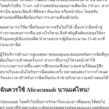
โดยทั่วไปคือ 75 มก. แม้ว่าแพทย์ของคุณอาจเพิ่มเป็น 150 มก. หาก
จำเป็น คุณจะฉีดเข้าที่ต้นขา ต้นแขน หรือหน้าท้อง โดยสลับ
ตำแหน่งที่ฉีดเพื่อป้องกันการระคายเคืองผิวหนัง
คุณสามารถใช้ยานี้พร้อมอาหารหรือไม่ก็ได้ เนื่องจากฉีดเข้าสู่
ร่างกายแทนการกลืน อย่างไรก็ตาม สิ่งสำคัญคือต้องปล่อยให้ยา
ถึงอุณหภูมิห้องก่อนฉีด นำยาออกจากตู้เย็นประมาณ 15-40 นาที
ก่อนเวลาฉีด
ผู้ให้บริการด้านการดูแลสุขภาพของคุณจะสอนเทคนิคการฉีดที่ถูก
ต้องในการเข้าพบครั้งแรก ปากกาที่บรรจุไว้ล่วงหน้าทำให้
กระบวนการง่ายขึ้น แต่การฝึกอบรมที่เหมาะสมช่วยให้คุณรู้สึก
สบายใจและมั่นใจกับการฉีดแต่ละครั้ง หลายคนพบว่าการกำหนด
วันและเวลาสำหรับการฉีดเป็นประจำช่วยรักษาความสม่ำเสมอได้
ฉันควรใช้ Alirocumab นานแค่ไหน?
Alirocumab โดยทั่วไปเป็นการรักษาในระยะยาวที่คุณจะใช้ต่อไป
ตราบเท่าที่ช่วยควบคุมระดับคอเลสเตอรอลของคุณและแพทย์ของ