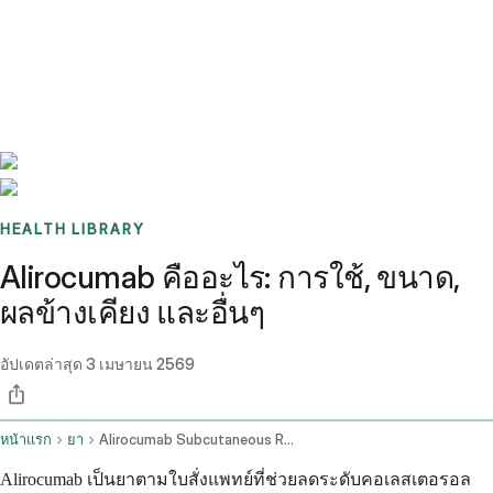
Benchmarks
Stories
FAQ
Sign up / Log in
HEALTH LIBRARY
Alirocumab คืออะไร: การใช้, ขนาด,
ผลข้างเคียง และอื่นๆ
อัปเดตล่าสุด
3 เมษายน 2569
หน้าแรก
ยา
Alirocumab Subcutaneous Route
Alirocumab เป็นยาตามใบสั่งแพทย์ที่ช่วยลดระดับคอเลสเตอรอล