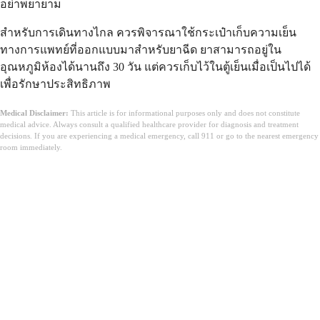
อย่าพยายาม
สำหรับการเดินทางไกล ควรพิจารณาใช้กระเป๋าเก็บความเย็น
ทางการแพทย์ที่ออกแบบมาสำหรับยาฉีด ยาสามารถอยู่ใน
อุณหภูมิห้องได้นานถึง 30 วัน แต่ควรเก็บไว้ในตู้เย็นเมื่อเป็นไปได้
เพื่อรักษาประสิทธิภาพ
Medical Disclaimer:
This article is for informational purposes only and does not constitute
medical advice. Always consult a qualified healthcare provider for diagnosis and treatment
decisions. If you are experiencing a medical emergency, call 911 or go to the nearest emergency
room immediately.