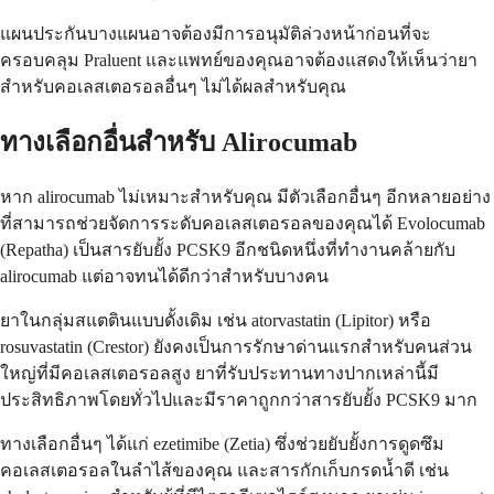
แผนประกันบางแผนอาจต้องมีการอนุมัติล่วงหน้าก่อนที่จะ
ครอบคลุม Praluent และแพทย์ของคุณอาจต้องแสดงให้เห็นว่ายา
สำหรับคอเลสเตอรอลอื่นๆ ไม่ได้ผลสำหรับคุณ
ทางเลือกอื่นสำหรับ Alirocumab
หาก alirocumab ไม่เหมาะสำหรับคุณ มีตัวเลือกอื่นๆ อีกหลายอย่าง
ที่สามารถช่วยจัดการระดับคอเลสเตอรอลของคุณได้ Evolocumab
(Repatha) เป็นสารยับยั้ง PCSK9 อีกชนิดหนึ่งที่ทำงานคล้ายกับ
alirocumab แต่อาจทนได้ดีกว่าสำหรับบางคน
ยาในกลุ่มสแตตินแบบดั้งเดิม เช่น atorvastatin (Lipitor) หรือ
rosuvastatin (Crestor) ยังคงเป็นการรักษาด่านแรกสำหรับคนส่วน
ใหญ่ที่มีคอเลสเตอรอลสูง ยาที่รับประทานทางปากเหล่านี้มี
ประสิทธิภาพโดยทั่วไปและมีราคาถูกกว่าสารยับยั้ง PCSK9 มาก
ทางเลือกอื่นๆ ได้แก่ ezetimibe (Zetia) ซึ่งช่วยยับยั้งการดูดซึม
คอเลสเตอรอลในลำไส้ของคุณ และสารกักเก็บกรดน้ำดี เช่น