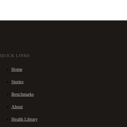
QUICK LINKS
Home
Stories
Benchmarks
About
Health Library