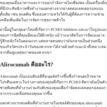
ของคุณเมื่ออาหารและการออกกำลังกายไม่เพียงพอ เป็นเครื่องมือ
ที่มีประสิทธิภาพซึ่งทำงานแตกต่างจากยาลดคอเลสเตอรอลแบบ
ดั้งเดิม เช่น สแตติน ซึ่งมอบความหวังให้กับผู้ที่ต้องการความช่วย
เหลือเพิ่มเติมในการจัดการสุขภาพหัวใจ
ยานี้อยู่ในกลุ่มยาใหม่ที่เรียกว่า PCSK9 inhibitors และมาในรูปแบบ
ของการฉีดที่คุณฉีดเองใต้ผิวหนัง แม้ว่าแนวคิดในการฉีดเองอาจ
รู้สึกหนักใจในตอนแรก แต่หลายคนพบว่ามันกลายเป็นส่วนหนึ่ง
ของกิจวัตรประจำวันของพวกเขาได้ง่ายด้วยคำแนะนำที่เหมาะสม
จากทีมดูแลสุขภาพของพวกเขา
Alirocumab คืออะไร?
Alirocumab เป็นแอนติบอดีที่มนุษย์สร้างขึ้นซึ่งกำหนดเป้าหมาย
โปรตีนเฉพาะในร่างกายของคุณที่เรียกว่า PCSK9 คิดว่ามันเป็นตัว
ช่วยพิเศษที่ทำงานร่วมกับตับของคุณเพื่อกำจัดคอเลสเตอรอลออก
จากกระแสเลือดของคุณมากขึ้น
แตกต่างจากสแตตินที่ทำงานภายในเซลล์ตับของคุณ alirocumab