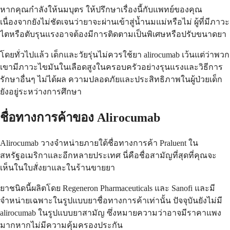
หากคุณกำลังให้นมบุตร ให้ปรึกษาเรื่องนี้กับแพทย์ของคุณ
เนื่องจากยังไม่ชัดเจนว่ายาจะผ่านเข้าสู่น้ำนมแม่หรือไม่ ผู้ที่มีภาวะ
ไตหรือตับรุนแรงอาจต้องมีการติดตามเป็นพิเศษหรือปรับขนาดยา
โดยทั่วไปแล้ว เด็กและวัยรุ่นไม่ควรใช้ยา alirocumab เว้นแต่ว่าพวก
เขามีภาวะไขมันในเลือดสูงในครอบครัวอย่างรุนแรงและวิธีการ
รักษาอื่นๆ ไม่ได้ผล ความปลอดภัยและประสิทธิภาพในผู้ป่วยเด็ก
ยังอยู่ระหว่างการศึกษา
ชื่อทางการค้าของ Alirocumab
Alirocumab วางจำหน่ายภายใต้ชื่อทางการค้า Praluent ใน
สหรัฐอเมริกาและอีกหลายประเทศ นี่คือชื่อสามัญที่สุดที่คุณจะ
เห็นในใบสั่งยาและในร้านขายยา
ยาชนิดนี้ผลิตโดย Regeneron Pharmaceuticals และ Sanofi และมี
จำหน่ายเฉพาะในรูปแบบยาชื่อทางการค้าเท่านั้น ปัจจุบันยังไม่มี
alirocumab ในรูปแบบยาสามัญ ซึ่งหมายความว่าอาจมีราคาแพง
มากหากไม่มีความคุ้มครองประกัน