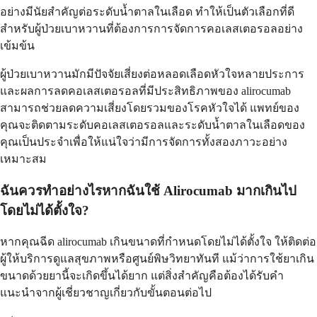
อย่างมีนัยสำคัญต่อระดับน้ำตาลในเลือด ทำให้เป็นตัวเลือกที่ดี
สำหรับผู้ป่วยเบาหวานที่ต้องการการจัดการคอเลสเตอรอลอย่าง
เข้มข้น
ผู้ป่วยเบาหวานมักมีปัจจัยเสี่ยงต่อหลอดเลือดหัวใจหลายประการ
และผลการลดคอเลสเตอรอลที่มีประสิทธิภาพของ alirocumab
สามารถช่วยลดความเสี่ยงโดยรวมของโรคหัวใจได้ แพทย์ของ
คุณจะติดตามระดับคอเลสเตอรอลและระดับน้ำตาลในเลือดของ
คุณเป็นประจำเพื่อให้แน่ใจว่ามีการจัดการทั้งสองภาวะอย่าง
เหมาะสม
ฉันควรทำอย่างไรหากฉันใช้ Alirocumab มากเกินไป
โดยไม่ได้ตั้งใจ?
หากคุณฉีด alirocumab เกินขนาดที่กำหนดโดยไม่ได้ตั้งใจ ให้ติดต่อ
ผู้ให้บริการดูแลสุขภาพหรือศูนย์พิษวิทยาทันที แม้ว่าการใช้ยาเกิน
ขนาดด้วยยานี้จะเกิดขึ้นได้ยาก แต่สิ่งสำคัญคือต้องได้รับคำ
แนะนำจากผู้เชี่ยวชาญเกี่ยวกับขั้นตอนต่อไป