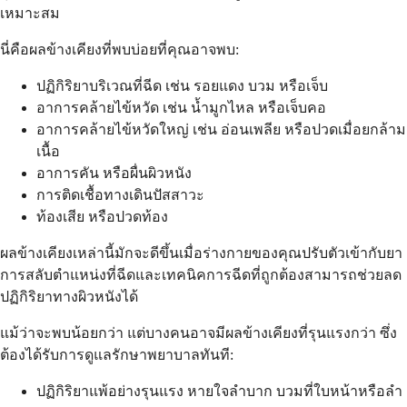
เหมาะสม
นี่คือผลข้างเคียงที่พบบ่อยที่คุณอาจพบ:
ปฏิกิริยาบริเวณที่ฉีด เช่น รอยแดง บวม หรือเจ็บ
อาการคล้ายไข้หวัด เช่น น้ำมูกไหล หรือเจ็บคอ
อาการคล้ายไข้หวัดใหญ่ เช่น อ่อนเพลีย หรือปวดเมื่อยกล้าม
เนื้อ
อาการคัน หรือผื่นผิวหนัง
การติดเชื้อทางเดินปัสสาวะ
ท้องเสีย หรือปวดท้อง
ผลข้างเคียงเหล่านี้มักจะดีขึ้นเมื่อร่างกายของคุณปรับตัวเข้ากับยา
การสลับตำแหน่งที่ฉีดและเทคนิคการฉีดที่ถูกต้องสามารถช่วยลด
ปฏิกิริยาทางผิวหนังได้
แม้ว่าจะพบน้อยกว่า แต่บางคนอาจมีผลข้างเคียงที่รุนแรงกว่า ซึ่ง
ต้องได้รับการดูแลรักษาพยาบาลทันที:
ปฏิกิริยาแพ้อย่างรุนแรง หายใจลำบาก บวมที่ใบหน้าหรือลำ