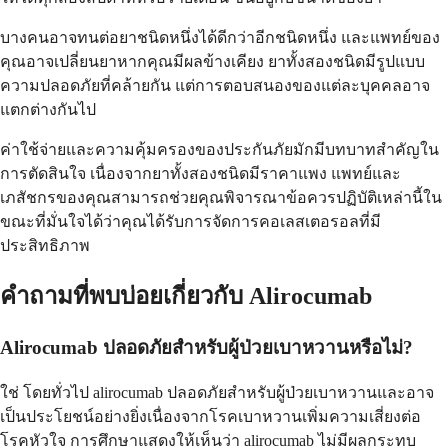
บางคนอาจทนต่อยาชนิดหนึ่งได้ดีกว่าอีกชนิดหนึ่ง และแพทย์ของ
คุณอาจเปลี่ยนยาหากคุณมีผลข้างเคียง ยาทั้งสองชนิดมีรูปแบบ
ความปลอดภัยที่คล้ายกัน แต่การตอบสนองของแต่ละบุคคลอาจ
แตกต่างกันไป
ค่าใช้จ่ายและความคุ้มครองของประกันภัยมักมีบทบาทสำคัญใน
การตัดสินใจ เนื่องจากยาทั้งสองชนิดมีราคาแพง แพทย์และ
เภสัชกรของคุณสามารถช่วยคุณพิจารณาข้อควรปฏิบัติเหล่านี้ใน
ขณะที่มั่นใจได้ว่าคุณได้รับการจัดการคอเลสเตอรอลที่มี
ประสิทธิภาพ
คำถามที่พบบ่อยเกี่ยวกับ Alirocumab
Alirocumab ปลอดภัยสำหรับผู้ป่วยเบาหวานหรือไม่?
ใช่ โดยทั่วไป alirocumab ปลอดภัยสำหรับผู้ป่วยเบาหวานและอาจ
เป็นประโยชน์อย่างยิ่งเนื่องจากโรคเบาหวานเพิ่มความเสี่ยงต่อ
โรคหัวใจ การศึกษาแสดงให้เห็นว่า alirocumab ไม่มีผลกระทบ