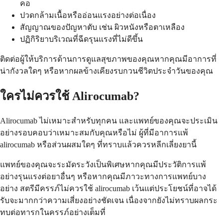
คอ
ปวดกล้ามเนื้อหรืออ่อนแรงอย่างต่อเนื่อง
สัญญาณของปัญหาตับ เช่น ผิวหนังหรือตาเหลือง
ปฏิกิริยาบริเวณที่ฉีดรุนแรงที่ไม่ดีขึ้น
ติดต่อผู้ให้บริการด้านการดูแลสุขภาพของคุณหากคุณมีอาการที่
น่ากังวลใดๆ หรือหากผลข้างเคียงรบกวนชีวิตประจำวันของคุณ
ใครไม่ควรใช้ Alirocumab?
Alirocumab ไม่เหมาะสำหรับทุกคน และแพทย์ของคุณจะประเมิน
อย่างรอบคอบว่าเหมาะสมกับคุณหรือไม่ ผู้ที่มีอาการแพ้
alirocumab หรือส่วนผสมใดๆ ที่ทราบแล้วควรหลีกเลี่ยงยานี้
แพทย์ของคุณจะระมัดระวังเป็นพิเศษหากคุณมีประวัติการแพ้
อย่างรุนแรงต่อยาอื่นๆ หรือหากคุณมีภาวะทางการแพทย์บาง
อย่าง สตรีมีครรภ์ไม่ควรใช้ alirocumab เว้นแต่ประโยชน์ที่อาจได้
รับจะมากกว่าความเสี่ยงอย่างชัดเจน เนื่องจากยังไม่ทราบผลกระ
ทบต่อทารกในครรภ์อย่างเต็มที่