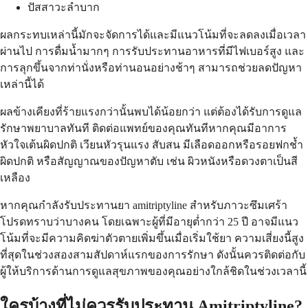
ปัสสาวะลำบาก
ผลกระทบเหล่านี้มักจะจัดการได้และมีแนวโน้มที่จะลดลงเมื่อเวลา
ผ่านไป การดื่มน้ำมากๆ การรับประทานอาหารที่มีไฟเบอร์สูง และ
การลุกขึ้นจากท่านั่งหรือท่านอนอย่างช้าๆ สามารถช่วยลดปัญหา
เหล่านี้ได้
ผลข้างเคียงที่ร้ายแรงกว่านั้นพบได้น้อยกว่า แต่ต้องได้รับการดูแล
รักษาพยาบาลทันที ติดต่อแพทย์ของคุณทันทีหากคุณมีอาการ
หัวใจเต้นผิดปกติ เวียนหัวรุนแรง สับสน มีเลือดออกหรือรอยฟกช้ำ
ผิดปกติ หรือสัญญาณของปัญหาตับ เช่น ผิวหนังหรือดวงตาเป็นสี
เหลือง
หากคุณกำลังรับประทานยา amitriptyline สำหรับภาวะซึมเศร้า
โปรดทราบว่าบางคน โดยเฉพาะผู้ที่มีอายุต่ำกว่า 25 ปี อาจมีแนว
โน้มที่จะมีความคิดฆ่าตัวตายเพิ่มขึ้นเมื่อเริ่มใช้ยา ความเสี่ยงนี้สูง
ที่สุดในช่วงสองสามสัปดาห์แรกของการรักษา ดังนั้นควรติดต่อกับ
ผู้ให้บริการด้านการดูแลสุขภาพของคุณอย่างใกล้ชิดในช่วงเวลานี้
ใครบ้างที่ไม่ควรรับประทาน Amitriptyline?