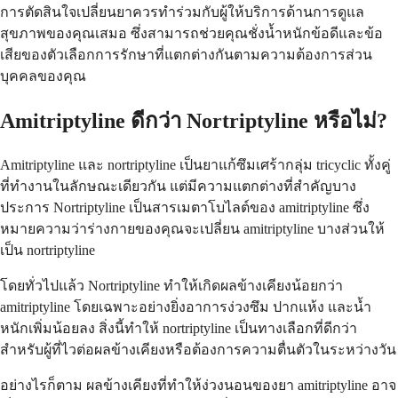
การตัดสินใจเปลี่ยนยาควรทำร่วมกับผู้ให้บริการด้านการดูแล
สุขภาพของคุณเสมอ ซึ่งสามารถช่วยคุณชั่งน้ำหนักข้อดีและข้อ
เสียของตัวเลือกการรักษาที่แตกต่างกันตามความต้องการส่วน
บุคคลของคุณ
Amitriptyline ดีกว่า Nortriptyline หรือไม่?
Amitriptyline และ nortriptyline เป็นยาแก้ซึมเศร้ากลุ่ม tricyclic ทั้งคู่
ที่ทำงานในลักษณะเดียวกัน แต่มีความแตกต่างที่สำคัญบาง
ประการ Nortriptyline เป็นสารเมตาโบไลต์ของ amitriptyline ซึ่ง
หมายความว่าร่างกายของคุณจะเปลี่ยน amitriptyline บางส่วนให้
เป็น nortriptyline
โดยทั่วไปแล้ว Nortriptyline ทำให้เกิดผลข้างเคียงน้อยกว่า
amitriptyline โดยเฉพาะอย่างยิ่งอาการง่วงซึม ปากแห้ง และน้ำ
หนักเพิ่มน้อยลง สิ่งนี้ทำให้ nortriptyline เป็นทางเลือกที่ดีกว่า
สำหรับผู้ที่ไวต่อผลข้างเคียงหรือต้องการความตื่นตัวในระหว่างวัน
อย่างไรก็ตาม ผลข้างเคียงที่ทำให้ง่วงนอนของยา amitriptyline อาจ