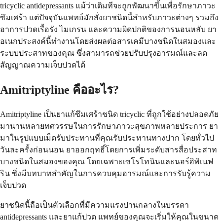
tricyclic antidepressants แม้ว่าเดิมทีจะถูกพัฒนาขึ้นเพื่อรักษาภาวะ
ซึมเศร้า แต่ปัจจุบันแพทย์มักสั่งยาชนิดนี้สำหรับภาวะต่างๆ รวมถึง
อาการปวดเรื้อรัง ไมเกรน และความผิดปกติของการนอนหลับ ยา
อเนกประสงค์นี้ทำงานโดยส่งผลต่อสารเคมีบางชนิดในสมองและ
ระบบประสาทของคุณ ซึ่งสามารถช่วยปรับปรุงอารมณ์และลด
สัญญาณความเจ็บปวดได้
Amitriptyline คืออะไร?
Amitriptyline เป็นยาแก้ซึมเศร้าชนิด tricyclic ที่ถูกใช้อย่างปลอดภัย
มานานหลายทศวรรษในการรักษาภาวะสุขภาพหลายประการ ยา
มาในรูปแบบเม็ดรับประทานที่คุณรับประทานทางปาก โดยทั่วไป
วันละครั้งก่อนนอน ยาออกฤทธิ์โดยการเพิ่มระดับสารสื่อประสาท
บางชนิดในสมองของคุณ โดยเฉพาะเซโรโทนินและนอร์อิพิเนฟ
ริน ซึ่งมีบทบาทสำคัญในการควบคุมอารมณ์และการรับรู้ความ
เจ็บปวด
ยาชนิดนี้ถือเป็นตัวเลือกที่มีความแรงปานกลางในบรรดา
antidepressants และยาแก้ปวด แพทย์ของคุณจะเริ่มให้คุณในขนาด