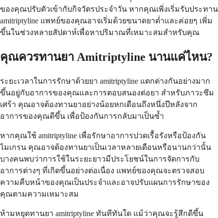
ของคุณปรับตัวเข้ากับกิจวัตรประจำวัน หากคุณเพิ่งเริ่มรับประทาน
amitriptyline แพทย์ของคุณอาจเริ่มด้วยขนาดยาต่ำและค่อยๆ เพิ่ม
ขึ้นในช่วงหลายสัปดาห์เพื่อหาปริมาณที่เหมาะสมสำหรับคุณ
คุณควรทานยา Amitriptyline นานแค่ไหน?
ระยะเวลาในการรักษาด้วยยา amitriptyline แตกต่างกันอย่างมาก
ขึ้นอยู่กับอาการของคุณและการตอบสนองต่อยา สำหรับภาวะซึม
เศร้า คุณอาจต้องทานยาอย่างน้อยหกเดือนถึงหนึ่งปีหลังจาก
อาการของคุณดีขึ้น เพื่อป้องกันการกลับมาเป็นซ้ำ
หากคุณใช้ amitriptyline เพื่อรักษาอาการปวดเรื้อรังหรือป้องกัน
ไมเกรน คุณอาจต้องทานยาเป็นเวลาหลายเดือนหรือนานกว่านั้น
บางคนพบว่าการใช้ในระยะยาวมีประโยชน์ในการจัดการกับ
อาการต่างๆ ที่เกิดขึ้นอย่างต่อเนื่อง แพทย์ของคุณจะตรวจสอบ
ความคืบหน้าของคุณเป็นประจำและอาจปรับแผนการรักษาของ
คุณตามความเหมาะสม
ห้ามหยุดทานยา amitriptyline ทันทีทันใด แม้ว่าคุณจะรู้สึกดีขึ้น