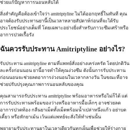
ช่วยแก้ปัญหาการนอนหลับได้
สิ่งสำคัญคือต้องเข้าใจว่า amitriptyline ไม่ได้ออกฤทธิ์ในทันที คุณ
อาจต้องรับประทานยานี้เป็นเวลาหลายสัปดาห์ก่อนที่จะได้รับ
ประโยชน์อย่างเต็มที่ โดยเฉพาะอย่างยิ่งสำหรับภาวะซึมเศร้าหรือ
อาการปวดเรื้อรัง
ฉันควรรับประทาน Amitriptyline อย่างไร?
รับประทาน amitriptyline ตามที่แพทย์สั่งอย่างเคร่งครัด โดยปกติวัน
ละครั้งก่อนนอน ยานี้อาจทำให้คุณง่วงซึม ดังนั้นการรับประทาน
ก่อนนอนจะช่วยลดอาการง่วงนอนในเวลากลางวัน ในขณะที่อาจ
ช่วยปรับปรุงคุณภาพการนอนหลับของคุณ
คุณสามารถรับประทาน amitriptyline พร้อมอาหารหรือไม่ก็ได้ แต่
การรับประทานพร้อมของว่างหรืออาหารมื้อเล็กๆ อาจช่วยลด
อาการปวดท้อง กลืนยาเม็ดทั้งเม็ดพร้อมน้ำเปล่าหนึ่งแก้ว อย่าบด
เคี้ยว หรือหักยาเม้น เว้นแต่แพทย์จะสั่งให้ทำเช่นนั้น
พยายามรับประทานยาในเวลาเดียวกันทุกเย็นเพื่อช่วยให้ร่างกาย