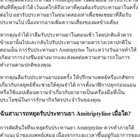
ทันทีที่คุณจำได้ เว้นแต่ใกล้ถึงเวลาที่คุณต้องรับประทานยาในครั้ง
ต่อไป อย่ารับประทานยาในขนาดสองเท่าเพื่อชดเชยยาที่ลืมรับ
ประทานไป เนื่องจากอาจเพิ่มความเสี่ยงของผลข้างเคียง
หากคุณจำได้ว่าลืมรับประทานยาในตอนเช้า โดยปกติแล้วควร
ข้ามยานั้นไปและกลับไปรับประทานยาตามตารางเวลาปกติใน
ตอนเย็น การรับประทานยา Amitriptyline ในระหว่างวันอาจทำให้
เกิดอาการง่วงซึมอย่างมากและส่งผลต่อความสามารถในการ
ทำงานตามปกติของคุณ
หากคุณลืมรับประทานยาบ่อยครั้ง ให้ปรึกษาแพทย์หรือเภสัชกร
เกี่ยวกับกลยุทธ์ที่จะช่วยให้คุณจำได้ การตั้งนาฬิกาปลุกก่อนนอน
หรือใช้แอปเตือนความจำเกี่ยวกับยาอาจเป็นเครื่องมือที่เป็น
ประโยชน์ในการรักษากิจวัตรประจำวันของคุณ
ฉันสามารถหยุดรับประทานยา Amitriptyline เมื่อใด?
การตัดสินใจที่จะหยุดรับประทานยา Amitriptyline ควรทำภายใต้
คำแนะนำของแพทย์เสมอ เนื่องจากระยะเวลาขึ้นอยู่กับอาการของ