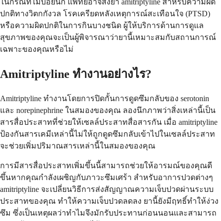
ในกรณีที่ไม่บ่อยนัก แพทย์อาจสั่งยา amitriptyline สำหรับความผิด
ปกติทางวิตกกังวล โรคเครียดหลังเหตุการณ์สะเทือนใจ (PTSD)
หรือความผิดปกติในการกินบางชนิด ผู้ให้บริการด้านการดูแล
สุขภาพของคุณจะเป็นผู้พิจารณาว่ายานี้เหมาะสมกับสถานการณ์
เฉพาะของคุณหรือไม่
Amitriptyline ทำงานอย่างไร?
Amitriptyline ทำงานโดยการปิดกั้นการดูดซึมกลับของ serotonin
และ norepinephrine ในสมองของคุณ ลองนึกภาพว่าสิ่งเหล่านี้เป็น
สารสื่อประสาทที่ช่วยให้เซลล์ประสาทสื่อสารกัน เมื่อ amitriptyline
ป้องกันสารเคมีเหล่านี้ไม่ให้ถูกดูดซึมกลับเข้าไปในเซลล์ประสาท
จะช่วยเพิ่มปริมาณสารเหล่านี้ในสมองของคุณ
การมีสารสื่อประสาทเพิ่มขึ้นนี้สามารถช่วยให้อารมณ์ของคุณดี
ขึ้นหากคุณกำลังเผชิญกับภาวะซึมเศร้า สำหรับอาการปวดต่างๆ
amitriptyline จะเปลี่ยนวิธีการส่งสัญญาณความเจ็บปวดผ่านระบบ
ประสาทของคุณ ทำให้ความเจ็บปวดลดลง ยานี้ยังมีฤทธิ์ทำให้ง่วง
ซึม ซึ่งเป็นเหตุผลว่าทำไมจึงมักรับประทานก่อนนอนและสามารถ