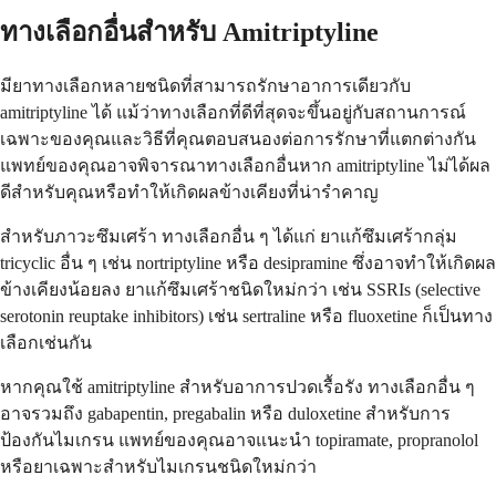
ทางเลือกอื่นสำหรับ Amitriptyline
มียาทางเลือกหลายชนิดที่สามารถรักษาอาการเดียวกับ
amitriptyline ได้ แม้ว่าทางเลือกที่ดีที่สุดจะขึ้นอยู่กับสถานการณ์
เฉพาะของคุณและวิธีที่คุณตอบสนองต่อการรักษาที่แตกต่างกัน
แพทย์ของคุณอาจพิจารณาทางเลือกอื่นหาก amitriptyline ไม่ได้ผล
ดีสำหรับคุณหรือทำให้เกิดผลข้างเคียงที่น่ารำคาญ
สำหรับภาวะซึมเศร้า ทางเลือกอื่น ๆ ได้แก่ ยาแก้ซึมเศร้ากลุ่ม
tricyclic อื่น ๆ เช่น nortriptyline หรือ desipramine ซึ่งอาจทำให้เกิดผล
ข้างเคียงน้อยลง ยาแก้ซึมเศร้าชนิดใหม่กว่า เช่น SSRIs (selective
serotonin reuptake inhibitors) เช่น sertraline หรือ fluoxetine ก็เป็นทาง
เลือกเช่นกัน
หากคุณใช้ amitriptyline สำหรับอาการปวดเรื้อรัง ทางเลือกอื่น ๆ
อาจรวมถึง gabapentin, pregabalin หรือ duloxetine สำหรับการ
ป้องกันไมเกรน แพทย์ของคุณอาจแนะนำ topiramate, propranolol
หรือยาเฉพาะสำหรับไมเกรนชนิดใหม่กว่า