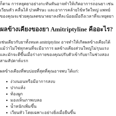
ก็ตาม การหยุดยาอย่างกะทันหันอาจทำให้เกิดอาการถอนยา เช่น
เวียนหัว คลื่นไส้ ปวดศีรษะ และอาการคล้ายไข้หวัดใหญ่ แพทย์
ของคุณจะช่วยคุณลดขนาดยาลงทีละน้อยเมื่อถึงเวลาที่จะหยุดยา
ผลข้างเคียงของยา Amitriptyline คืออะไร?
เช่นเดียวกับยาทั้งหมด amitriptyline อาจทำให้เกิดผลข้างเคียงได้
แม้ว่าไม่ใช่ทุกคนที่จะมีอาการ ผลข้างเคียงส่วนใหญ่ไม่รุนแรง
และมักจะดีขึ้นเมื่อร่างกายของคุณปรับตัวเข้ากับยาในช่วงสอง
สามสัปดาห์แรก
ผลข้างเคียงที่พบบ่อยที่สุดที่คุณอาจพบ ได้แก่:
ง่วงนอนหรือมีอาการสงบ
ปากแห้ง
ท้องผูก
มองเห็นภาพเบลอ
น้ำหนักเพิ่มขึ้น
เวียนหัว โดยเฉพาะอย่างยิ่งเมื่อยืนขึ้น