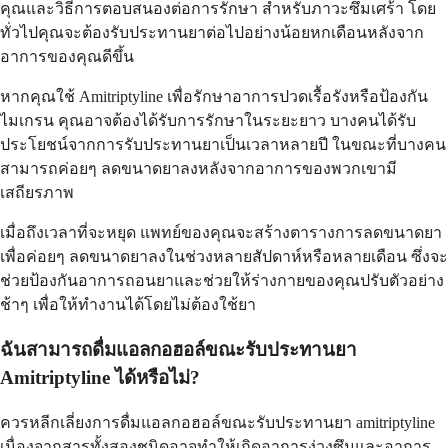
คุณและวิธีการตอบสนองต่อการรักษา สำหรับภาวะซึมเศร้า โดย
ทั่วไปคุณจะต้องรับประทานยาต่อไปอย่างน้อยหกเดือนหลังจาก
อาการของคุณดีขึ้น
หากคุณใช้ Amitriptyline เพื่อรักษาอาการปวดเรื้อรังหรือป้องกัน
ไมเกรน คุณอาจต้องได้รับการรักษาในระยะยาว บางคนได้รับ
ประโยชน์จากการรับประทานยาเป็นเวลาหลายปี ในขณะที่บางคน
สามารถค่อยๆ ลดขนาดยาลงหลังจากอาการของพวกเขามี
เสถียรภาพ
เมื่อถึงเวลาที่จะหยุด แพทย์ของคุณจะสร้างตารางการลดขนาดยา
เพื่อค่อยๆ ลดขนาดยาลงในช่วงหลายสัปดาห์หรือหลายเดือน ซึ่งจะ
ช่วยป้องกันอาการถอนยาและช่วยให้ร่างกายของคุณปรับตัวอย่าง
ช้าๆ เพื่อให้ทำงานได้โดยไม่ต้องใช้ยา
ฉันสามารถดื่มแอลกอฮอล์ขณะรับประทานยา
Amitriptyline ได้หรือไม่?
ควรหลีกเลี่ยงการดื่มแอลกอฮอล์ขณะรับประทานยา amitriptyline
เนื่องจากสารทั้งสองชนิดอาจทำให้เกิดอาการง่วงซึมและอาการ