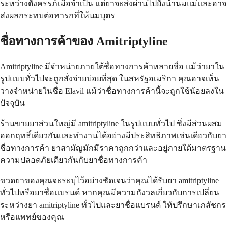
ระหว่างตั้งครรภ์เมื่อจำเป็น แต่ยาจะส่งผ่านไปยังน้ำนมแม่และอาจ
ส่งผลกระทบต่อทารกที่ให้นมบุตร
ชื่อทางการค้าของ Amitriptyline
Amitriptyline มีจำหน่ายภายใต้ชื่อทางการค้าหลายชื่อ แม้ว่ายาใน
รูปแบบทั่วไปจะถูกสั่งจ่ายบ่อยที่สุด ในสหรัฐอเมริกา คุณอาจเห็น
วางจำหน่ายในชื่อ Elavil แม้ว่าชื่อทางการค้านี้จะถูกใช้น้อยลงใน
ปัจจุบัน
ร้านขายยาส่วนใหญ่มี amitriptyline ในรูปแบบทั่วไป ซึ่งมีส่วนผสม
ออกฤทธิ์เดียวกันและทำงานได้อย่างมีประสิทธิภาพเช่นเดียวกับยา
ชื่อทางการค้า ยาสามัญมักมีราคาถูกกว่าและอยู่ภายใต้มาตรฐาน
ความปลอดภัยเดียวกันกับยาชื่อทางการค้า
ขวดยาของคุณจะระบุไว้อย่างชัดเจนว่าคุณได้รับยา amitriptyline
ทั่วไปหรือยาชื่อแบรนด์ หากคุณมีความกังวลเกี่ยวกับการเปลี่ยน
ระหว่างยา amitriptyline ทั่วไปและยาชื่อแบรนด์ ให้ปรึกษาเภสัชกร
หรือแพทย์ของคุณ