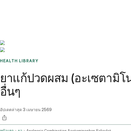
Benchmarks
Stories
FAQ
Sign up / Log in
HEALTH LIBRARY
ยาแก้ปวดผสม (อะเซตามิโน
อื่นๆ
อัปเดตล่าสุด
3 เมษายน 2569
หน้าแรก
ยา
Analgesic Combination Acetaminophen Salicylate Oral Route