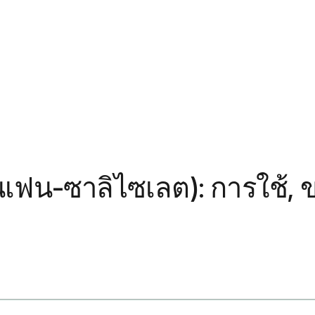
เฟน-ซาลิไซเลต): การใช้, 