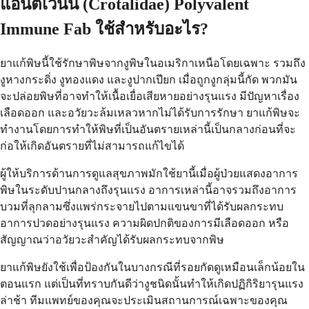
แอนติเวนิน (Crotalidae) Polyvalent
Immune Fab ใช้สำหรับอะไร?
ยาแก้พิษนี้ใช้รักษาพิษจากงูพิษในอเมริกาเหนือโดยเฉพาะ รวมถึง
งูหางกระดิ่ง งูทองแดง และงูปากเปียก เมื่อถูกงูกลุ่มนี้กัด พวกมัน
จะปล่อยพิษที่อาจทำให้เนื้อเยื่อเสียหายอย่างรุนแรง มีปัญหาเรื่อง
เลือดออก และอวัยวะล้มเหลวหากไม่ได้รับการรักษา ยาแก้พิษจะ
ทำงานโดยการทำให้พิษที่เป็นอันตรายเหล่านี้เป็นกลางก่อนที่จะ
ก่อให้เกิดอันตรายที่ไม่สามารถแก้ไขได้
ผู้ให้บริการด้านการดูแลสุขภาพมักใช้ยานี้เมื่อผู้ป่วยแสดงอาการ
พิษในระดับปานกลางถึงรุนแรง อาการเหล่านี้อาจรวมถึงอาการ
บวมที่ลุกลามซึ่งแพร่กระจายไปตามแขนขาที่ได้รับผลกระทบ
อาการปวดอย่างรุนแรง ความผิดปกติของการมีเลือดออก หรือ
สัญญาณว่าอวัยวะสำคัญได้รับผลกระทบจากพิษ
ยาแก้พิษยังใช้เพื่อป้องกันในบางกรณีที่รอยกัดดูเหมือนเล็กน้อยใน
ตอนแรก แต่เป็นที่ทราบกันดีว่างูชนิดนั้นทำให้เกิดปฏิกิริยารุนแรง
ล่าช้า ทีมแพทย์ของคุณจะประเมินสถานการณ์เฉพาะของคุณ