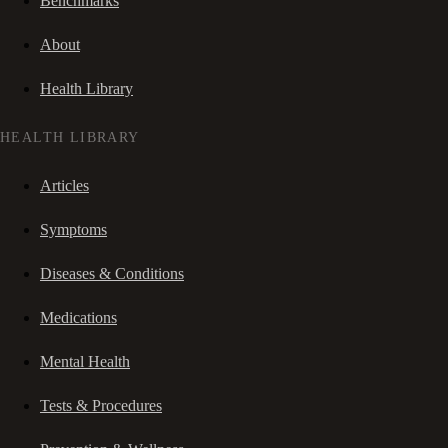
Benchmarks
About
Health Library
HEALTH LIBRARY
Articles
Symptoms
Diseases & Conditions
Medications
Mental Health
Tests & Procedures