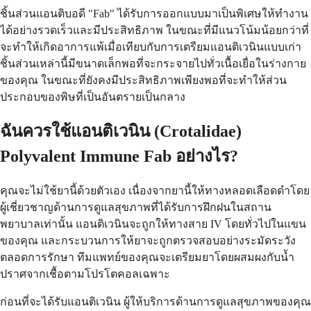
ชิ้นส่วนแอนติบอดี "Fab" ได้รับการออกแบบมาเป็นพิเศษให้ทำงาน
ได้อย่างรวดเร็วและมีประสิทธิภาพ ในขณะที่มีแนวโน้มน้อยกว่าที่
จะทำให้เกิดอาการแพ้เมื่อเทียบกับการเตรียมแอนติเวนินแบบเก่า
ชิ้นส่วนเหล่านี้มีขนาดเล็กพอที่จะกระจายไปทั่วเนื้อเยื่อในร่างกาย
ของคุณ ในขณะที่ยังคงมีประสิทธิภาพเพียงพอที่จะทำให้ส่วน
ประกอบของพิษที่เป็นอันตรายเป็นกลาง
ฉันควรใช้แอนติเวนิน (Crotalidae)
Polyvalent Immune Fab อย่างไร?
คุณจะไม่ใช้ยานี้ด้วยตัวเอง เนื่องจากยานี้ให้ทางหลอดเลือดดำโดย
ผู้เชี่ยวชาญด้านการดูแลสุขภาพที่ได้รับการฝึกฝนในสถาน
พยาบาลเท่านั้น แอนติเวนินจะถูกให้ทางสาย IV โดยทั่วไปในแขน
ของคุณ และกระบวนการให้ยาจะถูกตรวจสอบอย่างระมัดระวัง
ตลอดการรักษา ทีมแพทย์ของคุณจะเตรียมยาโดยผสมผงกับน้ำ
ปราศจากเชื้อตามโปรโตคอลเฉพาะ
ก่อนที่จะได้รับแอนติเวนิน ผู้ให้บริการด้านการดูแลสุขภาพของคุณ