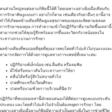
คนส่วนใหญ่ทนต่อยาแก้พิษนี้ได้ดี โดยเฉพาะอย่างยิ่งเมื่อเทียบกับ
การรักษาพิษงูแบบเก่า อย่างไรก็ตาม เช่นเดียวกับยาอื่นๆ ยานี้อาจ
ทำให้เกิดผลข้างเคียงที่ทีมดูแลสุขภาพของคุณจะติดตามตลอด
การรักษาของคุณ การทำความเข้าใจปฏิกิริยาที่อาจเกิดขึ้นเหล่านี้
สามารถช่วยให้คุณรู้สึกพร้อมมากขึ้นและวิตกกังวลน้อยลงใน
ระหว่างกระบวนการรักษา
ผลข้างเคียงที่พบบ่อยที่สุดที่คุณอาจพบโดยทั่วไปแล้วไม่รุนแรงและ
สามารถจัดการได้ด้วยการดูแลทางการแพทย์ที่เหมาะสม:
ปฏิกิริยาแพ้เล็กน้อย เช่น ผื่นคัน หรือลมพิษ
มีไข้หรือหนาวสั่นในระหว่างการให้ยา
คลื่นไส้หรือรู้สึกไม่สบายทั่วไป
ปวดศีรษะหรือเวียนศีรษะ
ปวดหรือบวมชั่วคราวบริเวณที่ฉีด IV
ปฏิกิริยาที่พบบ่อยเหล่านี้มักตอบสนองได้ดีต่อการดูแลแบบประคับ
ประคอง และโดยทั่วไปแล้วไม่จำเป็นต้องหยุดการรักษา โดย
เฉพาะอย่างยิ่งเมื่อยาแก้พิษมีความจำเป็นอย่างยิ่งในการช่วยชีวิต