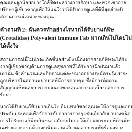
คุณและลูกน้อยอย่างใกล้ชิดระหว่างการรักษา และพวกเขาอาจ
ปรึกษาผู้เชี่ยวชาญเพื่อให้แน่ใจว่าได้รับการดูแลที่ดีที่สุดสำหรับ
สถานการณ์เฉพาะของคุณ
คำถามที่ 2: ฉันควรทำอย่างไรหากได้รับยาแก้พิษ
(Crotalidae) Polyvalent Immune Fab มากเกินไปโดยไม่
ได้ตั้งใจ
สถานการณ์นี้ไม่น่าจะเกิดขึ้นอย่างยิ่ง เนื่องจากยาแก้พิษจะได้รับ
จากผู้เชี่ยวชาญด้านการดูแลสุขภาพที่ได้รับการฝึกฝนมาแล้ว
เท่านั้น ซึ่งคำนวณและติดตามแต่ละขนาดอย่างระมัดระวัง ยาจะ
ถูกบริหารในสถานพยาบาลที่มีการควบคุม ซึ่งมีการติดตาม
สัญญาณชีพและการตอบสนองของคุณอย่างต่อเนื่องตลอดการ
รักษา
หากได้รับยาแก้พิษมากเกินไป ทีมแพทย์ของคุณจะให้การดูแลแบบ
ประคับประคองเพื่อจัดการกับอาการต่างๆ เช่นเดียวกับยาบางชนิด
การได้รับยาแก้พิษเกินขนาดมักจะไม่ก่อให้เกิดผลกระทบที่เป็นพิษ
เฉพาะเจาะจง แม้ว่าจะเพิ่มความเสี่ยงต่ออาการแพ้หรือผลข้าง