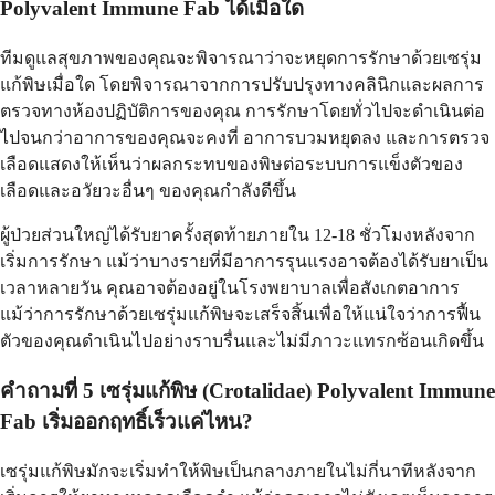
Polyvalent Immune Fab ได้เมื่อใด
ทีมดูแลสุขภาพของคุณจะพิจารณาว่าจะหยุดการรักษาด้วยเซรุ่ม
แก้พิษเมื่อใด โดยพิจารณาจากการปรับปรุงทางคลินิกและผลการ
ตรวจทางห้องปฏิบัติการของคุณ การรักษาโดยทั่วไปจะดำเนินต่อ
ไปจนกว่าอาการของคุณจะคงที่ อาการบวมหยุดลง และการตรวจ
เลือดแสดงให้เห็นว่าผลกระทบของพิษต่อระบบการแข็งตัวของ
เลือดและอวัยวะอื่นๆ ของคุณกำลังดีขึ้น
ผู้ป่วยส่วนใหญ่ได้รับยาครั้งสุดท้ายภายใน 12-18 ชั่วโมงหลังจาก
เริ่มการรักษา แม้ว่าบางรายที่มีอาการรุนแรงอาจต้องได้รับยาเป็น
เวลาหลายวัน คุณอาจต้องอยู่ในโรงพยาบาลเพื่อสังเกตอาการ
แม้ว่าการรักษาด้วยเซรุ่มแก้พิษจะเสร็จสิ้นเพื่อให้แน่ใจว่าการฟื้น
ตัวของคุณดำเนินไปอย่างราบรื่นและไม่มีภาวะแทรกซ้อนเกิดขึ้น
คำถามที่ 5 เซรุ่มแก้พิษ (Crotalidae) Polyvalent Immune
Fab เริ่มออกฤทธิ์เร็วแค่ไหน?
เซรุ่มแก้พิษมักจะเริ่มทำให้พิษเป็นกลางภายในไม่กี่นาทีหลังจาก