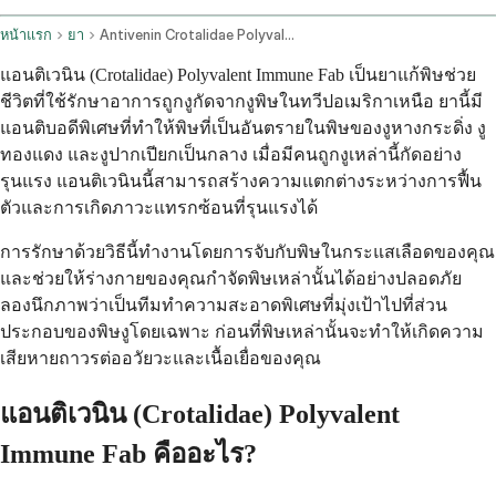
หน้าแรก
ยา
Antivenin Crotalidae Polyvalent Immune Fab Intravenous Route
แอนติเวนิน (Crotalidae) Polyvalent Immune Fab เป็นยาแก้พิษช่วย
ชีวิตที่ใช้รักษาอาการถูกงูกัดจากงูพิษในทวีปอเมริกาเหนือ ยานี้มี
แอนติบอดีพิเศษที่ทำให้พิษที่เป็นอันตรายในพิษของงูหางกระดิ่ง งู
ทองแดง และงูปากเปียกเป็นกลาง เมื่อมีคนถูกงูเหล่านี้กัดอย่าง
รุนแรง แอนติเวนินนี้สามารถสร้างความแตกต่างระหว่างการฟื้น
ตัวและการเกิดภาวะแทรกซ้อนที่รุนแรงได้
การรักษาด้วยวิธีนี้ทำงานโดยการจับกับพิษในกระแสเลือดของคุณ
และช่วยให้ร่างกายของคุณกำจัดพิษเหล่านั้นได้อย่างปลอดภัย
ลองนึกภาพว่าเป็นทีมทำความสะอาดพิเศษที่มุ่งเป้าไปที่ส่วน
ประกอบของพิษงูโดยเฉพาะ ก่อนที่พิษเหล่านั้นจะทำให้เกิดความ
เสียหายถาวรต่ออวัยวะและเนื้อเยื่อของคุณ
แอนติเวนิน (Crotalidae) Polyvalent
Immune Fab คืออะไร?