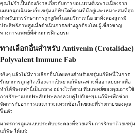
คุณไม่จำเป็นต้องกังวลเกี่ยวกับการขอแบรนด์เฉพาะเนื่องจาก
แผนกฉุกเฉินจะเก็บเซรุ่มแก้พิษใดก็ตามที่มีอยู่และเหมาะสมที่สุด
สำหรับการรักษาการถูกงูกัดในอเมริกาเหนือ ยาทั้งสองสูตรมี
ประสิทธิภาพสูงเมื่อดำเนินการอย่างถูกต้องโดยผู้เชี่ยวชาญ
ทางการแพทย์ที่ผ่านการฝึกอบรม
ทางเลือกอื่นสำหรับ Antivenin (Crotalidae)
Polyvalent Immune Fab
จริงๆ แล้วไม่มีทางเลือกอื่นโดยตรงสำหรับเซรุ่มแก้พิษนี้ในการ
รักษาการถูกงูกัดเนื่องจากเป็นยาแก้พิษเฉพาะที่ออกแบบมาเพื่อ
ทำให้พิษเหล่านี้เป็นกลาง อย่างไรก็ตาม ทีมแพทย์ของคุณอาจใช้
การรักษาแบบประคับประคองควบคู่ไปกับเซรุ่มแก้พิษเพื่อช่วย
จัดการกับอาการและภาวะแทรกซ้อนในขณะที่ร่างกายของคุณ
ฟื้นตัว
มาตรการดูแลแบบประคับประคองที่ช่วยเสริมการรักษาด้วยเซรุ่ม
แก้พิษ ได้แก่: