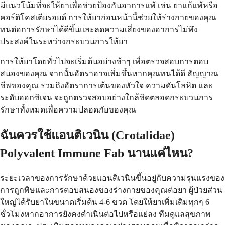
มีแนวโน้มที่จะให้ยาเพื่อช่วยป้องกันอาการแพ้ เช่น ยาแก้แพ้หรือ
คอร์ติโคสเตียรอยด์ การให้ยาก่อนหน้านี้ช่วยให้ร่างกายของคุณ
ทนต่อการรักษาได้ดีขึ้นและลดความเสี่ยงของอาการไม่พึง
ประสงค์ในระหว่างกระบวนการให้ยา
การให้ยาโดยทั่วไปจะเริ่มต้นอย่างช้าๆ เพื่อตรวจสอบการตอบ
สนองของคุณ จากนั้นอัตราอาจเพิ่มขึ้นหากคุณทนได้ดี สัญญาณ
ชีพของคุณ รวมถึงอัตราการเต้นของหัวใจ ความดันโลหิต และ
ระดับออกซิเจน จะถูกตรวจสอบอย่างใกล้ชิดตลอดกระบวนการ
รักษาทั้งหมดเพื่อความปลอดภัยของคุณ
ฉันควรใช้แอนติเวนิน (Crotalidae)
Polyvalent Immune Fab นานแค่ไหน?
ระยะเวลาของการรักษาด้วยแอนติเวนินขึ้นอยู่กับความรุนแรงของ
การถูกพิษและการตอบสนองของร่างกายของคุณต่อยา ผู้ป่วยส่วน
ใหญ่ได้รับยาในขนาดเริ่มต้น 4-6 ขวด โดยให้ยาเพิ่มเติมทุกๆ 6
ชั่วโมงหากอาการยังคงดำเนินต่อไปหรือแย่ลง ทีมดูแลสุขภาพ