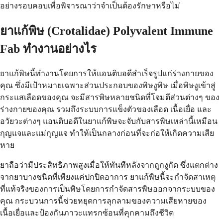
อย่างรอบคอบเพื่อพิจารณาว่าจำเป็นต้องรักษาหรือไม่
ยาแก้พิษ (Crotalidae) Polyvalent Immune
Fab ทำงานอย่างไร
ยาแก้พิษนี้ทำงานโดยการให้แอนติบอดีสำเร็จรูปแก่ร่างกายของ
คุณ ซึ่งมีเป้าหมายเฉพาะส่วนประกอบของพิษงูพิษ เมื่อพิษงูเข้าสู่
กระแสเลือดของคุณ จะมีสารพิษหลายชนิดที่โจมตีส่วนต่างๆ ของ
ร่างกายของคุณ รวมถึงระบบการแข็งตัวของเลือด เนื้อเยื่อ และ
อวัยวะต่างๆ แอนติบอดีในยาแก้พิษจะจับกับสารพิษเหล่านี้เหมือน
กุญแจและแม่กุญแจ ทำให้เป็นกลางก่อนที่จะก่อให้เกิดความเสีย
หาย
ยาถือว่ามีประสิทธิภาพสูงเมื่อให้ทันทีหลังจากถูกงูกัด ซึ่งแตกต่าง
จากยาบางชนิดที่เพียงแค่ปกปิดอาการ ยาแก้พิษนี้จะกำจัดสาเหตุ
ที่แท้จริงของการเป็นพิษโดยการกำจัดสารพิษออกจากระบบของ
คุณ กระบวนการนี้ช่วยหยุดการลุกลามของความเสียหายของ
เนื้อเยื่อและป้องกันภาวะแทรกซ้อนที่คุกคามถึงชีวิต