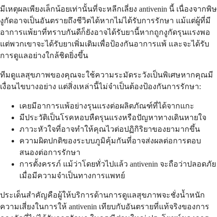
มีเหตุผลเพียงเล็กน้อยเท่านั้นที่จะหลีกเลี่ยง antivenin นี้ เนื่องจากพิษ
งูกัดอาจเป็นอันตรายถึงชีวิตได้หากไม่ได้รับการรักษา แม้แต่ผู้ที่มี
อาการแพ้ยาที่ทราบกันดีก็ยังอาจได้รับยานี้หากถูกงูกัดรุนแรงพอ
แต่พวกเขาจะได้รับยาเพิ่มเติมเพื่อป้องกันอาการแพ้ และจะได้รับ
การดูแลอย่างใกล้ชิดยิ่งขึ้น
ทีมดูแลสุขภาพของคุณจะใช้ความระมัดระวังเป็นพิเศษหากคุณมี
เงื่อนไขบางอย่าง แต่สิ่งเหล่านี้ไม่จำเป็นต้องป้องกันการรักษา:
เคยมีอาการแพ้อย่างรุนแรงต่อผลิตภัณฑ์ที่ได้จากแกะ
มีประวัติเป็นโรคหอบหืดรุนแรงหรือปัญหาทางเดินหายใจ
ภาวะหัวใจที่อาจทำให้คุณไวต่อปฏิกิริยาของยามากขึ้น
ความผิดปกติของระบบภูมิคุ้มกันที่อาจส่งผลต่อการตอบ
สนองต่อการรักษา
การตั้งครรภ์ แม้ว่าโดยทั่วไปแล้ว antivenin จะถือว่าปลอดภัย
เมื่อมีความจำเป็นทางการแพทย์
ประเด็นสำคัญคือผู้ให้บริการด้านการดูแลสุขภาพจะชั่งน้ำหนัก
ความเสี่ยงในการให้ antivenin เทียบกับอันตรายที่แท้จริงของการ