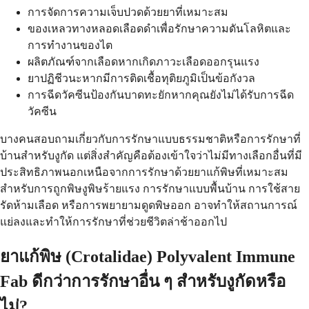
การจัดการความเจ็บปวดด้วยยาที่เหมาะสม
ของเหลวทางหลอดเลือดดำเพื่อรักษาความดันโลหิตและ
การทำงานของไต
ผลิตภัณฑ์จากเลือดหากเกิดภาวะเลือดออกรุนแรง
ยาปฏิชีวนะหากมีการติดเชื้อทุติยภูมิเป็นข้อกังวล
การฉีดวัคซีนป้องกันบาดทะยักหากคุณยังไม่ได้รับการฉีด
วัคซีน
บางคนสอบถามเกี่ยวกับการรักษาแบบธรรมชาติหรือการรักษาที่
บ้านสำหรับงูกัด แต่สิ่งสำคัญคือต้องเข้าใจว่าไม่มีทางเลือกอื่นที่มี
ประสิทธิภาพนอกเหนือจากการรักษาด้วยยาแก้พิษที่เหมาะสม
สำหรับการถูกพิษงูพิษร้ายแรง การรักษาแบบพื้นบ้าน การใช้สาย
รัดห้ามเลือด หรือการพยายามดูดพิษออก อาจทำให้สถานการณ์
แย่ลงและทำให้การรักษาที่ช่วยชีวิตล่าช้าออกไป
ยาแก้พิษ (Crotalidae) Polyvalent Immune
Fab ดีกว่าการรักษาอื่น ๆ สำหรับงูกัดหรือ
ไม่?