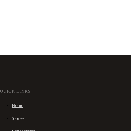
QUICK LINKS
Home
Stories