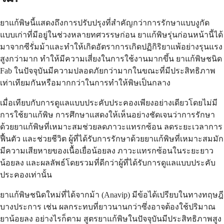
ยาแก้พิษนี้แสดงถึงการปรับปรุงที่สำคัญกว่าการรักษาแบบงูกัด
แบบเก่าที่มีอยู่ในช่วงหลายทศวรรษก่อน ยาแก้พิษรุ่นก่อนหน้านี้ได้
มาจากซีรั่มม้าและทำให้เกิดอัตราการเกิดปฏิกิริยาแพ้อย่างรุนแรง
สูงกว่ามาก ทำให้มีความเสี่ยงในการใช้งานมากขึ้น ยาแก้พิษชนิด
Fab ในปัจจุบันมีความปลอดภัยกว่ามากในขณะที่มีประสิทธิภาพ
เท่าเทียมกันหรือมากกว่าในการทำให้พิษเป็นกลาง
เมื่อเทียบกับการดูแลแบบประคับประคองเพียงอย่างเดียวโดยไม่มี
การใช้ยาแก้พิษ การศึกษาแสดงให้เห็นอย่างชัดเจนว่าการรักษา
ด้วยยาแก้พิษที่เหมาะสมช่วยลดภาวะแทรกซ้อน ลดระยะเวลาการ
ฟื้นตัว และช่วยชีวิต ผู้ที่ได้รับการรักษาด้วยยาแก้พิษที่เหมาะสมมัก
มีความเสียหายของเนื้อเยื่อน้อยลง ภาวะแทรกซ้อนในระยะยาว
น้อยลง และผลลัพธ์โดยรวมที่ดีกว่าผู้ที่ได้รับการดูแลแบบประคับ
ประคองเท่านั้น
ยาแก้พิษชนิดใหม่ที่ได้จากม้า (Anavip) มีข้อได้เปรียบในทางทฤษฎี
บางประการ เช่น ผลกระทบที่ยาวนานกว่าซึ่งอาจต้องใช้ปริมาณ
ยาน้อยลง อย่างไรก็ตาม สูตรยาแก้พิษในปัจจุบันมีประสิทธิภาพสูง