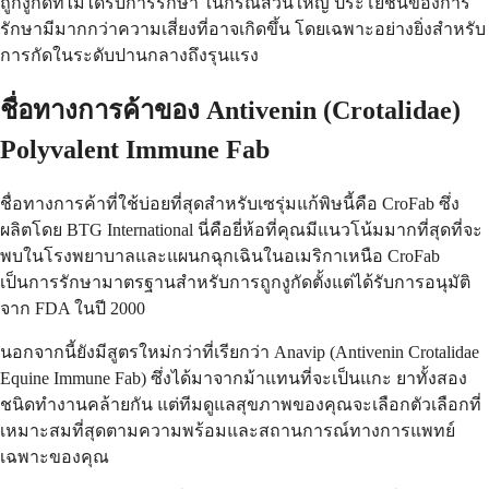
ถูกงูกัดที่ไม่ได้รับการรักษา ในกรณีส่วนใหญ่ ประโยชน์ของการ
รักษามีมากกว่าความเสี่ยงที่อาจเกิดขึ้น โดยเฉพาะอย่างยิ่งสำหรับ
การกัดในระดับปานกลางถึงรุนแรง
ชื่อทางการค้าของ Antivenin (Crotalidae)
Polyvalent Immune Fab
ชื่อทางการค้าที่ใช้บ่อยที่สุดสำหรับเซรุ่มแก้พิษนี้คือ CroFab ซึ่ง
ผลิตโดย BTG International นี่คือยี่ห้อที่คุณมีแนวโน้มมากที่สุดที่จะ
พบในโรงพยาบาลและแผนกฉุกเฉินในอเมริกาเหนือ CroFab
เป็นการรักษามาตรฐานสำหรับการถูกงูกัดตั้งแต่ได้รับการอนุมัติ
จาก FDA ในปี 2000
นอกจากนี้ยังมีสูตรใหม่กว่าที่เรียกว่า Anavip (Antivenin Crotalidae
Equine Immune Fab) ซึ่งได้มาจากม้าแทนที่จะเป็นแกะ ยาทั้งสอง
ชนิดทำงานคล้ายกัน แต่ทีมดูแลสุขภาพของคุณจะเลือกตัวเลือกที่
เหมาะสมที่สุดตามความพร้อมและสถานการณ์ทางการแพทย์
เฉพาะของคุณ