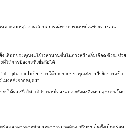
ใช้ที่เหมาะสมที่สุดตามสถานการณ์ทางการแพทย์เฉพาะของคุณ
้ง เลือดของคุณจะใช้เวลานานขึ้นในการสร้างลิ่มเลือด ซึ่งจะช่วย
ให้การป้องกันที่เชื่อถือได้
rfarin apixaban ไม่ต้องการให้ร่างกายของคุณสลายปัจจัยการแข็ง
ั่วโมงหลังจากหยุดยา
บว่ายาได้ผลหรือไม่ แม้ว่าแพทย์ของคุณจะยังคงติดตามสุขภาพโดย
านพร้อมอาหารอาจช่วยลดอาการปวดท้อง กลืนยาเม็ดทั้งเม็ดพร้อม