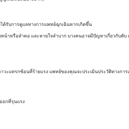
ต้องได้รับการดูแลทางการแพทย์ฉุกเฉินหากเกิดขึ้น
ี่ใบหน้าหรือลำคอ และหายใจลำบาก บางคนอาจมีปัญหาเกี่ยวกับตับ แม้ว
นของภาวะแทรกซ้อนที่ร้ายแรง แพทย์ของคุณจะประเมินประวัติทางการแ
ออกที่รุนแรง