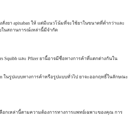
ั่งยา apixaban ให้ แต่มีแนวโน้มที่จะใช้ยาในขนาดที่ต่ำกว่าและ
ัยในสถานการณ์เหล่านี้มีจำกัด
rs Squibb และ Pfizer ยานี้อาจมีชื่อทางการค้าที่แตกต่างกันใน
xaban ในรูปแบบทางการค้าหรือรูปแบบทั่วไป ยาจะออกฤทธิ์ในลักษณะ
วเลือกเหล่านี้ตามความต้องการทางการแพทย์เฉพาะของคุณ การ