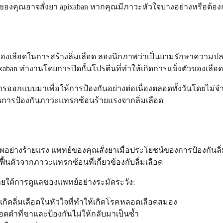
ย์ของคุณอาจสั่งยา apixaban หากคุณมีภาวะหัวใจบางอย่างหรือต้อ
องเลือดในการสร้างลิ่มเลือด ลองนึกภาพว่าเป็นยามรักษาความปลอ
pixaban ทำงานโดยการปิดกั้นโปรตีนที่ทำให้เกิดการแข็งตัวของเลื
รออกแบบมาเพื่อให้การป้องกันอย่างต่อเนื่องตลอดทั้งวันโดยไม่จำ
ในการป้องกันภาวะแทรกซ้อนร้ายแรงจากลิ่มเลือด
ภาพอย่างร้ายแรง แพทย์ของคุณสั่งยาเมื่อประโยชน์ของการป้องกันลิ
ังฟื้นตัวจากภาวะแทรกซ้อนที่เกี่ยวข้องกับลิ่มเลือด
ยู่ภายใต้การดูแลของแพทย์อย่างระมัดระวัง:
ารเกิดลิ่มเลือดในหัวใจที่ทำให้เกิดโรคหลอดเลือดสมอง
ดดำที่ขาและป้องกันไม่ให้กลับมาเป็นซ้ำ