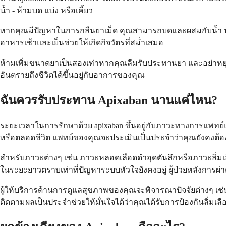
น้ำ - ห้ามบด แบ่ง หรือเคี้ยว
หากคุณมีปัญหาในการกลืนยาเม็ด คุณสามารถบดและผสมกับน้ำ น้ำแอ
อาหารเช้าและเย็นช่วยให้เกิดกิจวัตรที่สม่ำเสมอ
ห้ามเพิ่มขนาดยาเป็นสองเท่าหากคุณลืมรับประทานยา และอย่าหยุดร
อันตรายถึงชีวิตได้ขึ้นอยู่กับอาการของคุณ
ฉันควรรับประทาน Apixaban นานแค่ไหน?
ระยะเวลาในการรักษาด้วย apixaban ขึ้นอยู่กับภาวะทางการแพทย
หรือตลอดชีวิต แพทย์ของคุณจะประเมินเป็นประจำว่าคุณยังคงต้อง
สำหรับภาวะต่างๆ เช่น ภาวะหลอดเลือดดำอุดตันลึกหรือภาวะลิ่มเ
ในระยะยาวตราบเท่าที่ปัญหาระบบหัวใจยังคงอยู่ ผู้ป่วยหลังการผ่า
ผู้ให้บริการด้านการดูแลสุขภาพของคุณจะพิจารณาปัจจัยต่างๆ
ติดตามผลเป็นประจำช่วยให้มั่นใจได้ว่าคุณได้รับการป้องกันลิ่ม