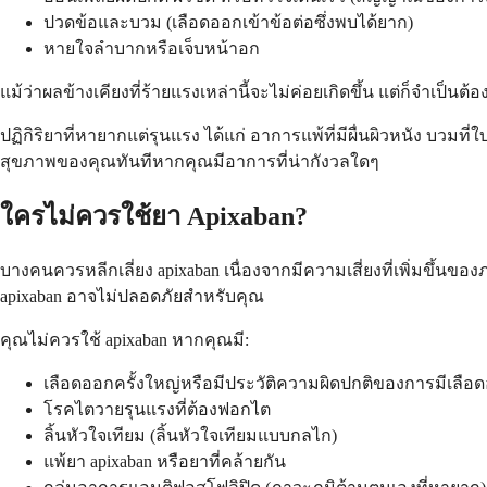
ปวดข้อและบวม (เลือดออกเข้าข้อต่อซึ่งพบได้ยาก)
หายใจลำบากหรือเจ็บหน้าอก
แม้ว่าผลข้างเคียงที่ร้ายแรงเหล่านี้จะไม่ค่อยเกิดขึ้น แต่ก็จำเป็น
ปฏิกิริยาที่หายากแต่รุนแรง ได้แก่ อาการแพ้ที่มีผื่นผิวหนัง บวมท
สุขภาพของคุณทันทีหากคุณมีอาการที่น่ากังวลใดๆ
ใครไม่ควรใช้ยา Apixaban?
บางคนควรหลีกเลี่ยง apixaban เนื่องจากมีความเสี่ยงที่เพิ่มขึ้
apixaban อาจไม่ปลอดภัยสำหรับคุณ
คุณไม่ควรใช้ apixaban หากคุณมี:
เลือดออกครั้งใหญ่หรือมีประวัติความผิดปกติของการมีเลือด
โรคไตวายรุนแรงที่ต้องฟอกไต
ลิ้นหัวใจเทียม (ลิ้นหัวใจเทียมแบบกลไก)
แพ้ยา apixaban หรือยาที่คล้ายกัน