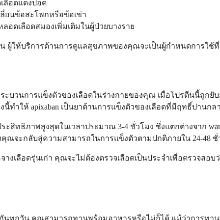
อดเลือดแดงปอด
เปลี่ยนข้อสะโพกหรือข้อเข่า
อดเลือดสมองเพิ่มเติมในผู้ป่วยบางราย
งกัน ผู้ให้บริการด้านการดูแลสุขภาพของคุณจะเป็นผู้กำหนดการ
ระบวนการแข็งตัวของเลือดในร่างกายของคุณ เมื่อโปรตีนนี้ถูกยับยั
ทำให้ apixaban เป็นยาต้านการแข็งตัวของเลือดที่มีฤทธิ์ปานกลางที่
มีประสิทธิภาพสูงสุดในเวลาประมาณ 3-4 ชั่วโมง ซึ่งแตกต่างจาก wa
ลือดของคุณจะกลับสู่ความสามารถในการแข็งตัวตามปกติภายใน 24-48 ช
อจางเลือดรุ่นเก่า คุณจะไม่ต้องตรวจเลือดเป็นประจำเพื่อตรวจสอ
ดียวกันทุกวัน คุณสามารถทานพร้อมอาหารหรือไม่ก็ได้ แม้ว่าการท