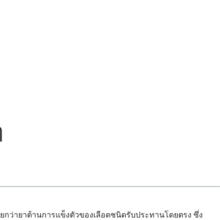
ๆ
่เรียกว่ายาต้านการแข็งตัวของเลือดชนิดรับประทานโดยตรง ซึ่ง