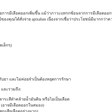
คือการมีเลือดออกเพิ่มขึ้น แม้ว่าภาวะแทรกซ้อนจากการมีเลือดออกที
คุณได้สั่งจ่าย apixaban เนื่องจากเชื่อว่าประโยชน์มีมากกว่าความเ
ลเล็กๆ)
้ากับยา และไม่ค่อยจำเป็นต้องหยุดการรักษา
ี และรวมถึง:
จาระสีดำคล้ายน้ำมันดิน หรือไอเป็นเลือด
 (อาจมีเลือดออกในสมอง)
สูญเสียเลือดอย่างมาก)