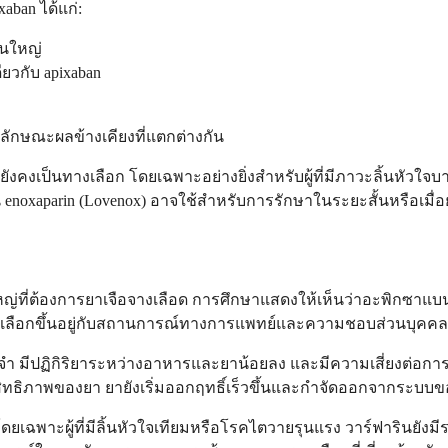
ban ได้แก่:
วนใหญ่
ียวกับ apixaban
อลักษณะผลข้างเคียงที่แตกต่างกัน
ยังคงเป็นทางเลือก โดยเฉพาะอย่างยิ่งสำหรับผู้ที่มีภาวะลิ้นหัวใจ
enoxaparin (Lovenox) อาจใช้สำหรับการรักษาในระยะสั้นหรือเมื
ี่ต้องการยาเจือจางเลือด การศึกษาแสดงให้เห็นว่าอะพิกซาแบนมี
างเลือกขึ้นอยู่กับสถานการณ์ทางการแพทย์และความชอบส่วนบุคค
ระจำ มีปฏิกิริยาระหว่างอาหารและยาน้อยลง และมีความเสี่ยงต่
ระสิทธิภาพของยา ยายังเริ่มออกฤทธิ์เร็วขึ้นและกำจัดออกจากระบบข
น โดยเฉพาะผู้ที่มีลิ้นหัวใจเทียมหรือโรคไตวายรุนแรง วาร์ฟาริ