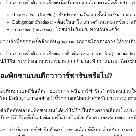
ยาต้านการแข็งตัวของเลือดชนิดรับประทานโดยตรงที่คล้ายกับ apixa
Rivaroxaban (Xarelto) - รับประทานวันละครั้งสำหรับภาวะส่
Dabigatran (Pradaxa) - ต้องใช้ยาในขนาดวันละสองครั้งเช่นเด
Edoxaban (Savaysa) - โดยทั่วไปรับประทานวันละครั้ง
ยาเหล่านี้ออกฤทธิ์คล้ายกับ apixaban แต่อาจมีตารางการให้ยาหรื
ยาต้านการแข็งตัวของเลือดแบบดั้งเดิม เช่น วาร์ฟาริน (Coumadin) 
ปฏิกิริยาระหว่างอาหารและยามากกว่ายาอะพิกซาแบน ยาฉีด เช่น 
อะพิกซาแบนดีกว่าวาร์ฟารินหรือไม่?
อะพิกซาแบนมีข้อดีหลายประการเหนือวาร์ฟารินสำหรับคนส่วนใหญ่ท
โดยมีหลักฐานบางอย่างบ่งชี้ว่าอาจเหนือกว่าสำหรับบางภาวะ ท
ข้อดีหลักของอะพิกซาแบน ได้แก่ ไม่จำเป็นต้องตรวจเลือดเป็นป
รักษาวิถีชีวิตที่เป็นปกติมากขึ้นโดยไม่ต้องกังวลว่าจะส่งผลต่อป
อย่างไรก็ตาม วาร์ฟารินยังคงเป็นทางเลือกที่ดีกว่าสำหรับบางค