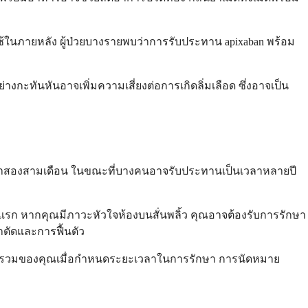
้ในภายหลัง ผู้ป่วยบางรายพบว่าการรับประทาน apixaban พร้อม
ะทันหันอาจเพิ่มความเสี่ยงต่อการเกิดลิ่มเลือด ซึ่งอาจเป็น
เวลาสองสามเดือน ในขณะที่บางคนอาจรับประทานเป็นเวลาหลายปี
ะแรก หากคุณมีภาวะหัวใจห้องบนสั่นพลิ้ว คุณอาจต้องรับการรักษา
าตัดและการฟื้นตัว
โดยรวมของคุณเมื่อกำหนดระยะเวลาในการรักษา การนัดหมาย