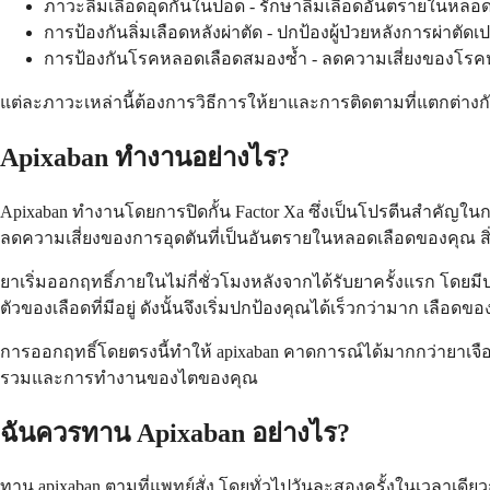
ภาวะลิ่มเลือดอุดกั้นในปอด - รักษาลิ่มเลือดอันตรายในหล
การป้องกันลิ่มเลือดหลังผ่าตัด - ปกป้องผู้ป่วยหลังการผ่าตัด
การป้องกันโรคหลอดเลือดสมองซ้ำ - ลดความเสี่ยงของโรคหล
แต่ละภาวะเหล่านี้ต้องการวิธีการให้ยาและการติดตามที่แตกต่า
Apixaban ทำงานอย่างไร?
Apixaban ทำงานโดยการปิดกั้น Factor Xa ซึ่งเป็นโปรตีนสำคัญในก
ลดความเสี่ยงของการอุดตันที่เป็นอันตรายในหลอดเลือดของคุณ สิ่งนี้
ยาเริ่มออกฤทธิ์ภายในไม่กี่ชั่วโมงหลังจากได้รับยาครั้งแรก โดย
ตัวของเลือดที่มีอยู่ ดังนั้นจึงเริ่มปกป้องคุณได้เร็วกว่ามาก เ
การออกฤทธิ์โดยตรงนี้ทำให้ apixaban คาดการณ์ได้มากกว่ายาเจื
รวมและการทำงานของไตของคุณ
ฉันควรทาน Apixaban อย่างไร?
ทาน apixaban ตามที่แพทย์สั่ง โดยทั่วไปวันละสองครั้งในเวลาเ