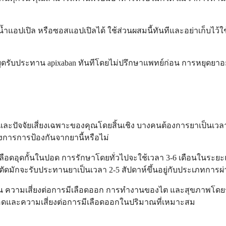
ปเปิล หรือซอสแอปเปิลได้ ใช้ส่วนผสมนี้ทันทีและอย่าเก็บไว้ใช
ับประทาน apixaban ทันทีโดยไม่ปรึกษาแพทย์ก่อน การหยุดยาอย่างก
์และปัจจัยเสี่ยงเฉพาะของคุณโดยสิ้นเชิง บางคนต้องการยาเป็น
การการป้องกันจากยานี้หรือไม่
ลือดอุดกั้นในปอด การรักษาโดยทั่วไปจะใช้เวลา 3-6 เดือนในระย
ตัดมักจะรับประทานยาเป็นเวลา 2-5 สัปดาห์ขึ้นอยู่กับประเภทการผ่
 เช่น ความเสี่ยงต่อการมีเลือดออก การทำงานของไต และสุขภาพ
เลือดและความเสี่ยงต่อการมีเลือดออกในปริมาณที่เหมาะสม