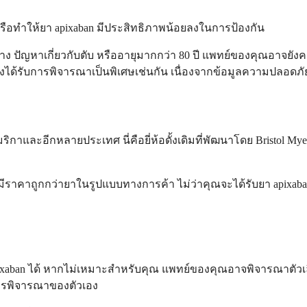
ญ หรือทำให้ยา apixaban มีประสิทธิภาพน้อยลงในการป้องกัน
 ปัญหาเกี่ยวกับตับ หรืออายุมากกว่า 80 ปี แพทย์ของคุณอาจยังคงส
้องได้รับการพิจารณาเป็นพิเศษเช่นกัน เนื่องจากข้อมูลความปลอดภ
ิกาและอีกหลายประเทศ นี่คือยี่ห้อดั้งเดิมที่พัฒนาโดย Bristol Mye
อาจมีราคาถูกกว่ายาในรูปแบบทางการค้า ไม่ว่าคุณจะได้รับยา api
pixaban ได้ หากไม่เหมาะสำหรับคุณ แพทย์ของคุณอาจพิจารณาตั
ควรพิจารณาของตัวเอง