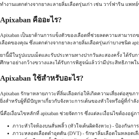
ทำงานแตกต่างจากยาละลายลิ่มเลือดรุ่นเก่า เช่น วาร์ฟาริน แพท
Apixaban คืออะไร?
Apixaban เป็นยาต้านการแข็งตัวของเลือดที่ช่วยลดความสามารถข
เลือดของคุณ ซึ่งแตกต่างจากยาละลายลิ่มเลือดรุ่นเก่าบางชนิด a
ยานี้มีในรูปแบบเม็ดและรับประทานทางปากวันละสองครั้ง ได้รับกา
ศึกษาอย่างกว้างขวางและได้รับการพิสูจน์แล้วว่ามีประสิทธิภาพ
Apixaban ใช้สำหรับอะไร?
Apixaban รักษาหลายภาวะที่ลิ่มเลือดก่อให้เกิดความเสี่ยงต่อสุข
ยิ่งสำหรับผู้ที่มีปัญหาเกี่ยวกับจังหวะการเต้นของหัวใจหรือผู้ที่กำล
นี่คือเงื่อนไขหลักที่ apixaban ช่วยจัดการ ซึ่งแต่ละเงื่อนไขต้องอ
ภาวะหัวใจห้องบนสั่นพลิ้ว (หัวใจเต้นผิดจังหวะ) - ป้องกันก
ภาวะหลอดเลือดดำอุดตัน (DVT) - รักษาลิ่มเลือดในหลอดเลือ