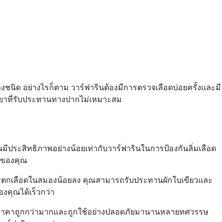
บางชนิด อย่างไรก็ตาม วาร์ฟารินต้องมีการตรวจเลือดบ่อยครั้งและมี
่อยาที่รับประทานทางปากไม่เหมาะสม
ประสิทธิภาพอย่างน้อยเท่ากับวาร์ฟารินในการป้องกันลิ่มเลือด
ลของคุณ
อการตกเลือดในสมองน้อยลง คุณสามารถรับประทานผักใบเขียวและ
องคุณได้เร็วกว่า
นยังมีราคาถูกกว่ามากและถูกใช้อย่างปลอดภัยมานานหลายทศวรรษ