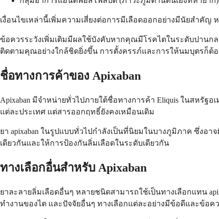
กลุ่มอาการแอนติฟอสโฟลิปิด (ภาวะภูมิต้านตนเองที่หายาก)
เงื่อนไขเหล่านี้เพิ่มความเสี่ยงต่อการมีเลือดออกอย่างมีนัยสำคั
ข้อควรระวังเพิ่มเติมมีผลใช้บังคับหากคุณมีโรคไตในระดับปานกลาง
ติดตามคุณอย่างใกล้ชิดยิ่งขึ้น การตั้งครรภ์และการให้นมบุตรก็ต
ชื่อทางการค้าของ Apixaban
Apixaban มีจำหน่ายทั่วไปภายใต้ชื่อทางการค้า Eliquis ในสหรัฐอเมร
แต่ละประเทศ แต่สารออกฤทธิ์ยังคงเหมือนเดิม
ยา apixaban ในรูปแบบทั่วไปกำลังเป็นที่นิยมในบางภูมิภาค ซึ่ง
เดียวกันและให้การป้องกันลิ่มเลือดในระดับเดียวกัน
ทางเลือกอื่นสำหรับ Apixaban
ยาละลายลิ่มเลือดอื่นๆ หลายชนิดสามารถใช้เป็นทางเลือกแทน a
ทำงานของไต และปัจจัยอื่นๆ ทางเลือกแต่ละอย่างมีข้อดีและข้อ