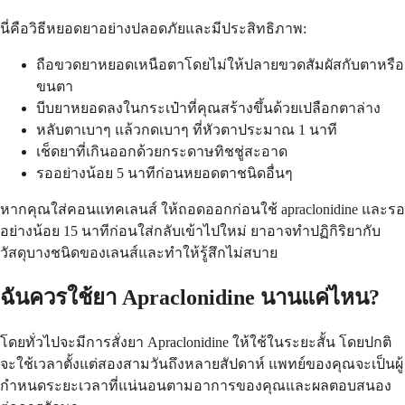
นี่คือวิธีหยอดยาอย่างปลอดภัยและมีประสิทธิภาพ:
ถือขวดยาหยอดเหนือตาโดยไม่ให้ปลายขวดสัมผัสกับตาหรือ
ขนตา
บีบยาหยอดลงในกระเป๋าที่คุณสร้างขึ้นด้วยเปลือกตาล่าง
หลับตาเบาๆ แล้วกดเบาๆ ที่หัวตาประมาณ 1 นาที
เช็ดยาที่เกินออกด้วยกระดาษทิชชู่สะอาด
รออย่างน้อย 5 นาทีก่อนหยอดตาชนิดอื่นๆ
หากคุณใส่คอนแทคเลนส์ ให้ถอดออกก่อนใช้ apraclonidine และรอ
อย่างน้อย 15 นาทีก่อนใส่กลับเข้าไปใหม่ ยาอาจทำปฏิกิริยากับ
วัสดุบางชนิดของเลนส์และทำให้รู้สึกไม่สบาย
ฉันควรใช้ยา Apraclonidine นานแค่ไหน?
โดยทั่วไปจะมีการสั่งยา Apraclonidine ให้ใช้ในระยะสั้น โดยปกติ
จะใช้เวลาตั้งแต่สองสามวันถึงหลายสัปดาห์ แพทย์ของคุณจะเป็นผู้
กำหนดระยะเวลาที่แน่นอนตามอาการของคุณและผลตอบสนอง