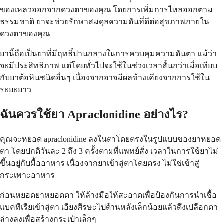
ของเหลวออกจากดวงตาของคุณ โดยการเพิ่มการไหลออกตาม
ธรรมชาติ ยาจะช่วยรักษาสมดุลความดันที่ดีต่อสุขภาพภายใน
ดวงตาของคุณ
ยานี้ถือเป็นยาที่มีฤทธิ์ปานกลางในการควบคุมความดันตา แม้ว่า
จะมีประสิทธิภาพ แต่โดยทั่วไปจะใช้ในช่วงเวลาสั้นกว่าเมื่อเทียบ
กับยาต้อหินชนิดอื่นๆ เนื่องจากอาจมีผลข้างเคียงจากการใช้ใน
ระยะยาว
ฉันควรใช้ยา Apraclonidine อย่างไร?
คุณจะหยอด apraclonidine ลงในตาโดยตรงในรูปแบบของยาหยอด
ตา โดยปกติวันละ 2 ถึง 3 ครั้งตามที่แพทย์สั่ง เวลาในการใช้ยาไม่
ขึ้นอยู่กับมื้ออาหาร เนื่องจากยาเข้าสู่ตาโดยตรง ไม่ใช่เข้าสู่
กระเพาะอาหาร
ก่อนหยอดยาหยอดตา ให้ล้างมือให้สะอาดเพื่อป้องกันการนำเชื้อ
แบคทีเรียเข้าสู่ตา เอียงศีรษะไปด้านหลังเล็กน้อยแล้วดึงเปลือกตา
ล่างลงเพื่อสร้างกระเป๋าเล็กๆ