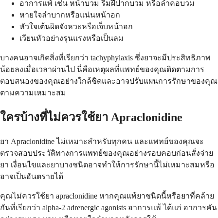
อาการแพ้ เช่น หน้าบวม ริมฝีปากบวม หรือลำคอบวม
หายใจลำบากหรือแน่นหน้าอก
หัวใจเต้นผิดจังหวะหรือเจ็บหน้าอก
เวียนหัวอย่างรุนแรงหรือเป็นลม
บางคนอาจเกิดสิ่งที่เรียกว่า tachyphylaxis ซึ่งยาจะมีประสิทธิภาพ
น้อยลงเมื่อเวลาผ่านไป นี่คือเหตุผลที่แพทย์ของคุณติดตามการ
ตอบสนองของคุณอย่างใกล้ชิดและอาจปรับแผนการรักษาของคุณ
ตามความเหมาะสม
ใครบ้างที่ไม่ควรใช้ยา Apraclonidine
ยา Apraclonidine ไม่เหมาะสำหรับทุกคน และแพทย์ของคุณจะ
ตรวจสอบประวัติทางการแพทย์ของคุณอย่างรอบคอบก่อนสั่งจ่าย
ยา เงื่อนไขและยาบางชนิดอาจทำให้การรักษานี้ไม่เหมาะสมหรือ
อาจเป็นอันตรายได้
คุณไม่ควรใช้ยา apraclonidine หากคุณแพ้ยาชนิดนี้หรือยาที่คล้าย
กันที่เรียกว่า alpha-2 adrenergic agonists อาการแพ้ ได้แก่ อาการคัน