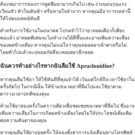
สังเกตอาการของการดูดซึมยามากเกินไป เช่น ง่วงนอนรุนแรง
เวียนหัว หัวใจเต้นช้า หรือหายใจลำบาก หากคุณมีอาการเหล่านี้
ให้ไปพบแพทย์ทันที
สำหรับการใช้งานในอนาคต โปรดจำไว้ว่ายาหยดเดียวก็เพียง
พอแล้ว ยาหยดพิเศษจะไม่ทำงานได้ดีขึ้นและอาจเพิ่มความเสี่ยง
ของผลข้างเคียง หากคุณไม่แน่ใจว่าคุณหยอดยาเข้าตาหรือไม่
โดยทั่วไปแล้วจะปลอดภัยที่จะหยอดยาอีกหยด
ฉันควรทำอย่างไรหากฉันลืมใช้ Apraclonidine?
หากคุณลืมใช้ยา ให้ใช้ทันทีที่คุณจำได้ เว้นแต่ใกล้ถึงเวลาใช้ยาใน
ครั้งถัดไป ในกรณีนั้น ให้ข้ามขนาดยาที่ลืมไปและใช้ยาตาม
ตารางเวลาปกติของคุณ
ห้ามใช้ยาสองครั้งในคราวเดียวเพื่อชดเชยขนาดยาที่ลืมไป ซึ่งอาจ
เพิ่มความเสี่ยงในการเกิดผลข้างเคียงโดยไม่ให้ประโยชน์เพิ่มเติม
ต่อความดันตาของคุณ
หากคุณลืมใช้ยาบ่อยครั้ง ให้ลองตั้งค่าการแจ้งเตือนทางโทรศัพท์