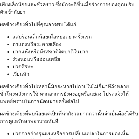
เพียงเล็กน้อยและชั่วคราว ซึ่งมักจะดีขึ้นเมื่อร่างกายของคุณปรับ
ตัวเข้ากับยา
ผลข้างเคียงทั่วไปที่คุณอาจพบ ได้แก่:
แสบร้อนเล็กน้อยเมื่อหยอดยาครั้งแรก
ตาแดงหรือระคายเคือง
ปากแห้งหรือมีรสชาติผิดปกติในปาก
ง่วงนอนหรืออ่อนเพลีย
ปวดศีรษะ
เวียนหัว
ผลข้างเคียงทั่วไปเหล่านี้มักจะหายไปภายในไม่กี่นาทีถึงหลาย
ชั่วโมงหลังการใช้ หากอาการยังคงอยู่หรือแย่ลง โปรดแจ้งให้
แพทย์ทราบในการนัดหมายครั้งต่อไป
ผลข้างเคียงที่พบน้อยแต่เป็นที่น่ากังวลมากกว่านั้นจำเป็นต้องได้รับ
การดูแลรักษาพยาบาลทันที:
ปวดตาอย่างรุนแรงหรือการเปลี่ยนแปลงในการมองเห็น