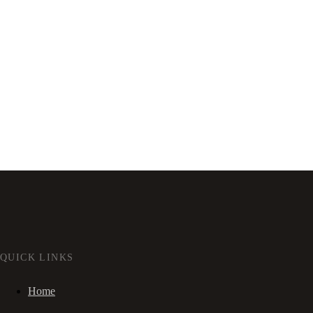
QUICK LINKS
Home