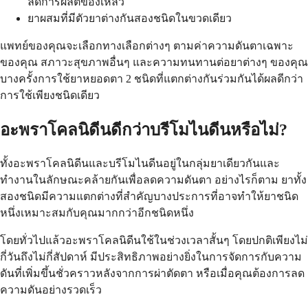
ลดการผลิตของเหลว
ยาผสมที่มีตัวยาต่างกันสองชนิดในขวดเดียว
แพทย์ของคุณจะเลือกทางเลือกต่างๆ ตามค่าความดันตาเฉพาะ
ของคุณ สภาวะสุขภาพอื่นๆ และความทนทานต่อยาต่างๆ ของคุณ
บางครั้งการใช้ยาหยอดตา 2 ชนิดที่แตกต่างกันร่วมกันได้ผลดีกว่า
การใช้เพียงชนิดเดียว
อะพราโคลนิดีนดีกว่าบรีโมไนดีนหรือไม่?
ทั้งอะพราโคลนิดีนและบรีโมไนดีนอยู่ในกลุ่มยาเดียวกันและ
ทำงานในลักษณะคล้ายกันเพื่อลดความดันตา อย่างไรก็ตาม ยาทั้ง
สองชนิดมีความแตกต่างที่สำคัญบางประการที่อาจทำให้ยาชนิด
หนึ่งเหมาะสมกับคุณมากกว่าอีกชนิดหนึ่ง
โดยทั่วไปแล้วอะพราโคลนิดีนใช้ในช่วงเวลาสั้นๆ โดยปกติเพียงไม่
กี่วันถึงไม่กี่สัปดาห์ มีประสิทธิภาพอย่างยิ่งในการจัดการกับความ
ดันที่เพิ่มขึ้นชั่วคราวหลังจากการผ่าตัดตา หรือเมื่อคุณต้องการลด
ความดันอย่างรวดเร็ว