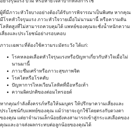
อย่างรุนแรง บวม หรือหายใจลำบากหลังการใช้
ผู้ที่มีภาวะหัวใจบางอย่างต้องได้รับการพิจารณาเป็นพิเศษ หากคุณ
มีโรคหัวใจรุนแรง ภาวะหัวใจวายเมื่อไม่นานมานี้ หรือความดัน
โลหิตสูงที่ไม่สามารถควบคุมได้ แพทย์ของคุณจะชั่งน้ำหนักความ
เสี่ยงและประโยชน์อย่างรอบคอบ
ภาวะเฉพาะที่ต้องใช้ความระมัดระวัง ได้แก่:
โรคหลอดเลือดหัวใจรุนแรงหรือปัญหาเกี่ยวกับหัวใจเมื่อไม่
นานมานี้
ภาวะซึมเศร้าหรือภาวะสุขภาพจิต
โรคไตหรือโรคตับ
ปัญหาการไหลเวียนโลหิตที่มือหรือเท้า
ความผิดปกติของต่อมไทรอยด์
หากคุณกำลังตั้งครรภ์หรือให้นมบุตร ให้ปรึกษาความเสี่ยงและ
ประโยชน์กับแพทย์ของคุณ แม้ว่ายาจะถูกใช้โดยตรงกับดวงตา
ของคุณ แต่ยาจำนวนเล็กน้อยยังคงสามารถเข้าสู่กระแสเลือดของ
คุณและอาจส่งผลกระทบต่อลูกน้อยของคุณได้