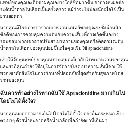
แพทย์ของคุณจะติดตามคุณอย่างใกล้ชิดมากขึ้น ยาอาจส่งผลต่อ
ระดับน้ำตาลในเลือดเป็นครั้งคราว แม้ว่าจะไม่บ่อยนักเมื่อใช้เป็น
ยาหยอดตา
หากคุณมีโรคทางตาจากเบาหวาน แพทย์ของคุณจะชั่งน้ำหนัก
ข้อดีของการควบคุมความดันกับความเสี่ยงที่อาจเกิดขึ้นอย่าง
รอบคอบ พวกเขาอาจปรับยาเบาหวานของคุณหรือติดตามระดับ
น้ำตาลในเลือดของคุณบ่อยขึ้นเมื่อคุณเริ่มใช้ apraclonidine
แจ้งให้จักษุแพทย์ของคุณทราบเสมอเกี่ยวกับโรคเบาหวานของคุณ
และยาที่คุณกำลังใช้อยู่ในการจัดการโรคเบาหวาน สิ่งนี้ช่วยให้
พวกเขาตัดสินใจในการรักษาที่ปลอดภัยที่สุดสำหรับสุขภาพโดย
รวมของคุณ
ฉันควรทำอย่างไรหากฉันใช้ Apraclonidine มากเกินไป
โดยไม่ได้ตั้งใจ?
หากคุณหยอดตามากเกินไปโดยไม่ได้ตั้งใจ อย่าตื่นตระหนก ล้าง
ตาเบาๆ ด้วยน้ำสะอาดหรือน้ำเกลือเพื่อกำจัดยาที่เกินมา