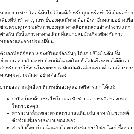
หากยาอะพราโคลนิดีนไม่ได้ผลดีสำหรับคุณ หรือทำให้เกิดผลข้าง
เคียงที่น่ารำคาญ แพทย์ของคุณมีทางเลือกอื่นๆ อีกหลายอย่างเพื่อ
ช่วยควบคุมความดันตาของคุณ ทางเลือกแต่ละอย่างทำงานแตก
ต่างกัน ดังนั้นการหาทางเลือกที่เหมาะสมมักเกี่ยวข้องกับการ
ทดลองและการปรับเปลี่ยน
ตัวเอกนิสต์อัลฟา-2 อะดรีเนอร์จิกอื่นๆ ได้แก่ บรีโมไนดีน ซึ่ง
ทำงานคล้ายกับอะพราโคลนิดีน แต่โดยทั่วไปแล้วจะทนได้ดีกว่า
สำหรับการใช้งานในระยะยาว มักเป็นตัวเลือกแรกเมื่อคุณต้องการ
ควบคุมความดันตาอย่างต่อเนื่อง
ยาหยอดตากลุ่มอื่นๆ ที่แพทย์ของคุณอาจพิจารณา ได้แก่:
ยาปิดกั้นเบต้า เช่น ไทโมลอล ซึ่งช่วยลดการผลิตของเหลว
ในตาของคุณ
สารอะนาล็อกของพรอสตาแกลนดิน เช่น ลาทาโนพรอสต์
ซึ่งช่วยเพิ่มการระบายของเหลว
สารยับยั้งคาร์บอนิกแอนไฮเดรส เช่น ดอร์โซลาไมด์ ซึ่งช่วย