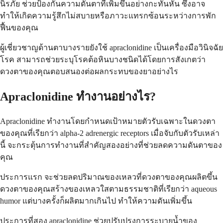
นิรภัย ช่วยป้องกันความดันตาที่เพิ่มขึ้นอย่างกะทันหัน ซึ่งอาจ
ทำให้เกิดความรู้สึกไม่สบายหรือภาวะแทรกซ้อนระหว่างการพัก
ฟื้นของคุณ
ผู้เชี่ยวชาญด้านตาบางรายยังใช้ apraclonidine เป็นเครื่องมือวินิจฉัย
โรค สามารถช่วยระบุโรคต้อหินบางชนิดได้โดยการสังเกตว่า
ดวงตาของคุณตอบสนองต่อผลกระทบของยาอย่างไร
Apraclonidine ทำงานอย่างไร?
Apraclonidine ทำงานโดยกำหนดเป้าหมายตัวรับเฉพาะในดวงตา
ของคุณที่เรียกว่า alpha-2 adrenergic receptors เมื่อจับกับตัวรับเหล่า
นี้ จะกระตุ้นการทำงานที่สำคัญสองอย่างที่ช่วยลดความดันตาของ
คุณ
ประการแรก จะช่วยลดปริมาณของเหลวที่ดวงตาของคุณผลิตขึ้น
ดวงตาของคุณสร้างของเหลวใสตามธรรมชาติที่เรียกว่า aqueous
humor แต่บางครั้งก็ผลิตมากเกินไป ทำให้ความดันเพิ่มขึ้น
ประการที่สอง apraclonidine ช่วยปรับปรุงการระบายน้ำของ