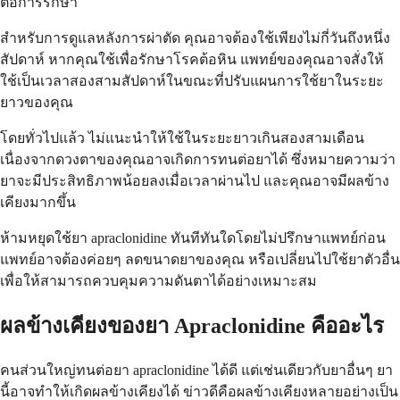
ต่อการรักษา
สำหรับการดูแลหลังการผ่าตัด คุณอาจต้องใช้เพียงไม่กี่วันถึงหนึ่ง
สัปดาห์ หากคุณใช้เพื่อรักษาโรคต้อหิน แพทย์ของคุณอาจสั่งให้
ใช้เป็นเวลาสองสามสัปดาห์ในขณะที่ปรับแผนการใช้ยาในระยะ
ยาวของคุณ
โดยทั่วไปแล้ว ไม่แนะนำให้ใช้ในระยะยาวเกินสองสามเดือน
เนื่องจากดวงตาของคุณอาจเกิดการทนต่อยาได้ ซึ่งหมายความว่า
ยาจะมีประสิทธิภาพน้อยลงเมื่อเวลาผ่านไป และคุณอาจมีผลข้าง
เคียงมากขึ้น
ห้ามหยุดใช้ยา apraclonidine ทันทีทันใดโดยไม่ปรึกษาแพทย์ก่อน
แพทย์อาจต้องค่อยๆ ลดขนาดยาของคุณ หรือเปลี่ยนไปใช้ยาตัวอื่น
เพื่อให้สามารถควบคุมความดันตาได้อย่างเหมาะสม
ผลข้างเคียงของยา Apraclonidine คืออะไร
คนส่วนใหญ่ทนต่อยา apraclonidine ได้ดี แต่เช่นเดียวกับยาอื่นๆ ยา
นี้อาจทำให้เกิดผลข้างเคียงได้ ข่าวดีคือผลข้างเคียงหลายอย่างเป็น