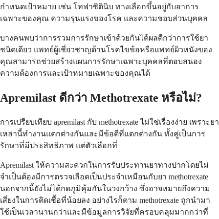
กำหนดเป้าหมาย เช่น โทฟาซิตินิบ ทางเลือกขึ้นอยู่กับอาการ
เฉพาะของคุณ ความรุนแรงของโรค และความชอบส่วนบุคคล
บางคนพบว่าการรวมการรักษาเข้าด้วยกันได้ผลดีกว่าการใช้ยา
ชนิดเดียว แพทย์ผู้เชี่ยวชาญด้านโรคไขข้อหรือแพทย์ผิวหนังของ
คุณสามารถช่วยสร้างแผนการรักษาเฉพาะบุคคลที่ตอบสนอง
ความต้องการและเป้าหมายเฉพาะของคุณได้
Apremilast ดีกว่า Methotrexate หรือไม่?
การเปรียบเทียบ apremilast กับ methotrexate ไม่ใช่เรื่องง่าย เพราะยา
เหล่านี้ทำงานแตกต่างกันและมีข้อดีที่แตกต่างกัน ทั้งคู่เป็นการ
รักษาที่มีประสิทธิภาพ แต่ตัวเลือกที่
Apremilast ให้ความสะดวกในการรับประทานยาทางปากโดยไม่
จำเป็นต้องมีการตรวจเลือดเป็นประจำเหมือนกับยา methotrexate
นอกจากนี้ยังไม่ได้กดภูมิคุ้มกันในวงกว้าง ซึ่งอาจหมายถึงความ
เสี่ยงในการติดเชื้อที่น้อยลง อย่างไรก็ตาม methotrexate ถูกนำมา
ใช้เป็นเวลานานกว่าและมีข้อมูลการวิจัยที่ครอบคลุมมากกว่าที่