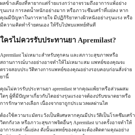
ผลข้างเคียงที่หายากแต่ร้ายแรงกว่าอาจรวมถึงอาการแพ้อย่าง
รุนแรง การลดน้ำหนักอย่างมาก หรือภาวะซึมเศร้าที่แย่ลง หาก
คุณมีปัญหาในการหายใจ มีปฏิกิริยาทางผิวหนังอย่างรุนแรง หรือ
มีความคิดทำร้ายตนเอง ให้รีบไปพบแพทย์ทันที
ใครไม่ควรรับประทานยา Apremilast?
Apremilast ไม่เหมาะสำหรับทุกคน และสภาวะสุขภาพหรือ
สถานการณ์บางอย่างอาจทำให้ไม่เหมาะสม แพทย์ของคุณจะ
ตรวจสอบประวัติทางการแพทย์ของคุณอย่างรอบคอบก่อนสั่งจ่าย
ยานี้
คุณไม่ควรรับประทานยา apremilast หากคุณแพ้ยาหรือส่วนผสม
ใดๆ ผู้ที่มีปัญหาเกี่ยวกับไตอย่างรุนแรงอาจต้องปรับขนาดยาหรือ
การรักษาทางเลือก เนื่องจากยาถูกประมวลผลผ่านไต
ต้องใช้ความระมัดระวังเป็นพิเศษหากคุณมีประวัติเป็นโรคซึมเศร้า
วิตกกังวล หรือภาวะสุขภาพจิตอื่นๆ Apremilast บางครั้งอาจทำให้
อาการเหล่านี้แย่ลง ดังนั้นแพทย์ของคุณจะต้องติดตามคุณอย่าง