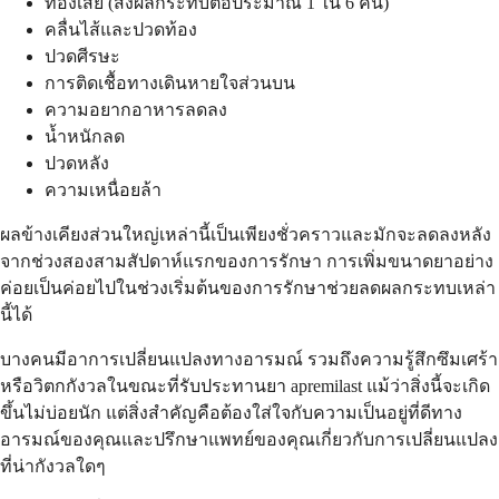
ท้องเสีย (ส่งผลกระทบต่อประมาณ 1 ใน 6 คน)
คลื่นไส้และปวดท้อง
ปวดศีรษะ
การติดเชื้อทางเดินหายใจส่วนบน
ความอยากอาหารลดลง
น้ำหนักลด
ปวดหลัง
ความเหนื่อยล้า
ผลข้างเคียงส่วนใหญ่เหล่านี้เป็นเพียงชั่วคราวและมักจะลดลงหลัง
จากช่วงสองสามสัปดาห์แรกของการรักษา การเพิ่มขนาดยาอย่าง
ค่อยเป็นค่อยไปในช่วงเริ่มต้นของการรักษาช่วยลดผลกระทบเหล่า
นี้ได้
บางคนมีอาการเปลี่ยนแปลงทางอารมณ์ รวมถึงความรู้สึกซึมเศร้า
หรือวิตกกังวลในขณะที่รับประทานยา apremilast แม้ว่าสิ่งนี้จะเกิด
ขึ้นไม่บ่อยนัก แต่สิ่งสำคัญคือต้องใส่ใจกับความเป็นอยู่ที่ดีทาง
อารมณ์ของคุณและปรึกษาแพทย์ของคุณเกี่ยวกับการเปลี่ยนแปลง
ที่น่ากังวลใดๆ