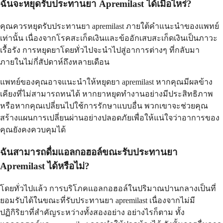
ฉันจะหยุดรับประทานยา Apremilast ได้เมื่อไหร่?
คุณควรหยุดรับประทานยา apremilast ภายใต้คำแนะนำของแพทย์
เท่านั้น เนื่องจากโรคสะเก็ดเงินและข้ออักเสบสะเก็ดเงินเป็นภาวะ
เรื้อรัง การหยุดยาโดยทั่วไปจะนำไปสู่อาการต่างๆ ที่กลับมา
ภายในไม่กี่สัปดาห์ถึงหลายเดือน
แพทย์ของคุณอาจแนะนำให้หยุดยา apremilast หากคุณมีผลข้าง
เคียงที่ไม่สามารถทนได้ หากยาหยุดทำงานอย่างมีประสิทธิภาพ
หรือหากคุณเปลี่ยนไปใช้การรักษาแบบอื่น พวกเขาจะช่วยคุณ
สร้างแผนการเปลี่ยนผ่านอย่างปลอดภัยเพื่อให้แน่ใจว่าอาการของ
คุณยังคงควบคุมได้
ฉันสามารถดื่มแอลกอฮอล์ขณะรับประทานยา
Apremilast ได้หรือไม่?
โดยทั่วไปแล้ว การบริโภคแอลกอฮอล์ในปริมาณปานกลางเป็นที่
ยอมรับได้ในขณะที่รับประทานยา apremilast เนื่องจากไม่มี
ปฏิกิริยาที่สำคัญระหว่างทั้งสองอย่าง อย่างไรก็ตาม ทั้ง