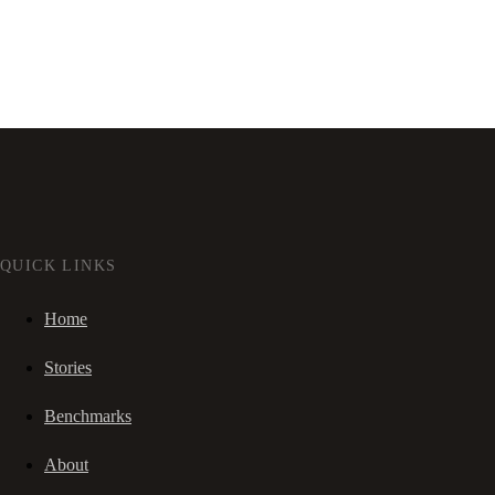
QUICK LINKS
Home
Stories
Benchmarks
About