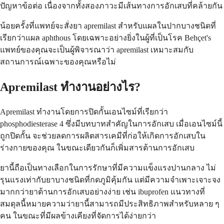
ปัญหาข้อต่อ เนื่องจากทั้งสองภาวะมีเส้นทางการอักเสบที่คล้ายกัน
น้อยครั้งที่แพทย์จะสั่งยา apremilast สำหรับแผลในปากบางชนิดที่
เรียกว่าแผล aphthous โดยเฉพาะอย่างยิ่งในผู้ที่เป็นโรค Behçet's
แพทย์ของคุณจะเป็นผู้พิจารณาว่า apremilast เหมาะสมกับ
สถานการณ์เฉพาะของคุณหรือไม่
Apremilast ทำงานอย่างไร?
Apremilast ทำงานโดยการปิดกั้นเอนไซม์ที่เรียกว่า
phosphodiesterase 4 ซึ่งมีบทบาทสำคัญในการอักเสบ เมื่อเอนไซม์นี้
ถูกปิดกั้น จะช่วยลดการผลิตสารเคมีที่ก่อให้เกิดการอักเสบใน
ร่างกายของคุณ ในขณะเดียวกันก็เพิ่มสารต้านการอักเสบ
ยานี้ถือเป็นทางเลือกในการรักษาที่มีความแข็งแรงปานกลาง ไม่
รุนแรงเท่ากับยาบางชนิดที่กดภูมิคุ้มกัน แต่มีความจำเพาะเจาะจง
มากกว่ายาต้านการอักเสบอย่างง่าย เช่น ibuprofen แนวทางที่
สมดุลนี้หมายความว่ายานี้สามารถมีประสิทธิภาพสำหรับหลาย ๆ
คน ในขณะที่มีผลข้างเคียงที่จัดการได้ง่ายกว่า