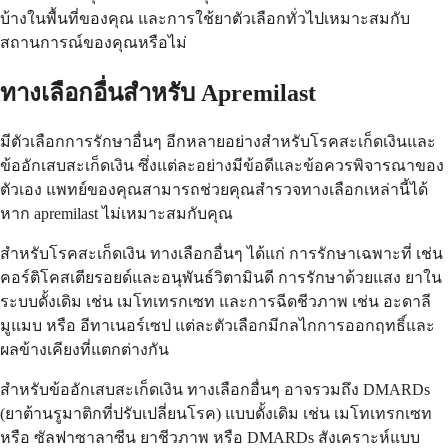
บ้างในพื้นที่ของคุณ และการใช้ยาตัวเลือกทั่วไปเหมาะสมกับ
สถานการณ์ของคุณหรือไม่
ทางเลือกอื่นสำหรับ Apremilast
มีตัวเลือกการรักษาอื่นๆ อีกหลายอย่างสำหรับโรคสะเก็ดเงินและ
ข้ออักเสบสะเก็ดเงิน ซึ่งแต่ละอย่างมีข้อดีและข้อควรพิจารณาของ
ตัวเอง แพทย์ของคุณสามารถช่วยคุณสำรวจทางเลือกเหล่านี้ได้
หาก apremilast ไม่เหมาะสมกับคุณ
สำหรับโรคสะเก็ดเงิน ทางเลือกอื่นๆ ได้แก่ การรักษาเฉพาะที่ เช่น
คอร์ติโคสเตียรอยด์และอนุพันธ์วิตามินดี การรักษาด้วยแสง ยาใน
ระบบดั้งเดิม เช่น เมโทเทรกเซท และการฉีดชีวภาพ เช่น อะดาลี
มูแมบ หรือ อีทาเนอร์เซป แต่ละตัวเลือกมีกลไกการออกฤทธิ์และ
ผลข้างเคียงที่แตกต่างกัน
สำหรับข้ออักเสบสะเก็ดเงิน ทางเลือกอื่นๆ อาจรวมถึง DMARDs
(ยาต้านรูมาติกที่ปรับเปลี่ยนโรค) แบบดั้งเดิม เช่น เมโทเทรกเซท
หรือ ซัลฟาซาลาซีน ยาชีวภาพ หรือ DMARDs สังเคราะห์แบบ