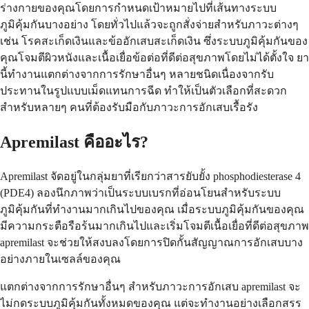
ร่างกายของคุณโดยการกำหนดเป้าหมายไปที่เส้นทางระบบ
ภูมิคุ้มกันบางอย่าง โดยทั่วไปแล้วจะถูกสั่งจ่ายสำหรับภาวะต่างๆ
เช่น โรคสะเก็ดเงินและข้ออักเสบสะเก็ดเงิน ซึ่งระบบภูมิคุ้มกันของ
คุณโจมตีผิวหนังและเนื้อเยื่อข้อต่อที่ดีต่อสุขภาพโดยไม่ได้ตั้งใจ ยา
นี้ทำงานแตกต่างจากการรักษาอื่นๆ หลายชนิดเนื่องจากรับ
ประทานในรูปแบบเม็ดแทนการฉีด ทำให้เป็นตัวเลือกที่สะดวก
สำหรับหลายๆ คนที่ต้องรับมือกับภาวะการอักเสบเรื้อรัง
Apremilast คืออะไร?
Apremilast จัดอยู่ในกลุ่มยาที่เรียกว่าสารยับยั้ง phosphodiesterase 4
(PDE4) ลองนึกภาพว่าเป็นระบบเบรกที่อ่อนโยนสำหรับระบบ
ภูมิคุ้มกันที่ทำงานมากเกินไปของคุณ เมื่อระบบภูมิคุ้มกันของคุณ
มีความกระตือรือร้นมากเกินไปและเริ่มโจมตีเนื้อเยื่อที่ดีต่อสุขภาพ
apremilast จะช่วยให้สงบลงโดยการปิดกั้นสัญญาณการอักเสบบาง
อย่างภายในเซลล์ของคุณ
แตกต่างจากการรักษาอื่นๆ สำหรับภาวะการอักเสบ apremilast จะ
ไม่กดระบบภูมิคุ้มกันทั้งหมดของคุณ แต่จะทำงานอย่างเลือกสรร