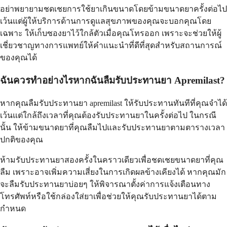
อย่าพยายามชดเชยการใช้ยาเกินขนาดโดยข้ามขนาดยาครั้งต่อไป
เว้นแต่ผู้ให้บริการด้านการดูแลสุขภาพของคุณจะบอกคุณโดย
เฉพาะ ให้เก็บซองยาไว้ใกล้ตัวเมื่อคุณโทรออก เพราะจะช่วยให้ผู้
เชี่ยวชาญทางการแพทย์ให้คำแนะนำที่ดีที่สุดสำหรับสถานการณ์
ของคุณได้
ฉันควรทำอย่างไรหากฉันลืมรับประทานยา Apremilast?
หากคุณลืมรับประทานยา apremilast ให้รับประทานทันทีที่คุณจำได้
เว้นแต่ใกล้ถึงเวลาที่คุณต้องรับประทานยาในครั้งต่อไป ในกรณี
นั้น ให้ข้ามขนาดยาที่คุณลืมไปและรับประทานยาตามตารางเวลา
ปกติของคุณ
ห้ามรับประทานยาสองครั้งในคราวเดียวเพื่อชดเชยขนาดยาที่คุณ
ลืม เพราะอาจเพิ่มความเสี่ยงในการเกิดผลข้างเคียงได้ หากคุณมัก
จะลืมรับประทานยาบ่อยๆ ให้พิจารณาตั้งค่าการแจ้งเตือนทาง
โทรศัพท์หรือใช้กล่องใส่ยาเพื่อช่วยให้คุณรับประทานยาได้ตาม
กำหนด