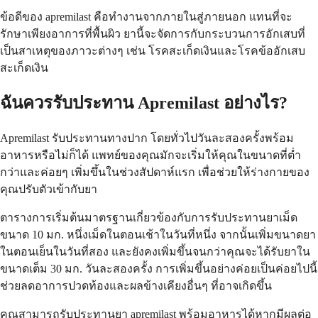
ข้อดีของ apremilast คือทำงานจากภายในสู่ภายนอก แทนที่จะ
รักษาเพียงอาการที่พื้นผิว ยานี้จะจัดการกับกระบวนการอักเสบที่
เป็นสาเหตุของภาวะต่างๆ เช่น โรคสะเก็ดเงินและโรคข้ออักเสบ
สะเก็ดเงิน
ฉันควรรับประทาน Apremilast อย่างไร?
Apremilast รับประทานทางปาก โดยทั่วไปวันละสองครั้งพร้อม
อาหารหรือไม่ก็ได้ แพทย์ของคุณมักจะเริ่มให้คุณในขนาดที่ต่ำ
กว่าและค่อยๆ เพิ่มขึ้นในช่วงสัปดาห์แรก เพื่อช่วยให้ร่างกายของ
คุณปรับตัวเข้ากับยา
ตารางการเริ่มต้นมาตรฐานเกี่ยวข้องกับการรับประทานยาเม็ด
ขนาด 10 มก. หนึ่งเม็ดในตอนเช้าในวันที่หนึ่ง จากนั้นเพิ่มขนาดยา
ในตอนเย็นในวันที่สอง และยังคงเพิ่มขึ้นจนกว่าคุณจะได้รับยาใน
ขนาดเต็ม 30 มก. วันละสองครั้ง การเพิ่มขึ้นอย่างค่อยเป็นค่อยไปนี้
ช่วยลดอาการปวดท้องและผลข้างเคียงอื่นๆ ที่อาจเกิดขึ้น
คุณสามารถรับประทานยา apremilast พร้อมอาหารได้หากมีผลต่อ