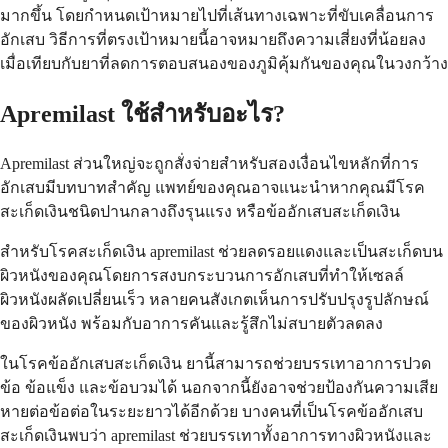
มากขึ้น โดยกำหนดเป้าหมายไปที่เส้นทางเฉพาะที่ขับเคลื่อนการ
อักเสบ วิธีการที่ตรงเป้าหมายนี้อาจหมายถึงความเสี่ยงที่น้อยลง
เมื่อเทียบกับยาที่ลดการตอบสนองของภูมิคุ้มกันของคุณในวงกว้าง
Apremilast ใช้สำหรับอะไร?
Apremilast ส่วนใหญ่จะถูกสั่งจ่ายสำหรับสองเงื่อนไขหลักที่การ
อักเสบมีบทบาทสำคัญ แพทย์ของคุณอาจแนะนำหากคุณมีโรค
สะเก็ดเงินชนิดปานกลางถึงรุนแรง หรือข้ออักเสบสะเก็ดเงิน
สำหรับโรคสะเก็ดเงิน apremilast ช่วยลดรอยแดงและเป็นสะเก็ดบน
ผิวหนังของคุณโดยการสงบกระบวนการอักเสบที่ทำให้เซลล์
ผิวหนังผลัดเปลี่ยนเร็ว หลายคนสังเกตเห็นการปรับปรุงรูปลักษณ์
ของผิวหนัง พร้อมกับอาการคันและรู้สึกไม่สบายตัวลดลง
ในโรคข้ออักเสบสะเก็ดเงิน ยานี้สามารถช่วยบรรเทาอาการปวด
ข้อ ข้อแข็ง และข้อบวมได้ นอกจากนี้ยังอาจช่วยป้องกันความเสีย
หายต่อข้อต่อในระยะยาวได้อีกด้วย บางคนที่เป็นโรคข้ออักเสบ
สะเก็ดเงินพบว่า apremilast ช่วยบรรเทาทั้งอาการทางผิวหนังและ