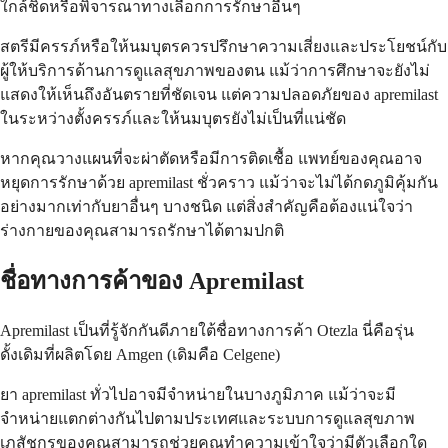
ใกล้ชิดหรือพิจารณาทางเลือกการรักษาอื่นๆ
สตรีมีครรภ์หรือให้นมบุตรควรปรึกษาความเสี่ยงและประโยชน์กับ
ผู้ให้บริการด้านการดูแลสุขภาพของตน แม้ว่าการศึกษาจะยังไม่
แสดงให้เห็นถึงอันตรายที่ชัดเจน แต่ความปลอดภัยของ apremilast
ในระหว่างตั้งครรภ์และให้นมบุตรยังไม่เป็นที่แน่ชัด
หากคุณวางแผนที่จะผ่าตัดหรือมีการติดเชื้อ แพทย์ของคุณอาจ
หยุดการรักษาด้วย apremilast ชั่วคราว แม้ว่าจะไม่ได้กดภูมิคุ้มกัน
อย่างมากเท่ากับยาอื่นๆ บางชนิด แต่สิ่งสำคัญคือต้องแน่ใจว่า
ร่างกายของคุณสามารถรักษาได้ตามปกติ
ชื่อทางการค้าของ Apremilast
Apremilast เป็นที่รู้จักกันดีภายใต้ชื่อทางการค้า Otezla นี่คือรุ่น
ดั้งเดิมที่ผลิตโดย Amgen (เดิมคือ Celgene)
ยา apremilast ทั่วไปอาจมีจำหน่ายในบางภูมิภาค แม้ว่าจะมี
จำหน่ายแตกต่างกันไปตามประเทศและระบบการดูแลสุขภาพ
เภสัชกรของคุณสามารถช่วยคุณทำความเข้าใจว่ามีตัวเลือกใด