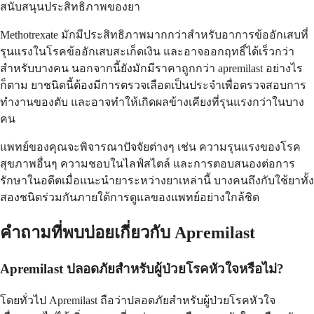
สนับสนุนประสิทธิภาพของยา
Methotrexate มักมีประสิทธิภาพมากกว่าสำหรับอาการข้ออักเสบที่
รุนแรงในโรคข้ออักเสบสะเก็ดเงิน และอาจออกฤทธิ์ได้เร็วกว่า
สำหรับบางคน นอกจากนี้ยังมักมีราคาถูกกว่า apremilast อย่างไร
ก็ตาม ยาชนิดนี้ต้องมีการตรวจเลือดเป็นประจำเพื่อตรวจสอบการ
ทำงานของตับ และอาจทำให้เกิดผลข้างเคียงที่รุนแรงกว่าในบาง
คน
แพทย์ของคุณจะพิจารณาปัจจัยต่างๆ เช่น ความรุนแรงของโรค
สุขภาพอื่นๆ ความชอบในไลฟ์สไตล์ และการตอบสนองต่อการ
รักษาในอดีตเมื่อแนะนำยาระหว่างยาเหล่านี้ บางคนถึงกับใช้ยาทั้ง
สองชนิดร่วมกันภายใต้การดูแลของแพทย์อย่างใกล้ชิด
คำถามที่พบบ่อยเกี่ยวกับ Apremilast
Apremilast ปลอดภัยสำหรับผู้ป่วยโรคหัวใจหรือไม่?
โดยทั่วไป Apremilast ถือว่าปลอดภัยสำหรับผู้ป่วยโรคหัวใจ