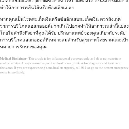
แอลกอฮอล์และ apremilast อาจทำให้ปวดท้องได้ ดังนั้นการดื่มอาจ
ทำให้อาการคลื่นไส้หรือท้องเสียแย่ลง
หากคุณเป็นโรคสะเก็ดเงินหรือข้ออักเสบสะเก็ดเงิน ควรสังเกต
ว่าการบริโภคแอลกอฮอล์มากเกินไปอาจทำให้อาการเหล่านี้แย่ลง
โดยไม่คำนึงถึงยาที่คุณได้รับ ปรึกษาแพทย์ของคุณเกี่ยวกับระดับ
การบริโภคแอลกอฮอล์ที่เหมาะสมสำหรับสุขภาพโดยรวมและเป้า
หมายการรักษาของคุณ
Medical Disclaimer:
This article is for informational purposes only and does not constitute
medical advice. Always consult a qualified healthcare provider for diagnosis and treatment
decisions. If you are experiencing a medical emergency, call 911 or go to the nearest emergency
room immediately.