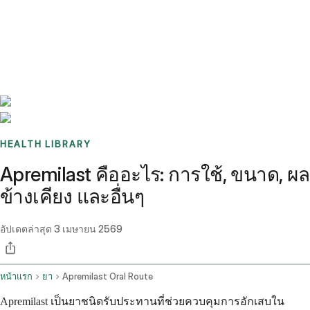
Benchmarks
Stories
FAQ
Sign up / Log in
HEALTH LIBRARY
Apremilast คืออะไร: การใช้, ขนาด, ผล
ข้างเคียง และอื่นๆ
อัปเดตล่าสุด
3 เมษายน 2569
หน้าแรก
ยา
Apremilast Oral Route
Apremilast เป็นยาชนิดรับประทานที่ช่วยควบคุมการอักเสบใน