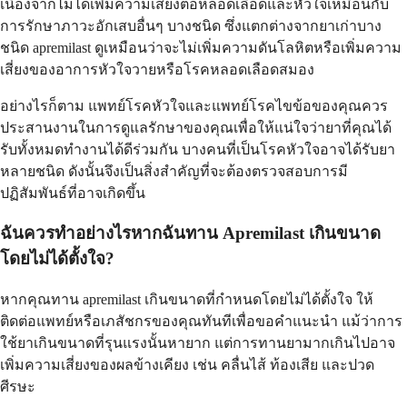
เนื่องจากไม่ได้เพิ่มความเสี่ยงต่อหลอดเลือดและหัวใจเหมือนกับ
การรักษาภาวะอักเสบอื่นๆ บางชนิด ซึ่งแตกต่างจากยาเก่าบาง
ชนิด apremilast ดูเหมือนว่าจะไม่เพิ่มความดันโลหิตหรือเพิ่มความ
เสี่ยงของอาการหัวใจวายหรือโรคหลอดเลือดสมอง
อย่างไรก็ตาม แพทย์โรคหัวใจและแพทย์โรคไขข้อของคุณควร
ประสานงานในการดูแลรักษาของคุณเพื่อให้แน่ใจว่ายาที่คุณได้
รับทั้งหมดทำงานได้ดีร่วมกัน บางคนที่เป็นโรคหัวใจอาจได้รับยา
หลายชนิด ดังนั้นจึงเป็นสิ่งสำคัญที่จะต้องตรวจสอบการมี
ปฏิสัมพันธ์ที่อาจเกิดขึ้น
ฉันควรทำอย่างไรหากฉันทาน Apremilast เกินขนาด
โดยไม่ได้ตั้งใจ?
หากคุณทาน apremilast เกินขนาดที่กำหนดโดยไม่ได้ตั้งใจ ให้
ติดต่อแพทย์หรือเภสัชกรของคุณทันทีเพื่อขอคำแนะนำ แม้ว่าการ
ใช้ยาเกินขนาดที่รุนแรงนั้นหายาก แต่การทานยามากเกินไปอาจ
เพิ่มความเสี่ยงของผลข้างเคียง เช่น คลื่นไส้ ท้องเสีย และปวด
ศีรษะ