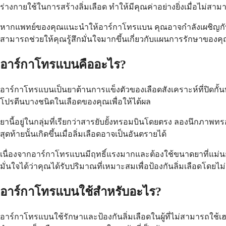
ร่างกายใช้ในการสร้างลิ่มเลือด ทำให้มีคุณค่าอย่างยิ่งเมื่อไม่ส
หากแพทย์ของคุณแนะนำให้อาร์กาโทรแบน คุณอาจกำลังเผชิญกับภา
สามารถช่วยให้คุณรู้สึกมั่นใจมากขึ้นเกี่ยวกับแผนการรักษาของค
อาร์กาโทรแบนคืออะไร?
อาร์กาโทรแบนเป็นยาต้านการแข็งตัวของเลือดสังเคราะห์ที่ปิดกั
โปรตีนบางชนิดในเลือดของคุณเพื่อให้ได้ผล
ยานี้อยู่ในกลุ่มที่เรียกว่าสารยับยั้งทรอมบินโดยตรง ลองนึกภา
สุดท้ายนั้นเกิดขึ้นเมื่อลิ่มเลือดอาจเป็นอันตรายได้
เนื่องจากอาร์กาโทรแบนมีฤทธิ์แรงมากและต้องใช้ขนาดยาที่แม่น
มั่นใจได้ว่าคุณได้รับปริมาณที่เหมาะสมเพื่อป้องกันลิ่มเลือดโดยไ
อาร์กาโทรแบนใช้สำหรับอะไร?
อาร์กาโทรแบนใช้รักษาและป้องกันลิ่มเลือดในผู้ที่ไม่สามารถใช้เ