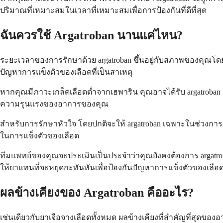
ปริมาณที่เหมาะสมในเวลาที่เหมาะสมเพื่อการป้องกันที่ดีที่สุด
ฉันควรใช้ Argatroban นานแค่ไหน?
ระยะเวลาของการรักษาด้วย argatroban ขึ้นอยู่กับสภาพของคุณโ
ปัญหาการแข็งตัวของเลือดที่เป็นสาเหตุ
หากคุณมีภาวะเกล็ดเลือดต่ำจากเฮพาริน คุณอาจได้รับ argatroban จ
ความรุนแรงของอาการของคุณ
สำหรับการรักษาหัวใจ โดยปกติจะให้ argatroban เฉพาะในช่วงกา
ในการแข็งตัวของเลือด
ทีมแพทย์ของคุณจะประเมินเป็นประจำว่าคุณยังคงต้องการ argat
ให้ยาแทนที่จะหยุดกะทันหันเพื่อป้องกันปัญหาการแข็งตัวของเลือ
ผลข้างเคียงของ Argatroban คืออะไร?
เช่นเดียวกับยาเจือจางเลือดทั้งหมด ผลข้างเคียงที่สำคัญที่สุดของ