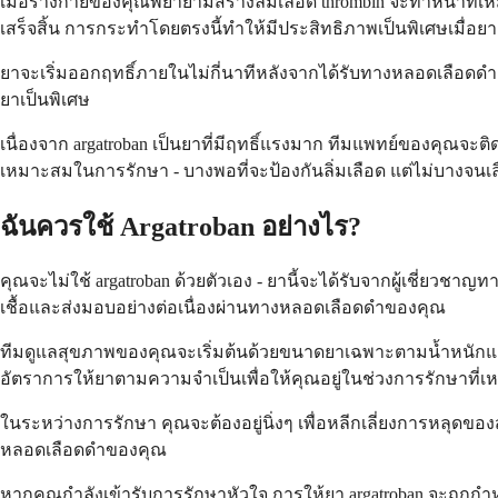
เมื่อร่างกายของคุณพยายามสร้างลิ่มเลือด thrombin จะทำหน้าที่เห
เสร็จสิ้น การกระทำโดยตรงนี้ทำให้มีประสิทธิภาพเป็นพิเศษเมื่อยา
ยาจะเริ่มออกฤทธิ์ภายในไม่กี่นาทีหลังจากได้รับทางหลอดเลือดดำ
ยาเป็นพิเศษ
เนื่องจาก argatroban เป็นยาที่มีฤทธิ์แรงมาก ทีมแพทย์ของคุณจ
เหมาะสมในการรักษา - บางพอที่จะป้องกันลิ่มเลือด แต่ไม่บางจน
ฉันควรใช้ Argatroban อย่างไร?
คุณจะไม่ใช้ argatroban ด้วยตัวเอง - ยานี้จะได้รับจากผู้เช
เชื้อและส่งมอบอย่างต่อเนื่องผ่านทางหลอดเลือดดำของคุณ
ทีมดูแลสุขภาพของคุณจะเริ่มต้นด้วยขนาดยาเฉพาะตามน้ำหนัก
อัตราการให้ยาตามความจำเป็นเพื่อให้คุณอยู่ในช่วงการรักษาที่
ในระหว่างการรักษา คุณจะต้องอยู่นิ่งๆ เพื่อหลีกเลี่ยงการหลุดข
หลอดเลือดดำของคุณ
หากคุณกำลังเข้ารับการรักษาหัวใจ การให้ยา argatroban จะถูก