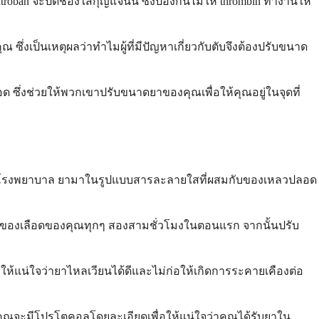
ban จะปิดช่องใส่กุญแจนั้น ซึ่งป้องกันไม่ให้ thrombin ทำงานให้
งเป็นเหตุผลว่าทำไมผู้ที่มีปัญหาเกี่ยวกับตับจึงต้องปรับขนาด
 ซึ่งช่วยให้พวกเขาปรับขนาดยาของคุณเพื่อให้คุณอยู่ในจุดที่
อดดำในโรงพยาบาล ยามาในรูปแบบสารละลายใสที่ผสมกับของเหลวปลอด
องเลือดของคุณทุกๆ สองสามชั่วโมงในตอนแรก จากนั้นปรับ
ให้แน่ใจว่ายาไหลเวียนได้ดีและไม่ก่อให้เกิดการระคายเคืองต่อ
ุณจะมีโปรโตคอลโดยละเอียดเพื่อให้แน่ใจว่าคุณได้รับยาใน