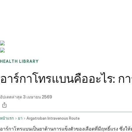
Benchmarks
Stories
FAQ
Sign up / Log in
HEALTH LIBRARY
อาร์กาโทรแบนคืออะไร: การ
อัปเดตล่าสุด
3 เมษายน 2569
หน้าแรก
ยา
Argatroban Intravenous Route
อาร์กาโทรแบนเป็นยาต้านการแข็งตัวของเลือดที่มีฤทธิ์แรง ซึ่งให้