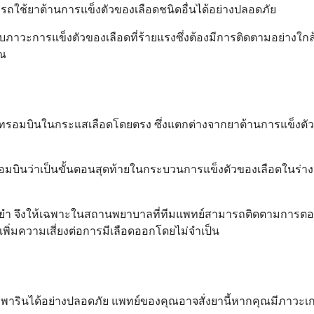
ามารถใช้ยาต้านการแข็งตัวของเลือดชนิดอื่นได้อย่างปลอดภัย
วะการแข็งตัวของเลือดที่ร้ายแรงซึ่งต้องมีการติดตามอย่างใก
ุณ
้นทรอมบินในกระแสเลือดโดยตรง ซึ่งแตกต่างจากยาต้านการแข็งตัวข
พทรอมบินว่าเป็นขั้นตอนสุดท้ายในกระบวนการแข็งตัวของเลือดในร่
ยำ จึงให้เฉพาะในสถานพยาบาลที่ทีมแพทย์สามารถติดตามการตอบสน
ม่เพิ่มความเสี่ยงต่อการมีเลือดออกโดยไม่จำเป็น
ฮพารินได้อย่างปลอดภัย แพทย์ของคุณอาจสั่งยานี้หากคุณมีภาวะเกล