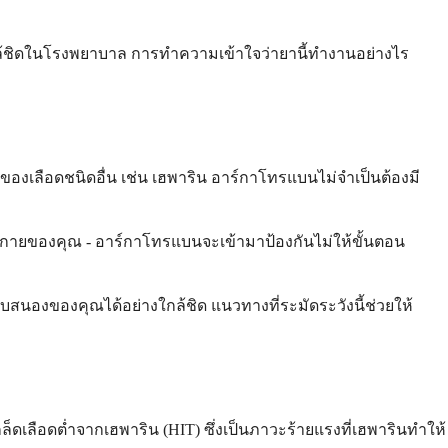
ล้ชิดในโรงพยาบาล การทำความเข้าใจว่ายานี้ทำงานอย่างไร
องเลือดชนิดอื่น เช่น เฮพาริน อาร์กาโทรแบนไม่จำเป็นต้องมี
างกายของคุณ - อาร์กาโทรแบนจะเข้ามาป้องกันไม่ให้ขั้นตอน
องของคุณได้อย่างใกล้ชิด แนวทางที่ระมัดระวังนี้ช่วยให้
็ดเลือดต่ำจากเฮพาริน (HIT) ซึ่งเป็นภาวะร้ายแรงที่เฮพารินทำให้