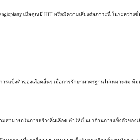
ioplasty เมื่อคุณมี HIT หรือมีความเสี่ยงต่อภาวะนี้ ในระหว่างขั้
การแข็งตัวของเลือดอื่นๆ เมื่อการรักษามาตรฐานไม่เหมาะสม ทีมแ
ารถในการสร้างลิ่มเลือด ทำให้เป็นยาต้านการแข็งตัวของเลือดที่มี