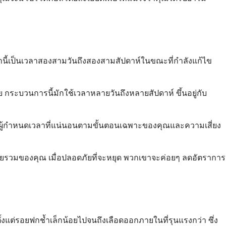
านี้เป็นเวลาสองสามวันถึงสองสามสัปดาห์ในขณะที่กำลังแก้ไข
 กระบวนการนี้มักใช้เวลาหลายวันถึงหลายสัปดาห์ ขึ้นอยู่กับ
นผู้กำหนดเวลาที่แน่นอนตามขั้นตอนเฉพาะของคุณและความเสี่ยง
ยรวมของคุณ เมื่อปลอดภัยที่จะหยุด พวกเขาจะค่อยๆ ลดอัตราการ
ตั้งแต่รอยฟกช้ำเล็กน้อยไปจนถึงเลือดออกภายในที่รุนแรงกว่า ซึ่ง