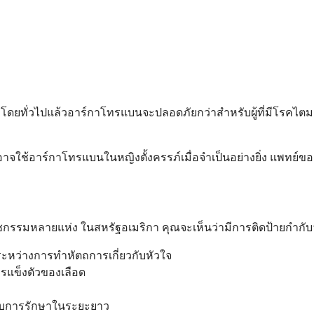
ว่าโดยทั่วไปแล้วอาร์กาโทรแบนจะปลอดภัยกว่าสำหรับผู้ที่มีโรคไ
จใช้อาร์กาโทรแบนในหญิงตั้งครรภ์เมื่อจำเป็นอย่างยิ่ง แพทย์ขอ
กรรมหลายแห่ง ในสหรัฐอเมริกา คุณจะเห็นว่ามีการติดป้ายกำกับว
ใช้ระหว่างการทำหัตถการเกี่ยวกับหัวใจ
ารแข็งตัวของเลือด
รับการรักษาในระยะยาว