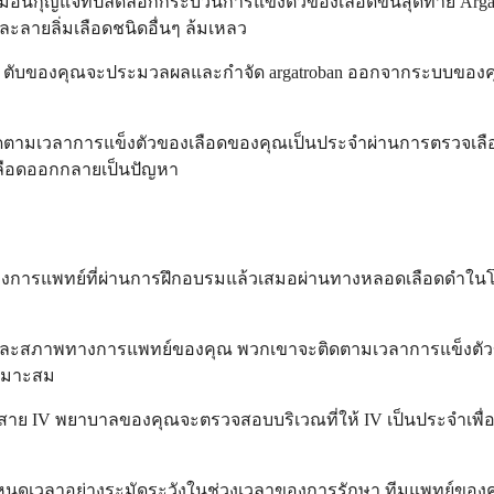
มือนกุญแจที่ปลดล็อกกระบวนการแข็งตัวของเลือดขั้นสุดท้าย Argatro
ละลายลิ่มเลือดชนิดอื่นๆ ล้มเหลว
 ตับของคุณจะประมวลผลและกำจัด argatroban ออกจากระบบของคุณ ซึ่
ะติดตามเวลาการแข็งตัวของเลือดของคุณเป็นประจำผ่านการตรวจเลือด
เลือดออกกลายเป็นปัญหา
ี่ยวชาญทางการแพทย์ที่ผ่านการฝึกอบรมแล้วเสมอผ่านทางหลอดเลื
และสภาพทางการแพทย์ของคุณ พวกเขาจะติดตามเวลาการแข็งตัวข
เหมาะสม
องสาย IV พยาบาลของคุณจะตรวจสอบบริเวณที่ให้ IV เป็นประจำเพื่อ
กำหนดเวลาอย่างระมัดระวังในช่วงเวลาของการรักษา ทีมแพทย์ของค