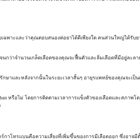
ดยเฉพาะและว่าคุณตอบสนองต่อยาได้ดีเพียงใด คนส่วนใหญ่ได้รับย
นกว่าจำนวนเกล็ดเลือดของคุณจะฟื้นตัวและลิ่มเลือดที่มีอยู่ละลาย
รรักษาและหลังจากนั้นในระยะเวลาสั้นๆ อายุรแพทย์ของคุณจะเป็
roban หรือไม่ โดยการติดตามเวลาการแข็งตัวของเลือดและสภาพโด
ด
อาร์กาโทรแบนคือความเสี่ยงที่เพิ่มขึ้นของการมีเลือดออก ซึ่งอาจมี