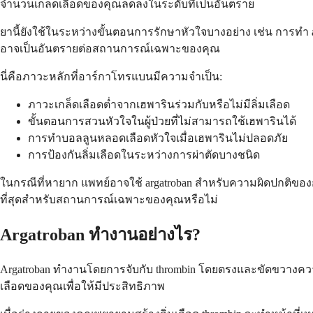
จำนวนเกล็ดเลือดของคุณลดลงในระดับที่เป็นอันตราย
ยานี้ยังใช้ในระหว่างขั้นตอนการรักษาหัวใจบางอย่าง เช่น การทำ ang
อาจเป็นอันตรายต่อสถานการณ์เฉพาะของคุณ
นี่คือภาวะหลักที่อาร์กาโทรแบนมีความจำเป็น:
ภาวะเกล็ดเลือดต่ำจากเฮพารินร่วมกับหรือไม่มีลิ่มเลือด
ขั้นตอนการสวนหัวใจในผู้ป่วยที่ไม่สามารถใช้เฮพารินได้
การทำบอลลูนหลอดเลือดหัวใจเมื่อเฮพารินไม่ปลอดภัย
การป้องกันลิ่มเลือดในระหว่างการผ่าตัดบางชนิด
ในกรณีที่หายาก แพทย์อาจใช้ argatroban สำหรับความผิดปกติของ
ที่สุดสำหรับสถานการณ์เฉพาะของคุณหรือไม่
Argatroban ทำงานอย่างไร?
Argatroban ทำงานโดยการจับกับ thrombin โดยตรงและขัดขวางความสาม
เลือดของคุณเพื่อให้มีประสิทธิภาพ