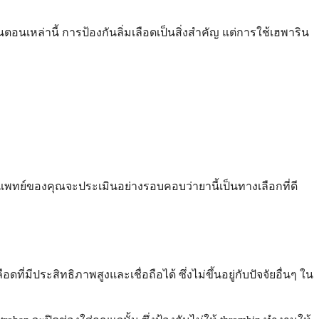
นตอนเหล่านี้ การป้องกันลิ่มเลือดเป็นสิ่งสำคัญ แต่การใช้เฮพาริน
พทย์ของคุณจะประเมินอย่างรอบคอบว่ายานี้เป็นทางเลือกที่ดี
ประสิทธิภาพสูงและเชื่อถือได้ ซึ่งไม่ขึ้นอยู่กับปัจจัยอื่นๆ ใน