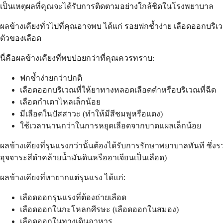
เป็นเหตุผลที่คุณจะได้รับการติดตามอย่างใกล้ชิดในโรงพยาบาล
ผลข้างเคียงทั่วไปที่คุณอาจพบ ได้แก่ รอยฟกช้ำง่าย เลือดออกบริเ
ตัวของเลือด
นี่คือผลข้างเคียงที่พบบ่อยกว่าที่คุณควรทราบ:
ฟกช้ำง่ายกว่าปกติ
เลือดออกบริเวณที่ให้ยาทางหลอดเลือดดำหรือบริเวณที่ฉีด
เลือดกำเดาไหลเล็กน้อย
มีเลือดในปัสสาวะ (ทำให้มีสีชมพูหรือแดง)
ใช้เวลานานกว่าในการหยุดเลือดจากบาดแผลเล็กน้อย
ผลข้างเคียงที่รุนแรงกว่านั้นต้องได้รับการรักษาพยาบาลทันที ซ
อุจจาระสีดำคล้ายน้ำมันดินหรืออาเจียนเป็นเลือด)
ผลข้างเคียงที่หายากแต่รุนแรง ได้แก่:
เลือดออกรุนแรงที่ต้องถ่ายเลือด
เลือดออกในกะโหลกศีรษะ (เลือดออกในสมอง)
เลือดออกในทางเดินอาหาร