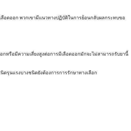
ารมีเลือดออก พวกเขามีแนวทางปฏิบัติในการย้อนกลับผลกระทบขอ
กหรือมีความเสี่ยงสูงต่อการมีเลือดออกมักจะไม่สามารถรับยานี้
ชนิดรุนแรงบางชนิดยังต้องการการรักษาทางเลือก