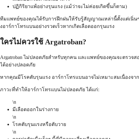
ปฏิกิริยาแพ้อย่างรุนแรง (แม้ว่าจะไม่ค่อยเกิดขึ้นก็ตาม)
ทีมแพทย์ของคุณได้รับการฝึกฝนให้รับรู้สัญญาณเหล่านี้ตั้งแต
งอาร์กาโทรแบนอย่างรวดเร็วหากเกิดเลือดออกรุนแรง
ใครไม่ควรใช้ Argatroban?
Argatroban ไม่ปลอดภัยสำหรับทุกคน และแพทย์ของคุณจะตรวจสอบประ
ได้อย่างปลอดภัย
หากคุณมีโรคตับรุนแรง อาร์กาโทรแบนอาจไม่เหมาะสมเนื่องจากต
ภาวะที่ทำให้อาร์กาโทรแบนไม่ปลอดภัย ได้แก่:
\n
มีเลือดออกในร่างกาย
\n
โรคตับรุนแรงหรือตับวาย
\n