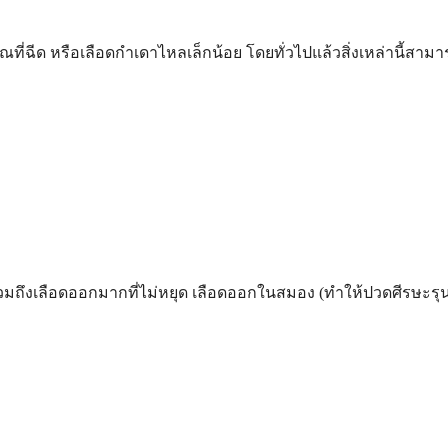
วณที่ฉีด หรือเลือดกำเดาไหลเล็กน้อย โดยทั่วไปแล้วสิ่งเหล่านี้ส
ึ่งรวมถึงเลือดออกมากที่ไม่หยุด เลือดออกในสมอง (ทำให้ปวดศีรษ