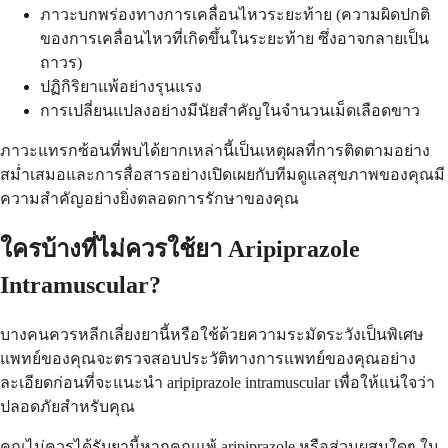
ภาวะบกพร่องทางการเคลื่อนไหวระยะท้าย (ความผิดปกติ
ของการเคลื่อนไหวที่เกิดขึ้นในระยะท้าย ซึ่งอาจกลายเป็น
ถาวร)
ปฏิกิริยาแพ้อย่างรุนแรง
การเปลี่ยนแปลงอย่างมีนัยสำคัญในจำนวนเม็ดเลือดขาว
ภาวะแทรกซ้อนที่พบได้ยากเหล่านี้เป็นเหตุผลที่การติดตามอย่าง
สม่ำเสมอและการสื่อสารอย่างเปิดเผยกับทีมดูแลสุขภาพของคุณมี
ความสำคัญอย่างยิ่งตลอดการรักษาของคุณ
ใครบ้างที่ไม่ควรใช้ยา Aripiprazole
Intramuscular?
บางคนควรหลีกเลี่ยงยานี้หรือใช้ด้วยความระมัดระวังเป็นพิเศษ
แพทย์ของคุณจะตรวจสอบประวัติทางการแพทย์ของคุณอย่าง
ละเอียดก่อนที่จะแนะนำ aripiprazole intramuscular เพื่อให้แน่ใจว่า
ปลอดภัยสำหรับคุณ
คุณไม่ควรได้รับยานี้หากคุณแพ้ aripiprazole หรือส่วนผสมใดๆ ใน