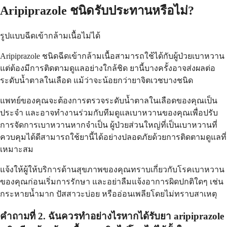
Aripiprazole ชนิดรับประทานหรือไม่?
รูปแบบฉีดเข้ากล้ามเนื้อไม่ได้
Aripiprazole ชนิดฉีดเข้ากล้ามเนื้อสามารถใช้ได้กับผู้ป่วยเบาหวาน
แต่ต้องมีการติดตามดูแลอย่างใกล้ชิด ยานี้บางครั้งอาจส่งผลต่อ
ระดับน้ำตาลในเลือด แม้ว่าจะน้อยกว่ายาจิตเวชบางชนิด
แพทย์ของคุณจะต้องการตรวจระดับน้ำตาลในเลือดของคุณเป็น
ประจำ และอาจทำงานร่วมกับทีมดูแลเบาหวานของคุณเพื่อปรับ
การจัดการเบาหวานหากจำเป็น ผู้ป่วยส่วนใหญ่ที่เป็นเบาหวานที่
ควบคุมได้ดีสามารถใช้ยานี้ได้อย่างปลอดภัยด้วยการติดตามดูแลที่
เหมาะสม
แจ้งให้ผู้ให้บริการด้านสุขภาพของคุณทราบเกี่ยวกับโรคเบาหวาน
ของคุณก่อนเริ่มการรักษา และอย่าลืมแจ้งอาการผิดปกติใดๆ เช่น
กระหายน้ำมาก ปัสสาวะบ่อย หรืออ่อนเพลียโดยไม่ทราบสาเหตุ
คำถามที่ 2. ฉันควรทำอย่างไรหากได้รับยา aripiprazole