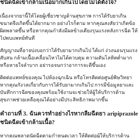
ชนิดฉีดเข้ากล้ามเนื้อมากเกินไปโดยไม่ได้ตั้งใจ?
เนื่องจากยานี้ให้โดยผู้เชี่ยวชาญด้านสุขภาพ การได้รับยาเกิน
ขนาดจึงเกิดขึ้นได้ยากมาก อย่างไรก็ตาม หากคุณสงสัยว่าเกิดข้อ
ผิดพลาดขึ้น หรือหากคุณกำลังมีผลข้างเคียงรุนแรงหลังการฉีด ให้
ไปพบแพทย์ทันที
สัญญาณที่อาจบ่งบอกว่าได้รับยามากเกินไป ได้แก่ ง่วงนอนรุนแรง
สับสน กล้ามเนื้อเคลื่อนไหวไม่ได้ควบคุม ความดันโลหิตต่ำมาก
หรือหายใจลำบาก อย่ารอจนกว่าอาการจะดีขึ้นเอง
ติดต่อแพทย์ของคุณ ไปห้องฉุกเฉิน หรือโทรติดต่อศูนย์พิษวิทยา
หากคุณกังวลเกี่ยวกับการได้รับยามากเกินไป การมีข้อมูลยาและ
บันทึกการฉีดของคุณพร้อมใช้งานจะช่วยให้ผู้ให้บริการด้าน
สุขภาพช่วยเหลือคุณได้อย่างมีประสิทธิภาพมากขึ้น
คำถามที่ 3. ฉันควรทำอย่างไรหากลืมฉีดยา aripiprazole
ชนิดฉีดเข้ากล้ามเนื้อ?
หากคุณพลาดนัดฉีดตามกำหนดเวลา ให้ติดต่อผู้ให้บริการด้าน