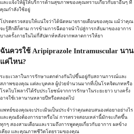
และแจ้งให้ผู้ให้บริการด้านสุขภาพของคุณทราบเกี่ยวกับยาอื่นๆ ที่
คุณกำลังใช้อยู่
โปรดตรวจสอบให้แน่ใจว่าได้นัดหมายรายเดือนของคุณ แม้ว่าคุณ
จะรู้สึกดีก็ตาม การข้ามการฉีดอาจนำไปสู่การกลับมาของอาการ
บางครั้งภายในไม่กี่สัปดาห์หลังจากพลาดการให้ยา
ฉันควรใช้ Aripiprazole Intramuscular นาน
แค่ไหน?
ระยะเวลาในการรักษาแตกต่างกันไปขึ้นอยู่กับสถานการณ์และ
สภาพของคุณ แต่ละบุคคล ผู้ป่วยจำนวนมากที่เป็นโรคจิตเภทหรือ
โรคไบโพลาร์ได้รับประโยชน์จากการรักษาในระยะยาว บางครั้ง
อาจใช้เวลานานหลายปีหรือตลอดไป
แพทย์ของคุณจะประเมินเป็นประจำว่าคุณตอบสนองต่อยาอย่างไร
และคุณยังต้องการยาหรือไม่ การตรวจสอบเหล่านี้มักจะเกิดขึ้น
ทุกๆ สองสามเดือนและรวมถึงการพูดคุยเกี่ยวกับอาการ ผลข้าง
เคียง และคุณภาพชีวิตโดยรวมของคุณ