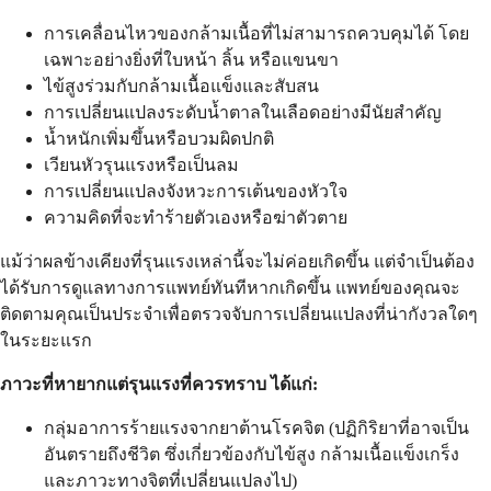
การเคลื่อนไหวของกล้ามเนื้อที่ไม่สามารถควบคุมได้ โดย
เฉพาะอย่างยิ่งที่ใบหน้า ลิ้น หรือแขนขา
ไข้สูงร่วมกับกล้ามเนื้อแข็งและสับสน
การเปลี่ยนแปลงระดับน้ำตาลในเลือดอย่างมีนัยสำคัญ
น้ำหนักเพิ่มขึ้นหรือบวมผิดปกติ
เวียนหัวรุนแรงหรือเป็นลม
การเปลี่ยนแปลงจังหวะการเต้นของหัวใจ
ความคิดที่จะทำร้ายตัวเองหรือฆ่าตัวตาย
แม้ว่าผลข้างเคียงที่รุนแรงเหล่านี้จะไม่ค่อยเกิดขึ้น แต่จำเป็นต้อง
ได้รับการดูแลทางการแพทย์ทันทีหากเกิดขึ้น แพทย์ของคุณจะ
ติดตามคุณเป็นประจำเพื่อตรวจจับการเปลี่ยนแปลงที่น่ากังวลใดๆ
ในระยะแรก
ภาวะที่หายากแต่รุนแรงที่ควรทราบ ได้แก่:
กลุ่มอาการร้ายแรงจากยาต้านโรคจิต (ปฏิกิริยาที่อาจเป็น
อันตรายถึงชีวิต ซึ่งเกี่ยวข้องกับไข้สูง กล้ามเนื้อแข็งเกร็ง
และภาวะทางจิตที่เปลี่ยนแปลงไป)