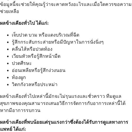
ข้อมูลนี้จะช่วยให้คุณรู้ว่าจะคาดหวังอะไรและเมื่อใดควรขอความ
ช่วยเหลือ
ผลข้างเคียงทั่วไป ได้แก่:
เจ็บปวด บวม หรือแดงบริเวณที่ฉีด
รู้สึกกระสับกระส่ายหรือมีปัญหาในการนั่งนิ่งๆ
คลื่นไส้หรือปวดท้อง
เวียนหัวหรือรู้สึกหน้ามืด
ปวดศีรษะ
อ่อนเพลียหรือรู้สึกง่วงนอน
ท้องผูก
วิตกกังวลหรือประหม่า
ผลข้างเคียงทั่วไปเหล่านี้มักจะไม่รุนแรงและชั่วคราว ทีมดูแล
สุขภาพของคุณสามารถเสนอวิธีการจัดการกับอาการเหล่านี้ได้
หากมีอาการรบกวน
ผลข้างเคียงที่พบน้อยแต่รุนแรงกว่าซึ่งต้องได้รับการดูแลทางการ
แพทย์ ได้แก่: