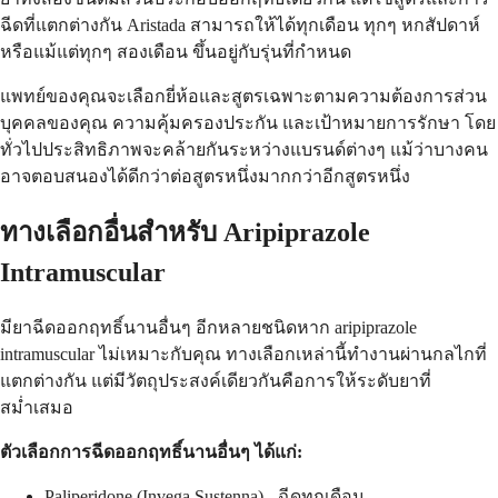
ฉีดที่แตกต่างกัน Aristada สามารถให้ได้ทุกเดือน ทุกๆ หกสัปดาห์
หรือแม้แต่ทุกๆ สองเดือน ขึ้นอยู่กับรุ่นที่กำหนด
แพทย์ของคุณจะเลือกยี่ห้อและสูตรเฉพาะตามความต้องการส่วน
บุคคลของคุณ ความคุ้มครองประกัน และเป้าหมายการรักษา โดย
ทั่วไปประสิทธิภาพจะคล้ายกันระหว่างแบรนด์ต่างๆ แม้ว่าบางคน
อาจตอบสนองได้ดีกว่าต่อสูตรหนึ่งมากกว่าอีกสูตรหนึ่ง
ทางเลือกอื่นสำหรับ Aripiprazole
Intramuscular
มียาฉีดออกฤทธิ์นานอื่นๆ อีกหลายชนิดหาก aripiprazole
intramuscular ไม่เหมาะกับคุณ ทางเลือกเหล่านี้ทำงานผ่านกลไกที่
แตกต่างกัน แต่มีวัตถุประสงค์เดียวกันคือการให้ระดับยาที่
สม่ำเสมอ
ตัวเลือกการฉีดออกฤทธิ์นานอื่นๆ ได้แก่:
Paliperidone (Invega Sustenna) - ฉีดทุกเดือน