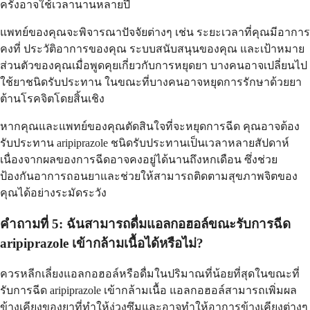
ครั้งอาจใช้เวลานานหลายปี
แพทย์ของคุณจะพิจารณาปัจจัยต่างๆ เช่น ระยะเวลาที่คุณมีอาการ
คงที่ ประวัติอาการของคุณ ระบบสนับสนุนของคุณ และเป้าหมาย
ส่วนตัวของคุณเมื่อพูดคุยเกี่ยวกับการหยุดยา บางคนอาจเปลี่ยนไป
ใช้ยาชนิดรับประทาน ในขณะที่บางคนอาจหยุดการรักษาด้วยยา
ต้านโรคจิตโดยสิ้นเชิง
หากคุณและแพทย์ของคุณตัดสินใจที่จะหยุดการฉีด คุณอาจต้อง
รับประทาน aripiprazole ชนิดรับประทานเป็นเวลาหลายสัปดาห์
เนื่องจากผลของการฉีดอาจคงอยู่ได้นานถึงหกเดือน ซึ่งช่วย
ป้องกันอาการถอนยาและช่วยให้สามารถติดตามสุขภาพจิตของ
คุณได้อย่างระมัดระวัง
คำถามที่ 5: ฉันสามารถดื่มแอลกอฮอล์ขณะรับการฉีด
aripiprazole เข้ากล้ามเนื้อได้หรือไม่?
ควรหลีกเลี่ยงแอลกอฮอล์หรือดื่มในปริมาณที่น้อยที่สุดในขณะที่
รับการฉีด aripiprazole เข้ากล้ามเนื้อ แอลกอฮอล์สามารถเพิ่มผล
ข้างเคียงของยาที่ทำให้ง่วงซึมและอาจทำให้อาการข้างเคียงต่างๆ