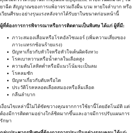
ยาฉีด สัญญาณของการแพ้อาจรวมถึงผื่น บวม หายใจลำบาก หรือ
เวียนศีรษะอย่างรุนแรงหลังจากได้รับยาในขนาดก่อนหน้านี้
ผู้ที่ต้องการการพิจารณาหรือการติดตามเป็นพิเศษ ได้แก่ ผู้ที่มี:
ภาวะสมองเสื่อมหรือโรคอัลไซเมอร์ (เพิ่มความเสี่ยงของ
ภาวะแทรกซ้อนร้ายแรง)
ปัญหาเกี่ยวกับหัวใจหรือหัวใจเต้นผิดจังหวะ
โรคเบาหวานหรือน้ำตาลในเลือดสูง
ความดันโลหิตต่ำหรือมีแนวโน้มจะเป็นลม
โรคลมชัก
ปัญหาเกี่ยวกับตับหรือไต
ประวัติโรคหลอดเลือดสมองหรือลิ่มเลือด
กลืนลำบาก
เงื่อนไขเหล่านี้ไม่ได้ขัดขวางคุณจากการใช้ยานี้โดยอัตโนมัติ แต่
ต้องมีการติดตามอย่างใกล้ชิดมากขึ้นและอาจมีการปรับแผนการ
รักษา
กลุ่มประชากรพิเศษที่ต้องการการประเมินอย่างรอบคอบ ได้แก่: