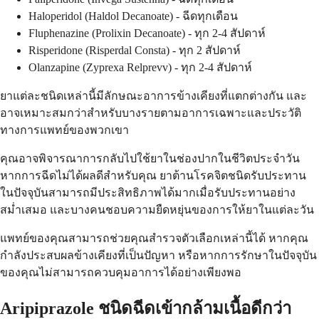
Haloperidol (Haldol Decanoate) - ฉีดทุกเดือน
Fluphenazine (Prolixin Decanoate) - ทุก 2-4 สัปดาห์
Risperidone (Risperdal Consta) - ทุก 2 สัปดาห์
Olanzapine (Zyprexa Relprevv) - ทุก 2-4 สัปดาห์
ยาแต่ละชนิดเหล่านี้มีลักษณะอาการข้างเคียงที่แตกต่างกัน และ
อาจเหมาะสมกว่าสำหรับบางรายตามอาการเฉพาะและประวัติ
ทางการแพทย์ของพวกเขา
คุณอาจพิจารณาการกลับไปใช้ยาในช่องปากในชีวิตประจำวัน
หากการฉีดไม่ได้ผลดีสำหรับคุณ ยาต้านโรคจิตชนิดรับประทาน
ในปัจจุบันสามารถมีประสิทธิภาพได้มากเมื่อรับประทานอย่าง
สม่ำเสมอ และบางคนชอบความยืดหยุ่นของการให้ยาในแต่ละวัน
แพทย์ของคุณสามารถช่วยคุณสำรวจตัวเลือกเหล่านี้ได้ หากคุณ
กำลังประสบผลข้างเคียงที่เป็นปัญหา หรือหากการรักษาในปัจจุบัน
ของคุณไม่สามารถควบคุมอาการได้อย่างเพียงพอ
Aripiprazole ชนิดฉีดเข้ากล้ามเนื้อดีกว่า