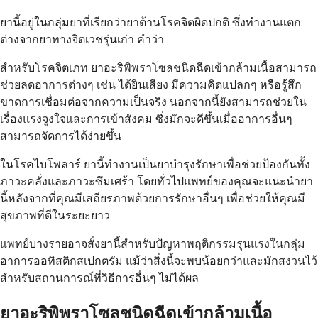
ยานี้อยู่ในกลุ่มยาที่เรียกว่ายาต้านโรคจิตผิดปกติ ซึ่งทำงานแตก
ต่างจากยาทางจิตเวชรุ่นเก่า คำว่า
สำหรับโรคจิตเภท ยาอะริพิพราโซลชนิดฉีดเข้ากล้ามเนื้อสามารถ
ช่วยลดอาการต่างๆ เช่น ได้ยินเสียง มีความคิดแปลกๆ หรือรู้สึก
ขาดการเชื่อมต่อจากความเป็นจริง นอกจากนี้ยังสามารถช่วยใน
เรื่องแรงจูงใจและการเข้าสังคม ซึ่งมักจะดีขึ้นเมื่ออาการอื่นๆ
สามารถจัดการได้ง่ายขึ้น
ในโรคไบโพลาร์ ยานี้ทำงานเป็นยาบำรุงรักษาเพื่อช่วยป้องกันทั้ง
ภาวะคลั่งและภาวะซึมเศร้า โดยทั่วไปแพทย์ของคุณจะแนะนำยา
นี้หลังจากที่คุณมีเสถียรภาพด้วยการรักษาอื่นๆ เพื่อช่วยให้คุณมี
สุขภาพที่ดีในระยะยาว
แพทย์บางรายอาจสั่งยานี้สำหรับปัญหาพฤติกรรมรุนแรงในกลุ่ม
อาการออทิสติกสเปกตรัม แม้ว่าสิ่งนี้จะพบน้อยกว่าและมักสงวนไว้
สำหรับสถานการณ์ที่วิธีการอื่นๆ ไม่ได้ผล
ยาอะริพิพราโซลชนิดฉีดเข้ากล้ามเนื้อ