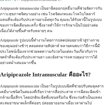
Aripiprazole intramuscular เป็นยาฉีดออกฤทธิ์นานที่ช่วยจัดการกับ
ภาวะสุขภาพจิตบางอย่าง เช่น โรคจิตเภทและโรคไบโพลาร์
แทนที่จะต้องรับประทานยาเม็ดทุกวัน คุณจะได้รับยานี้ในรูปแบบ
ของการฉีดเดือนละครั้ง ซึ่งอาจทำให้การรักษาเป็นไปอย่างต่อ
เนื่องได้ง่ายขึ้นสำหรับหลายๆ คน
Aripiprazole รูปแบบนี้ทำงานโดยการปลดปล่อยยาเข้าสู่ร่างกาย
ของคุณอย่างช้าๆ ตลอดหลายสัปดาห์ หลายคนพบว่าวิธีการนี้มี
ประโยชน์เนื่องจากช่วยลดความกังวลในแต่ละวันเกี่ยวกับการ
จดจำที่จะต้องรับประทานยา และยังสามารถควบคุมอาการได้
อย่างสม่ำเสมอมากขึ้น
Aripiprazole Intramuscular คืออะไร?
Aripiprazole intramuscular เป็นยาในรูปแบบฉีดที่ช่วยปรับสมดุลสาร
เคมีบางชนิดในสมองที่เรียกว่าสารสื่อประสาท การฉีดจะฉีดเข้า
กล้ามเนื้อลึกๆ โดยปกติจะฉีดที่แขนหรือก้น ซึ่งจะก่อตัวเป็นแหล่ง
สะสมยาขนาดเล็กที่ค่อยๆ ปล่อยยาออกมาเมื่อเวลาผ่านไป