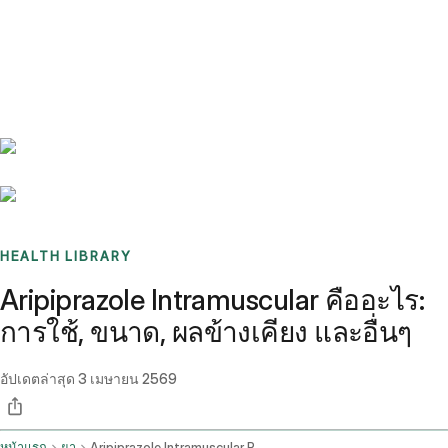
Benchmarks
Stories
FAQ
Sign up / Log in
HEALTH LIBRARY
Aripiprazole Intramuscular คืออะไร:
การใช้, ขนาด, ผลข้างเคียง และอื่นๆ
อัปเดตล่าสุด
3 เมษายน 2569
หน้าแรก
ยา
Aripiprazole Intramuscular Route