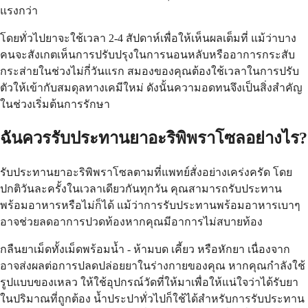
แรงกว่า
โดยทั่วไปยาจะใช้เวลา 2-4 สัปดาห์เพื่อให้เห็นผลเต็มที่ แม้ว่าบาง
คนจะสังเกตเห็นการปรับปรุงในการนอนหลับหรืออาการกระสับ
กระส่ายในช่วงไม่กี่วันแรก สมองของคุณต้องใช้เวลาในการปรับ
ตัวให้เข้ากับสมดุลทางเคมีใหม่ ดังนั้นความอดทนจึงเป็นสิ่งสำคัญ
ในช่วงเริ่มต้นการรักษา
ฉันควรรับประทานยาอะริพิพราโซลอย่างไร?
รับประทานยาอะริพิพราโซลตามที่แพทย์สั่งอย่างเคร่งครัด โดย
ปกติวันละครั้งในเวลาเดียวกันทุกวัน คุณสามารถรับประทาน
พร้อมอาหารหรือไม่ก็ได้ แม้ว่าการรับประทานพร้อมอาหารเบาๆ
อาจช่วยลดอาการปวดท้องหากคุณมีอาการไม่สบายท้อง
กลืนยาเม็ดทั้งเม็ดพร้อมน้ำ - ห้ามบด เคี้ยว หรือหักยา เนื่องจาก
อาจส่งผลต่อการปลดปล่อยยาในร่างกายของคุณ หากคุณกำลังใช้
รูปแบบของเหลว ให้ใช้อุปกรณ์วัดที่ให้มาเพื่อให้แน่ใจว่าได้รับยา
ในปริมาณที่ถูกต้อง น้ำประปาทั่วไปก็ใช้ได้สำหรับการรับประทาน