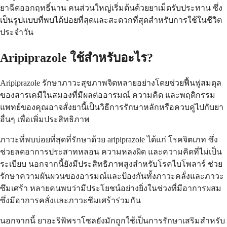
ยาฉีดออกฤทธิ์นาน คนส่วนใหญ่เริ่มต้นด้วยยาเม็ดรับประทาน ซึ่ง
เป็นรูปแบบที่พบได้บ่อยที่สุดและสะดวกที่สุดสำหรับการใช้ในชีวิต
ประจำวัน
Aripiprazole ใช้สำหรับอะไร?
Aripiprazole รักษาภาวะสุขภาพจิตหลายอย่างโดยช่วยฟื้นฟูสมดุล
ของสารเคมีในสมองที่มีผลต่ออารมณ์ ความคิด และพฤติกรรม
แพทย์ของคุณอาจสั่งยานี้เป็นวิธีการรักษาหลักหรือควบคู่ไปกับยา
อื่นๆ เพื่อเพิ่มประสิทธิภาพ
ภาวะที่พบบ่อยที่สุดที่รักษาด้วย aripiprazole ได้แก่ โรคจิตเภท ซึ่ง
ช่วยลดอาการประสาทหลอน ความหลงผิด และความคิดที่ไม่เป็น
ระเบียบ นอกจากนี้ยังมีประสิทธิภาพสูงสำหรับโรคไบโพลาร์ ช่วย
รักษาความผันผวนของอารมณ์และป้องกันทั้งภาวะคลั่งและภาวะ
ซึมเศร้า หลายคนพบว่ามีประโยชน์อย่างยิ่งในช่วงที่มีอาการผสม
ซึ่งมีอาการคลั่งและภาวะซึมเศร้าร่วมกัน
นอกจากนี้ ยาอะริพิพราโซลยังมักถูกใช้เป็นการรักษาเสริมสำหรับ