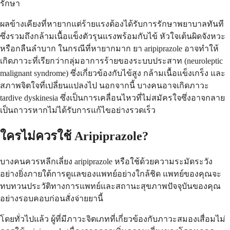
รักษา
ผลข้างเคียงที่หายากแต่ร้ายแรงต้องได้รับการรักษาพยาบาลทันที
ซึ่งรวมถึงกล้ามเนื้อแข็งตัวรุนแรงพร้อมกับไข้ หัวใจเต้นผิดจังหวะ
หรือกลืนลำบาก ในกรณีที่หายากมาก ยา aripiprazole อาจทำให้
เกิดภาวะที่เรียกว่ากลุ่มอาการร้ายของระบบประสาท (neuroleptic
malignant syndrome) ซึ่งเกี่ยวข้องกับไข้สูง กล้ามเนื้อแข็งเกร็ง และ
สภาพจิตใจที่เปลี่ยนแปลงไป นอกจากนี้ บางคนอาจเกิดภาวะ
tardive dyskinesia ซึ่งเป็นการเคลื่อนไหวที่ไม่สมัครใจซึ่งอาจกลาย
เป็นถาวรหากไม่ได้รับการแก้ไขอย่างรวดเร็ว
ใครไม่ควรใช้ Aripiprazole?
บางคนควรหลีกเลี่ยง aripiprazole หรือใช้ด้วยความระมัดระวัง
อย่างยิ่งภายใต้การดูแลของแพทย์อย่างใกล้ชิด แพทย์ของคุณจะ
ทบทวนประวัติทางการแพทย์และสถานะสุขภาพปัจจุบันของคุณ
อย่างรอบคอบก่อนสั่งจ่ายยานี้
โดยทั่วไปแล้ว ผู้ที่มีภาวะจิตเภทที่เกี่ยวข้องกับภาวะสมองเสื่อมไม่