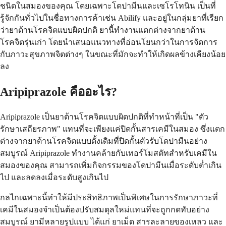
ชนิดในสมองของคุณ โดยเฉพาะโดปามีนและเซโรโทนิน เป็นที่
รู้จักกันทั่วไปในชื่อทางการค้าเช่น Abilify และอยู่ในกลุ่มยาที่เรียก
ว่ายาต้านโรคจิตแบบผิดปกติ ยานี้ทำงานแตกต่างจากยาต้าน
โรคจิตรุ่นเก่า โดยนำเสนอแนวทางที่อ่อนโยนกว่าในการจัดการ
กับภาวะสุขภาพจิตต่างๆ ในขณะที่มักจะทำให้เกิดผลข้างเคียงน้อย
ลง
Aripiprazole คืออะไร?
Aripiprazole เป็นยาต้านโรคจิตแบบผิดปกติที่ทำหน้าที่เป็น "ตัว
รักษาเสถียรภาพ" แทนที่จะเพียงแค่ปิดกั้นสารเคมีในสมอง ซึ่งแตก
ต่างจากยาต้านโรคจิตแบบดั้งเดิมที่ปิดกั้นตัวรับโดปามีนอย่าง
สมบูรณ์ Aripiprazole ทำงานคล้ายกับเทอร์โมสตัทสำหรับเคมีใน
สมองของคุณ สามารถเพิ่มกิจกรรมของโดปามีนเมื่อระดับต่ำเกิน
ไป และลดลงเมื่อระดับสูงเกินไป
กลไกเฉพาะนี้ทำให้มีประสิทธิภาพเป็นพิเศษในการรักษาภาวะที่
เคมีในสมองจำเป็นต้องปรับสมดุลใหม่แทนที่จะถูกกดทับอย่าง
สมบูรณ์ ยามีหลายรูปแบบ ได้แก่ ยาเม็ด สารละลายของเหลว และ