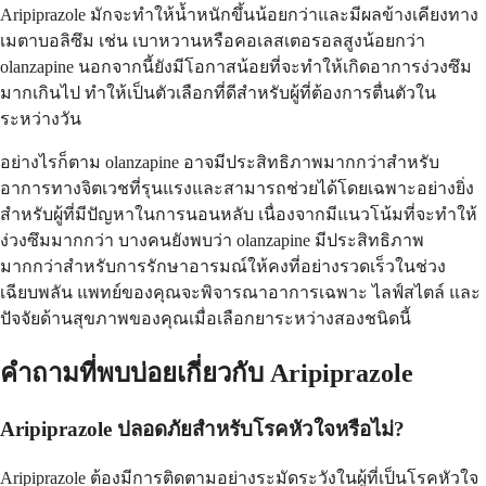
Aripiprazole มักจะทำให้น้ำหนักขึ้นน้อยกว่าและมีผลข้างเคียงทาง
เมตาบอลิซึม เช่น เบาหวานหรือคอเลสเตอรอลสูงน้อยกว่า
olanzapine นอกจากนี้ยังมีโอกาสน้อยที่จะทำให้เกิดอาการง่วงซึม
มากเกินไป ทำให้เป็นตัวเลือกที่ดีสำหรับผู้ที่ต้องการตื่นตัวใน
ระหว่างวัน
อย่างไรก็ตาม olanzapine อาจมีประสิทธิภาพมากกว่าสำหรับ
อาการทางจิตเวชที่รุนแรงและสามารถช่วยได้โดยเฉพาะอย่างยิ่ง
สำหรับผู้ที่มีปัญหาในการนอนหลับ เนื่องจากมีแนวโน้มที่จะทำให้
ง่วงซึมมากกว่า บางคนยังพบว่า olanzapine มีประสิทธิภาพ
มากกว่าสำหรับการรักษาอารมณ์ให้คงที่อย่างรวดเร็วในช่วง
เฉียบพลัน แพทย์ของคุณจะพิจารณาอาการเฉพาะ ไลฟ์สไตล์ และ
ปัจจัยด้านสุขภาพของคุณเมื่อเลือกยาระหว่างสองชนิดนี้
คำถามที่พบบ่อยเกี่ยวกับ Aripiprazole
Aripiprazole ปลอดภัยสำหรับโรคหัวใจหรือไม่?
Aripiprazole ต้องมีการติดตามอย่างระมัดระวังในผู้ที่เป็นโรคหัวใจ