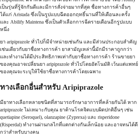
เป็นรุ่นที่รู้จักกันดีและมีการสั่งจ่ายมากที่สุด ชื่อทางการค้าอื่นๆ
ได้แก่ Aristada ซึ่งเป็นรูปแบบฉีดออกฤทธิ์นานที่ให้เดือนละครั้ง
และ Abilify Maintena ซึ่งเป็นตัวเลือกการฉีดรายเดือนอีกรูปแบบ
หนึ่ง
ยา aripiprazole ทั่วไปก็มีจำหน่ายเช่นกัน และมีส่วนประกอบสำคัญ
เช่นเดียวกับยาชื่อทางการค้า ยาสามัญเหล่านี้มักมีราคาถูกกว่า
และทำงานได้มีประสิทธิภาพเท่ากับยาชื่อทางการค้า ร้านขายยา
ของคุณอาจเปลี่ยนยา aripiprazole ทั่วไปโดยอัตโนมัติ เว้นแต่แพทย์
ของคุณจะระบุให้ใช้ยาชื่อทางการค้าโดยเฉพาะ
ทางเลือกอื่นสำหรับ Aripiprazole
มียาทางเลือกหลายชนิดที่สามารถรักษาอาการที่คล้ายกันได้ หาก
aripiprazole ไม่เหมาะกับคุณ ยาต้านโรคจิตแบบผิดปกติอื่นๆ เช่น
quetiapine (Seroquel), olanzapine (Zyprexa) และ risperidone
(Risperdal) ทำงานผ่านกลไกที่แตกต่างกันเล็กน้อย และอาจทนได้ดี
กว่าสำหรับบางคน