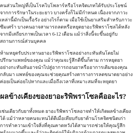
คนส่วนใหญ่ที่เป็นโรคไบโพลาร์หรือโรคจิตเภทได้รับประโยชน์
จากการรักษาในระยะยาว บางครั้งก็ไม่มีกำหนด เนื่องจากภาวะ
เหล่านี้มักเป็นเรื้อรัง อย่างไรก็ตาม เมื่อใช้เป็นยาเสริมสำหรับภาวะ
ซึมเศร้า บางคนอาจสามารถลดหรือหยุดยาอะริพิพราโซลได้หลัง
จากมีเสถียรภาพเป็นเวลา 6-12 เดือน แม้ว่าสิ่งนี้จะขึ้นอยู่กับ
สถานการณ์ส่วนบุคคล
ห้ามหยุดรับประทานยาอะริพิพราโซลอย่างกะทันหันโดยไม่
ปรึกษาแพทย์ของคุณ แม้ว่าคุณจะรู้สึกดีขึ้นก็ตาม การหยุดยา
อย่างกะทันหันอาจนำไปสู่อาการถอนยาหรืออาการเดิมของคุณ
กลับมา แพทย์ของคุณจะช่วยคุณสร้างตารางการลดขนาดยาอย่าง
ค่อยเป็นค่อยไปหากและเมื่อถึงเวลาที่เหมาะสมที่จะหยุดยา
ผลข้างเคียงของยาอะริพิพราโซลคืออะไร?
เช่นเดียวกับยาทั้งหมด ยาอะริพิพราโซลอาจทำให้เกิดผลข้างเคียง
ได้ แม้ว่าหลายคนจะทนได้ดีเมื่อเทียบกับยาต้านโรคจิตชนิดเก่า
การทำความเข้าใจสิ่งที่คุณคาดหวังได้สามารถช่วยให้คุณรู้สึก
พร้อมมากขึ้นและรู้ว่าจะติดต่อผู้ให้บริการด้านการดูแลสุขภาพ