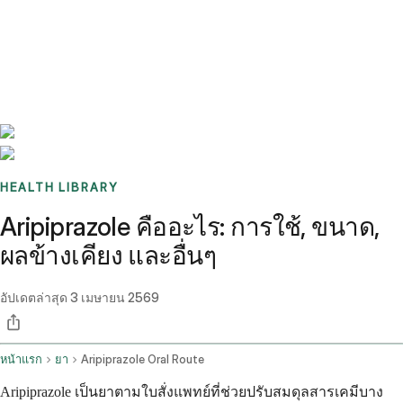
Benchmarks
Stories
FAQ
Sign up / Log in
HEALTH LIBRARY
Aripiprazole คืออะไร: การใช้, ขนาด,
ผลข้างเคียง และอื่นๆ
อัปเดตล่าสุด
3 เมษายน 2569
หน้าแรก
ยา
Aripiprazole Oral Route
Aripiprazole เป็นยาตามใบสั่งแพทย์ที่ช่วยปรับสมดุลสารเคมีบาง