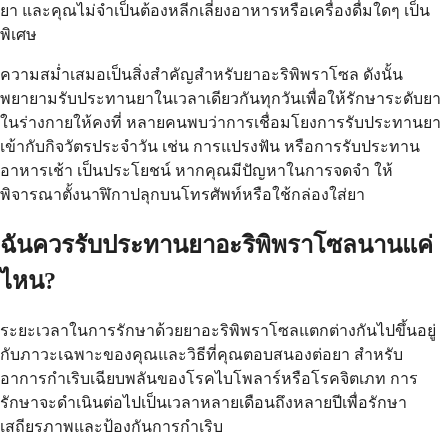
ยา และคุณไม่จำเป็นต้องหลีกเลี่ยงอาหารหรือเครื่องดื่มใดๆ เป็น
พิเศษ
ความสม่ำเสมอเป็นสิ่งสำคัญสำหรับยาอะริพิพราโซล ดังนั้น
พยายามรับประทานยาในเวลาเดียวกันทุกวันเพื่อให้รักษาระดับยา
ในร่างกายให้คงที่ หลายคนพบว่าการเชื่อมโยงการรับประทานยา
เข้ากับกิจวัตรประจำวัน เช่น การแปรงฟัน หรือการรับประทาน
อาหารเช้า เป็นประโยชน์ หากคุณมีปัญหาในการจดจำ ให้
พิจารณาตั้งนาฬิกาปลุกบนโทรศัพท์หรือใช้กล่องใส่ยา
ฉันควรรับประทานยาอะริพิพราโซลนานแค่
ไหน?
ระยะเวลาในการรักษาด้วยยาอะริพิพราโซลแตกต่างกันไปขึ้นอยู่
กับภาวะเฉพาะของคุณและวิธีที่คุณตอบสนองต่อยา สำหรับ
อาการกำเริบเฉียบพลันของโรคไบโพลาร์หรือโรคจิตเภท การ
รักษาจะดำเนินต่อไปเป็นเวลาหลายเดือนถึงหลายปีเพื่อรักษา
เสถียรภาพและป้องกันการกำเริบ