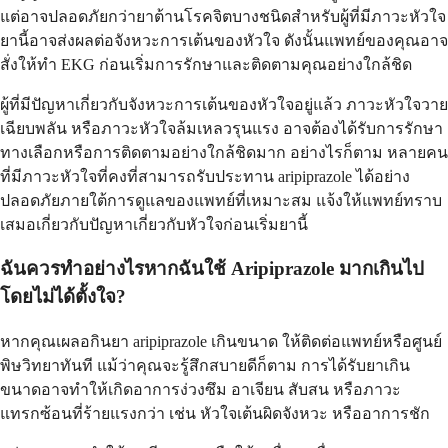
แต่อาจปลอดภัยกว่ายาต้านโรคจิตบางชนิดสำหรับผู้ที่มีภาวะหัวใจ
ยานี้อาจส่งผลต่อจังหวะการเต้นของหัวใจ ดังนั้นแพทย์ของคุณอาจ
สั่งให้ทำ EKG ก่อนเริ่มการรักษาและติดตามคุณอย่างใกล้ชิด
ผู้ที่มีปัญหาเกี่ยวกับจังหวะการเต้นของหัวใจอยู่แล้ว ภาวะหัวใจวาย
เฉียบพลัน หรือภาวะหัวใจล้มเหลวรุนแรง อาจต้องได้รับการรักษา
ทางเลือกหรือการติดตามอย่างใกล้ชิดมาก อย่างไรก็ตาม หลายคน
ที่มีภาวะหัวใจที่คงที่สามารถรับประทาน aripiprazole ได้อย่าง
ปลอดภัยภายใต้การดูแลของแพทย์ที่เหมาะสม แจ้งให้แพทย์ทราบ
เสมอเกี่ยวกับปัญหาเกี่ยวกับหัวใจก่อนเริ่มยานี้
ฉันควรทำอย่างไรหากฉันใช้ Aripiprazole มากเกินไป
โดยไม่ได้ตั้งใจ?
หากคุณเผลอกินยา aripiprazole เกินขนาด ให้ติดต่อแพทย์หรือศูนย์
พิษวิทยาทันที แม้ว่าคุณจะรู้สึกสบายดีก็ตาม การได้รับยาเกิน
ขนาดอาจทำให้เกิดอาการง่วงซึม อาเจียน สับสน หรือภาวะ
แทรกซ้อนที่ร้ายแรงกว่า เช่น หัวใจเต้นผิดจังหวะ หรืออาการชัก