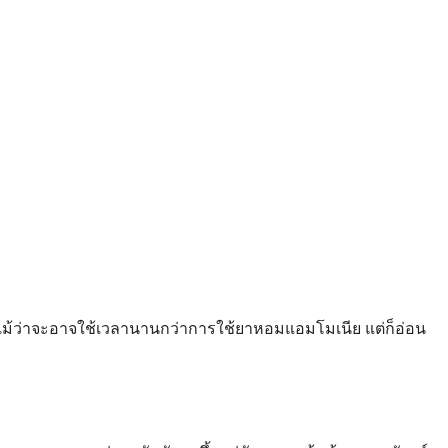
ิ แม้ว่าจะอาจใช้เวลานานกว่าการใช้ยาหอมแอมโมเนีย แต่ก็อ่อน