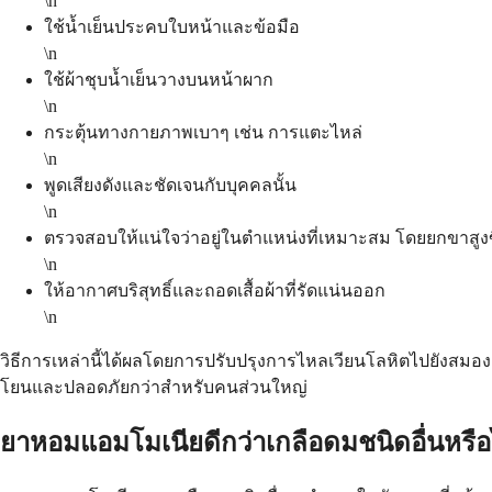
\n
ใช้น้ำเย็นประคบใบหน้าและข้อมือ
\n
ใช้ผ้าชุบน้ำเย็นวางบนหน้าผาก
\n
กระตุ้นทางกายภาพเบาๆ เช่น การแตะไหล่
\n
พูดเสียงดังและชัดเจนกับบุคคลนั้น
\n
ตรวจสอบให้แน่ใจว่าอยู่ในตำแหน่งที่เหมาะสม โดยยกขาสูงข
\n
ให้อากาศบริสุทธิ์และถอดเสื้อผ้าที่รัดแน่นออก
\n
วิธีการเหล่านี้ได้ผลโดยการปรับปรุงการไหลเวียนโลหิตไปยังสมอ
โยนและปลอดภัยกว่าสำหรับคนส่วนใหญ่
ยาหอมแอมโมเนียดีกว่าเกลือดมชนิดอื่นหรือ