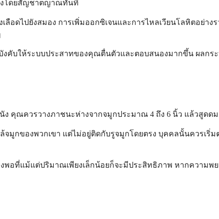
องโดยสัญชาตญาณทันที
ลือดไปยังสมอง การเพิ่มออกซิเจนและการไหลเวียนโลหิตอย่างรวดเร
ๆ
งจะบังคับให้ระบบประสาทของคุณตื่นตัวและตอบสนองมากขึ้น ผลกระท
นัง คุณควรวางภาชนะห่างจากจมูกประมาณ 4 ถึง 6 นิ้ว แล้วสูดดมเ
กล้จมูกของพวกเขา แต่ไม่อยู่ติดกับรูจมูกโดยตรง บุคคลนั้นควรเริ
์แรงพอที่แม้แต่ปริมาณเพียงเล็กน้อยก็จะมีประสิทธิภาพ หากความ