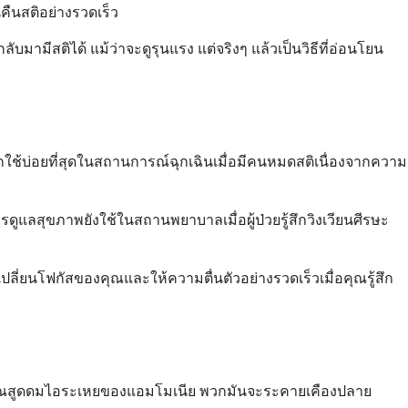
คืนสติอย่างรวดเร็ว
มีสติได้ แม้ว่าจะดูรุนแรง แต่จริงๆ แล้วเป็นวิธีที่อ่อนโยน
กใช้บ่อยที่สุดในสถานการณ์ฉุกเฉินเมื่อมีคนหมดสติเนื่องจากความ
ดูแลสุขภาพยังใช้ในสถานพยาบาลเมื่อผู้ป่วยรู้สึกวิงเวียนศีรษะ
ลี่ยนโฟกัสของคุณและให้ความตื่นตัวอย่างรวดเร็วเมื่อคุณรู้สึก
่อคุณสูดดมไอระเหยของแอมโมเนีย พวกมันจะระคายเคืองปลาย