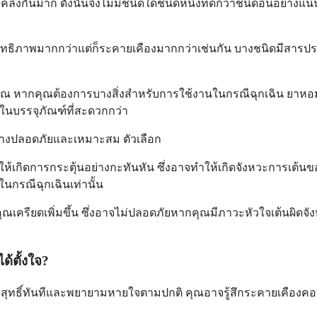
ันมาก ดังนั้นจึงไม่มีชนิดใดชนิดหนึ่งที่ดีกว่าชนิดอื่นอย่างแน
ิทธิภาพมากกว่าแต่ก็ระคายเคืองมากกว่าเช่นกัน บางชนิดมีสารประกอ
ณ หากคุณต้องการบางสิ่งสำหรับการใช้งานในกรณีฉุกเฉิน ยาหอ
ในบรรจุภัณฑ์ที่สะดวกกว่า
อย่างปลอดภัยและเหมาะสม ตัวเลือก
ให้เกิดการกระตุ้นอย่างกะทันหัน ซึ่งอาจทำให้เกิดจังหวะการเต้
นกรณีฉุกเฉินเท่านั้น
ครียดเพิ่มขึ้น ซึ่งอาจไม่ปลอดภัยหากคุณมีภาวะหัวใจเต้นผิดจั
้ตั้งใจ?
ุทธิ์ทันทีและพยายามหายใจตามปกติ คุณอาจรู้สึกระคายเคืองคอและจม