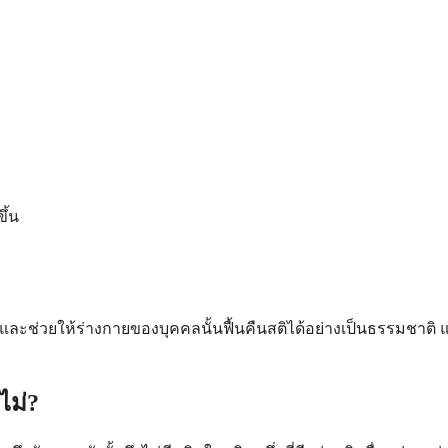
ึ้น
งและช่วยให้ร่างกายของบุคคลนั้นฟื้นคืนสติได้อย่างเป็นธรรมชาต
ไม่?