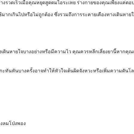
รวดเร็วเมื่อคุณหยุดสูดดมไอระเหย ร่างกายของคุณเพียงแค่ตอบสนอ
ุณใช้มากเกินไปหรือไม่ถูกต้อง ซึ่งรวมถึงการระคายเคืองทางเดิน
ดินหายใจบางอย่างหรือมีความไว คุณควรหลีกเลี่ยงยานี้หากคุณเป
่างกะทันหันบางครั้งอาจทำให้หัวใจเต้นผิดจังหวะหรือเพิ่มความดันโ
อถุงลมโป่งพอง