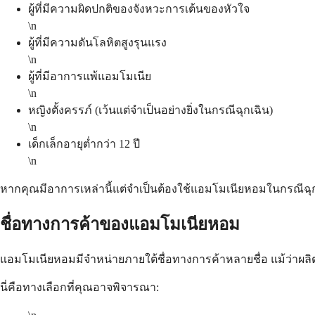
ผู้ที่มีความผิดปกติของจังหวะการเต้นของหัวใจ
\n
ผู้ที่มีความดันโลหิตสูงรุนแรง
\n
ผู้ที่มีอาการแพ้แอมโมเนีย
\n
หญิงตั้งครรภ์ (เว้นแต่จำเป็นอย่างยิ่งในกรณีฉุกเฉิน)
\n
เด็กเล็กอายุต่ำกว่า 12 ปี
\n
หากคุณมีอาการเหล่านี้แต่จำเป็นต้องใช้แอมโมเนียหอมในกรณีฉ
ชื่อทางการค้าของแอมโมเนียหอม
แอมโมเนียหอมมีจำหน่ายภายใต้ชื่อทางการค้าหลายชื่อ แม้ว่าผล
นี่คือทางเลือกที่คุณอาจพิจารณา: