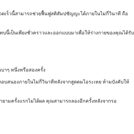
็วนี้สามารถช่วยฟื้นฟูสติสัมปชัญญะได้ภายในไม่กี่วินาที ถือ
บนี้เป็นเพียงชั่วคราวและออกแบบมาเพื่อให้ร่างกายของคุณได้รับ
บาๆ หนึ่งหรือสองครั้ง
่มตอบสนองภายในไม่กี่วินาทีหลังจากสูดดมไอระเหย ห้ามบังคับให้
พยายามครั้งแรกไม่ได้ผล คุณสามารถลองอีกครั้งหลังจากรอ