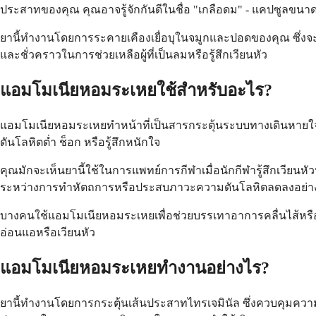
ประสาทของคุณ คุณอาจรู้จักกันดีในชื่อ "เกลือดม" - แคปซูลขนาดเล
ยานี้ทำงานโดยการระคายเคืองเยื่อบุในจมูกและปอดของคุณ ซึ่งจะกร
และชั่วคราวในการช่วยเหลือผู้ที่เป็นลมหรือรู้สึกเวียนหัว
แอมโมเนียหอมระเหยใช้สำหรับอะไร?
แอมโมเนียหอมระเหยทำหน้าที่เป็นสารกระตุ้นระบบทางเดินหายใจ โด
ดันโลหิตต่ำ ช็อก หรือรู้สึกหนักใจ
คุณมักจะเห็นยานี้ใช้ในการแพทย์การกีฬาเมื่อนักกีฬารู้สึกเวียนห
ระหว่างการทำหัตถการหรือประสบภาวะความดันโลหิตลดลงอย่า
บางคนใช้แอมโมเนียหอมระเหยเพื่อช่วยบรรเทาอาการคลื่นไส้หรือเมื
อ่อนแอหรือเวียนหัว
แอมโมเนียหอมระเหยทำงานอย่างไร?
ยานี้ทำงานโดยการกระตุ้นเส้นประสาทไทรเจมินัล ซึ่งควบคุมคว