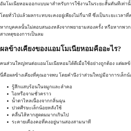
อัมโมเนียหอมออกแบบมาสำหรับการใช้งานในระยะสั้นทันทีเท่านั้น 
โดยทั่วไปแล้วผลกระทบจะคงอยู่เพียงไม่กี่นาที ซึ่งเป็นระยะเวลาที่
หากบุคคลนั้นไม่ตอบสนองหลังจากพยายามสองครั้ง หรือหากพวกเขาล้มล
สาเหตุของการเป็นลม
ผลข้างเคียงของแอมโมเนียหอมคืออะไร?
คนส่วนใหญ่ทนต่อแอมโมเนียหอมได้ดีเมื่อใช้อย่างถูกต้อง แต่ผลข้า
นี่คือผลข้างเคียงที่คุณอาจพบ โดยคำนึงว่าส่วนใหญ่มีอาการเล็กน
รู้สึกแสบร้อนในจมูกและลำคอ
ไอหรือจามชั่วคราว
น้ำตาไหลเนื่องจากกลิ่นฉุน
ปวดศีรษะเล็กน้อยหลังใช้
คลื่นไส้หากสูดดมมากเกินไป
ระคายเคืองคอที่คงอยู่นานสองสามนาที