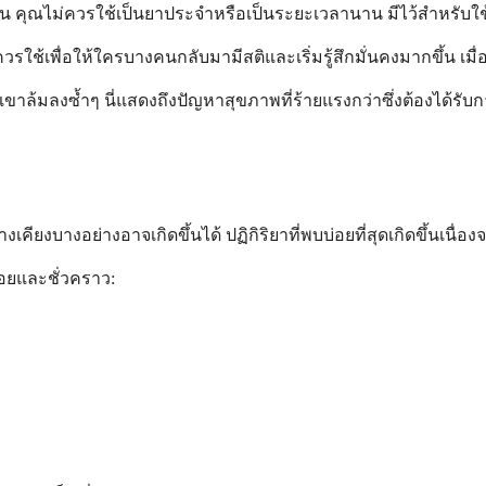
คุณไม่ควรใช้เป็นยาประจำหรือเป็นระยะเวลานาน มีไว้สำหรับใช้เพ
ควรใช้เพื่อให้ใครบางคนกลับมามีสติและเริ่มรู้สึกมั่นคงมากขึ้น เมื
งซ้ำๆ นี่แสดงถึงปัญหาสุขภาพที่ร้ายแรงกว่าซึ่งต้องได้รับการดูแล
งเคียงบางอย่างอาจเกิดขึ้นได้ ปฏิกิริยาที่พบบ่อยที่สุดเกิดขึ้น
้อยและชั่วคราว: