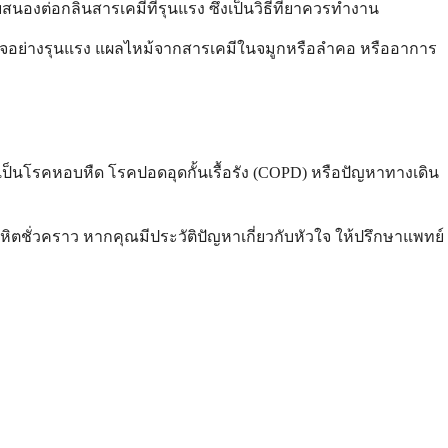
งต่อกลิ่นสารเคมีที่รุนแรง ซึ่งเป็นวิธีที่ยาควรทำงาน
หายใจอย่างรุนแรง แผลไหม้จากสารเคมีในจมูกหรือลำคอ หรืออาการ
็นโรคหอบหืด โรคปอดอุดกั้นเรื้อรัง (COPD) หรือปัญหาทางเดิน
ลหิตชั่วคราว หากคุณมีประวัติปัญหาเกี่ยวกับหัวใจ ให้ปรึกษาแพทย์