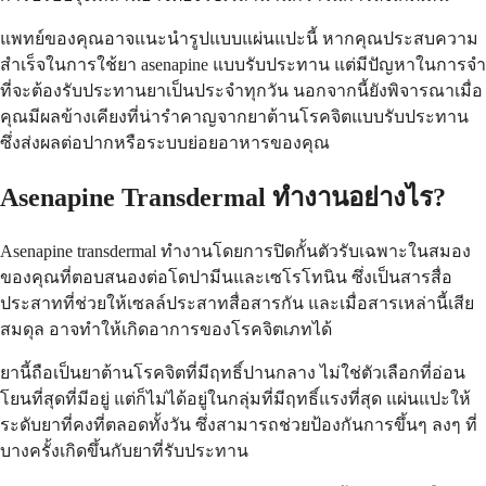
แพทย์ของคุณอาจแนะนำรูปแบบแผ่นแปะนี้ หากคุณประสบความ
สำเร็จในการใช้ยา asenapine แบบรับประทาน แต่มีปัญหาในการจำ
ที่จะต้องรับประทานยาเป็นประจำทุกวัน นอกจากนี้ยังพิจารณาเมื่อ
คุณมีผลข้างเคียงที่น่ารำคาญจากยาต้านโรคจิตแบบรับประทาน
ซึ่งส่งผลต่อปากหรือระบบย่อยอาหารของคุณ
Asenapine Transdermal ทำงานอย่างไร?
Asenapine transdermal ทำงานโดยการปิดกั้นตัวรับเฉพาะในสมอง
ของคุณที่ตอบสนองต่อโดปามีนและเซโรโทนิน ซึ่งเป็นสารสื่อ
ประสาทที่ช่วยให้เซลล์ประสาทสื่อสารกัน และเมื่อสารเหล่านี้เสีย
สมดุล อาจทำให้เกิดอาการของโรคจิตเภทได้
ยานี้ถือเป็นยาต้านโรคจิตที่มีฤทธิ์ปานกลาง ไม่ใช่ตัวเลือกที่อ่อน
โยนที่สุดที่มีอยู่ แต่ก็ไม่ได้อยู่ในกลุ่มที่มีฤทธิ์แรงที่สุด แผ่นแปะให้
ระดับยาที่คงที่ตลอดทั้งวัน ซึ่งสามารถช่วยป้องกันการขึ้นๆ ลงๆ ที่
บางครั้งเกิดขึ้นกับยาที่รับประทาน