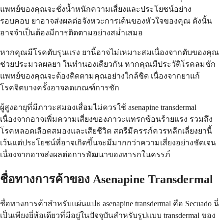
แพทย์ของคุณจะชั่งน้ำหนักความเสี่ยงและประโยชน์อย่าง
รอบคอบ ยาอาจส่งผลต่อจังหวะการเต้นของหัวใจของคุณ ดังนั้น
อาจจำเป็นต้องมีการติดตามอย่างสม่ำเสมอ
หากคุณมีโรคตับรุนแรง ยานี้อาจไม่เหมาะสมเนื่องจากตับของคุณ
ช่วยประมวลผลยา ในทำนองเดียวกัน หากคุณมีประวัติโรคลมชัก
แพทย์ของคุณจะต้องติดตามคุณอย่างใกล้ชิด เนื่องจากยาแก้
โรคจิตบางครั้งอาจลดเกณฑ์การชัก
ผู้สูงอายุที่มีภาวะสมองเสื่อมไม่ควรใช้ asenapine transdermal
เนื่องจากอาจเพิ่มความเสี่ยงของภาวะแทรกซ้อนร้ายแรง รวมถึง
โรคหลอดเลือดสมองและเสียชีวิต สตรีมีครรภ์ควรหลีกเลี่ยงยานี้
เว้นแต่ประโยชน์ที่อาจเกิดขึ้นจะมีมากกว่าความเสี่ยงอย่างชัดเจน
เนื่องจากอาจส่งผลต่อการพัฒนาของทารกในครรภ์
ชื่อทางการค้าของ Asenapine Transdermal
ชื่อทางการค้าสำหรับแผ่นแปะ asenapine transdermal คือ Secuado นี่
เป็นเพียงยี่ห้อเดียวที่มีอยู่ในปัจจุบันสำหรับรูปแบบ transdermal ของ