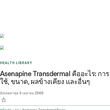
Benchmarks
Stories
FAQ
Sign up / Log in
HEALTH LIBRARY
Asenapine Transdermal คืออะไร: การ
ใช้, ขนาด, ผลข้างเคียง และอื่นๆ
อัปเดตล่าสุด
3 เมษายน 2569
หน้าแรก
ยา
Asenapine Transdermal Route