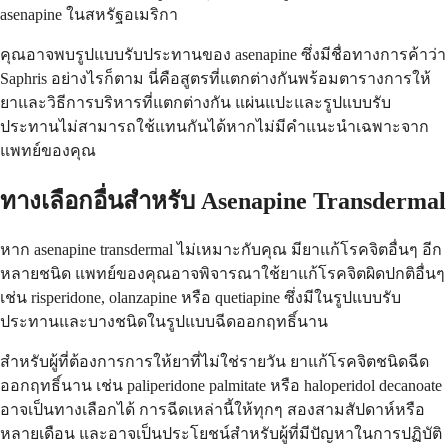
asenapine ในสหรัฐอเมริกา
คุณอาจพบรูปแบบรับประทานของ asenapine ซึ่งมีชื่อทางการค้าว่า
Saphris อย่างไรก็ตาม นี่คือสูตรที่แตกต่างกันพร้อมตารางการให้
ยาและวิธีการบริหารที่แตกต่างกัน แผ่นแปะและรูปแบบรับ
ประทานไม่สามารถใช้แทนกันได้หากไม่มีคำแนะนำเฉพาะจาก
แพทย์ของคุณ
ทางเลือกอื่นสำหรับ Asenapine Transdermal
หาก asenapine transdermal ไม่เหมาะกับคุณ มียาแก้โรคจิตอื่นๆ อีก
หลายชนิด แพทย์ของคุณอาจพิจารณาใช้ยาแก้โรคจิตผิดปกติอื่นๆ
เช่น risperidone, olanzapine หรือ quetiapine ซึ่งมีในรูปแบบรับ
ประทานและบางชนิดในรูปแบบฉีดออกฤทธิ์นาน
สำหรับผู้ที่ต้องการการให้ยาที่ไม่ใช่รายวัน ยาแก้โรคจิตชนิดฉีด
ออกฤทธิ์นาน เช่น paliperidone palmitate หรือ haloperidol decanoate
อาจเป็นทางเลือกได้ การฉีดเหล่านี้ให้ทุกๆ สองสามสัปดาห์หรือ
หลายเดือน และอาจเป็นประโยชน์สำหรับผู้ที่มีปัญหาในการปฏิบัติ