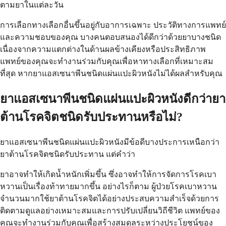
ตามยาในแต่ละวัน
การเลือกทางเลือกอื่นขึ้นอยู่กับอาการเฉพาะ ประวัติทางการแพทย์
และความชอบของคุณ บางคนตอบสนองได้ดีกว่าด้วยยาบางชนิด
เนื่องจากความแตกต่างในด้านผลข้างเคียงหรือประสิทธิภาพ
แพทย์ของคุณจะทำงานร่วมกับคุณเพื่อหาทางเลือกที่เหมาะสม
ที่สุด หากยาแอสเซนาพีนชนิดแผ่นแปะผิวหนังไม่ได้ผลสำหรับคุณ
ยาแอสเซนาพีนชนิดแผ่นแปะผิวหนังดีกว่ายา
ต้านโรคจิตชนิดรับประทานหรือไม่?
ยาแอสเซนาพีนชนิดแผ่นแปะผิวหนังมีข้อดีบางประการเหนือกว่า
ยาต้านโรคจิตชนิดรับประทาน แต่คำว่า
ยาอาจทำให้เกิดน้ำหนักเพิ่มขึ้น ซึ่งอาจทำให้การจัดการโรคเบา
หวานเป็นเรื่องท้าทายมากขึ้น อย่างไรก็ตาม ผู้ป่วยโรคเบาหวาน
จำนวนมากใช้ยาต้านโรคจิตได้อย่างประสบความสำเร็จด้วยการ
ติดตามดูแลอย่างเหมาะสมและการปรับเปลี่ยนวิถีชีวิต แพทย์ของ
คุณจะทำงานร่วมกับคุณเพื่อสร้างสมดุลระหว่างประโยชน์ของ