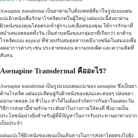
Asenapine transdermal เป็นยาตามใบสั่งแพทย์ที่มาในรูปแบบแผ่น
แปะผิวหนังเพื่อรักษาโรคจิตเภทในผู้ใหญ่ แผ่นแปะนี้ส่งยาผ่าน
ผิวหนังของคุณโดยตรงเข้าสู่กระแสเลือดของคุณ ให้การรักษาที่
สม่ำเสมอตลอดทั้งวัน เป็นส่วนหนึ่งของกลุ่มยาที่เรียกว่า ยาต้าน
โรคจิตแบบ atypical ที่ช่วยปรับสมดุลสารเคมีบางชนิดในสมองเพื่อ
ลดอาการต่างๆ เช่น ประสาทหลอน ความหลงผิด และความคิดที่
สับสน
Asenapine Transdermal คืออะไร?
Asenapine transdermal เป็นรูปแบบแผ่นแปะของ asenapine ซึ่งเป็นยา
ต้านโรคจิต แผ่นแปะติดอยู่กับผิวหนังของคุณและค่อยๆ ปล่อยยา
ออกมาตลอด 24 ชั่วโมง ทำให้ไม่ต้องจำกัดการกินยาในแต่ละวัน
วิธีการส่งยานี้ช่วยรักษาระดับยาในร่างกายให้คงที่ ซึ่งอาจเป็น
ประโยชน์อย่างยิ่งสำหรับผู้ที่มีปัญหาในการรับประทานยาทางปาก
เป็นประจำ
แผ่นแปะใช้ผิวหนังของคุณเป็นเส้นทางในการส่งยาโดยตรงไปยัง