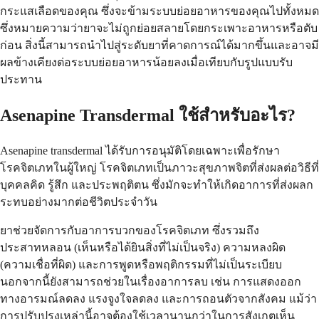
กระแสเลือดของคุณ ซึ่งจะข้ามระบบย่อยอาหารของคุณไปทั้งหมด
ซึ่งหมายความว่ายาจะไม่ถูกย่อยสลายโดยกระเพาะอาหารหรือตับ
ก่อน สิ่งนี้สามารถนำไปสู่ระดับยาที่คาดการณ์ได้มากขึ้นและอาจมี
ผลข้างเคียงต่อระบบย่อยอาหารน้อยลงเมื่อเทียบกับรูปแบบรับ
ประทาน
Asenapine Transdermal ใช้สำหรับอะไร?
Asenapine transdermal ได้รับการอนุมัติโดยเฉพาะเพื่อรักษา
โรคจิตเภทในผู้ใหญ่ โรคจิตเภทเป็นภาวะสุขภาพจิตที่ส่งผลต่อวิธีที่
บุคคลคิด รู้สึก และประพฤติตน ซึ่งมักจะทำให้เกิดอาการที่ส่งผลก
ระทบอย่างมากต่อชีวิตประจำวัน
ยาช่วยจัดการกับอาการบวกของโรคจิตเภท ซึ่งรวมถึง
ประสาทหลอน (เห็นหรือได้ยินสิ่งที่ไม่เป็นจริง) ความหลงผิด
(ความเชื่อที่ผิด) และการพูดหรือพฤติกรรมที่ไม่เป็นระเบียบ
นอกจากนี้ยังสามารถช่วยในเรื่องอาการลบ เช่น การแสดงออก
ทางอารมณ์ลดลง แรงจูงใจลดลง และการถอนตัวจากสังคม แม้ว่า
การปรับปรุงเหล่านี้อาจต้องใช้เวลานานกว่าในการสังเกตเห็น