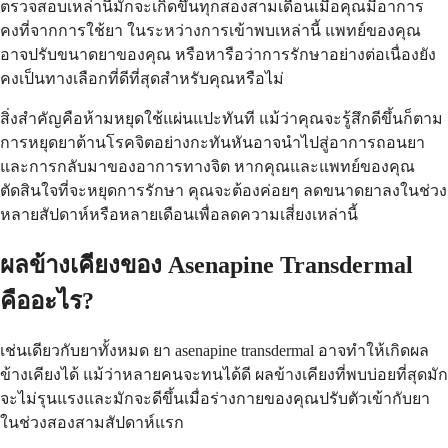
ตรวจสอบเหล่านี้มักจะเกิดขึ้นทุกสองสามเดือนเมื่อคุณมีอาการ
คงที่จากการใช้ยา ในระหว่างการเข้าพบเหล่านี้ แพทย์ของคุณ
อาจปรับขนาดยาของคุณ หรือหารือว่าการรักษาอย่างต่อเนื่องยัง
คงเป็นทางเลือกที่ดีที่สุดสำหรับคุณหรือไม่
สิ่งสำคัญคือห้ามหยุดใช้แผ่นแปะทันที แม้ว่าคุณจะรู้สึกดีขึ้นก็ตาม
การหยุดยาต้านโรคจิตอย่างกะทันหันอาจนำไปสู่อาการถอนยา
และการกลับมาของอาการทางจิต หากคุณและแพทย์ของคุณ
ตัดสินใจที่จะหยุดการรักษา คุณจะต้องค่อยๆ ลดขนาดยาลงในช่วง
หลายสัปดาห์หรือหลายเดือนเพื่อลดความเสี่ยงเหล่านี้
ผลข้างเคียงของ Asenapine Transdermal
คืออะไร?
เช่นเดียวกับยาทั้งหมด ยา asenapine transdermal อาจทำให้เกิดผล
ข้างเคียงได้ แม้ว่าหลายคนจะทนได้ดี ผลข้างเคียงที่พบบ่อยที่สุดมัก
จะไม่รุนแรงและมักจะดีขึ้นเมื่อร่างกายของคุณปรับตัวเข้ากับยา
ในช่วงสองสามสัปดาห์แรก