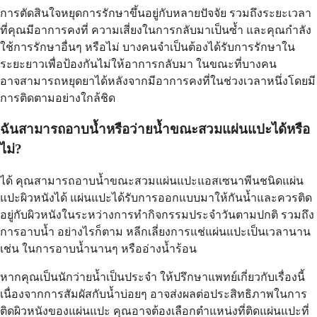
การตัดสินใจหยุดการรักษาขึ้นอยู่กับหลายปัจจัย รวมถึงระยะเวลา
ที่คุณมีอาการคงที่ ความเสี่ยงในการกลับมาเป็นซ้ำ และคุณกำลัง
ใช้การรักษาอื่นๆ หรือไม่ บางคนจำเป็นต้องได้รับการรักษาใน
ระยะยาวเพื่อป้องกันไม่ให้อาการกลับมา ในขณะที่บางคน
อาจสามารถหยุดยาได้หลังจากมีอาการคงที่ในช่วงเวลาหนึ่งโดยมี
การติดตามอย่างใกล้ชิด
ฉันสามารถอาบน้ำหรือว่ายน้ำขณะสวมแผ่นแปะได้หรือ
ไม่?
ได้ คุณสามารถอาบน้ำขณะสวมแผ่นแปะแอสเซนาพีนชนิดแผ่น
แปะผิวหนังได้ แผ่นแปะได้รับการออกแบบมาให้กันน้ำและควรติด
อยู่กับผิวหนังในระหว่างการทำกิจกรรมประจำวันตามปกติ รวมถึง
การอาบน้ำ อย่างไรก็ตาม หลีกเลี่ยงการแช่แผ่นแปะเป็นเวลานาน
เช่น ในการอาบน้ำนานๆ หรืออ่างน้ำร้อน
หากคุณเป็นนักว่ายน้ำเป็นประจำ ให้ปรึกษาแพทย์เกี่ยวกับเรื่องนี้
เนื่องจากการสัมผัสกับน้ำบ่อยๆ อาจส่งผลต่อประสิทธิภาพในการ
ติดผิวหนังของแผ่นแปะ คุณอาจต้องเลือกตำแหน่งที่ติดแผ่นแปะที่