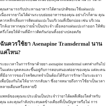
คุณสามารถรับประทานอาหารได้ตามปกติขณะใช้แผ่นแปะ
เนื่องจากยาไม่ได้ผ่านระบบย่อยอาหารของคุณ อย่างไรก็ตาม คุณ
ควรหลีกเลี่ยงการติดแผ่นแปะในบริเวณที่เปียกบ่อย เช่น บริเวณ
ใกล้เอวหากคุณว่ายน้ำเป็นประจำ เมื่อลอกแผ่นแปะเก่าออก ให้พับ
ครึ่งโดยให้ด้านที่มีกาวติดกันก่อนทิ้งอย่างปลอดภัย
ฉันควรใช้ยา Asenapine Transdermal นาน
แค่ไหน?
ระยะเวลาในการรักษาด้วยยา asenapine transdermal แตกต่างกันไป
ในแต่ละบุคคลและขึ้นอยู่กับการตอบสนองต่อยาของคุณ แต่ละคน
ที่มีอาการของโรคจิตเภทจำเป็นต้องได้รับการรักษาในระยะยาว
เพื่อป้องกันไม่ให้อาการกลับมา ซึ่งอาจหมายถึงการใช้ยาเป็นเวลา
หลายเดือนหรือหลายปี
แพทย์ของคุณจะประเมินเป็นประจำว่ายาได้ผลดีเพียงใดสำหรับ
คุณ และคุณกำลังประสบผลข้างเคียงที่เป็นปัญหาหรือไม่ การ