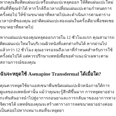
หากคุณลืมติดแผ่นแปะหรือแผ่นแปะหลุดออก ให้ติดแผ่นแปะใหม่
ทันทีที่คุณจำได้ หากใกล้ถึงเวลาเปลี่ยนแผ่นแปะตามกำหนดการ
ครั้งต่อไป ให้ข้ามขนาดยาที่พลาดไปและดำเนินการตามตาราง
เวลาปกติของคุณ อย่าติดแผ่นแปะสองแผ่นในครั้งเดียวเพื่อชดเชย
ขนาดยาที่พลาดไป
หากแผ่นแปะของคุณหลุดออกภายใน 12 ชั่วโมงแรก คุณสามารถ
ติดแผ่นแปะใหม่ในบริเวณผิวหนังที่แตกต่างกันได้ หากผ่านไป
แล้วกว่า 12 ชั่วโมง คุณอาจรอจนถึงเวลาที่กำหนดสำหรับการใช้
ครั้งต่อไปได้ แต่ควรปรึกษาแพทย์เพื่อขอคำแนะนำเฉพาะตาม
สถานการณ์ของคุณ
ฉันจะหยุดใช้ Asenapine Transdermal ได้เมื่อใด?
คุณควรหยุดใช้ยาแอสเซนาพีนชนิดแผ่นแปะผิวหนังภายใต้การ
ดูแลของแพทย์เท่านั้น แม้ว่าคุณจะรู้สึกดีขึ้นมาก การหยุดยาอย่าง
กะทันหันอาจนำไปสู่อาการถอนยาและการกลับมาของอาการทาง
จิตเวชได้ แพทย์ของคุณจะสร้างตารางการลดขนาดยาอย่างค่อย
เป็นค่อยไปหากเหมาะสมที่จะหยุดยา