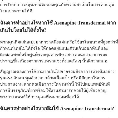
การรักษาภาวะสุขภาพจิตของคุณกับความจำเป็นในการควบคุม
โรคเบาหวานให้ดี
ฉันควรทำอย่างไรหากใช้ Asenapine Transdermal มาก
เกินไปโดยไม่ได้ตั้งใจ?
หากคุณติดแผ่นแปะมากกว่าหนึ่งแผ่นหรือใช้ยาในขนาดที่สูงกว่าที่
กำหนดโดยไม่ได้ตั้งใจ ให้ถอดแผ่นแปะส่วนเกินออกทันทีและ
ติดต่อแพทย์หรือศูนย์ควบคุมสารพิษ อย่ารอจนกว่าอาการจะ
ปรากฏขึ้น เนื่องจากการแทรกแซงตั้งแต่เนิ่นๆ นั้นดีกว่าเสมอ
สัญญาณของการใช้ยามากเกินไปอาจรวมถึงอาการง่วงซึมอย่าง
รุนแรง สับสน พูดลำบาก กล้ามเนื้อแข็ง หรือมีปัญหาในการ
ประสานงาน หากคุณมีอาการใดๆ เหล่านี้ ให้ไปพบแพทย์ทันที
การมีบรรจุภัณฑ์ยาพร้อมใช้งานสามารถช่วยให้ผู้เชี่ยวชาญ
ทางการแพทย์ให้การดูแลที่เหมาะสมที่สุดได้
ฉันควรทำอย่างไรหากลืมใช้ Asenapine Transdermal?