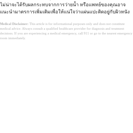
ไม่น่าจะได้รับผลกระทบจากการว่ายน้ำ หรือแพทย์ของคุณอาจ
แนะนำมาตรการเพิ่มเติมเพื่อให้แน่ใจว่าแผ่นแปะติดอยู่กับผิวหนัง
Medical Disclaimer:
This article is for informational purposes only and does not constitute
medical advice. Always consult a qualified healthcare provider for diagnosis and treatment
decisions. If you are experiencing a medical emergency, call 911 or go to the nearest emergency
room immediately.