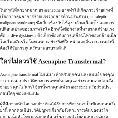
ในกรณีที่หายากมาก ยา asenapine อาจทำให้เกิดภาวะร้ายแรงที่
เรียกว่ากลุ่มอาการร้ายแรงจากสารต้านประสาท (neuroleptic
malignant syndrome) ซึ่งเกี่ยวข้องกับไข้สูง กล้ามเนื้อแข็ง และการ
เปลี่ยนแปลงของสภาพจิตใจ อีกหนึ่งข้อกังวลที่หายากแต่ร้ายแรง
คือ tardive dyskinesia ซึ่งเกี่ยวข้องกับการเคลื่อนไหวของกล้ามเนื้อ
โดยไม่สมัครใจ โดยเฉพาะอย่างยิ่งที่ใบหน้าและลิ้น ภาวะเหล่านี้
ต้องได้รับการดูแลรักษาพยาบาลทันที
ใครไม่ควรใช้ Asenapine Transdermal?
Asenapine transdermal ไม่เหมาะสำหรับทุกคน และแพทย์ของคุณ
จะตรวจสอบประวัติทางการแพทย์ของคุณอย่างรอบคอบก่อนสั่ง
จ่ายยา คุณไม่ควรใช้ยานี้หากคุณแพ้ยา asenapine หรือส่วนประ
กอบใดๆ ของแผ่นแปะ
ผู้ที่มีภาวะหัวใจบางอย่างต้องได้รับการพิจารณาเป็นพิเศษก่อนเริ่ม
ยานี้ หากคุณมีประวัติปัญหาเกี่ยวกับจังหวะการเต้นของหัวใจ
กล้ามเนื้อหัวใจตายเฉียบพลัน หรือภาวะหัวใจล้มเหลวรุนแรง