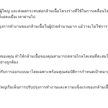
ือวัยผู้ใหญ่ และส่งผลกระทบต่อกล้ามเนื้อโครงร่างที่ใช้ในการเคลื่
่แย่ลงเมื่อเวลาผ่านไป
การทำงานของกล้ามเนื้อในผู้ป่วยจำนวนมาก แม้ว่าจะไม่ใช่การร
ายของคุณ ทำให้กล้ามเนื้อของคุณสามารถสลายไกลโคเจนที่สะสมได้อ
่างถูกต้อง
รับการออกแบบมาโดยเฉพาะพร้อมคุณสมบัติการกำหนดเป้าหมายที่ได้รั
วนใหญ่เริ่มเห็นการปรับปรุงการทำงานและความแข็งแรงของกล้ามเนื