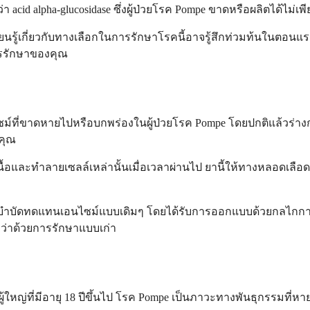
ว่า acid alpha-glucosidase ซึ่งผู้ป่วยโรค Pompe ขาดหรือผลิตได้ไม
นรู้เกี่ยวกับทางเลือกในการรักษาโรคนี้อาจรู้สึกท่วมท้นในตอนแรก ม
การรักษาของคุณ
อนไซม์ที่ขาดหายไปหรือบกพร่องในผู้ป่วยโรค Pompe โดยปกติแล้วร่างกา
งคุณ
้อและทำลายเซลล์เหล่านั้นเมื่อเวลาผ่านไป ยานี้ให้ทางหลอดเลือด
ำบัดทดแทนเอนไซม์แบบเดิมๆ โดยได้รับการออกแบบด้วยกลไกการกำหน
กว่าด้วยการรักษาแบบเก่า
ผู้ใหญ่ที่มีอายุ 18 ปีขึ้นไป โรค Pompe เป็นภาวะทางพันธุกรรมที่