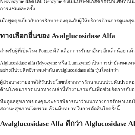
Nexviazyme ผลิตโดย Genzyme ซึ่งเป็นบริษัทเภสัชกรรมพิเศษที่
การแช่แต่ละครั้ง
เมื่อพูดคุยเกี่ยวกับการรักษาของคุณกับผู้ให้บริการด้านการดูแลสุ
ทางเลือกอื่นของ Avalglucosidase Alfa
สำหรับผู้ที่เป็นโรค Pompe มีตัวเลือกการรักษาอื่นๆ อีกเล็กน้อย แม้
Alglucosidase alfa (Myozyme หรือ Lumizyme) เป็นการบำบัดทดแทนเ
อย่างมีประสิทธิภาพเท่ากับ avalglucosidase alfa รุ่นใหม่กว่า
ผู้ป่วยบางรายอาจได้รับประโยชน์จากการรักษาแบบประคับประค
ด้านโภชนาการ แนวทางเหล่านี้ทำงานร่วมกันเพื่อช่วยจัดการกั
ทีมดูแลสุขภาพของคุณจะช่วยพิจารณาว่าแนวทางการรักษาแบบใด
สถานะสุขภาพโดยรวม ล้วนมีบทบาทในการตัดสินใจครั้งนี้
Avalglucosidase Alfa ดีกว่า Alglucosidase Al