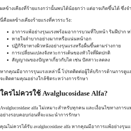
ผลข้างเคียงที่ร้ายแรงกว่านั้นพบได้น้อยกว่า แต่อาจเกิดขึ้นได้
นี่คือผลข้างเคียงร้ายแรงที่ควรระวัง:
อาการแพ้อย่างรุนแรงพร้อมอาการบวมที่ใบหน้า ริมฝีปาก 
หายใจลำบากอย่างมากหรือแน่นหน้าอก
ปฏิกิริยาทางผิวหนังอย่างรุนแรงหรือผื่นขึ้นตามร่างกาย
การเปลี่ยนแปลงจังหวะการเต้นของหัวใจที่ผิดปกติ
สัญญาณของปัญหาเกี่ยวกับไต เช่น ปัสสาวะลดลง
หากคุณมีอาการรุนแรงเหล่านี้ โปรดติดต่อผู้ให้บริการด้านการด
จะติดตามคุณอย่างใกล้ชิดระหว่างการรักษา
ใครไม่ควรใช้ Avalglucosidase Alfa?
Avalglucosidase alfa ไม่เหมาะสำหรับทุกคน และเงื่อนไขทางก
อย่างรอบคอบก่อนที่จะแนะนำการรักษา
คุณไม่ควรได้รับ avalglucosidase alfa หากคุณมีอาการแพ้อย่างรุนแร