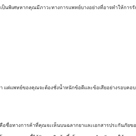
เป็นพิเศษหากคุณมีภาวะทางการแพทย์บางอย่างที่อาจทำให้การรักษ
ษา แต่แพทย์ของคุณจะต้องชั่งน้ำหนักข้อดีและข้อเสียอย่างรอบค
e นี่คือชื่อทางการค้าที่คุณจะเห็นบนฉลากยาและเอกสารประกันภัยข