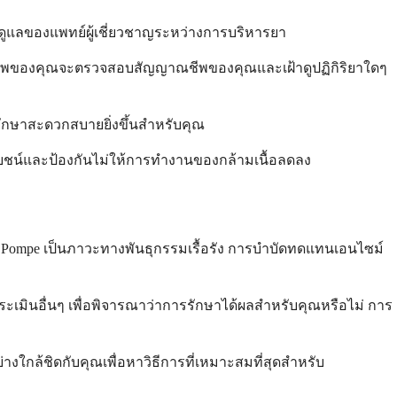
การดูแลของแพทย์ผู้เชี่ยวชาญระหว่างการบริหารยา
ภาพของคุณจะตรวจสอบสัญญาณชีพของคุณและเฝ้าดูปฏิกิริยาใดๆ
รรักษาสะดวกสบายยิ่งขึ้นสำหรับคุณ
โยชน์และป้องกันไม่ให้การทำงานของกล้ามเนื้อลดลง
รค Pompe เป็นภาวะทางพันธุกรรมเรื้อรัง การบำบัดทดแทนเอนไซม์
นอื่นๆ เพื่อพิจารณาว่าการรักษาได้ผลสำหรับคุณหรือไม่ การ
้ชิดกับคุณเพื่อหาวิธีการที่เหมาะสมที่สุดสำหรับ