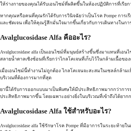
ให้ร่างกายของคุณได้รับเอนไซม์ที่ผลิตขึ้นในห้องปฏิบัติการที่เรียก
หากคุณหรือคนที่คุณรักได้รับการวินิจฉัยว่าเป็นโรค Pompe การเรีย
และชัดเจน เพื่อให้คุณรู้สึกมั่นใจมากขึ้นเกี่ยวกับการเดินทางใน
Avalglucosidase Alfa คืออะไร?
Avalglucosidase alfa เป็นเอนไซม์ที่มนุษย์สร้างขึ้นซึ่งมาแทนที่เ
สลายน้ำตาลเชิงซ้อนที่เรียกว่าไกลโคเจนที่เก็บไว้ในกล้ามเนื้อขอ
เมื่อเอนไซม์นี้ทำงานไม่ถูกต้อง ไกลโคเจนจะสะสมในเซลล์กล้ามเนื
บริเวณที่ต้องการมากที่สุด
ยานี้ได้รับการออกแบบมาเป็นพิเศษให้มีประสิทธิภาพมากกว่าการบ
ประสิทธิภาพมากขึ้น โดยเฉพาะอย่างยิ่งในบริเวณที่เข้าถึงได้ยาก
Avalglucosidase Alfa ใช้สำหรับอะไร?
Avalglucosidase alfa ใช้รักษาโรค Pompe ที่มีอาการในระยะท้ายใน