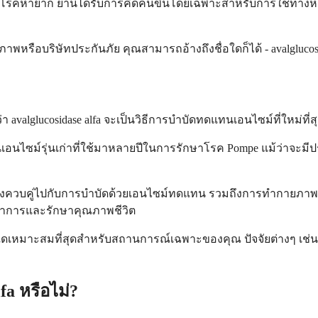
เน้นโรคหายาก ยานี้ได้รับการคิดค้นขึ้นโดยเฉพาะสำหรับการใช้ทา
ขภาพหรือบริษัทประกันภัย คุณสามารถอ้างถึงชื่อใดก็ได้ - avalgluco
ว่า avalglucosidase alfa จะเป็นวิธีการบำบัดทดแทนเอนไซม์ที่ใหม่ที่ส
อนไซม์รุ่นเก่าที่ใช้มาหลายปีในการรักษาโรค Pompe แม้ว่าจะมีประ
องควบคู่ไปกับการบำบัดด้วยเอนไซม์ทดแทน รวมถึงการทำกายภา
บอาการและรักษาคุณภาพชีวิต
เหมาะสมที่สุดสำหรับสถานการณ์เฉพาะของคุณ ปัจจัยต่างๆ เช
fa หรือไม่?