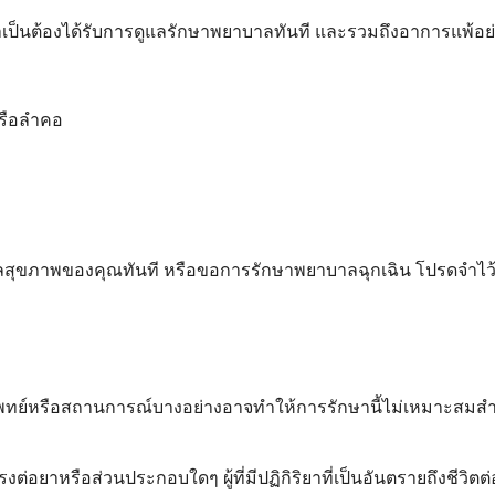
 ซึ่งจำเป็นต้องได้รับการดูแลรักษาพยาบาลทันที และรวมถึงอาการแ
หรือลำคอ
ูแลสุขภาพของคุณทันที หรือขอการรักษาพยาบาลฉุกเฉิน โปรดจำไว้
ารแพทย์หรือสถานการณ์บางอย่างอาจทำให้การรักษานี้ไม่เหมาะส
งต่อยาหรือส่วนประกอบใดๆ ผู้ที่มีปฏิกิริยาที่เป็นอันตรายถึงชีวิต