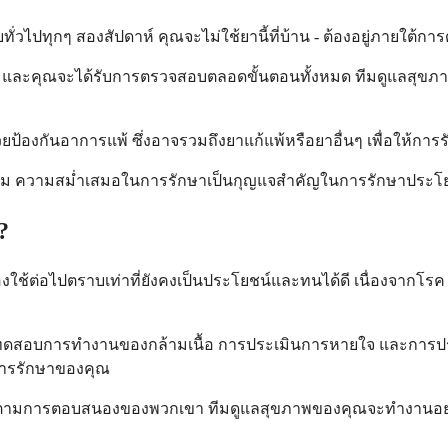
ทั่วไปทุกๆ สองสัปดาห์ คุณจะไม่ใช้ยานี้ที่บ้าน - ต้องอยู่ภายใต้
 และคุณจะได้รับการตรวจสอบตลอดขั้นตอนทั้งหมด ทีมดูแลสุข
่วยป้องกันอาการแพ้ ซึ่งอาจรวมถึงยาแก้แพ้หรือยาอื่นๆ เพื่อให้กา
้นก็ตาม ความสม่ำเสมอในการรักษาเป็นกุญแจสำคัญในการรักษาประ
?
้องใช้ต่อไปตราบเท่าที่ยังคงเป็นประโยชน์และทนได้ดี เนื่องจากโ
อบการทำงานของกล้ามเนื้อ การประเมินการหายใจ และการประเมิ
กการรักษาของคุณ
ามการตอบสนองของพวกเขา ทีมดูแลสุขภาพของคุณจะทำงานอย่างใกล