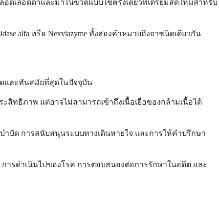
งหลอดเลือดดำและมาในขวดแบบใช้ครั้งเดียวที่เตรียมสดใหม่สำหรับ
sidase alfa หรือ Nexviazyme ทั้งสองคำหมายถึงยาชนิดเดียวกัน
ุดและทันสมัยที่สุดในปัจจุบัน
สิทธิภาพ แต่อาจไม่สามารถเข้าถึงเนื้อเยื่อของกล้ามเนื้อได้
พบำบัด การสนับสนุนระบบทางเดินหายใจ และการให้คำปรึกษา
่น การดำเนินไปของโรค การตอบสนองต่อการรักษาในอดีต และ