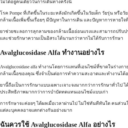
ไม่ได้อยู่คนเดียวในการเดินทางครั้งนี้
โรค Pompe ที่เกิดขึ้นในระยะหลังมักเกิดขึ้นในวัยเด็ก วัยรุ่น หร
กล้ามเนื้อเพิ่มขึ้นเรื่อยๆ มีปัญหาในการเดิน และปัญหาการหายใจที
ยาช่วยชะลอการลุกลามของกล้ามเนื้ออ่อนแรงและสามารถปรับปรุง
และช่วยรักษาความเป็นอิสระได้นานกว่าหากไม่ได้รับการรักษา
Avalglucosidase Alfa ทำงานอย่างไร
Avalglucosidase alfa ทำงานโดยการแทนที่เอนไซม์ที่ขาดในร่างก
กล้ามเนื้อของคุณ ซึ่งจำเป็นต่อการทำความสะอาดและทำงานได้อย
ยานี้ถือเป็นการรักษาแบบเฉพาะเจาะจงมากกว่าการรักษาทั่วไป ได้
ประสิทธิภาพมากกว่าการบำบัดทดแทนเอนไซม์แบบเก่า
การรักษาจะค่อยๆ ได้ผลเมื่อเวลาผ่านไป ไม่ใช่ทันทีทันใด คนส่
แต่ละบุคคลอาจแตกต่างกันอย่างมาก
ฉันควรใช้ Avalglucosidase Alfa อย่างไร