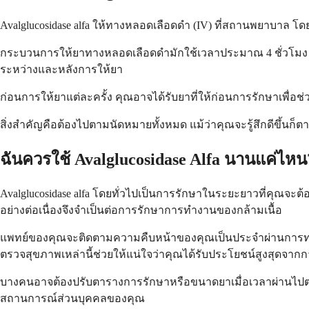
Avalglucosidase alfa ให้ทางหลอดเลือดดำ (IV) ที่สถานพยาบาล โดย
กระบวนการให้ยาทางหลอดเลือดดำมักใช้เวลาประมาณ 4 ชั่วโมง
ระหว่างและหลังการให้ยา
ก่อนการให้ยาแต่ละครั้ง คุณอาจได้รับยาที่ให้ก่อนการรักษาเพื่อช
สิ่งสำคัญคือต้องไปตามนัดหมายทั้งหมด แม้ว่าคุณจะรู้สึกดีขึ
ฉันควรใช้ Avalglucosidase Alfa นานแค่ไหน
Avalglucosidase alfa โดยทั่วไปเป็นการรักษาในระยะยาวที่คุณจะต
อย่างต่อเนื่องจึงจำเป็นต่อการรักษาการทำงานของกล้ามเนื้อ
แพทย์ของคุณจะติดตามความคืบหน้าของคุณเป็นประจำผ่านการทดส
ตรวจสุขภาพเหล่านี้ช่วยให้แน่ใจว่าคุณได้รับประโยชน์สูงสุดจา
บางคนอาจต้องปรับตารางการรักษาหรือขนาดยาเมื่อเวลาผ่านไปต
สถานการณ์ส่วนบุคคลของคุณ