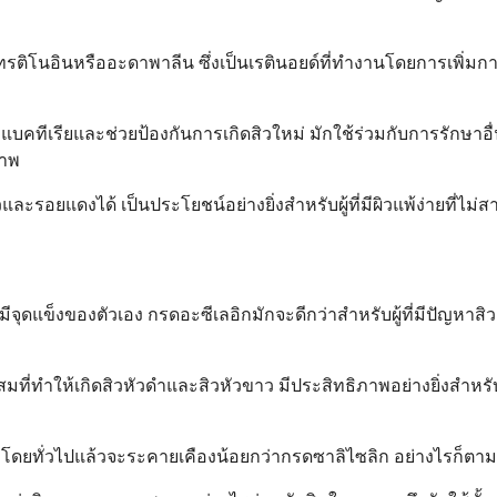
ิโนอินหรืออะดาพาลีน ซึ่งเป็นเรตินอยด์ที่ทำงานโดยการเพิ่มการผล
อแบคทีเรียและช่วยป้องกันการเกิดสิวใหม่ มักใช้ร่วมกับการรักษาอื่
ภาพ
ละรอยแดงได้ เป็นประโยชน์อย่างยิ่งสำหรับผู้ที่มีผิวแพ้ง่ายที่ไม
ดแข็งของตัวเอง กรดอะซีเลอิกมักจะดีกว่าสำหรับผู้ที่มีปัญหาสิ
มที่ทำให้เกิดสิวหัวดำและสิวหัวขาว มีประสิทธิภาพอย่างยิ่งสำหรับ
งจากโดยทั่วไปแล้วจะระคายเคืองน้อยกว่ากรดซาลิไซลิก อย่างไรก็ต