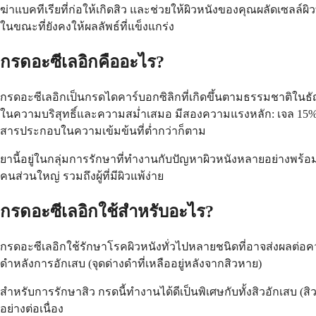
ฆ่าแบคทีเรียที่ก่อให้เกิดสิว และช่วยให้ผิวหนังของคุณผลัดเซลล์
ในขณะที่ยังคงให้ผลลัพธ์ที่แข็งแกร่ง
กรดอะซีเลอิกคืออะไร?
กรดอะซีเลอิกเป็นกรดไดคาร์บอกซิลิกที่เกิดขึ้นตามธรรมชาติในธัญพื
ในความบริสุทธิ์และความสม่ำเสมอ มีสองความแรงหลัก: เจล 15% (ม
สารประกอบในความเข้มข้นที่ต่ำกว่าก็ตาม
ยานี้อยู่ในกลุ่มการรักษาที่ทำงานกับปัญหาผิวหนังหลายอย่างพร้
คนส่วนใหญ่ รวมถึงผู้ที่มีผิวแพ้ง่าย
กรดอะซีเลอิกใช้สำหรับอะไร?
กรดอะซีเลอิกใช้รักษาโรคผิวหนังทั่วไปหลายชนิดที่อาจส่งผลต่อ
ดำหลังการอักเสบ (จุดด่างดำที่เหลืออยู่หลังจากสิวหาย)
สำหรับการรักษาสิว กรดนี้ทำงานได้ดีเป็นพิเศษกับทั้งสิวอักเสบ (
อย่างต่อเนื่อง