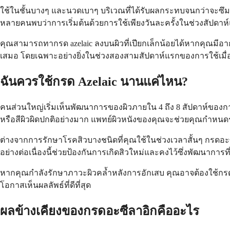
ใช้ในชั้นบางๆ และนวดเบาๆ บริเวณที่ได้รับผลกระทบจนกว่าจะซึ
หลายคนพบว่าการเริ่มต้นด้วยการใช้เพียงวันละครั้งในช่วงสัปดาห์
คุณสามารถทากรด azelaic ลงบนผิวที่เปียกเล็กน้อยได้หากคุณมีอาก
เสมอ โดยเฉพาะอย่างยิ่งในช่วงสองสามสัปดาห์แรกของการใช้เมื่อ
ฉันควรใช้กรด Azelaic นานแค่ไหน?
คนส่วนใหญ่เริ่มเห็นพัฒนาการของผิวภายใน 4 ถึง 8 สัปดาห์ของการ
หรือสีผิวผิดปกติอย่างมาก แพทย์ผิวหนังของคุณจะช่วยคุณกำห
ต่างจากการรักษาโรคสิวบางชนิดที่คุณใช้ในช่วงเวลาสั้นๆ กรดอะซ
อย่างต่อเนื่องนี้ช่วยป้องกันการเกิดสิวใหม่และคงไว้ซึ่งพัฒนาการที
หากคุณกำลังรักษาภาวะผิวคล้ำหลังการอักเสบ คุณอาจต้องใช้กรดอ
โอกาสเห็นผลลัพธ์ที่ดีที่สุด
ผลข้างเคียงของกรดอะซีลาอิกคืออะไร