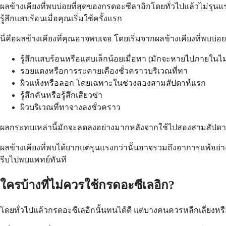
ผลข้างเคียงที่พบบ่อยที่สุดของกรดอะซีลาอิกโดยทั่วไปแล้วไม่รุน
รู้สึกแสบร้อนเมื่อคุณเริ่มใช้ครั้งแรก
นี่คือผลข้างเคียงที่คุณอาจพบเจอ โดยเริ่มจากผลข้างเคียงที่พบบ่อยท
รู้สึกแสบร้อนหรือแสบเล็กน้อยเมื่อทา (มักจะหายไปภายในไม่ก
รอยแดงหรือการระคายเคืองชั่วคราวบริเวณที่ทา
ผิวแห้งหรือลอก โดยเฉพาะในช่วงสองสามสัปดาห์แรก
รู้สึกคันหรือรู้สึกเสียวซ่า
ผิวบริเวณที่ทาจางลงชั่วคราว
ผลกระทบเหล่านี้มักจะลดลงอย่างมากหลังจากใช้ไปสองสามสัปดาห์แร
ผลข้างเคียงที่พบได้ยากแต่รุนแรงกว่านั้นอาจรวมถึงอาการแพ้อย่า
รีบไปพบแพทย์ทันที
ใครบ้างที่ไม่ควรใช้กรดอะซีเลอิก?
โดยทั่วไปแล้วกรดอะซีเลอิกนั้นทนได้ดี แต่บางคนควรหลีกเลี่ยงห