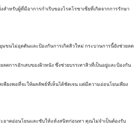
งสำหรับผู้ที่มีอาการกำเริบของโรคโรซาเซียที่เกิดจากการรักษา
ขุมขนไม่อุดตันและป้องกันการเกิดสิวใหม่ กระบวนการนี้ยังช่วยลด
ก็ช่วยลดการอักเสบของผิวหนัง ซึ่งช่วยบรรเทาสิวที่เป็นอยู่และป้องกัน
าพเพียงพอที่จะให้ผลลัพธ์ที่เห็นได้ชัดเจน แต่มีความอ่อนโยนเพียง
มสะอาดอ่อนโยนและซับให้แห้งสนิทก่อนทา คุณไม่จำเป็นต้องรับ