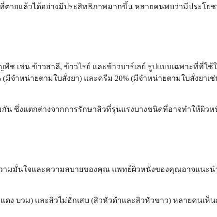
ผิวที่ตายแล้วได้อย่างมีประสิทธิภาพมากขึ้น หลายคนพบว่ามีประโยชน
ช เช่น ข้าวสาลี, ข้าวไรย์ และข้าวบาร์เลย์ รูปแบบเฉพาะที่ที่ใช้ใ
ีจำหน่ายตามใบสั่งยา) และครีม 20% (มีจำหน่ายตามใบสั่งยาเช่นก
อมกัน ซึ่งแตกต่างจากการรักษาสิวที่รุนแรงบางชนิดที่อาจทำให้ผ
ความมั่นใจและความสบายของคุณ แพทย์ผิวหนังของคุณอาจแนะนำให้ใ
สิวแดง บวม) และสิวไม่อักเสบ (สิวหัวดำและสิวหัวขาว) หลายคนเห็น