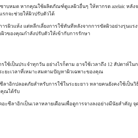
มซาบหมด หากคุณใช้ผลิตภัณฑ์ดูแลผิวอื่นๆ ให้ทากรด azelaic หล
แรกจะช่วยให้ผิวปรับตัวได้
ารผิวแห้ง แต่หลีกเลี่ยงการใช้ทันทีหลังจากการขัดผิวอย่างรุนแร
ผิวของคุณกำลังปรับตัวให้เข้ากับการรักษา
ใช้เป็นประจำทุกวัน อย่างไรก็ตาม อาจใช้เวลาถึง 12 สัปดาห์ในกา
นดระยะเวลาที่เหมาะสมตามปัญหาผิวเฉพาะของคุณ
ีลาอิกปลอดภัยสำหรับการใช้ในระยะยาว หลายคนยังคงใช้เป็นวิธีการ
่คุณได้รับ
ะซีลาอิกเป็นเวลาหลายเดือนเพื่อดูการจางลงอย่างมีนัยสำคัญ จุ