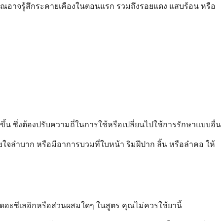
ษา คุณอาจรู้สึกระคายเคืองในตอนแรก รวมถึงรอยแดง แสบร้อน หรือ
น ซึ่งต้องปรับความถี่ในการใช้หรือเปลี่ยนไปใช้การรักษาแบบอื่น
ยใจลำบาก หรือมีอาการบวมที่ใบหน้า ริมฝีปาก ลิ้น หรือลำคอ ให้
ดอะซีเลอิกหรือส่วนผสมใดๆ ในสูตร คุณไม่ควรใช้ยานี้