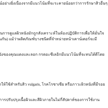
์อย่างยิ่งเนื่องจากมีแนวโน้มที่จะระคายน้อยกว่าการรักษาสิวอื่นๆ
นการดูแลผิวหนังมักถูกสังเคราะห์ในห้องปฏิบัติการเพื่อให้มั่นใจ
ัน) แม้ว่าผลิตภัณฑ์บางชนิดที่จำหน่ายหน้าเคาน์เตอร์จะมี
ิวหนังของคุณแดงและลอก กรดอะซีเลอิกมีแนวโน้มที่จะทนได้ดีโดย
ช้สำหรับสิว vulgaris, โรคโรซาเซีย หรือภาวะผิวหนังที่มีรอย
การปรับปรุงเนื้อผิวและสีผิวภายในไม่กี่สัปดาห์ของการใช้งาน