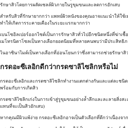
รักษาสิวโดยการผลัดเซลล์ผิวภายในรูขุมขนและลดการอักเสบ
สำหรับสิวที่รักษายากกว่า แพทย์ผิวหนังของคุณอาจแนะนำให้ใช้เทรต
ทำให้เกิดการระคายเคืองในระยะแรกมากกว่า
เบนโซอิลเปอร์ออกไซด์เป็นการรักษาสิวทั่วไปอีกชนิดหนึ่งที่ฆ่าเชื้
เมโทรนิดาโซลเป็นทางเลือกยอดนิยมที่หลายคนพบว่ามีประสิทธิ
ไนอาซินาไมด์เป็นทางเลือกที่อ่อนโยนกว่าซึ่งสามารถช่วยรักษาสิวแ
กรดอะซีเลอิกดีกว่ากรดซาลิไซลิกหรือไม่
กรดอะซีเลอิกและกรดซาลิไซลิกทำงานแตกต่างกันและแต่ละชนิดมีจุ
พร้อมกับการเกิดสิว
กรดซาลิไซลิกเก่งในการเข้าสู่รูขุมขนอย่างล้ำลึกและละลายสิ่งสะส
แทนที่จะเป็นสิวอักเสบ)
หากคุณมีผิวแพ้ง่าย กรดอะซีเลอิกอาจเป็นตัวเลือกที่ดีกว่าเนื่อ