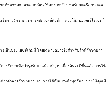
ังจากทำความสะอาด แต่ก่อนใช้มอยเจอร์ไรเซอร์และครีมกันแดด
งหรือการรักษาด้วยการผลัดเซลล์ผิวอื่นๆ ควรใช้มอยเจอร์ไรเซอร์
รเห็นประโยชน์เต็มที่ โดยเฉพาะอย่างยิ่งสำหรับสิวที่รักษายาก
รักษาเพื่อบำรุงรักษาแม้ว่าปัญหาเบื้องต้นจะดีขึ้นแล้ว การใช้
ดด่างดำอาจรักษายาก และการใช้เป็นประจำทุกวันจะช่วยให้คุณมี