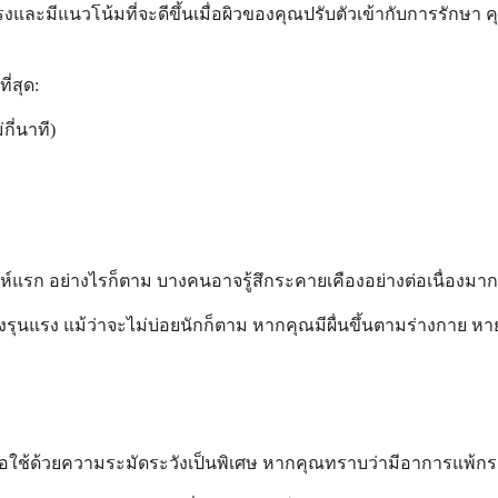
แรงและมีแนวโน้มที่จะดีขึ้นเมื่อผิวของคุณปรับตัวเข้ากับการรัก
ี่สุด:
ี่นาที)
ก อย่างไรก็ตาม บางคนอาจรู้สึกระคายเคืองอย่างต่อเนื่องมากขึ้
งรุนแรง แม้ว่าจะไม่บ่อยนักก็ตาม หากคุณมีผื่นขึ้นตามร่างกาย หา
รือใช้ด้วยความระมัดระวังเป็นพิเศษ หากคุณทราบว่ามีอาการแพ้กร