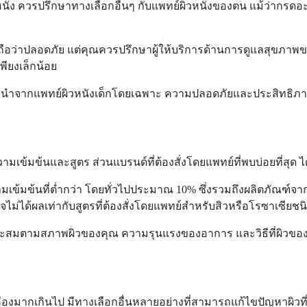
ิวหนัง ควรปรึกษาทางเลือกอื่นๆ กับแพทย์ผิวหนังของตน แม้ว่ากรด
ถือว่าปลอดภัย แต่คุณควรปรึกษาผู้ให้บริการด้านการดูแลสุขภาพขอ
พียงเล็กน้อย
แนะนำจากแพทย์ผิวหนังเด็กโดยเฉพาะ ความปลอดภัยและประสิทธิภาพในก
มเข้มข้นและสูตร ส่วนแบรนด์ที่ต้องสั่งโดยแพทย์ที่พบบ่อยที่สุด ได
ข้มข้นที่ต่ำกว่า โดยทั่วไปประมาณ 10% ซึ่งรวมถึงผลิตภัณฑ์จากแบ
อาจไม่ได้ผลเท่ากับสูตรที่ต้องสั่งโดยแพทย์สำหรับสิวหรือโรซาเซียช
หมาะสมตามสภาพผิวของคุณ ความรุนแรงของอาการ และวิธีที่ผิวข
มากเกินไป มีทางเลือกอื่นหลายอย่างที่สามารถแก้ไขปัญหาผิวที่คล