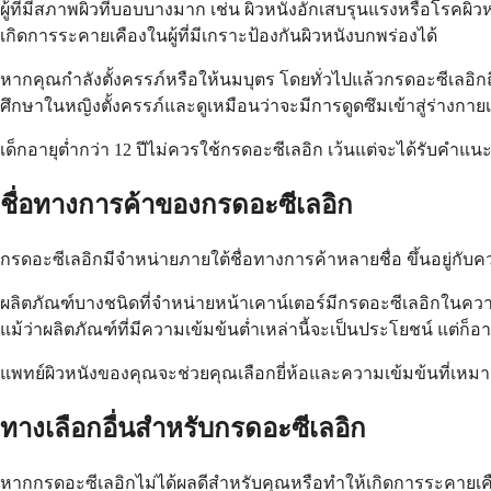
ผู้ที่มีสภาพผิวที่บอบบางมาก เช่น ผิวหนังอักเสบรุนแรงหรือโรคผ
เกิดการระคายเคืองในผู้ที่มีเกราะป้องกันผิวหนังบกพร่องได้
หากคุณกำลังตั้งครรภ์หรือให้นมบุตร โดยทั่วไปแล้วกรดอะซีเลอิก
ศึกษาในหญิงตั้งครรภ์และดูเหมือนว่าจะมีการดูดซึมเข้าสู่ร่างกายเ
เด็กอายุต่ำกว่า 12 ปีไม่ควรใช้กรดอะซีเลอิก เว้นแต่จะได้รับคำ
ชื่อทางการค้าของกรดอะซีเลอิก
กรดอะซีเลอิกมีจำหน่ายภายใต้ชื่อทางการค้าหลายชื่อ ขึ้นอยู่กับควา
ผลิตภัณฑ์บางชนิดที่จำหน่ายหน้าเคาน์เตอร์มีกรดอะซีเลอิกในความเ
แม้ว่าผลิตภัณฑ์ที่มีความเข้มข้นต่ำเหล่านี้จะเป็นประโยชน์ แต่ก็
แพทย์ผิวหนังของคุณจะช่วยคุณเลือกยี่ห้อและความเข้มข้นที่เ
ทางเลือกอื่นสำหรับกรดอะซีเลอิก
หากกรดอะซีเลอิกไม่ได้ผลดีสำหรับคุณหรือทำให้เกิดการระคายเคือง