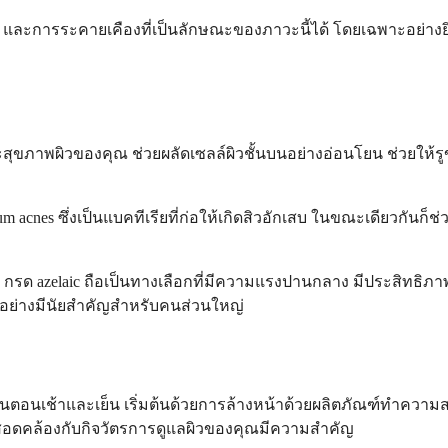
 และการระคายเคืองที่เป็นลักษณะของภาวะนี้ได้ โดยเฉพาะอย่างยิ่
สุขภาพผิวของคุณ ช่วยผลัดเซลล์ผิวชั้นบนอย่างอ่อนโยน ช่วยให้รู
terium acnes ซึ่งเป็นแบคทีเรียที่ก่อให้เกิดสิวอักเสบ ในขณะเดียวกัน
oxide กรด azelaic ถือเป็นทางเลือกที่มีความแรงปานกลาง มีประสิทธิภ
อย่างมีนัยสำคัญสำหรับคนส่วนใหญ่
ปในตอนเช้าและเย็น เริ่มต้นด้วยการล้างหน้าด้วยผลิตภัณฑ์ทำควา
สอดคล้องกับกิจวัตรการดูแลผิวของคุณมีความสำคัญ