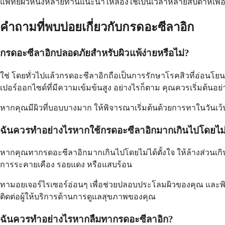
แพทย์ผิวหนังหลายท่านแนะนำให้ลองใช้เป็นเวลาหลายสัปดาห์เพื่อ
คำถามที่พบบ่อยเกี่ยวกับกรดอะซีลาอิก
กรดอะซีลาอิกปลอดภัยสำหรับผิวแพ้ง่ายหรือไม่?
ใช่ โดยทั่วไปแล้วกรดอะซีลาอิกถือเป็นการรักษาโรคสิวที่อ่อนโยนที
เปอร์ออกไซด์ที่มีความเข้มข้นสูง อย่างไรก็ตาม คุณควรเริ่มต้
หากคุณมีผิวที่บอบบางมาก ให้พิจารณาเริ่มต้นด้วยการทาในวันเว
ฉันควรทำอย่างไรหากใช้กรดอะซีลาอิกมากเกินไปโดยไม่ไ
หากคุณทากรดอะซีลาอิกมากเกินไปโดยไม่ได้ตั้งใจ ให้ล้างส่วนเก
การระคายเคือง รอยแดง หรือแสบร้อน
ทามอยเจอร์ไรเซอร์อ่อนๆ เพื่อช่วยปลอบประโลมผิวของคุณ และพิ
ติดต่อผู้ให้บริการด้านการดูแลสุขภาพของคุณ
ฉันควรทำอย่างไรหากลืมทากรดอะซีลาอิก?