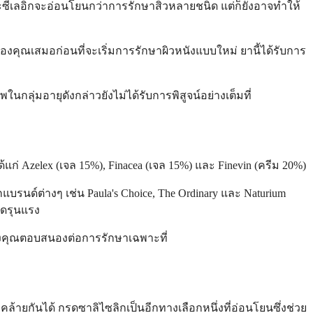
อะซีเลอิกจะอ่อนโยนกว่าการรักษาสิวหลายชนิด แต่ก็ยังอาจทำให้
งคุณเสมอก่อนที่จะเริ่มการรักษาผิวหนังแบบใหม่ ยานี้ได้รับการ
ลุ่มอายุดังกล่าวยังไม่ได้รับการพิสูจน์อย่างเต็มที่
้แก่ Azelex (เจล 15%), Finacea (เจล 15%) และ Finevin (ครีม 20%)
รนด์ต่างๆ เช่น Paula's Choice, The Ordinary และ Naturium
นิดรุนแรง
องคุณตอบสนองต่อการรักษาเฉพาะที่
้ายกันได้ กรดซาลิไซลิกเป็นอีกทางเลือกหนึ่งที่อ่อนโยนซึ่งช่วย