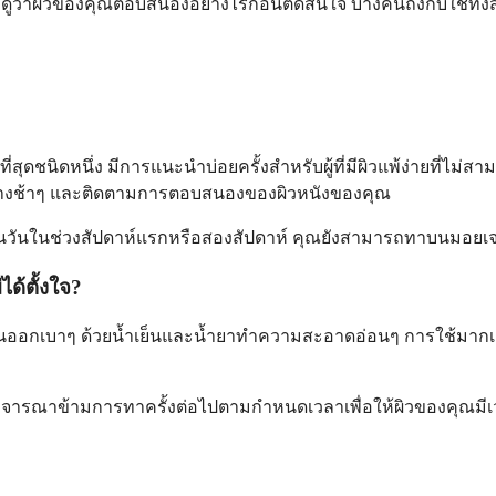
ดูว่าผิวของคุณตอบสนองอย่างไรก่อนตัดสินใจ บางคนถึงกับใช้ทั้ง
่สุดชนิดหนึ่ง มีการแนะนำบ่อยครั้งสำหรับผู้ที่มีผิวแพ้ง่ายที่ไม่
นอย่างช้าๆ และติดตามการตอบสนองของผิวหนังของคุณ
้นวันในช่วงสัปดาห์แรกหรือสองสัปดาห์ คุณยังสามารถทาบนมอยเจอ
ด้ตั้งใจ?
ินออกเบาๆ ด้วยน้ำเย็นและน้ำยาทำความสะอาดอ่อนๆ การใช้มากเกิ
จารณาข้ามการทาครั้งต่อไปตามกำหนดเวลาเพื่อให้ผิวของคุณมีเว