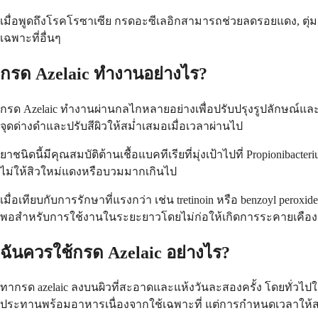
เมื่อพูดถึงโรคโรซาเซีย กรดอะซีเลอิกสามารถช่วยลดรอยแดง, ตุ่ม
เฉพาะที่อื่นๆ
กรด Azelaic ทำงานอย่างไร?
กรด Azelaic ทำงานผ่านกลไกหลายอย่างเพื่อปรับปรุงรูปลักษณ์และ
จุดด่างดำและปรับสีผิวให้สม่ำเสมอเมื่อเวลาผ่านไป
ยาชนิดนี้มีคุณสมบัติต้านเชื้อแบคทีเรียที่มุ่งเป้าไปที่ Propionibac
ไม่ให้สิวใหม่แดงหรือบวมมากเกินไป
เมื่อเทียบกับการรักษาที่แรงกว่า เช่น tretinoin หรือ benzoyl per
พอสำหรับการใช้งานในระยะยาวโดยไม่ก่อให้เกิดการระคายเคือง
ฉันควรใช้กรด Azelaic อย่างไร?
ทากรด azelaic ลงบนผิวที่สะอาดและแห้งวันละสองครั้ง โดยทั่วไ
ประทานพร้อมอาหารเนื่องจากใช้เฉพาะที่ แต่การกำหนดเวลาให้