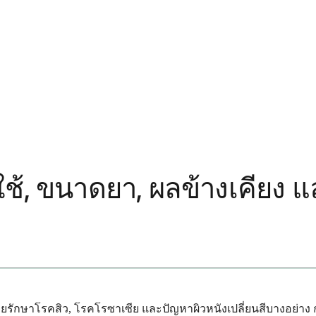
ช้, ขนาดยา, ผลข้างเคียง แล
ช่วยรักษาโรคสิว, โรคโรซาเซีย และปัญหาผิวหนังเปลี่ยนสีบางอย่า