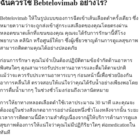
ฉันควรใช้ Bebtelovimab อย่างไร?
Bebtelovimab ให้ในรูปแบบของการฉีดเข้าเส้นเลือดดำครั้งเดียว ซึ่ง
หมายความว่าจะถูกส่งเข้าสู่กระแสเลือดของคุณโดยตรงผ่าน
หลอดขนาดเล็กที่แขนของคุณ คุณจะได้รับการรักษานี้ที่โรง
พยาบาล คลินิก หรือศูนย์ให้ยา ซึ่งผู้เชี่ยวชาญด้านการดูแลสุขภาพ
สามารถติดตามคุณได้อย่างปลอดภัย
ก่อนการรักษา คุณไม่จำเป็นต้องปฏิบัติตามข้อจำกัดด้านอาหาร
พิเศษใดๆ คุณสามารถรับประทานอาหารและดื่มได้ตามปกติ
แม้ว่าจะควรรับประทานอาหารเบาๆ ก่อนหน้านี้เพื่อช่วยป้องกัน
อาการคลื่นไส้ ตรวจสอบให้แน่ใจว่าคุณได้รับน้ำอย่างเพียงพอโดย
การดื่มน้ำมากๆ ในช่วงชั่วโมงก่อนถึงเวลานัดหมาย
การให้ยาทางหลอดเลือดดำใช้เวลาประมาณ 30 นาที และคุณจะ
ต้องอยู่ในช่วงสังเกตอาการอย่างน้อยหนึ่งชั่วโมงหลังจากนั้น ระยะ
เวลาการติดตามนี้มีความสำคัญเนื่องจากผู้ให้บริการด้านการดูแล
สุขภาพต้องการให้แน่ใจว่าคุณไม่มีปฏิกิริยาใดๆ ต่อmedicationใน
ทันที