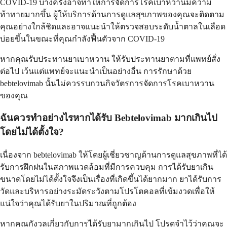
COVID-19 บางครั้งอาจทำให้การจัดการโรคเบาหวานมีความ
ท้าทายมากขึ้น ผู้ให้บริการด้านการดูแลสุขภาพของคุณจะติดตาม
คุณอย่างใกล้ชิดและอาจแนะนำให้ตรวจสอบระดับน้ำตาลในเลือด
บ่อยขึ้นในขณะที่คุณกำลังฟื้นตัวจาก COVID-19
หากคุณรับประทานยาเบาหวาน ให้รับประทานยาตามที่แพทย์สั่ง
ต่อไป เว้นแต่แพทย์จะแนะนำเป็นอย่างอื่น การรักษาด้วย
bebtelovimab นั้นไม่ควรรบกวนกิจวัตรการจัดการโรคเบาหวาน
ของคุณ
ฉันควรทำอย่างไรหากได้รับ Bebtelovimab มากเกินไป
โดยไม่ได้ตั้งใจ?
เนื่องจาก bebtelovimab ให้โดยผู้เชี่ยวชาญด้านการดูแลสุขภาพที่ได้
รับการฝึกฝนในสภาพแวดล้อมที่มีการควบคุม การได้รับยาเกิน
ขนาดโดยไม่ได้ตั้งใจจึงเป็นเรื่องที่เกิดขึ้นได้ยากมาก ยาได้รับการ
วัดและบริหารอย่างระมัดระวังตามโปรโตคอลที่เข้มงวดเพื่อให้
แน่ใจว่าคุณได้รับยาในปริมาณที่ถูกต้อง
หากคุณกังวลเกี่ยวกับการได้รับยามากเกินไป โปรดจำไว้ว่าคุณจะ