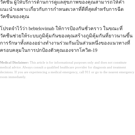
วัคซีน ผู้ให้บริการด้านการดูแลสุขภาพของคุณสามารถให้คำ
แนะนำเฉพาะเกี่ยวกับการกำหนดเวลาที่ดีที่สุดสำหรับการฉีด
วัคซีนของคุณ
โปรดจำไว้ว่า bebtelovimab ให้การป้องกันชั่วคราว ในขณะที่
วัคซีนช่วยให้ระบบภูมิคุ้มกันของคุณสร้างภูมิคุ้มกันที่ยาวนานขึ้น
การรักษาทั้งสองอย่างทำงานร่วมกันเป็นส่วนหนึ่งของแนวทางที่
ครอบคลุมในการปกป้องตัวคุณเองจากโควิด-19
Medical Disclaimer:
This article is for informational purposes only and does not constitute
medical advice. Always consult a qualified healthcare provider for diagnosis and treatment
decisions. If you are experiencing a medical emergency, call 911 or go to the nearest emergency
room immediately.