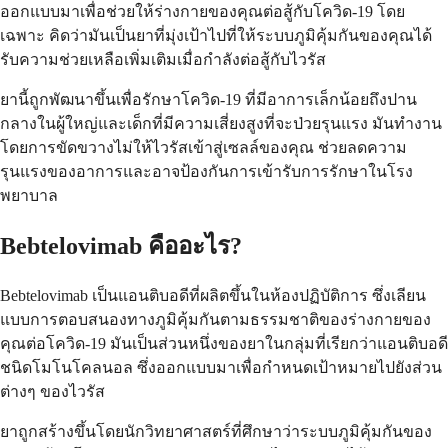
ออกแบบมาเพื่อช่วยให้ร่างกายของคุณต่อสู้กับโควิด-19 โดย
เฉพาะ คิดว่ามันเป็นยาที่มุ่งเป้าไปที่ให้ระบบภูมิคุ้มกันของคุณได้
รับความช่วยเหลือเพิ่มเติมเมื่อกำลังต่อสู้กับไวรัส
ยานี้ถูกพัฒนาขึ้นเพื่อรักษาโควิด-19 ที่มีอาการเล็กน้อยถึงปาน
กลางในผู้ใหญ่และเด็กที่มีความเสี่ยงสูงที่จะป่วยรุนแรง มันทำงาน
โดยการขัดขวางไม่ให้ไวรัสเข้าสู่เซลล์ของคุณ ช่วยลดความ
รุนแรงของอาการและอาจป้องกันการเข้ารับการรักษาในโรง
พยาบาล
Bebtelovimab คืออะไร?
Bebtelovimab เป็นแอนติบอดีที่ผลิตขึ้นในห้องปฏิบัติการ ซึ่งเลียน
แบบการตอบสนองทางภูมิคุ้มกันตามธรรมชาติของร่างกายของ
คุณต่อโควิด-19 มันเป็นส่วนหนึ่งของยาในกลุ่มที่เรียกว่าแอนติบอดี
ชนิดโมโนโคลนอล ซึ่งออกแบบมาเพื่อกำหนดเป้าหมายไปยังส่วน
ต่างๆ ของไวรัส
ยาถูกสร้างขึ้นโดยนักวิทยาศาสตร์ที่ศึกษาว่าระบบภูมิคุ้มกันของ