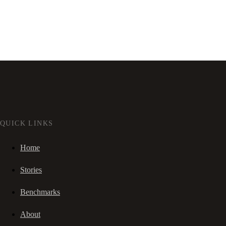
QUICK LINKS
Home
Stories
Benchmarks
About