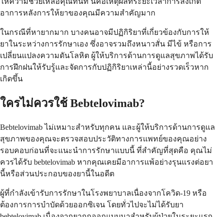
ให้ความช่วยเหลือคุณทันที นี่คือเหตุผลที่ระยะเวลาการสังเกต
อาการหลังการให้ยาของคุณมีความสำคัญมาก
ในกรณีที่หายากมาก บางคนอาจมีปฏิกิริยาที่เกี่ยวข้องกับการให้
ยาในระหว่างการรักษาเอง ซึ่งอาจรวมถึงหนาวสั่น มีไข้ หรือการ
เปลี่ยนแปลงความดันโลหิต ผู้ให้บริการด้านการดูแลสุขภาพได้รับ
การฝึกฝนให้รับรู้และจัดการกับปฏิกิริยาเหล่านี้อย่างรวดเร็วหาก
เกิดขึ้น
ใครไม่ควรใช้ Bebtelovimab?
Bebtelovimab ไม่เหมาะสำหรับทุกคน และผู้ให้บริการด้านการดูแล
สุขภาพของคุณจะตรวจสอบประวัติทางการแพทย์ของคุณอย่าง
รอบคอบก่อนที่จะแนะนำการรักษาแบบนี้ ที่สำคัญที่สุดคือ คุณไม่
ควรได้รับ bebtelovimab หากคุณเคยมีอาการแพ้อย่างรุนแรงต่อยา
นี้หรือส่วนประกอบของยานี้ในอดีต
ผู้ที่กำลังเข้ารับการรักษาในโรงพยาบาลเนื่องจากโควิด-19 หรือ
ต้องการการบำบัดด้วยออกซิเจน โดยทั่วไปจะไม่ได้รับยา
bebtelovimab เนื่องจากยาถูกออกแบบมาสำหรับผู้ป่วยในระยะแรก