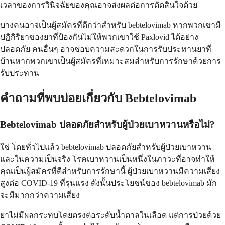
เวลาของการวินิจฉัยของคุณอาจส่งผลต่อการตัดสินใจด้วย
บางคนอาจเป็นผู้สมัครที่ดีกว่าสำหรับ bebtelovimab หากพวกเขามี
ปฏิกิริยาของยาที่ป้องกันไม่ให้พวกเขาใช้ Paxlovid ได้อย่าง
ปลอดภัย คนอื่นๆ อาจชอบความสะดวกในการรับประทานยาที่
บ้านหากพวกเขาเป็นผู้สมัครที่เหมาะสมสำหรับการรักษาด้วยการ
รับประทาน
คำถามที่พบบ่อยเกี่ยวกับ Bebtelovimab
Bebtelovimab ปลอดภัยสำหรับผู้ป่วยเบาหวานหรือไม่?
ใช่ โดยทั่วไปแล้ว bebtelovimab ปลอดภัยสำหรับผู้ป่วยเบาหวาน
และในความเป็นจริง โรคเบาหวานเป็นหนึ่งในภาวะที่อาจทำให้
คุณเป็นผู้สมัครที่ดีสำหรับการรักษานี้ ผู้ป่วยเบาหวานมีความเสี่ยง
สูงต่อ COVID-19 ที่รุนแรง ดังนั้นประโยชน์ของ bebtelovimab มัก
จะมีมากกว่าความเสี่ยง
ยาไม่มีผลกระทบโดยตรงต่อระดับน้ำตาลในเลือด แต่การป่วยด้วย