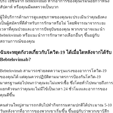
ประโยชน์จาก bebtelovimab หากอาการของคุณเริ่มน้อยกว่าหนึ่ง
สัปดาห์ หรือคุณมีผลตรวจเป็นบวก
ผู้ให้บริการด้านการดูแลสุขภาพของคุณจะประเมินว่าคุณยังคง
เป็นผู้สมัครที่ดีสำหรับการรักษาหรือไม่ โดยพิจารณาจากระยะ
เวลาที่คุณป่วยและอาการปัจจุบันของคุณ พวกเขาอาจแนะนำ
bebtelovimab หรือแนะนำการรักษาทางเลือกอื่นๆ ขึ้นอยู่กับ
สถานการณ์ของคุณ
ฉันจะหยุดกังวลเกี่ยวกับโควิด-19 ได้เมื่อใดหลังจากได้รับ
Bebtelovimab?
Bebtelovimab สามารถช่วยลดความรุนแรงของอาการโควิด-19
ของคุณได้ แต่คุณควรปฏิบัติตามมาตรการป้องกันโควิด-19
มาตรฐานต่อไปจนกว่าคุณจะไม่แพร่เชื้อ ซึ่งโดยทั่วไปหมายถึงการ
แยกตัวจนกว่าคุณจะไม่มีไข้เป็นเวลา 24 ชั่วโมงและอาการของ
คุณดีขึ้น
คนส่วนใหญ่สามารถกลับไปทำกิจกรรมตามปกติได้ประมาณ 5-10
วันหลังจากที่อาการของพวกเขาเริ่มขึ้น ขึ้นอยู่กับว่าพวกเขารู้สึก