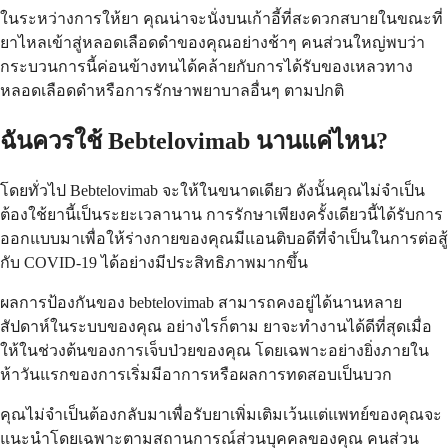
ในระหว่างการให้ยา คุณน่าจะนั่งบนเก้าอี้ที่สะดวกสบายในขณะที่
ยาไหลเข้าสู่หลอดเลือดดำของคุณอย่างช้าๆ คนส่วนใหญ่พบว่า
กระบวนการนี้ค่อนข้างทนได้คล้ายกับการได้รับของเหลวทาง
หลอดเลือดดำหรือการรักษาพยาบาลอื่นๆ ตามปกติ
ฉันควรใช้ Bebtelovimab นานแค่ไหน?
โดยทั่วไป Bebtelovimab จะให้ในขนาดเดียว ดังนั้นคุณไม่จำเป็น
ต้องใช้ยานี้เป็นระยะเวลานาน การรักษาเพียงครั้งเดียวนี้ได้รับการ
ออกแบบมาเพื่อให้ร่างกายของคุณมีแอนติบอดีที่จำเป็นในการต่อสู้
กับ COVID-19 ได้อย่างมีประสิทธิภาพมากขึ้น
ผลการป้องกันของ bebtelovimab สามารถคงอยู่ได้นานหลาย
สัปดาห์ในระบบของคุณ อย่างไรก็ตาม ยาจะทำงานได้ดีที่สุดเมื่อ
ให้ในช่วงต้นของการเจ็บป่วยของคุณ โดยเฉพาะอย่างยิ่งภายใน
ห้าวันแรกของการเริ่มมีอาการหรือผลการทดสอบเป็นบวก
คุณไม่จำเป็นต้องกลับมาเพื่อรับยาเพิ่มเติมเว้นแต่แพทย์ของคุณจะ
แนะนำโดยเฉพาะตามสถานการณ์ส่วนบุคคลของคุณ คนส่วน