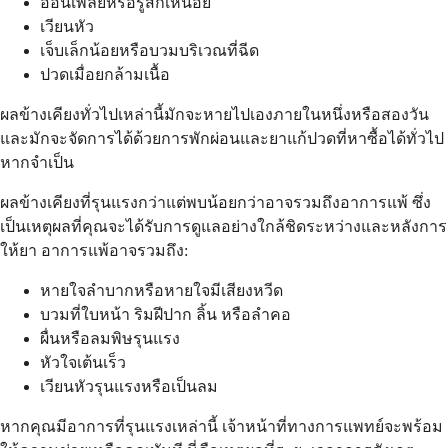
อ่อนเพลียหรือรู้สึกเหนื่อย
เวียนหัว
เจ็บเล็กน้อยหรือบวมบริเวณที่ฉีด
ปวดเมื่อยกล้ามเนื้อ
ผลข้างเคียงทั่วไปเหล่านี้มักจะหายไปเองภายในหนึ่งหรือสองวัน
และมักจะจัดการได้ด้วยการพักผ่อนและยาแก้ปวดที่หาซื้อได้ทั่วไป
หากจำเป็น
ผลข้างเคียงที่รุนแรงกว่าแต่พบน้อยกว่าอาจรวมถึงอาการแพ้ ซึ่ง
เป็นเหตุผลที่คุณจะได้รับการดูแลอย่างใกล้ชิดระหว่างและหลังการ
ให้ยา อาการแพ้อาจรวมถึง:
หายใจลำบากหรือหายใจมีเสียงหวีด
บวมที่ใบหน้า ริมฝีปาก ลิ้น หรือลำคอ
ผื่นหรือลมพิษรุนแรง
หัวใจเต้นเร็ว
เวียนหัวรุนแรงหรือเป็นลม
หากคุณมีอาการที่รุนแรงเหล่านี้ เจ้าหน้าที่ทางการแพทย์จะพร้อม