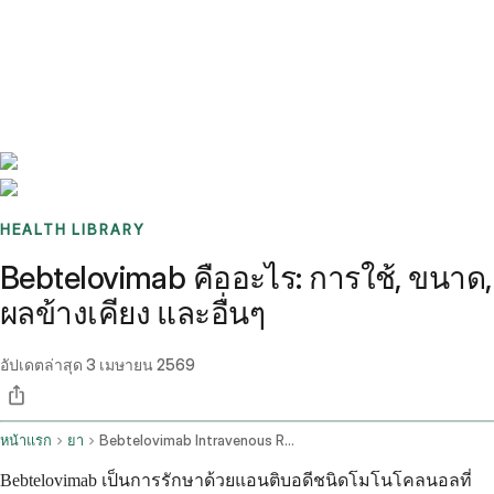
Benchmarks
Stories
FAQ
Sign up / Log in
HEALTH LIBRARY
Bebtelovimab คืออะไร: การใช้, ขนาด,
ผลข้างเคียง และอื่นๆ
อัปเดตล่าสุด
3 เมษายน 2569
หน้าแรก
ยา
Bebtelovimab Intravenous Route
Bebtelovimab เป็นการรักษาด้วยแอนติบอดีชนิดโมโนโคลนอลที่