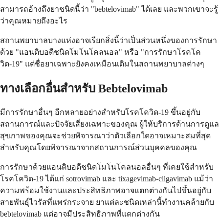
สามารถอ้างถึงยาชนิดนี้ว่า "bebtelovimab" ได้เลย และพวกเขาจะรู้
ว่าคุณหมายถึงอะไร
สถานพยาบาลบางแห่งอาจเรียกสิ่งนี้ว่าเป็นส่วนหนึ่งของการรักษา
ด้วย "แอนติบอดีชนิดโมโนโคลนอล" หรือ "การรักษาโรคโค
วิด-19" แต่ชื่อยาเฉพาะยังคงเหมือนเดิมในสถานพยาบาลต่างๆ
ทางเลือกอื่นสำหรับ Bebtelovimab
มีการรักษาอื่นๆ อีกหลายอย่างสำหรับโรคโควิด-19 ขึ้นอยู่กับ
สถานการณ์และปัจจัยเสี่ยงเฉพาะของคุณ ผู้ให้บริการด้านการดูแล
สุขภาพของคุณจะช่วยพิจารณาว่าตัวเลือกใดอาจเหมาะสมที่สุด
สำหรับคุณโดยพิจารณาจากสถานการณ์ส่วนบุคคลของคุณ
การรักษาด้วยแอนติบอดีชนิดโมโนโคลนอลอื่นๆ ที่เคยใช้สำหรับ
โรคโควิด-19 ได้แก่ sotrovimab และ tixagevimab-cilgavimab แม้ว่า
ความพร้อมใช้งานและประสิทธิภาพอาจแตกต่างกันไปขึ้นอยู่กับ
สายพันธุ์ไวรัสที่แพร่กระจาย ยาแต่ละชนิดเหล่านี้ทำงานคล้ายกับ
bebtelovimab แต่อาจมีประสิทธิภาพที่แตกต่างกัน