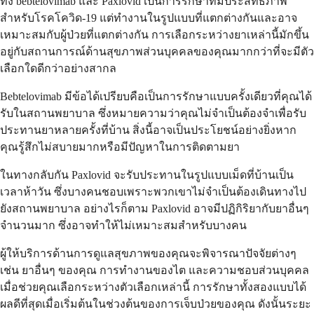
ทั้ง bebtelovimab และ Paxlovid เป็นการรักษาที่มีประสิทธิภาพ
สำหรับโรคโควิด-19 แต่ทำงานในรูปแบบที่แตกต่างกันและอาจ
เหมาะสมกับผู้ป่วยที่แตกต่างกัน การเลือกระหว่างยาเหล่านี้มักขึ้น
อยู่กับสถานการณ์ด้านสุขภาพส่วนบุคคลของคุณมากกว่าที่จะมีตัว
เลือกใดดีกว่าอย่างสากล
Bebtelovimab มีข้อได้เปรียบคือเป็นการรักษาแบบครั้งเดียวที่คุณได้
รับในสถานพยาบาล ซึ่งหมายความว่าคุณไม่จำเป็นต้องจำเพื่อรับ
ประทานยาหลายครั้งที่บ้าน สิ่งนี้อาจเป็นประโยชน์อย่างยิ่งหาก
คุณรู้สึกไม่สบายมากหรือมีปัญหาในการติดตามยา
ในทางกลับกัน Paxlovid จะรับประทานในรูปแบบเม็ดที่บ้านเป็น
เวลาห้าวัน ซึ่งบางคนชอบเพราะพวกเขาไม่จำเป็นต้องเดินทางไป
ยังสถานพยาบาล อย่างไรก็ตาม Paxlovid อาจมีปฏิกิริยากับยาอื่นๆ
จำนวนมาก ซึ่งอาจทำให้ไม่เหมาะสมสำหรับบางคน
ผู้ให้บริการด้านการดูแลสุขภาพของคุณจะพิจารณาปัจจัยต่างๆ
เช่น ยาอื่นๆ ของคุณ การทำงานของไต และความชอบส่วนบุคคล
เมื่อช่วยคุณเลือกระหว่างตัวเลือกเหล่านี้ การรักษาทั้งสองแบบได้
ผลดีที่สุดเมื่อเริ่มต้นในช่วงต้นของการเจ็บป่วยของคุณ ดังนั้นระยะ