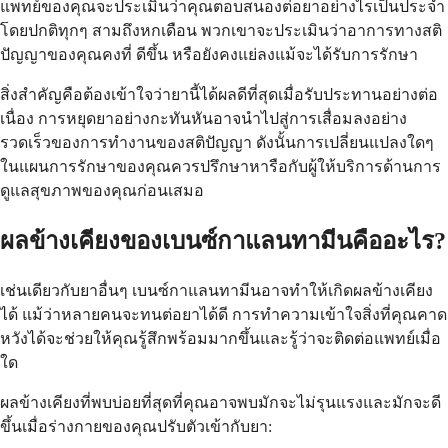
แพทย์ของคุณจะประเมินว่าคุณตอบสนองต่อยาอย่างไรเป็นประจำ
โดยปกติทุกๆ สามถึงหกเดือน พวกเขาจะประเมินว่าอาการทางสติ
ปัญญาของคุณคงที่ ดีขึ้น หรือยังคงแย่ลงแม้จะได้รับการรักษา
สิ่งสำคัญคือต้องเข้าใจว่ายานี้ได้ผลดีที่สุดเมื่อรับประทานอย่างต่อ
เนื่อง การหยุดยาอย่างกะทันหันอาจนำไปสู่การเสื่อมลงอย่าง
รวดเร็วของการทำงานของสติปัญญา ดังนั้นการเปลี่ยนแปลงใดๆ
ในแผนการรักษาของคุณควรปรึกษาหารือกับผู้ให้บริการด้านการ
ดูแลสุขภาพของคุณก่อนเสมอ
ผลข้างเคียงของเบนซ์กาแลนทามีนคืออะไร?
เช่นเดียวกับยาอื่นๆ เบนซ์กาแลนทามีนอาจทำให้เกิดผลข้างเคียง
ได้ แม้ว่าหลายคนจะทนต่อยาได้ดี การทำความเข้าใจสิ่งที่คุณคาด
หวังได้จะช่วยให้คุณรู้สึกพร้อมมากขึ้นและรู้ว่าจะติดต่อแพทย์เมื่อ
ใด
ผลข้างเคียงที่พบบ่อยที่สุดที่คุณอาจพบมักจะไม่รุนแรงและมักจะดี
ขึ้นเมื่อร่างกายของคุณปรับตัวเข้ากับยา: