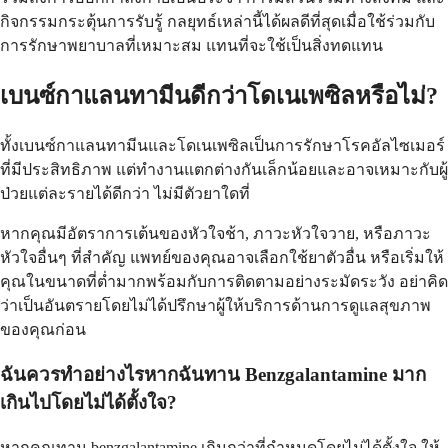
กิจกรรมกระตุ้นการรับรู้ กลยุทธ์เหล่านี้ได้ผลดีที่สุดเมื่อใช้ร่วมกับ
การรักษาพยาบาลที่เหมาะสม แทนที่จะใช้เป็นสิ่งทดแทน
เบนซ์กาแลนทามีนดีกว่าโดเนเพซิลหรือไม่?
ทั้งเบนซ์กาแลนทามีนและโดเนเพซิลเป็นการรักษาโรคอัลไซเมอร์
ที่มีประสิทธิภาพ แต่ทำงานแตกต่างกันเล็กน้อยและอาจเหมาะกับผู้
ป่วยแต่ละรายได้ดีกว่า ไม่มีตัวยาใดที่
หากคุณมีอัตราการเต้นของหัวใจช้า, ภาวะหัวใจวาย, หรือภาวะ
หัวใจอื่นๆ ที่สำคัญ แพทย์ของคุณอาจเลือกใช้ยาตัวอื่น หรือเริ่มให้
คุณในขนาดที่ต่ำมากพร้อมกับการติดตามอย่างระมัดระวัง อย่าคิด
ว่าเป็นอันตรายโดยไม่ได้ปรึกษาผู้ให้บริการด้านการดูแลสุขภาพ
ของคุณก่อน
ฉันควรทำอย่างไรหากฉันทาน Benzgalantamine มาก
เกินไปโดยไม่ได้ตั้งใจ?
หากคุณทาน benzgalantamine เกินกว่าที่กำหนดโดยไม่ได้ตั้งใจ ให้