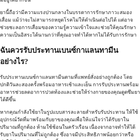
ยานี้ถือว่ามีความแรงปานกลางในบรรดาการรักษาภาวะสมอง
เสื่อม แม้ว่าจะไม่สามารถหยุดโรคไม่ให้ดำเนินต่อไปได้ แต่อาจ
ช่วยชะลอการเสื่อมของความรู้ความเข้าใจและช่วยให้คุณรักษา
ความเป็นอิสระได้นานกว่าที่คุณอาจทำได้หากไม่ได้รับการรักษา
ฉันควรรับประทานเบนซ์กาแลนทามีน
อย่างไร?
รับประทานเบนซ์กาแลนทามีนตามที่แพทย์สั่งอย่างถูกต้อง โดย
ปกติวันละสองครั้งพร้อมอาหารเช้าและเย็น การรับประทานพร้อม
อาหารช่วยลดอาการปวดท้องและช่วยให้ร่างกายของคุณดูดซึมยา
ได้ดีขึ้น
หากคุณกำลังใช้ยาในรูปแบบสารละลายสำหรับรับประทาน ให้ใช้
อุปกรณ์วัดที่มาพร้อมกับยาของคุณเพื่อให้แน่ใจว่าได้รับยาใน
ปริมาณที่ถูกต้อง ห้ามใช้ช้อนในครัวเรือน เนื่องจากอาจทำให้ได้
รับยาในปริมาณที่ไม่ถูกต้อง ซึ่งอาจมีประสิทธิภาพน้อยกว่าหรือ