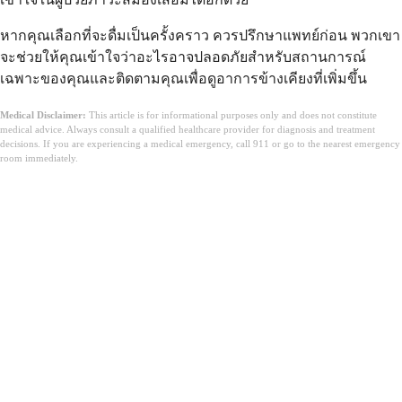
หากคุณเลือกที่จะดื่มเป็นครั้งคราว ควรปรึกษาแพทย์ก่อน พวกเขา
จะช่วยให้คุณเข้าใจว่าอะไรอาจปลอดภัยสำหรับสถานการณ์
เฉพาะของคุณและติดตามคุณเพื่อดูอาการข้างเคียงที่เพิ่มขึ้น
Medical Disclaimer:
This article is for informational purposes only and does not constitute
medical advice. Always consult a qualified healthcare provider for diagnosis and treatment
decisions. If you are experiencing a medical emergency, call 911 or go to the nearest emergency
room immediately.