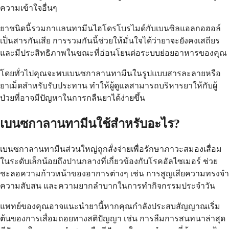
ความเข้าใจอื่นๆ
ยาชนิดนี้รวมกาแลนทามีนไฮโดรโบรไมด์กับเบนซิลแอลกอฮอล์
เป็นสารกันเสีย การรวมกันนี้ช่วยให้มั่นใจได้ว่ายาจะยังคงเสถียร
และมีประสิทธิภาพในขณะที่อ่อนโยนต่อระบบย่อยอาหารของคุณ
โดยทั่วไปคุณจะพบเบนซกาลานทามีนในรูปแบบสารละลายหรือ
ยาเม็ดสำหรับรับประทาน ทำให้ผู้ดูแลสามารถบริหารยาให้กับผู้
ป่วยที่อาจมีปัญหาในการกลืนยาได้ง่ายขึ้น
เบนซกาลานทามีนใช้สำหรับอะไร?
เบนซกาลานทามีนส่วนใหญ่ถูกสั่งจ่ายเพื่อรักษาภาวะสมองเสื่อม
ในระดับเล็กน้อยถึงปานกลางที่เกี่ยวข้องกับโรคอัลไซเมอร์ ช่วย
ชะลอความก้าวหน้าของอาการต่างๆ เช่น การสูญเสียความทรงจำ
ความสับสน และความยากลำบากในการทำกิจกรรมประจำวัน
แพทย์ของคุณอาจแนะนำยานี้หากคุณกำลังประสบสัญญาณเริ่ม
ต้นของการเสื่อมถอยทางสติปัญญา เช่น การลืมการสนทนาล่าสุด