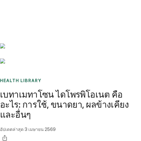
Benchmarks
Stories
FAQ
Sign up / Log in
HEALTH LIBRARY
เบทาเมทาโซน ไดโพรพิโอเนต คือ
อะไร: การใช้, ขนาดยา, ผลข้างเคียง
และอื่นๆ
อัปเดตล่าสุด
3 เมษายน 2569