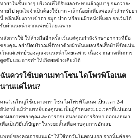
ทายาในชั้นบางๆ บริเวณที่ได้รับผลกระทบแล้วถูเบาๆ จนกว่าจะ
หายไป คุณไม่จำเป็นต้องใช้มาก - เล็กน้อยก็เพียงพอแล้วสำหรับยา
นี้ หลีกเลี่ยงการเข้าตา จมูก ปาก หรือบนผิวหนังที่แตก ยกเว้นได้
รับคำแนะนำจากแพทย์โดยเฉพาะ
หลังการใช้ ให้ล้างมืออีกครั้ง เว้นแต่คุณกำลังรักษาอาการที่มือ
ของคุณ อย่าปิดบริเวณที่รักษาด้วยผ้าพันแผลหรือเสื้อผ้าที่รัดแน่น
เว้นแต่แพทย์ของคุณจะแนะนำโดยเฉพาะ เนื่องจากอาจเพิ่มการ
ดูดซึมและอาจทำให้เกิดผลข้างเคียงได้
ฉันควรใช้เบตาเมทาโซน ไดโพรพิโอเนต
นานแค่ไหน?
คนส่วนใหญ่ใช้เบตาเมทาโซน ไดโพรพิโอเนต เป็นเวลา 2-4
สัปดาห์ แม้ว่าแพทย์ของคุณจะเป็นผู้กำหนดระยะเวลาที่แน่นอน
ตามสภาพของคุณและการตอบสนองต่อการรักษา ออกแบบมา
เพื่อเป็นวิธีแก้ปัญหาในระยะสั้นเพื่อควบคุมการอักเสบ
แพทย์ของคุณอาจแนะนำให้ใช้ทุกวันในตอนแรก จากนั้นค่อยๆ