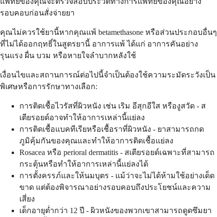
แพทย์ของคุณจะตรวจสอบประวัติทางการแพทย์ของคุณอย่าง
รอบคอบก่อนสั่งจ่ายยา
คุณไม่ควรใช้ยานี้หากคุณแพ้ betamethasone หรือส่วนประกอบอื่นๆ
ที่ไม่ได้ออกฤทธิ์ในสูตรยานี้ อาการแพ้ ได้แก่ อาการคันอย่าง
รุนแรง ผื่น บวม หรือหายใจลำบากหลังใช้
เงื่อนไขและสถานการณ์ต่อไปนี้จำเป็นต้องใช้ความระมัดระวังเป็น
พิเศษหรือการรักษาทางเลือก:
การติดเชื้อไวรัสที่ผิวหนัง เช่น เริม อีสุกอีใส หรืองูสวัด - ส
เตียรอยด์อาจทำให้อาการเหล่านี้แย่ลง
การติดเชื้อแบคทีเรียหรือเชื้อราที่ผิวหนัง - ยาสามารถกด
ภูมิคุ้มกันของคุณและทำให้อาการติดเชื้อแย่ลง
Rosacea หรือ perioral dermatitis - สเตียรอยด์เฉพาะที่สามารถ
กระตุ้นหรือทำให้อาการเหล่านี้แย่ลงได้
การตั้งครรภ์และให้นมบุตร - แม้ว่าจะไม่ได้ห้ามใช้อย่างเด็ด
ขาด แต่ต้องพิจารณาอย่างรอบคอบถึงประโยชน์และความ
เสี่ยง
เด็กอายุต่ำกว่า 12 ปี - ผิวหนังของพวกเขาสามารถดูดซึมยา