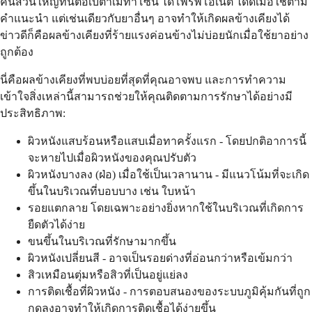
คนส่วนใหญ่ทนต่อเบตาเมทาโซน ไดโพรพิโอเนต ได้ดีเมื่อใช้ตาม
คำแนะนำ แต่เช่นเดียวกับยาอื่นๆ อาจทำให้เกิดผลข้างเคียงได้
ข่าวดีก็คือผลข้างเคียงที่ร้ายแรงค่อนข้างไม่บ่อยนักเมื่อใช้ยาอย่าง
ถูกต้อง
นี่คือผลข้างเคียงที่พบบ่อยที่สุดที่คุณอาจพบ และการทำความ
เข้าใจสิ่งเหล่านี้สามารถช่วยให้คุณติดตามการรักษาได้อย่างมี
ประสิทธิภาพ:
ผิวหนังแสบร้อนหรือแสบเมื่อทาครั้งแรก - โดยปกติอาการนี้
จะหายไปเมื่อผิวหนังของคุณปรับตัว
ผิวหนังบางลง (ฝ่อ) เมื่อใช้เป็นเวลานาน - มีแนวโน้มที่จะเกิด
ขึ้นในบริเวณที่บอบบาง เช่น ใบหน้า
รอยแตกลาย โดยเฉพาะอย่างยิ่งหากใช้ในบริเวณที่เกิดการ
ยืดตัวได้ง่าย
ขนขึ้นในบริเวณที่รักษามากขึ้น
ผิวหนังเปลี่ยนสี - อาจเป็นรอยด่างที่อ่อนกว่าหรือเข้มกว่า
สิวเหมือนตุ่มหรือสิวที่เป็นอยู่แย่ลง
การติดเชื้อที่ผิวหนัง - การตอบสนองของระบบภูมิคุ้มกันที่ถูก
กดลงอาจทำให้เกิดการติดเชื้อได้ง่ายขึ้น