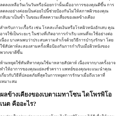
ลดลงเหลือวันเว้นวันหรือน้อยกว่านั้นเมื่ออาการของคุณดีขึ้น การ
ลดลงอย่างค่อยเป็นค่อยไปนี้ช่วยป้องกันไม่ให้สภาพผิวของคุณ
กลับมาเป็นซ้ำ ในขณะที่ลดความเสี่ยงของผลข้างเคียง
สำหรับภาวะเรื้อรัง เช่น โรคสะเก็ดเงินหรือโรคผิวหนังอักเสบ คุณ
อาจใช้เป็นระยะๆ ในช่วงที่เกิดอาการกำเริบ แทนที่จะใช้อย่างต่อ
เนื่อง บางคนพบว่าประสบความสำเร็จด้วยวิธีการบำรุงรักษา โดย
ใช้สัปดาห์ละสองสามครั้งเพื่อป้องกันการกำเริบเมื่อผิวหนังของ
พวกเขาดีขึ้น
ห้ามหยุดใช้ทันทีหากคุณใช้มาหลายสัปดาห์ เนื่องจากบางครั้งอาจ
ทำให้อาการของคุณแย่ลงชั่วคราว แพทย์ของคุณจะแนะนำคุณ
เกี่ยวกับวิธีที่ปลอดภัยที่สุดในการหยุดการรักษาเมื่อถึงเวลาที่
เหมาะสม
ผลข้างเคียงของเบตาเมทาโซน ไดโพรพิโอ
เนต คืออะไร?