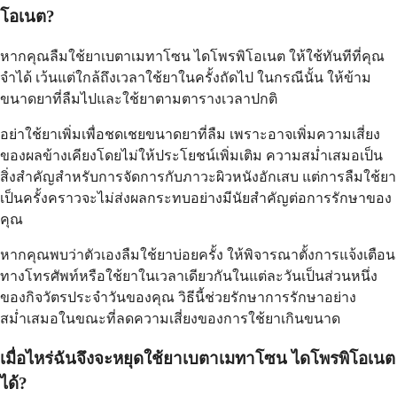
โอเนต?
หากคุณลืมใช้ยาเบตาเมทาโซน ไดโพรพิโอเนต ให้ใช้ทันทีที่คุณ
จำได้ เว้นแต่ใกล้ถึงเวลาใช้ยาในครั้งถัดไป ในกรณีนั้น ให้ข้าม
ขนาดยาที่ลืมไปและใช้ยาตามตารางเวลาปกติ
อย่าใช้ยาเพิ่มเพื่อชดเชยขนาดยาที่ลืม เพราะอาจเพิ่มความเสี่ยง
ของผลข้างเคียงโดยไม่ให้ประโยชน์เพิ่มเติม ความสม่ำเสมอเป็น
สิ่งสำคัญสำหรับการจัดการกับภาวะผิวหนังอักเสบ แต่การลืมใช้ยา
เป็นครั้งคราวจะไม่ส่งผลกระทบอย่างมีนัยสำคัญต่อการรักษาของ
คุณ
หากคุณพบว่าตัวเองลืมใช้ยาบ่อยครั้ง ให้พิจารณาตั้งการแจ้งเตือน
ทางโทรศัพท์หรือใช้ยาในเวลาเดียวกันในแต่ละวันเป็นส่วนหนึ่ง
ของกิจวัตรประจำวันของคุณ วิธีนี้ช่วยรักษาการรักษาอย่าง
สม่ำเสมอในขณะที่ลดความเสี่ยงของการใช้ยาเกินขนาด
เมื่อไหร่ฉันจึงจะหยุดใช้ยาเบตาเมทาโซน ไดโพรพิโอเนต
ได้?