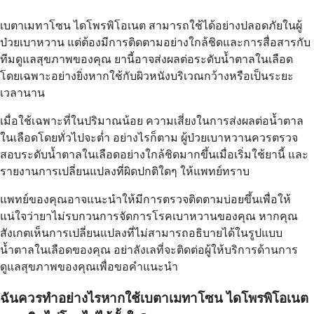
เบตาเมทาโซน ไดโพรพิโอเนต สามารถใช้ได้อย่างปลอดภัยในผู้
ป่วยเบาหวาน แต่ต้องมีการติดตามอย่างใกล้ชิดและการสื่อสารกับ
ทีมดูแลสุขภาพของคุณ ยานี้อาจส่งผลต่อระดับน้ำตาลในเลือด
โดยเฉพาะอย่างยิ่งหากใช้กับผิวหนังบริเวณกว้างหรือเป็นระยะ
เวลานาน
เมื่อใช้เฉพาะที่ในปริมาณน้อย ความเสี่ยงในการส่งผลต่อน้ำตาล
ในเลือดโดยทั่วไปจะต่ำ อย่างไรก็ตาม ผู้ป่วยเบาหวานควรตรวจ
สอบระดับน้ำตาลในเลือดอย่างใกล้ชิดมากขึ้นเมื่อเริ่มใช้ยานี้ และ
รายงานการเปลี่ยนแปลงที่ผิดปกติใดๆ ให้แพทย์ทราบ
แพทย์ของคุณอาจแนะนำให้มีการตรวจติดตามบ่อยขึ้นเพื่อให้
แน่ใจว่ายาไม่รบกวนการจัดการโรคเบาหวานของคุณ หากคุณ
สังเกตเห็นการเปลี่ยนแปลงที่ไม่สามารถอธิบายได้ในรูปแบบ
น้ำตาลในเลือดของคุณ อย่าลังเลที่จะติดต่อผู้ให้บริการด้านการ
ดูแลสุขภาพของคุณเพื่อขอคำแนะนำ
ฉันควรทำอย่างไรหากใช้เบตาเมทาโซน ไดโพรพิโอเนต