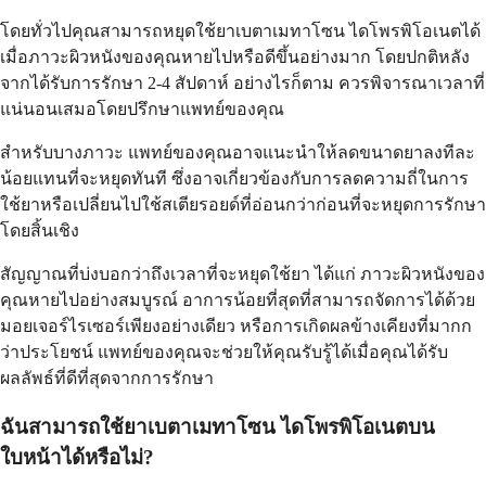
โดยทั่วไปคุณสามารถหยุดใช้ยาเบตาเมทาโซน ไดโพรพิโอเนตได้
เมื่อภาวะผิวหนังของคุณหายไปหรือดีขึ้นอย่างมาก โดยปกติหลัง
จากได้รับการรักษา 2-4 สัปดาห์ อย่างไรก็ตาม ควรพิจารณาเวลาที่
แน่นอนเสมอโดยปรึกษาแพทย์ของคุณ
สำหรับบางภาวะ แพทย์ของคุณอาจแนะนำให้ลดขนาดยาลงทีละ
น้อยแทนที่จะหยุดทันที ซึ่งอาจเกี่ยวข้องกับการลดความถี่ในการ
ใช้ยาหรือเปลี่ยนไปใช้สเตียรอยด์ที่อ่อนกว่าก่อนที่จะหยุดการรักษา
โดยสิ้นเชิง
สัญญาณที่บ่งบอกว่าถึงเวลาที่จะหยุดใช้ยา ได้แก่ ภาวะผิวหนังของ
คุณหายไปอย่างสมบูรณ์ อาการน้อยที่สุดที่สามารถจัดการได้ด้วย
มอยเจอร์ไรเซอร์เพียงอย่างเดียว หรือการเกิดผลข้างเคียงที่มากก
ว่าประโยชน์ แพทย์ของคุณจะช่วยให้คุณรับรู้ได้เมื่อคุณได้รับ
ผลลัพธ์ที่ดีที่สุดจากการรักษา
ฉันสามารถใช้ยาเบตาเมทาโซน ไดโพรพิโอเนตบน
ใบหน้าได้หรือไม่?