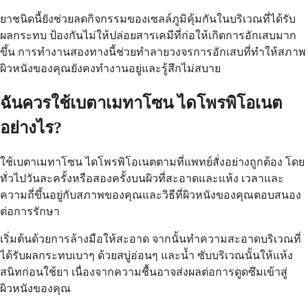
ยาชนิดนี้ยังช่วยลดกิจกรรมของเซลล์ภูมิคุ้มกันในบริเวณที่ได้รับ
ผลกระทบ ป้องกันไม่ให้ปล่อยสารเคมีที่ก่อให้เกิดการอักเสบมาก
ขึ้น การทำงานสองทางนี้ช่วยทำลายวงจรการอักเสบที่ทำให้สภาพ
ผิวหนังของคุณยังคงทำงานอยู่และรู้สึกไม่สบาย
ฉันควรใช้เบตาเมทาโซน ไดโพรพิโอเนต
อย่างไร?
ใช้เบตาเมทาโซน ไดโพรพิโอเนตตามที่แพทย์สั่งอย่างถูกต้อง โดย
ทั่วไปวันละครั้งหรือสองครั้งบนผิวที่สะอาดและแห้ง เวลาและ
ความถี่ขึ้นอยู่กับสภาพของคุณและวิธีที่ผิวหนังของคุณตอบสนอง
ต่อการรักษา
เริ่มต้นด้วยการล้างมือให้สะอาด จากนั้นทำความสะอาดบริเวณที่
ได้รับผลกระทบเบาๆ ด้วยสบู่อ่อนๆ และน้ำ ซับบริเวณนั้นให้แห้ง
สนิทก่อนใช้ยา เนื่องจากความชื้นอาจส่งผลต่อการดูดซึมเข้าสู่
ผิวหนังของคุณ