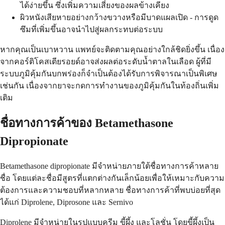
ได้ง่ายขึ้น ซึ่งเพิ่มความเสี่ยงของผลข้างเคียง
ผิวหนังเสียหายอย่างกว้างขวางหรือมีบาดแผลเปิด - การดูด
ซึมที่เพิ่มขึ้นอาจนำไปสู่ผลกระทบต่อระบบ
หากคุณเป็นเบาหวาน แพทย์จะติดตามคุณอย่างใกล้ชิดยิ่งขึ้น เนื่อง
จากคอร์ติโคสเตียรอยด์อาจส่งผลต่อระดับน้ำตาลในเลือด ผู้ที่มี
ระบบภูมิคุ้มกันบกพร่องก็จำเป็นต้องได้รับการพิจารณาเป็นพิเศษ
เช่นกัน เนื่องจากยาจะกดการทำงานของภูมิคุ้มกันในท้องถิ่นเพิ่ม
เติม
ชื่อทางการค้าของ Betamethasone
Dipropionate
Betamethasone dipropionate มีจำหน่ายภายใต้ชื่อทางการค้าหลาย
ชื่อ โดยแต่ละชื่อมีสูตรที่แตกต่างกันเล็กน้อยเพื่อให้เหมาะกับความ
ต้องการและความชอบที่หลากหลาย ชื่อทางการค้าที่พบบ่อยที่สุด
ได้แก่ Diprolene, Diprosone และ Sernivo
Diprolene มีจำหน่ายในรูปแบบครีม ขี้ผึ้ง และโลชั่น โดยขี้ผึ้งเป็น