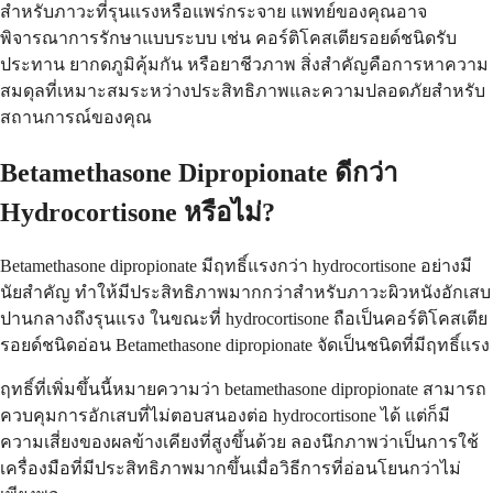
สำหรับภาวะที่รุนแรงหรือแพร่กระจาย แพทย์ของคุณอาจ
พิจารณาการรักษาแบบระบบ เช่น คอร์ติโคสเตียรอยด์ชนิดรับ
ประทาน ยากดภูมิคุ้มกัน หรือยาชีวภาพ สิ่งสำคัญคือการหาความ
สมดุลที่เหมาะสมระหว่างประสิทธิภาพและความปลอดภัยสำหรับ
สถานการณ์ของคุณ
Betamethasone Dipropionate ดีกว่า
Hydrocortisone หรือไม่?
Betamethasone dipropionate มีฤทธิ์แรงกว่า hydrocortisone อย่างมี
นัยสำคัญ ทำให้มีประสิทธิภาพมากกว่าสำหรับภาวะผิวหนังอักเสบ
ปานกลางถึงรุนแรง ในขณะที่ hydrocortisone ถือเป็นคอร์ติโคสเตีย
รอยด์ชนิดอ่อน Betamethasone dipropionate จัดเป็นชนิดที่มีฤทธิ์แรง
ฤทธิ์ที่เพิ่มขึ้นนี้หมายความว่า betamethasone dipropionate สามารถ
ควบคุมการอักเสบที่ไม่ตอบสนองต่อ hydrocortisone ได้ แต่ก็มี
ความเสี่ยงของผลข้างเคียงที่สูงขึ้นด้วย ลองนึกภาพว่าเป็นการใช้
เครื่องมือที่มีประสิทธิภาพมากขึ้นเมื่อวิธีการที่อ่อนโยนกว่าไม่