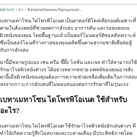
หน้าแรก
ยา
Betamethasone Dipropionate Topical Application Route
เบทาเมทาโซน ไดโพรพิโอเนต เป็นยาคอร์ติโคสเตียรอยด์เฉพาะที่
ตามใบสั่งแพทย์ที่ช่วยลดการอักเสบ อาการคัน และรอยแดงบน
ผิวหนังของคุณ โดยพื้นฐานแล้วเป็นฮอร์โมนคอร์ติซอลสังเคราะห์
ซึ่งเป็นฮอร์โมนที่ร่างกายของคุณผลิตขึ้นตามธรรมชาติเพื่อต่อสู้
กับการอักเสบ
ยานี้มีหลายรูปแบบ เช่น ครีม ขี้ผึ้ง โลชั่น และเจล ทำให้สามารถใช้
รักษาโรคผิวหนังต่างๆ ได้อย่างหลากหลาย แพทย์ของคุณอาจสั่ง
ยานี้เมื่อผิวหนังของคุณต้องการความช่วยเหลือเพิ่มเติมในการสงบ
ลงจากภาวะการอักเสบที่ไม่ตอบสนองต่อการรักษาที่ไม่รุนแรง
เบทาเมทาโซน ไดโพรพิโอเนต ใช้สำหรับ
อะไร?
เบทาเมทาโซน ไดโพรพิโอเนต ใช้รักษาโรคผิวหนังอักเสบต่างๆ ที่
ทำให้เกิดความรู้สึกไม่สบายและระคายเคือง มีประสิทธิภาพโดย