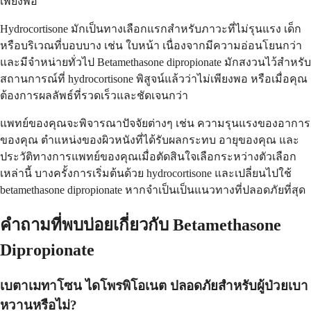
เพียงพอ
Hydrocortisone มักเป็นทางเลือกแรกสำหรับภาวะที่ไม่รุนแรง เด็ก
หรือบริเวณที่บอบบาง เช่น ใบหน้า เนื่องจากมีความอ่อนโยนกว่า
และมีจำหน่ายทั่วไป Betamethasone dipropionate มักสงวนไว้สำหรับ
สถานการณ์ที่ hydrocortisone พิสูจน์แล้วว่าไม่เพียงพอ หรือเมื่อคุณ
ต้องการผลลัพธ์ที่รวดเร็วและชัดเจนกว่า
แพทย์ของคุณจะพิจารณาปัจจัยต่างๆ เช่น ความรุนแรงของอาการ
ของคุณ ตำแหน่งของผิวหนังที่ได้รับผลกระทบ อายุของคุณ และ
ประวัติทางการแพทย์ของคุณเมื่อตัดสินใจเลือกระหว่างตัวเลือก
เหล่านี้ บางครั้งการเริ่มต้นด้วย hydrocortisone และเปลี่ยนไปใช้
betamethasone dipropionate หากจำเป็นเป็นแนวทางที่ปลอดภัยที่สุด
คำถามที่พบบ่อยเกี่ยวกับ Betamethasone
Dipropionate
เบตาเมทาโซน ไดโพรพิโอเนต ปลอดภัยสำหรับผู้ป่วยเบา
หวานหรือไม่?