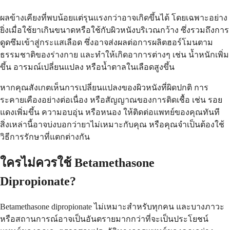
ผลข้างเคียงที่พบน้อยแต่รุนแรงกว่าอาจเกิดขึ้นได้ โดยเฉพาะอย่าง
ยิ่งเมื่อใช้ยาเกินขนาดหรือใช้กับผิวหนังบริเวณกว้าง ซึ่งรวมถึงการ
ดูดซึมเข้าสู่กระแสเลือด ซึ่งอาจส่งผลต่อการผลิตฮอร์โมนตาม
ธรรมชาติของร่างกาย และทำให้เกิดอาการต่างๆ เช่น น้ำหนักเพิ่ม
ขึ้น อารมณ์เปลี่ยนแปลง หรือน้ำตาลในเลือดสูงขึ้น
หากคุณสังเกตเห็นการเปลี่ยนแปลงของผิวหนังที่ผิดปกติ การ
ระคายเคืองอย่างต่อเนื่อง หรือสัญญาณของการติดเชื้อ เช่น รอย
แดงเพิ่มขึ้น ความอบอุ่น หรือหนอง ให้ติดต่อแพทย์ของคุณทันที
สิ่งเหล่านี้อาจบ่งบอกว่ายาไม่เหมาะกับคุณ หรือคุณจำเป็นต้องใช้
วิธีการรักษาที่แตกต่างกัน
ใครไม่ควรใช้ Betamethasone
Dipropionate?
Betamethasone dipropionate ไม่เหมาะสำหรับทุกคน และบางภาวะ
หรือสถานการณ์อาจเป็นอันตรายมากกว่าที่จะเป็นประโยชน์