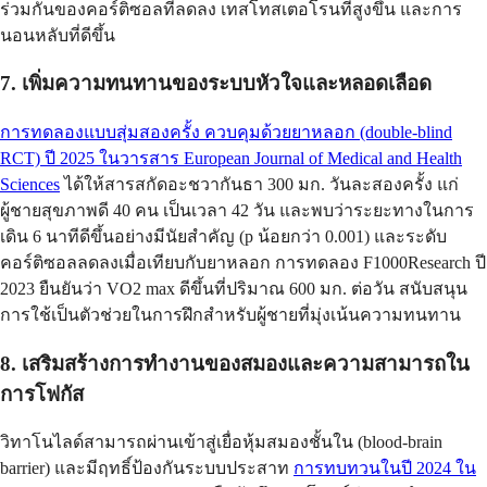
ร่วมกันของคอร์ติซอลที่ลดลง เทสโทสเตอโรนที่สูงขึ้น และการ
นอนหลับที่ดีขึ้น
7. เพิ่มความทนทานของระบบหัวใจและหลอดเลือด
การทดลองแบบสุ่มสองครั้ง ควบคุมด้วยยาหลอก (double-blind
RCT) ปี 2025 ในวารสาร European Journal of Medical and Health
Sciences
ได้ให้สารสกัดอะชวากันธา 300 มก. วันละสองครั้ง แก่
ผู้ชายสุขภาพดี 40 คน เป็นเวลา 42 วัน และพบว่าระยะทางในการ
เดิน 6 นาทีดีขึ้นอย่างมีนัยสำคัญ (p น้อยกว่า 0.001) และระดับ
คอร์ติซอลลดลงเมื่อเทียบกับยาหลอก การทดลอง F1000Research ปี
2023 ยืนยันว่า VO2 max ดีขึ้นที่ปริมาณ 600 มก. ต่อวัน สนับสนุน
การใช้เป็นตัวช่วยในการฝึกสำหรับผู้ชายที่มุ่งเน้นความทนทาน
8. เสริมสร้างการทำงานของสมองและความสามารถใน
การโฟกัส
วิทาโนไลด์สามารถผ่านเข้าสู่เยื่อหุ้มสมองชั้นใน (blood-brain
barrier) และมีฤทธิ์ป้องกันระบบประสาท
การทบทวนในปี 2024 ใน