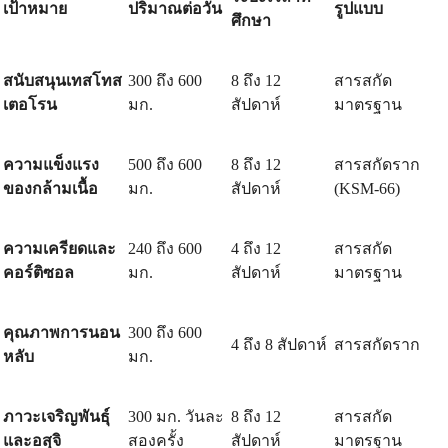
เป้าหมาย
ปริมาณต่อวัน
รูปแบบ
ศึกษา
สนับสนุนเทสโทส
300 ถึง 600
8 ถึง 12
สารสกัด
เตอโรน
มก.
สัปดาห์
มาตรฐาน
ความแข็งแรง
500 ถึง 600
8 ถึง 12
สารสกัดราก
ของกล้ามเนื้อ
มก.
สัปดาห์
(KSM-66)
ความเครียดและ
240 ถึง 600
4 ถึง 12
สารสกัด
คอร์ติซอล
มก.
สัปดาห์
มาตรฐาน
คุณภาพการนอน
300 ถึง 600
4 ถึง 8 สัปดาห์
สารสกัดราก
หลับ
มก.
ภาวะเจริญพันธุ์
300 มก. วันละ
8 ถึง 12
สารสกัด
และอสุจิ
สองครั้ง
สัปดาห์
มาตรฐาน