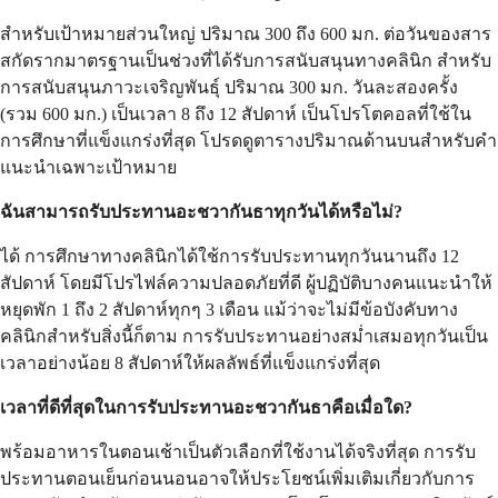
สำหรับเป้าหมายส่วนใหญ่ ปริมาณ 300 ถึง 600 มก. ต่อวันของสาร
สกัดรากมาตรฐานเป็นช่วงที่ได้รับการสนับสนุนทางคลินิก สำหรับ
การสนับสนุนภาวะเจริญพันธุ์ ปริมาณ 300 มก. วันละสองครั้ง
(รวม 600 มก.) เป็นเวลา 8 ถึง 12 สัปดาห์ เป็นโปรโตคอลที่ใช้ใน
การศึกษาที่แข็งแกร่งที่สุด โปรดดูตารางปริมาณด้านบนสำหรับคำ
แนะนำเฉพาะเป้าหมาย
ฉันสามารถรับประทานอะชวากันธาทุกวันได้หรือไม่?
ได้ การศึกษาทางคลินิกได้ใช้การรับประทานทุกวันนานถึง 12
สัปดาห์ โดยมีโปรไฟล์ความปลอดภัยที่ดี ผู้ปฏิบัติบางคนแนะนำให้
หยุดพัก 1 ถึง 2 สัปดาห์ทุกๆ 3 เดือน แม้ว่าจะไม่มีข้อบังคับทาง
คลินิกสำหรับสิ่งนี้ก็ตาม การรับประทานอย่างสม่ำเสมอทุกวันเป็น
เวลาอย่างน้อย 8 สัปดาห์ให้ผลลัพธ์ที่แข็งแกร่งที่สุด
เวลาที่ดีที่สุดในการรับประทานอะชวากันธาคือเมื่อใด?
พร้อมอาหารในตอนเช้าเป็นตัวเลือกที่ใช้งานได้จริงที่สุด การรับ
ประทานตอนเย็นก่อนนอนอาจให้ประโยชน์เพิ่มเติมเกี่ยวกับการ