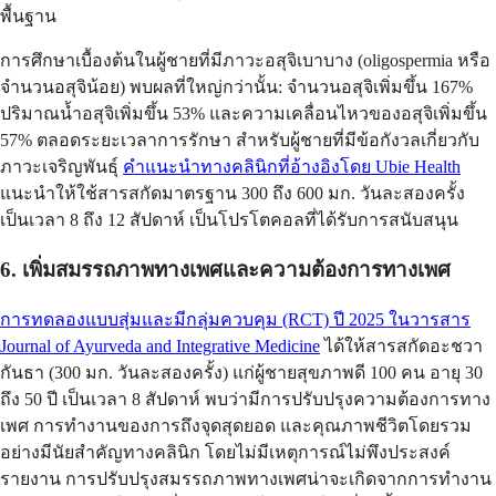
พื้นฐาน
การศึกษาเบื้องต้นในผู้ชายที่มีภาวะอสุจิเบาบาง (oligospermia หรือ
จำนวนอสุจิน้อย) พบผลที่ใหญ่กว่านั้น: จำนวนอสุจิเพิ่มขึ้น 167%
ปริมาณน้ำอสุจิเพิ่มขึ้น 53% และความเคลื่อนไหวของอสุจิเพิ่มขึ้น
57% ตลอดระยะเวลาการรักษา สำหรับผู้ชายที่มีข้อกังวลเกี่ยวกับ
ภาวะเจริญพันธุ์
คำแนะนำทางคลินิกที่อ้างอิงโดย Ubie Health
แนะนำให้ใช้สารสกัดมาตรฐาน 300 ถึง 600 มก. วันละสองครั้ง
เป็นเวลา 8 ถึง 12 สัปดาห์ เป็นโปรโตคอลที่ได้รับการสนับสนุน
6. เพิ่มสมรรถภาพทางเพศและความต้องการทางเพศ
การทดลองแบบสุ่มและมีกลุ่มควบคุม (RCT) ปี 2025 ในวารสาร
Journal of Ayurveda and Integrative Medicine
ได้ให้สารสกัดอะชวา
กันธา (300 มก. วันละสองครั้ง) แก่ผู้ชายสุขภาพดี 100 คน อายุ 30
ถึง 50 ปี เป็นเวลา 8 สัปดาห์ พบว่ามีการปรับปรุงความต้องการทาง
เพศ การทำงานของการถึงจุดสุดยอด และคุณภาพชีวิตโดยรวม
อย่างมีนัยสำคัญทางคลินิก โดยไม่มีเหตุการณ์ไม่พึงประสงค์
รายงาน การปรับปรุงสมรรถภาพทางเพศน่าจะเกิดจากการทำงาน