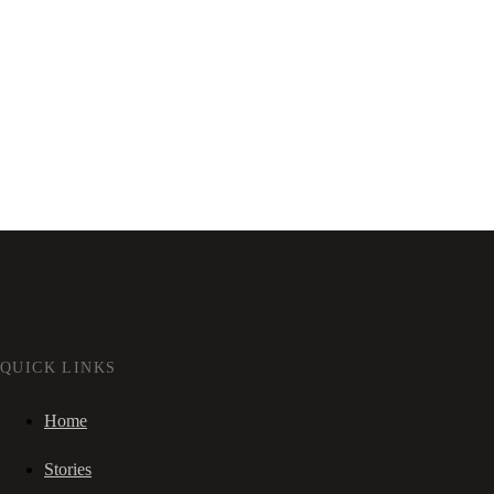
QUICK LINKS
Home
Stories