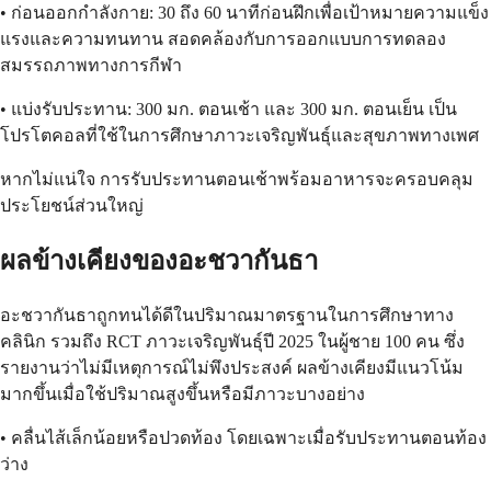
• ก่อนออกกำลังกาย: 30 ถึง 60 นาทีก่อนฝึกเพื่อเป้าหมายความแข็ง
แรงและความทนทาน สอดคล้องกับการออกแบบการทดลอง
สมรรถภาพทางการกีฬา
• แบ่งรับประทาน: 300 มก. ตอนเช้า และ 300 มก. ตอนเย็น เป็น
โปรโตคอลที่ใช้ในการศึกษาภาวะเจริญพันธุ์และสุขภาพทางเพศ
หากไม่แน่ใจ การรับประทานตอนเช้าพร้อมอาหารจะครอบคลุม
ประโยชน์ส่วนใหญ่
ผลข้างเคียงของอะชวากันธา
อะชวากันธาถูกทนได้ดีในปริมาณมาตรฐานในการศึกษาทาง
คลินิก รวมถึง RCT ภาวะเจริญพันธุ์ปี 2025 ในผู้ชาย 100 คน ซึ่ง
รายงานว่าไม่มีเหตุการณ์ไม่พึงประสงค์ ผลข้างเคียงมีแนวโน้ม
มากขึ้นเมื่อใช้ปริมาณสูงขึ้นหรือมีภาวะบางอย่าง
• คลื่นไส้เล็กน้อยหรือปวดท้อง โดยเฉพาะเมื่อรับประทานตอนท้อง
ว่าง