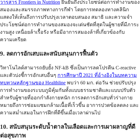
วารสาร Frontiers in Nutrition
ยืนยันถึงประโยชน์ต่อการทำงานของ
สมองและสมรรถภาพทางการกีฬา โดยการทดลองทางคลินิก
แสดงให้เห็นถึงการปรับปรุงเวลาตอบสนอง สมาธิ และความจำ
ประโยชน์ต่อการทำงานของสมองจะเด่นชัดที่สุดในผู้ชายที่มีภาระ
งานสูง เหนื่อยล้าเรื้อรัง หรือมีอาการสมองล้าที่เกี่ยวข้องกับ
ความเครียด
9. ลดการอักเสบและสนับสนุนการฟื้นตัว
วิทาโนไลด์สามารถยับยั้ง NF-kB ซึ่งเป็นการลดโปรตีน C-reactive
และตัวบ่งชี้การอักเสบอื่นๆ
การศึกษาปี 2021 ที่อ้างอิงในบทความ
ทบทวนหลักฐานของ Healthline
พบว่า 60 มก. ต่อวัน ช่วยปรับปรุง
การทำงานของระบบภูมิคุ้มกันทั้งแบบธรรมชาติและแบบปรับตัว
สำหรับผู้ชายที่ออกกำลังกายหนัก การลดการอักเสบทั่วร่างกาย
หมายถึงการซ่อมแซมกล้ามเนื้อที่เร็วขึ้น อาการปวดข้อลดลง และ
ความสม่ำเสมอในการฝึกที่ดีขึ้นเมื่อเวลาผ่านไป
10. สนับสนุนระดับน้ำตาลในเลือดและการเผาผลาญที่ดี
ต่อสุขภาพ