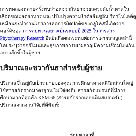
การทดลองหลายครั้งพบว่าอะชวากันธาช่วยลดระดับน้ำตาลใน
เลือดขณะอดอาหาร และปรับปรุงความไวต่ออินซูลิน วิทาโนไลด์ดู
เหมือนจะทำงานโดยการลดการผิดปกติของกลูโคสที่เกิดจาก
คอร์ติซอล
การทบทวนอย่างเป็นระบบปี 2025 ในวารสาร
Phytotherapy Research
ยืนยันถึงผลกระทบต่อการเผาผลาญเหล่านี้
โดยระบุว่าฮอร์โมนและสุขภาพการเผาผลาญมีความเชื่อมโยงกัน
อย่างลึกซึ้งในผู้ชาย
ปริมาณอะชวากันธาสำหรับผู้ชาย
ปริมาณขึ้นอยู่กับเป้าหมายของคุณ การศึกษาทางคลินิกส่วนใหญ่
ใช้สารสกัดรากมาตรฐาน ไม่ใช่ผงดิบ สารสกัดแบรนด์ที่มีการ
ศึกษามากที่สุดคือ KSM-66 (สารสกัดรากแบบเต็มสเปกตรัม)
ปริมาณจากงานวิจัยที่ตีพิมพ์:
ระยะเวลาที่