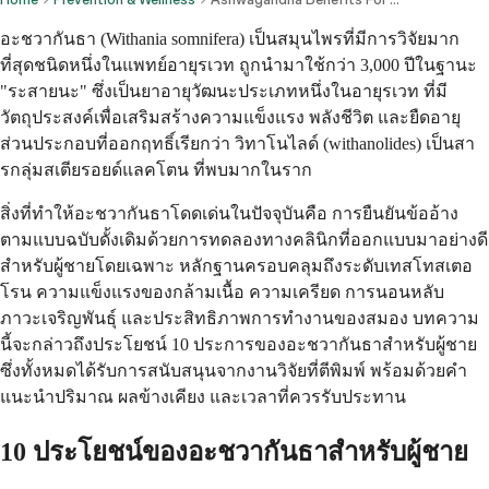
อะชวากันธา (Withania somnifera) เป็นสมุนไพรที่มีการวิจัยมาก
ที่สุดชนิดหนึ่งในแพทย์อายุรเวท ถูกนำมาใช้กว่า 3,000 ปีในฐานะ
"ระสายนะ" ซึ่งเป็นยาอายุวัฒนะประเภทหนึ่งในอายุรเวท ที่มี
วัตถุประสงค์เพื่อเสริมสร้างความแข็งแรง พลังชีวิต และยืดอายุ
ส่วนประกอบที่ออกฤทธิ์เรียกว่า วิทาโนไลด์ (withanolides) เป็นสา
รกลุ่มสเตียรอยด์แลคโตน ที่พบมากในราก
สิ่งที่ทำให้อะชวากันธาโดดเด่นในปัจจุบันคือ การยืนยันข้ออ้าง
ตามแบบฉบับดั้งเดิมด้วยการทดลองทางคลินิกที่ออกแบบมาอย่างดี
สำหรับผู้ชายโดยเฉพาะ หลักฐานครอบคลุมถึงระดับเทสโทสเตอ
โรน ความแข็งแรงของกล้ามเนื้อ ความเครียด การนอนหลับ
ภาวะเจริญพันธุ์ และประสิทธิภาพการทำงานของสมอง บทความ
นี้จะกล่าวถึงประโยชน์ 10 ประการของอะชวากันธาสำหรับผู้ชาย
ซึ่งทั้งหมดได้รับการสนับสนุนจากงานวิจัยที่ตีพิมพ์ พร้อมด้วยคำ
แนะนำปริมาณ ผลข้างเคียง และเวลาที่ควรรับประทาน
10 ประโยชน์ของอะชวากันธาสำหรับผู้ชาย