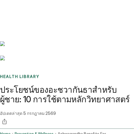
Benchmarks
Stories
FAQ
Sign up / Log in
HEALTH LIBRARY
ประโยชน์ของอะชวากันธาสำหรับ
ผู้ชาย: 10 การใช้ตามหลักวิทยาศาสตร์
อัปเดตล่าสุด
5 กรกฎาคม 2569
Home
Prevention & Wellness
Ashwagandha Benefits For Men 10 Science Backed Uses