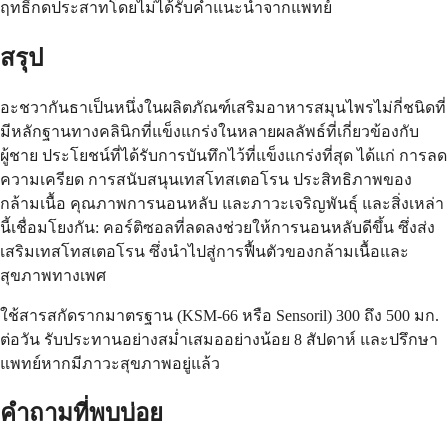
ฤทธิ์กดประสาทโดยไม่ได้รับคำแนะนำจากแพทย์
สรุป
อะชวากันธาเป็นหนึ่งในผลิตภัณฑ์เสริมอาหารสมุนไพรไม่กี่ชนิดที่
มีหลักฐานทางคลินิกที่แข็งแกร่งในหลายผลลัพธ์ที่เกี่ยวข้องกับ
ผู้ชาย ประโยชน์ที่ได้รับการบันทึกไว้ที่แข็งแกร่งที่สุด ได้แก่ การลด
ความเครียด การสนับสนุนเทสโทสเตอโรน ประสิทธิภาพของ
กล้ามเนื้อ คุณภาพการนอนหลับ และภาวะเจริญพันธุ์ และสิ่งเหล่า
นี้เชื่อมโยงกัน: คอร์ติซอลที่ลดลงช่วยให้การนอนหลับดีขึ้น ซึ่งส่ง
เสริมเทสโทสเตอโรน ซึ่งนำไปสู่การฟื้นตัวของกล้ามเนื้อและ
สุขภาพทางเพศ
ใช้สารสกัดรากมาตรฐาน (KSM-66 หรือ Sensoril) 300 ถึง 500 มก.
ต่อวัน รับประทานอย่างสม่ำเสมออย่างน้อย 8 สัปดาห์ และปรึกษา
แพทย์หากมีภาวะสุขภาพอยู่แล้ว
คำถามที่พบบ่อย