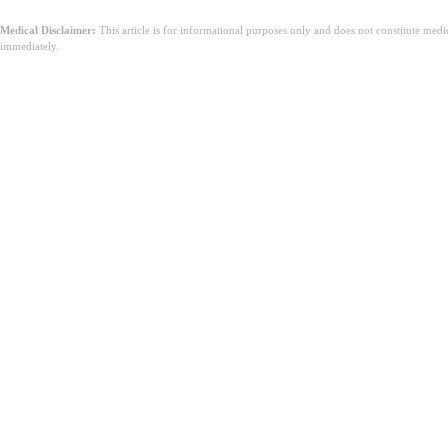
Medical Disclaimer:
This article is for informational purposes only and does not constitute med
immediately.