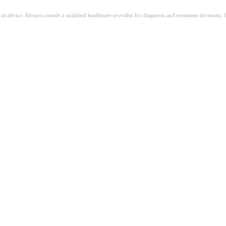
ical advice. Always consult a qualified healthcare provider for diagnosis and treatment decisions