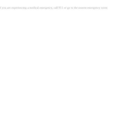
. If you are experiencing a medical emergency, call 911 or go to the nearest emergency room