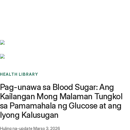
Benchmarks
Stories
FAQ
Sign up / Log in
HEALTH LIBRARY
Pag-unawa sa Blood Sugar: Ang
Kailangan Mong Malaman Tungkol
sa Pamamahala ng Glucose at ang
Iyong Kalusugan
Huling na-update
Marso 3, 2026